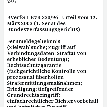
3255).
BVerfG 1 BvR 330/96 - Urteil vom 12.
März 2003 (1. Senat des
Bundesverfassungsgerichts)
Fernmeldegeheimnis
(Zielwahlsuche; Zugriff auf
Verbindungsdaten; Straftat von
erheblicher Bedeutung);
Rechtsschutzgarantie
(fachgerichtliche Kontrolle von
prozessual überholten
Strafermittlungsmaßnahmen;
Erledigung; tiefgreifender
Grundrechtseingriff:
einfachrechtlicher Richtervorbehalt
und heimlicher Eingriff;