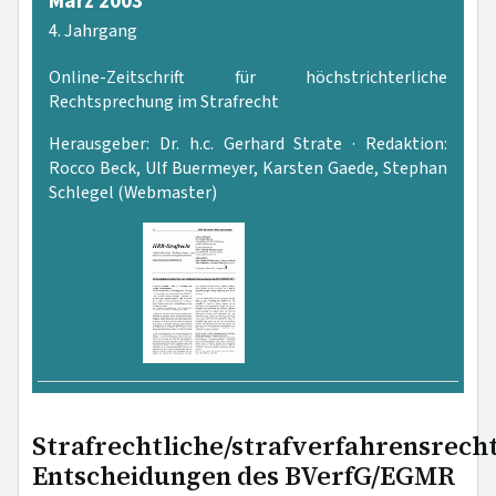
März 2003
4. Jahrgang
Online-Zeitschrift für höchstrichterliche
Rechtsprechung im Strafrecht
Herausgeber: Dr. h.c. Gerhard Strate · Redaktion:
Rocco Beck, Ulf Buermeyer, Karsten Gaede, Stephan
Schlegel (Webmaster)
PDF-Version
Strafrechtliche/strafverfahrensrecht
Entscheidungen des BVerfG/EGMR