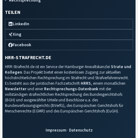
Rechtsprechung
TEILEN
LinkedIn
Xing
Facebook
HRR-STRAFRECHT.DE
HRR-Strafrecht.de ist ein Service der Hamburger Anwaltskanzlei
Strate und
Kollegen
. Das Projekt bietet einen kostenlosen Zugang zur aktuellen
höchstrichterlichen Rechtsprechung im Strafrecht und Strafverfahrensrecht.
Es besteht aus der juristischen Fachzeitschrift
HRRS
, einem monatlichen
Newsletter
und einer
Rechtsprechungs-Datenbank
mit der
vollständigen strafrechtlichen Rechtsprechung des Bundesgerichtshofs
(BGH) und ausgewählter Urteile und Beschlüsse u.a. des
Bundesverfassungsgerichts (BVerfG), des Europäischen Gerichtshofs für
Menschenrechte (EGMR) und des Europäischen Gerichtshofs (EuGH).
Impressum
·
Datenschutz