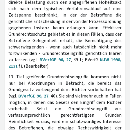
direkte Belastung durch den angegriffenen Hoheitsakt
sich nach dem typischen Verfahrensablauf auf eine
Zeitspanne beschränkt, in der der Betroffene die
gerichtliche Entscheidung in der von der Prozessordnung
gegebenen Instanz kaum erlangen kann. Effektiver
Grundrechtsschutz gebietet es in diesen Fällen, dass der
Betroffene Gelegenheit erhält, die Berechtigung des
schwerwiegenden - wenn auch tatsächlich nicht mehr
fortwirkenden - Grundrechtseingriffs gerichtlich klären
zu lassen (vgl.
BVerfGE 96, 27
, 39 f.; BVerfG
NJW 1998,
2131
f.). (Bearbeiter)
13. Tief greifende Grundrechtseingriffe kommen nicht
nur bei Anordnungen in Betracht, die bereits das
Grundgesetz vorbeugend dem Richter vorbehalten hat
(vgl.
BVerfGE 96, 27
, 40). Sie sind vielmehr auch in Fällen
möglich, in denen das Gesetz den Eingriff dem Richter
vorbehält. Setzt ein Grundrechtseingriff aus
verfassungsrechtlich gerechtfertigten Gründen
Heimlichkeit voraus, wird ein schutzwürdiges Interesse
des Betroffenen, die etwaige Rechtswidrigkeit der