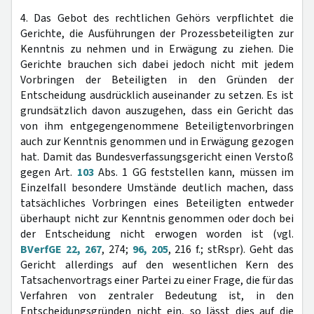
4. Das Gebot des rechtlichen Gehörs verpflichtet die
Gerichte, die Ausführungen der Prozessbeteiligten zur
Kenntnis zu nehmen und in Erwägung zu ziehen. Die
Gerichte brauchen sich dabei jedoch nicht mit jedem
Vorbringen der Beteiligten in den Gründen der
Entscheidung ausdrücklich auseinander zu setzen. Es ist
grundsätzlich davon auszugehen, dass ein Gericht das
von ihm entgegengenommene Beteiligtenvorbringen
auch zur Kenntnis genommen und in Erwägung gezogen
hat. Damit das Bundesverfassungsgericht einen Verstoß
gegen Art.
103
Abs. 1 GG feststellen kann, müssen im
Einzelfall besondere Umstände deutlich machen, dass
tatsächliches Vorbringen eines Beteiligten entweder
überhaupt nicht zur Kenntnis genommen oder doch bei
der Entscheidung nicht erwogen worden ist (vgl.
BVerfGE 22, 267
, 274;
96, 205
, 216 f.; stRspr). Geht das
Gericht allerdings auf den wesentlichen Kern des
Tatsachenvortrags einer Partei zu einer Frage, die für das
Verfahren von zentraler Bedeutung ist, in den
Entscheidungsgründen nicht ein, so lässt dies auf die