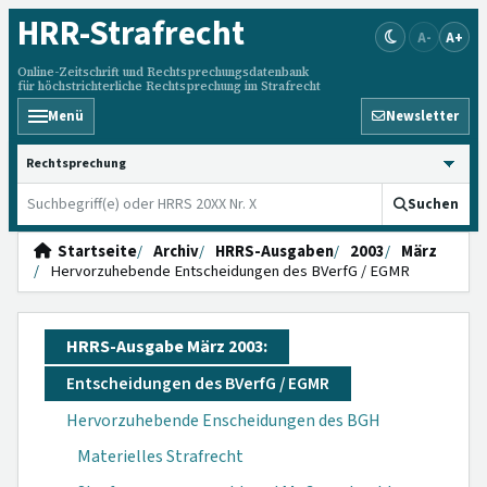
HRR
-Strafrecht
A-
A+
Online-Zeitschrift und Rechtsprechungsdatenbank
für höchstrichterliche Rechtsprechung im Strafrecht
Menü
Newsletter
HRRS durchsuchen
Suchen
Startseite
Archiv
HRRS-Ausgaben
2003
März
Hervorzuhebende Entscheidungen des BVerfG / EGMR
HRRS-Ausgabe März 2003:
Entscheidungen des BVerfG / EGMR
Hervorzuhebende Enscheidungen des BGH
Materielles Strafrecht