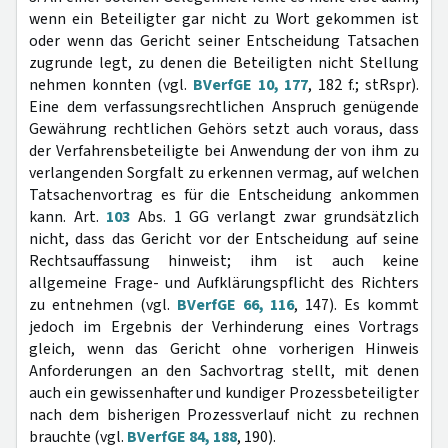
wenn ein Beteiligter gar nicht zu Wort gekommen ist
oder wenn das Gericht seiner Entscheidung Tatsachen
zugrunde legt, zu denen die Beteiligten nicht Stellung
nehmen konnten (vgl.
BVerfGE 10, 177
, 182 f.; stRspr).
Eine dem verfassungsrechtlichen Anspruch genügende
Gewährung rechtlichen Gehörs setzt auch voraus, dass
der Verfahrensbeteiligte bei Anwendung der von ihm zu
verlangenden Sorgfalt zu erkennen vermag, auf welchen
Tatsachenvortrag es für die Entscheidung ankommen
kann. Art.
103
Abs. 1 GG verlangt zwar grundsätzlich
nicht, dass das Gericht vor der Entscheidung auf seine
Rechtsauffassung hinweist; ihm ist auch keine
allgemeine Frage- und Aufklärungspflicht des Richters
zu entnehmen (vgl.
BVerfGE 66, 116
, 147). Es kommt
jedoch im Ergebnis der Verhinderung eines Vortrags
gleich, wenn das Gericht ohne vorherigen Hinweis
Anforderungen an den Sachvortrag stellt, mit denen
auch ein gewissenhafter und kundiger Prozessbeteiligter
nach dem bisherigen Prozessverlauf nicht zu rechnen
brauchte (vgl.
BVerfGE 84, 188
, 190).