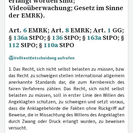
erlangt worden sind;
Videoüberwachung; Gesetz im Sinne
der EMRK).
Art.
6
EMRK; Art.
8
EMRK; Art.
1
GG;
§
136a
StPO; §
136
StPO; §
163a
StPO; §
112
StPO; §
110a
StPO
Volltext
Entscheidung aufrufen
1. Das Recht, sich nicht selbst belasten zu müssen, bzw.
das Recht zu schweigen stellen international allgemein
anerkannte Standards dar, die zum Kernbereich des
fairen Verfahrens zählen. Das Recht, sich nicht selbst
belasten zu müssen, soll in erster Linie den Willen des
Angeklagten schützen, zu schweigen und setzt voraus,
dass die Anklagebehörde die Fakten ohne Rückgriff auf
Beweise, die in Missachtung des Willens des Angeklagten
durch Zwang oder Druck erlangt wurden, zu beweisen
versucht.