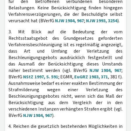
für den Betroffenen verbundenen besonderen
Belastungen. Keine Berücksichtigung finden hingegen
Verfahrensverzögerungen, die der Beschuldigte selbst
verursacht hat (BVerfG
NJW 1984, 967
;
NJW 1993, 3254
).
3. Mit Blick auf die Bedeutung der vom
Rechtsstaatsgebot des Grundgesetzes geforderten
Verfahrensbeschleunigung ist es regelmäßig angezeigt,
dass Art und Umfang der Verletzung des
Beschleunigungsgebots ausdrücklich festgestellt und
das Ausmaß der Berücksichtigung dieses Umstands
näher bestimmt werden (vgl. BVerfG
NJW 1984, 967
;
BVerfG
NStZ 1997, S. 591
; EGMR,
EuGRZ 1983, 371
, 381 f.).
Ausnahmsweise bedarf es einer exakten Bestimmung der
Strafmilderung wegen einer Verletzung des
Beschleunigungsgebotes nicht, wenn sich das Maß der
Berücksichtigung aus dem Vergleich der in den
verschiedenen Instanzen verhängten Strafen ergibt (vgl.
BVerfG
NJW 1984, 967
).
4. Reichen die gesetzlich bestehenden Möglichkeiten in