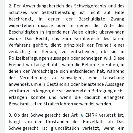
2. Der Anwendungsbereich des Schweigerechts und des
Schutzes vor Selbstbelastung ist nicht auf Fälle
beschränkt, in denen der Beschuldigte Zwang
widerstehen musste oder in denen der Wille des
Beschuldigten in irgendeiner Weise direkt überwunden
wurde. Das Recht, das zum Kernbereich des fairen
Verfahrens gehört, dient prinzipiell der Freiheit einer
verdächtigten Person, zu entscheiden, ob sie in
Polizeibefragungen aussagen oder schweigen will. Diese
Freiheit wird ausgehöhlt, wenn die Behörde in Fällen, in
denen der Verdächtigte sich entschieden hat, während
der Vernehmung zu schweigen, eine Täuschung
anwendet, um ein Geständnis oder belastende Aussagen
von ihm zu erlangen, die sie während der Befragung nicht
erlangen konnte und wenn die dadurch erlangten
Beweismittel im Strafverfahren verwendet werden.
3. Ob das Schweigerecht des Art.
6
EMRK verletzt ist,
hängt von den Umständen des Einzelfalls ab. Das
Schweigerecht ist grundsätzlich verletzt, wenn ein