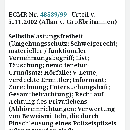
EGMR Nr.
48539/99
- Urteil v.
5.11.2002 (Allan v. Großbritannien)
Selbstbelastungsfreiheit
(Umgehungsschutz; Schweigerecht;
materieller / funktionaler
Vernehmungsbegriff; List;
Täuschung; nemo tenetur-
Grundsatz; Hörfalle; V-Leute;
verdeckte Ermittler; Informant;
Zurechnung; Untersuchungshaft;
Gesamtbetrachtung); Recht auf
Achtung des Privatlebens
(Abhöreinrichtungen; Verwertung
von Beweismitteln, die durch
Einschleusung eines Polizeispitzels