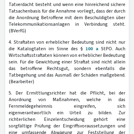
Tatverdacht besteht und wenn eine hinreichend sichere
Tatsachenbasis für die Annahme vorliegt, dass der durch
die Anordnung Betroffene mit dem Beschuldigten über
Telekommunikationsanlagen in Verbindung steht.
(BVerfG)
4. Straftaten von erheblicher Bedeutung sind nicht nur
die Katalogtaten im Sinne des §
100 a
StPO. Auch
Wirtschaftsstraftaten können von erheblicher Bedeutung
sein. Für die Gewichtung einer Straftat sind nicht allein
das betroffene Rechtsgut, sondern ebenfalls die
Tatbegehung und das Ausmaß der Schäden maßgebend.
(Bearbeiter)
5. Der Ermittlungsrichter hat die Pflicht, bei der
Anordnung von Maßnahmen, welche in das
Fernmeldegeheimnis eingreifen, sich
eigenverantwortlich ein Urteil zu bilden. Zur
richterlichen Einzelentscheidung gehört eine
sorgfältige Prüfung der Eingriffsvoraussetzungen und
eine umfassende Abwägung zur Feststellung der