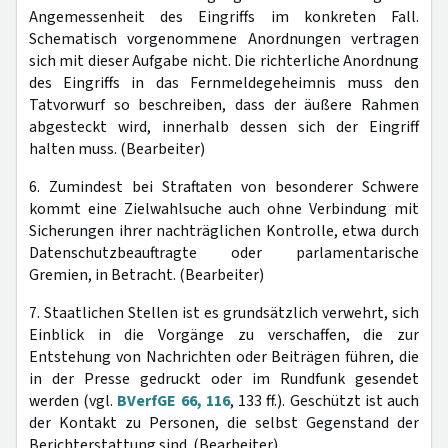
Angemessenheit des Eingriffs im konkreten Fall.
Schematisch vorgenommene Anordnungen vertragen
sich mit dieser Aufgabe nicht. Die richterliche Anordnung
des Eingriffs in das Fernmeldegeheimnis muss den
Tatvorwurf so beschreiben, dass der äußere Rahmen
abgesteckt wird, innerhalb dessen sich der Eingriff
halten muss. (Bearbeiter)
6. Zumindest bei Straftaten von besonderer Schwere
kommt eine Zielwahlsuche auch ohne Verbindung mit
Sicherungen ihrer nachträglichen Kontrolle, etwa durch
Datenschutzbeauftragte oder parlamentarische
Gremien, in Betracht. (Bearbeiter)
7. Staatlichen Stellen ist es grundsätzlich verwehrt, sich
Einblick in die Vorgänge zu verschaffen, die zur
Entstehung von Nachrichten oder Beiträgen führen, die
in der Presse gedruckt oder im Rundfunk gesendet
werden (vgl.
BVerfGE 66, 116
, 133 ff.). Geschützt ist auch
der Kontakt zu Personen, die selbst Gegenstand der
Berichterstattung sind. (Bearbeiter)