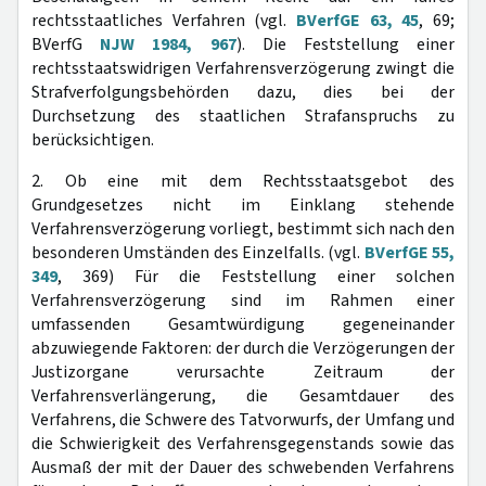
rechtsstaatliches Verfahren (vgl.
BVerfGE 63, 45
, 69;
BVerfG
NJW 1984, 967
). Die Feststellung einer
rechtsstaatswidrigen Verfahrensverzögerung zwingt die
Strafverfolgungsbehörden dazu, dies bei der
Durchsetzung des staatlichen Strafanspruchs zu
berücksichtigen.
2. Ob eine mit dem Rechtsstaatsgebot des
Grundgesetzes nicht im Einklang stehende
Verfahrensverzögerung vorliegt, bestimmt sich nach den
besonderen Umständen des Einzelfalls. (vgl.
BVerfGE 55,
349
, 369) Für die Feststellung einer solchen
Verfahrensverzögerung sind im Rahmen einer
umfassenden Gesamtwürdigung gegeneinander
abzuwiegende Faktoren: der durch die Verzögerungen der
Justizorgane verursachte Zeitraum der
Verfahrensverlängerung, die Gesamtdauer des
Verfahrens, die Schwere des Tatvorwurfs, der Umfang und
die Schwierigkeit des Verfahrensgegenstands sowie das
Ausmaß der mit der Dauer des schwebenden Verfahrens