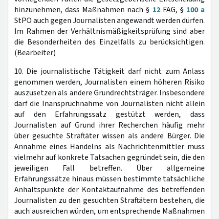
hinzunehmen, dass Maßnahmen nach §
12
FAG, §
100 a
StPO auch gegen Journalisten angewandt werden dürfen.
Im Rahmen der Verhältnismäßigkeitsprüfung sind aber
die Besonderheiten des Einzelfalls zu berücksichtigen.
(Bearbeiter)
10. Die journalistische Tätigkeit darf nicht zum Anlass
genommen werden, Journalisten einem höheren Risiko
auszusetzen als andere Grundrechtsträger. Insbesondere
darf die Inanspruchnahme von Journalisten nicht allein
auf den Erfahrungssatz gestützt werden, dass
Journalisten auf Grund ihrer Recherchen häufig mehr
über gesuchte Straftäter wissen als andere Bürger. Die
Annahme eines Handelns als Nachrichtenmittler muss
vielmehr auf konkrete Tatsachen gegründet sein, die den
jeweiligen Fall betreffen. Über allgemeine
Erfahrungssätze hinaus müssen bestimmte tatsächliche
Anhaltspunkte der Kontaktaufnahme des betreffenden
Journalisten zu den gesuchten Straftätern bestehen, die
auch ausreichen würden, um entsprechende Maßnahmen