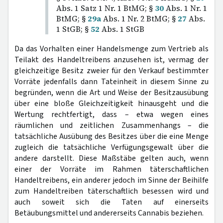
Abs. 1 Satz 1 Nr. 1 BtMG; §
30
Abs. 1 Nr. 1
BtMG; §
29a
Abs. 1 Nr. 2 BtMG; §
27
Abs.
1 StGB; §
52
Abs. 1 StGB
Da das Vorhalten einer Handelsmenge zum Vertrieb als
Teilakt des Handeltreibens anzusehen ist, vermag der
gleichzeitige Besitz zweier für den Verkauf bestimmter
Vorräte jedenfalls dann Tateinheit in diesem Sinne zu
begründen, wenn die Art und Weise der Besitzausübung
über eine bloße Gleichzeitigkeit hinausgeht und die
Wertung rechtfertigt, dass – etwa wegen eines
räumlichen und zeitlichen Zusammenhangs – die
tatsächliche Ausübung des Besitzes über die eine Menge
zugleich die tatsächliche Verfügungsgewalt über die
andere darstellt. Diese Maßstäbe gelten auch, wenn
einer der Vorräte im Rahmen täterschaftlichen
Handeltreibens, ein anderer jedoch im Sinne der Beihilfe
zum Handeltreiben täterschaftlich besessen wird und
auch soweit sich die Taten auf einerseits
Betäubungsmittel und andererseits Cannabis beziehen.