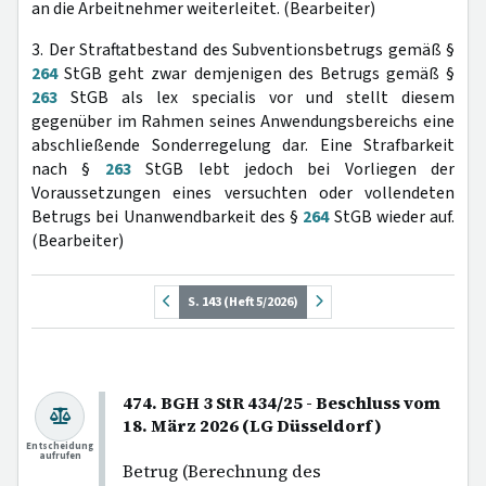
an die Arbeitnehmer weiterleitet. (Bearbeiter)
3. Der Straftatbestand des Subventionsbetrugs gemäß §
264
StGB geht zwar demjenigen des Betrugs gemäß §
263
StGB als lex specialis vor und stellt diesem
gegenüber im Rahmen seines Anwendungsbereichs eine
abschließende Sonderregelung dar. Eine Strafbarkeit
nach §
263
StGB lebt jedoch bei Vorliegen der
Voraussetzungen eines versuchten oder vollendeten
Betrugs bei Unanwendbarkeit des §
264
StGB wieder auf.
(Bearbeiter)
S. 143 (Heft 5/2026)
474. BGH 3 StR 434/25 - Beschluss vom
18. März 2026 (LG Düsseldorf)
Entscheidung
aufrufen
Betrug (Berechnung des