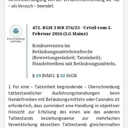
– als Versuch – beendet.
472. BGH 3 StR 376/25 - Urteil vom 5.
Februar 2026 (LG Mainz)
Entscheidung
aufrufen
Konkurrenzen im
Betäubungsmittelstrafrecht
(Bewertungseinheit; Tateinheit);
Handeltreiben mit Betäubungsmitteln.
§
29
BtMG; §
52
StGB
1. Für eine – Tateinheit begründende – Überschneidung
tatbestandlicher Ausführungshandlungen beim
Handeltreiben mit Betäubungsmitteln oder Cannabis ist
erforderlich, dass zumindest eine Handlung in objektiver
Hinsicht zur Erfüllung des einen wie des anderen
Tatbestands beziehungsweise zur mehrfachen
Verwirklichung desselben Tatbestands gleichermaßen