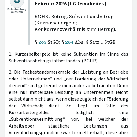
Februar 2026 (LG Osnabrück)
Entscheidung
aufrufen
BGHR; Betrug; Subventionsbetrug
(Kurzarbeitergeld;
Konkurrenzverhältnis zum Betrug).
§
263
StGB; §
264
Abs. 8 Satz 1 StGB
1. Kurzarbeitergeld ist keine Subvention im Sinne des
Subventionsbetrugstatbestandes. (BGHR)
2. Die Tatbestandsmerkmale der „Leistung an Betriebe
oder Unternehmen“ und „der Förderung der Wirtschaft
dienend“ sind getrennt voneinander zu betrachten. Denn
eine nur mittelbare Leistung an Unternehmen reicht
selbst dann nicht aus, wenn diese zugleich der Förderung
der Wirtschaft dient. So liegt im Falle des
Kurzarbeitergeldes lediglich eine
„Subventionsvermittlung“ vor, bei welcher der
Arbeitgeber staatliche Leistungen aus
Vereinfachungsgründen zwar formell erhält, diese aber