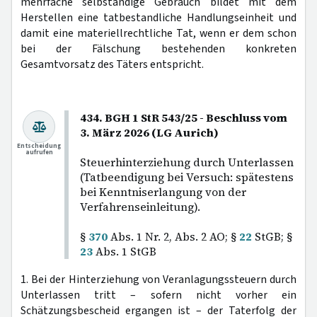
mehrfache selbständige Gebrauch bildet mit dem
Herstellen eine tatbestandliche Handlungseinheit und
damit eine materiellrechtliche Tat, wenn er dem schon
bei der Fälschung bestehenden konkreten
Gesamtvorsatz des Täters entspricht.
434. BGH 1 StR 543/25 - Beschluss vom
3. März 2026 (LG Aurich)
Entscheidung
aufrufen
Steuerhinterziehung durch Unterlassen
(Tatbeendigung bei Versuch: spätestens
bei Kenntniserlangung von der
Verfahrenseinleitung).
§
370
Abs. 1 Nr. 2, Abs. 2 AO; §
22
StGB; §
23
Abs. 1 StGB
1. Bei der Hinterziehung von Veranlagungssteuern durch
Unterlassen tritt – sofern nicht vorher ein
Schätzungsbescheid ergangen ist – der Taterfolg der