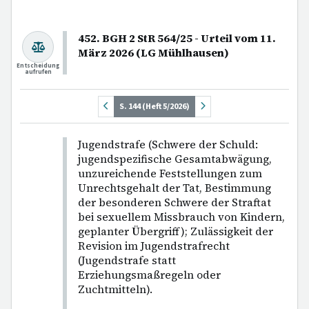
452. BGH 2 StR 564/25 - Urteil vom 11.
März 2026 (LG Mühlhausen)
Entscheidung
aufrufen
S. 144 (Heft 5/2026)
Jugendstrafe (Schwere der Schuld:
jugendspezifische Gesamtabwägung,
unzureichende Feststellungen zum
Unrechtsgehalt der Tat, Bestimmung
der besonderen Schwere der Straftat
bei sexuellem Missbrauch von Kindern,
geplanter Übergriff); Zulässigkeit der
Revision im Jugendstrafrecht
(Jugendstrafe statt
Erziehungsmaßregeln oder
Zuchtmitteln).