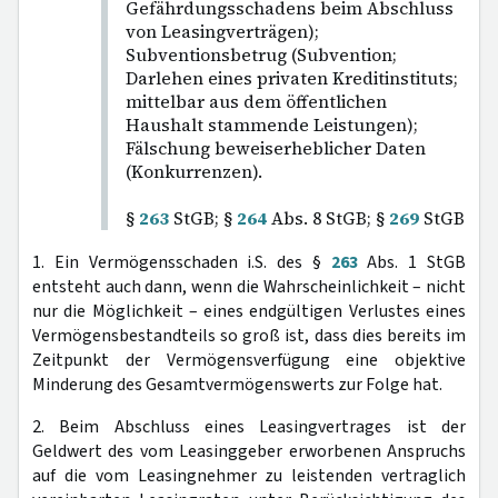
Gefährdungsschadens beim Abschluss
von Leasingverträgen);
Subventionsbetrug (Subvention;
Darlehen eines privaten Kreditinstituts;
mittelbar aus dem öffentlichen
Haushalt stammende Leistungen);
Fälschung beweiserheblicher Daten
(Konkurrenzen).
§
263
StGB; §
264
Abs. 8 StGB; §
269
StGB
1. Ein Vermögensschaden i.S. des §
263
Abs. 1 StGB
entsteht auch dann, wenn die Wahrscheinlichkeit – nicht
nur die Möglichkeit – eines endgültigen Verlustes eines
Vermögensbestandteils so groß ist, dass dies bereits im
Zeitpunkt der Vermögensverfügung eine objektive
Minderung des Gesamtvermögenswerts zur Folge hat.
2. Beim Abschluss eines Leasingvertrages ist der
Geldwert des vom Leasinggeber erworbenen Anspruchs
auf die vom Leasingnehmer zu leistenden vertraglich