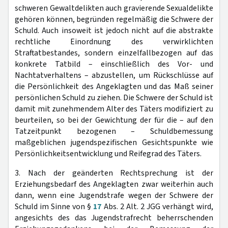
schweren Gewaltdelikten auch gravierende Sexualdelikte
gehören können, begründen regelmäßig die Schwere der
Schuld. Auch insoweit ist jedoch nicht auf die abstrakte
rechtliche Einordnung des verwirklichten
Straftatbestandes, sondern einzelfallbezogen auf das
konkrete Tatbild – einschließlich des Vor- und
Nachtatverhaltens – abzustellen, um Rückschlüsse auf
die Persönlichkeit des Angeklagten und das Maß seiner
persönlichen Schuld zu ziehen. Die Schwere der Schuld ist
damit mit zunehmendem Alter des Täters modifiziert zu
beurteilen, so bei der Gewichtung der für die – auf den
Tatzeitpunkt bezogenen – Schuldbemessung
maßgeblichen jugendspezifischen Gesichtspunkte wie
Persönlichkeitsentwicklung und Reifegrad des Täters.
3. Nach der geänderten Rechtsprechung ist der
Erziehungsbedarf des Angeklagten zwar weiterhin auch
dann, wenn eine Jugendstrafe wegen der Schwere der
Schuld im Sinne von §
17
Abs. 2 Alt. 2 JGG verhängt wird,
angesichts des das Jugendstrafrecht beherrschenden