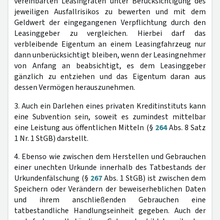
vereinbarten Leasingraten unter Berücksichtigung des
jeweiligen Ausfallrisikos zu bewerten und mit dem
Geldwert der eingegangenen Verpflichtung durch den
Leasinggeber zu vergleichen. Hierbei darf das
verbleibende Eigentum an einem Leasingfahrzeug nur
dann unberücksichtigt bleiben, wenn der Leasingnehmer
von Anfang an beabsichtigt, es dem Leasinggeber
gänzlich zu entziehen und das Eigentum daran aus
dessen Vermögen herauszunehmen.
3. Auch ein Darlehen eines privaten Kreditinstituts kann
eine Subvention sein, soweit es zumindest mittelbar
eine Leistung aus öffentlichen Mitteln (§
264
Abs. 8 Satz
1 Nr. 1 StGB) darstellt.
4. Ebenso wie zwischen dem Herstellen und Gebrauchen
einer unechten Urkunde innerhalb des Tatbestands der
Urkundenfälschung (§
267
Abs. 1 StGB) ist zwischen dem
Speichern oder Verändern der beweiserheblichen Daten
und ihrem anschließenden Gebrauchen eine
tatbestandliche Handlungseinheit gegeben. Auch der