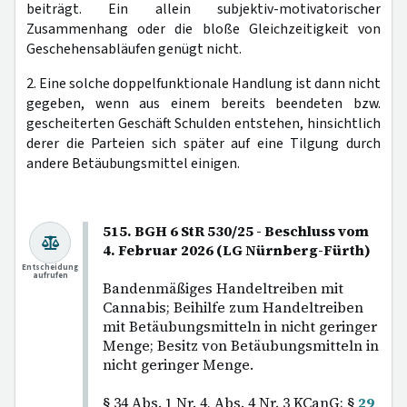
beiträgt. Ein allein subjektiv-motivatorischer
Zusammenhang oder die bloße Gleichzeitigkeit von
Geschehensabläufen genügt nicht.
2. Eine solche doppelfunktionale Handlung ist dann nicht
gegeben, wenn aus einem bereits beendeten bzw.
gescheiterten Geschäft Schulden entstehen, hinsichtlich
derer die Parteien sich später auf eine Tilgung durch
andere Betäubungsmittel einigen.
515. BGH 6 StR 530/25 - Beschluss vom
4. Februar 2026 (LG Nürnberg-Fürth)
Entscheidung
aufrufen
Bandenmäßiges Handeltreiben mit
Cannabis; Beihilfe zum Handeltreiben
mit Betäubungsmitteln in nicht geringer
Menge; Besitz von Betäubungsmitteln in
nicht geringer Menge.
§ 34 Abs. 1 Nr. 4, Abs. 4 Nr. 3 KCanG; §
29