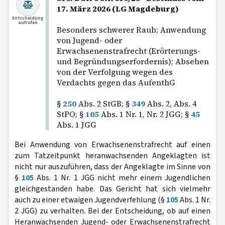
17. März 2026 (LG Magdeburg)
Entscheidung
aufrufen
Besonders schwerer Raub; Anwendung
von Jugend- oder
Erwachsenenstrafrecht (Erörterungs-
und Begründungserfordernis); Absehen
von der Verfolgung wegen des
Verdachts gegen das AufenthG
§
250
Abs. 2 StGB; §
349
Abs. 2, Abs. 4
StPO; §
105
Abs. 1 Nr. 1, Nr. 2 JGG; §
45
Abs. 1 JGG
Bei Anwendung von Erwachsenenstrafrecht auf einen
zum Tatzeitpunkt heranwachsenden Angeklagten ist
nicht nur auszuführen, dass der Angeklagte im Sinne von
§
105
Abs. 1 Nr. 1 JGG nicht mehr einem Jugendlichen
gleichgestanden habe. Das Gericht hat sich vielmehr
auch zu einer etwaigen Jugendverfehlung (§
105
Abs. 1 Nr.
2 JGG) zu verhalten. Bei der Entscheidung, ob auf einen
Heranwachsenden Jugend- oder Erwachsenenstrafrecht