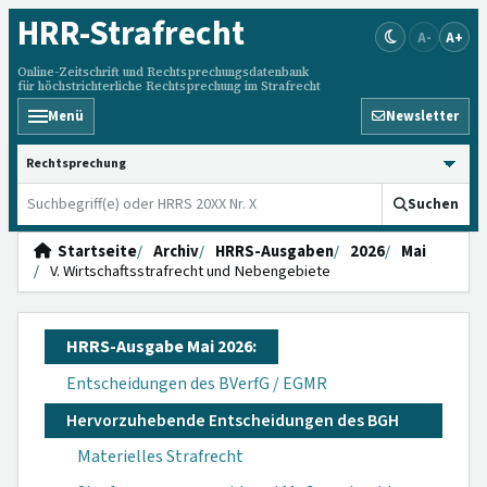
HRR
-Strafrecht
A-
A+
Online-Zeitschrift und Rechtsprechungsdatenbank
für höchstrichterliche Rechtsprechung im Strafrecht
Menü
Newsletter
HRRS durchsuchen
Suchen
Startseite
Archiv
HRRS-Ausgaben
2026
Mai
V. Wirtschaftsstrafrecht und Nebengebiete
HRRS-Ausgabe Mai 2026:
Entscheidungen des BVerfG / EGMR
Hervorzuhebende Entscheidungen des BGH
Materielles Strafrecht