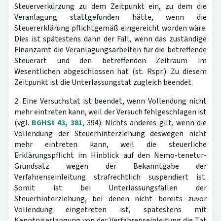
Steuerverkürzung zu dem Zeitpunkt ein, zu dem die
Veranlagung stattgefunden hätte, wenn die
Steuererklärung pflichtgemäß eingereicht worden wäre.
Dies ist spätestens dann der Fall, wenn das zuständige
Finanzamt die Veranlagungsarbeiten für die betreffende
Steuerart und den betreffenden Zeitraum im
Wesentlichen abgeschlossen hat (st. Rspr.). Zu diesem
Zeitpunkt ist die Unterlassungstat zugleich beendet.
2. Eine Versuchstat ist beendet, wenn Vollendung nicht
mehr eintreten kann, weil der Versuch fehlgeschlagen ist
(vgl.
BGHSt 43, 381
, 394). Nichts anderes gilt, wenn die
Vollendung der Steuerhinterziehung deswegen nicht
mehr eintreten kann, weil die steuerliche
Erklärungspflicht im Hinblick auf den Nemo-tenetur-
Grundsatz wegen der Bekanntgabe der
Verfahrenseinleitung strafrechtlich suspendiert ist.
Somit ist bei Unterlassungsfällen der
Steuerhinterziehung, bei denen nicht bereits zuvor
Vollendung eingetreten ist, spätestens mit
Kenntniserlangung von der Verfahrenseinleitung die Tat