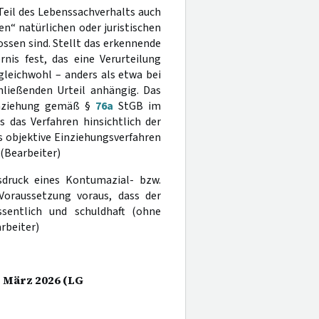
Teil des Lebenssachverhalts auch
n“ natürlichen oder juristischen
ossen sind. Stellt das erkennende
nis fest, das eine Verurteilung
gleichwohl – anders als etwa bei
ließenden Urteil anhängig. Das
Einziehung gemäß §
76a
StGB im
 das Verfahren hinsichtlich der
as objektive Einziehungsverfahren
). (Bearbeiter)
sdruck eines Kontumazial- bzw.
Voraussetzung voraus, dass der
sentlich und schuldhaft (ohne
rbeiter)
. März 2026 (LG