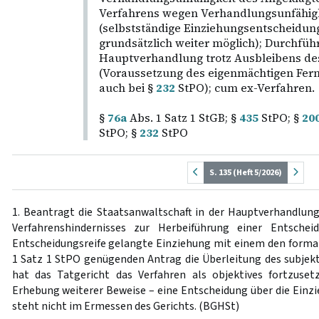
Verfahrens wegen Verhandlungsunfähigk
(selbstständige Einziehungsentscheidun
grundsätzlich weiter möglich); Durchfüh
Hauptverhandlung trotz Ausbleibens de
(Voraussetzung des eigenmächtigen Fer
auch bei §
232
StPO); cum ex-Verfahren.
§
76a
Abs. 1 Satz 1 StGB; §
435
StPO; §
20
StPO; §
232
StPO
S. 135 (Heft 5/2026)
1. Beantragt die Staatsanwaltschaft in der Hauptverhandlung
Verfahrenshindernisses zur Herbeiführung einer Entsche
Entscheidungsreife gelangte Einziehung mit einem den forma
1 Satz 1 StPO genügenden Antrag die Überleitung des subjekti
hat das Tatgericht das Verfahren als objektives fortzuse
Erhebung weiterer Beweise – eine Entscheidung über die Einzie
steht nicht im Ermessen des Gerichts. (BGHSt)