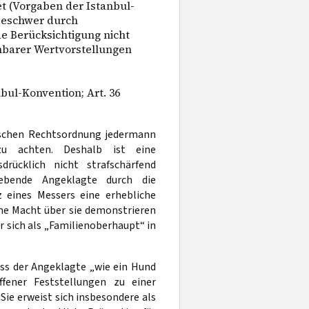
t (Vorgaben der Istanbul-
Beschwer durch
de Berücksichtigung nicht
nbarer Wertvorstellungen
anbul-Konvention; Art. 36
tschen Rechtsordnung jedermann
zu achten. Deshalb ist eine
rücklich nicht strafschärfend
lebende Angeklagte durch die
z eines Messers eine erhebliche
ine Macht über sie demonstrieren
r sich als „Familienoberhaupt“ in
ass der Angeklagte „wie ein Hund
fener Feststellungen zu einer
e erweist sich insbesondere als