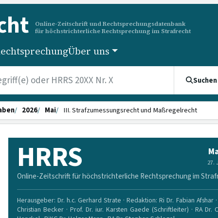
cht
Online-Zeitschrift und Rechtsprechungsdatenbank
für höchstrichterliche Rechtsprechung im Strafrecht
echtsprechung
Über uns
Suchen
aben
2026
Mai
III. Strafzumessungsrecht und Maßregelrecht
HRRS
Ma
27.
Online-Zeitschrift für höchstrichterliche Rechtsprechung im Straf
Herausgeber: Dr. h.c. Gerhard Strate · Redaktion: Ri Dr. Fabian Afshar · 
Christian Becker · Prof. Dr. iur. Karsten Gaede (Schriftleiter) · RA Dr. 