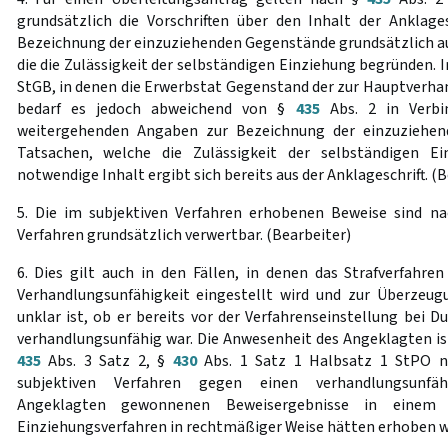
grundsätzlich die Vorschriften über den Inhalt der Anklages
Bezeichnung der einzuziehenden Gegenstände grundsätzlich a
die die Zulässigkeit der selbständigen Einziehung begründen. I
StGB, in denen die Erwerbstat Gegenstand der zur Hauptverha
bedarf es jedoch abweichend von §
435
Abs. 2 in Verb
weitergehenden Angaben zur Bezeichnung der einzuziehe
Tatsachen, welche die Zulässigkeit der selbständigen E
notwendige Inhalt ergibt sich bereits aus der Anklageschrift. (
5. Die im subjektiven Verfahren erhobenen Beweise sind na
Verfahren grundsätzlich verwertbar. (Bearbeiter)
6. Dies gilt auch in den Fällen, in denen das Strafverfah
Verhandlungsunfähigkeit eingestellt wird und zur Überzeug
unklar ist, ob er bereits vor der Verfahrenseinstellung bei
verhandlungsunfähig war. Die Anwesenheit des Angeklagten is
435
Abs. 3 Satz 2, §
430
Abs. 1 Satz 1 Halbsatz 1 StPO nic
subjektiven Verfahren gegen einen verhandlungsunfäh
Angeklagten gewonnenen Beweisergebnisse in einem h
Einziehungsverfahren in rechtmäßiger Weise hätten erhoben w