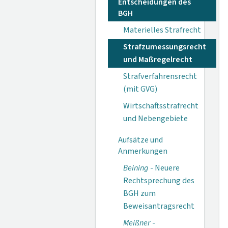
Entscheidungen des
BGH
Materielles Strafrecht
Strafzumessungsrecht
und Maßregelrecht
Strafverfahrensrecht
(mit GVG)
Wirtschaftsstrafrecht
und Nebengebiete
Aufsätze und
Anmerkungen
Beining
- Neuere
Rechtsprechung des
BGH zum
Beweisantragsrecht
Meißner
-