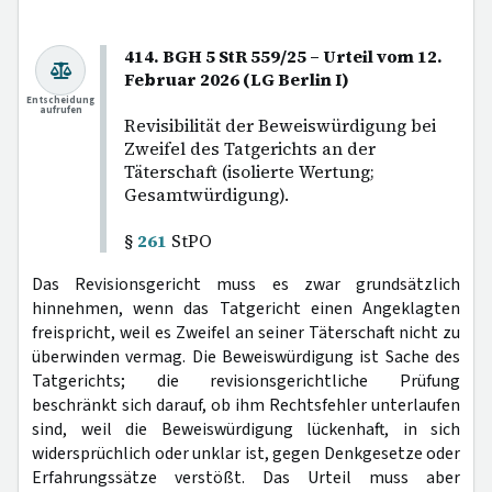
414. BGH 5 StR 559/25 – Urteil vom 12.
Februar 2026 (LG Berlin I)
Entscheidung
aufrufen
Revisibilität der Beweiswürdigung bei
Zweifel des Tatgerichts an der
Täterschaft (isolierte Wertung;
Gesamtwürdigung).
§
261
StPO
Das Revisionsgericht muss es zwar grundsätzlich
hinnehmen, wenn das Tatgericht einen Angeklagten
freispricht, weil es Zweifel an seiner Täterschaft nicht zu
überwinden vermag. Die Beweiswürdigung ist Sache des
Tatgerichts; die revisionsgerichtliche Prüfung
beschränkt sich darauf, ob ihm Rechtsfehler unterlaufen
sind, weil die Beweiswürdigung lückenhaft, in sich
widersprüchlich oder unklar ist, gegen Denkgesetze oder
Erfahrungssätze verstößt. Das Urteil muss aber