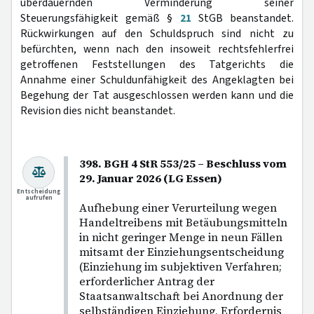
überdauernden Verminderung seiner
Steuerungsfähigkeit gemäß §
21
StGB beanstandet.
Rückwirkungen auf den Schuldspruch sind nicht zu
befürchten, wenn nach den insoweit rechtsfehlerfrei
getroffenen Feststellungen des Tatgerichts die
Annahme einer Schuldunfähigkeit des Angeklagten bei
Begehung der Tat ausgeschlossen werden kann und die
Revision dies nicht beanstandet.
398. BGH 4 StR 553/25 – Beschluss vom
29. Januar 2026 (LG Essen)
Entscheidung
aufrufen
Aufhebung einer Verurteilung wegen
Handeltreibens mit Betäubungsmitteln
in nicht geringer Menge in neun Fällen
mitsamt der Einziehungsentscheidung
(Einziehung im subjektiven Verfahren;
erforderlicher Antrag der
Staatsanwaltschaft bei Anordnung der
selbständigen Einziehung, Erfordernis