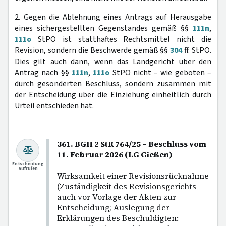
2. Gegen die Ablehnung eines Antrags auf Herausgabe
eines sichergestellten Gegenstandes gemäß §§
111n
,
111o
StPO ist statthaftes Rechtsmittel nicht die
Revision, sondern die Beschwerde gemäß §§
304
ff. StPO.
Dies gilt auch dann, wenn das Landgericht über den
Antrag nach §§
111n
,
111o
StPO nicht – wie geboten –
durch gesonderten Beschluss, sondern zusammen mit
der Entscheidung über die Einziehung einheitlich durch
Urteil entschieden hat.
361. BGH 2 StR 764/25 – Beschluss vom
11. Februar 2026 (LG Gießen)
Entscheidung
aufrufen
Wirksamkeit einer Revisionsrücknahme
(Zuständigkeit des Revisionsgerichts
auch vor Vorlage der Akten zur
Entscheidung; Auslegung der
Erklärungen des Beschuldigten: