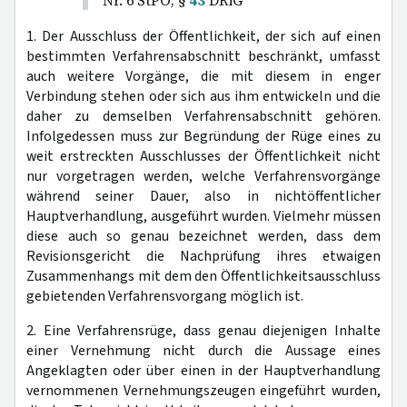
Nr. 6 StPO; §
43
DRiG
1. Der Ausschluss der Öffentlichkeit, der sich auf einen
bestimmten Verfahrensabschnitt beschränkt, umfasst
auch weitere Vorgänge, die mit diesem in enger
Verbindung stehen oder sich aus ihm entwickeln und die
daher zu demselben Verfahrensabschnitt gehören.
Infolgedessen muss zur Begründung der Rüge eines zu
weit erstreckten Ausschlusses der Öffentlichkeit nicht
nur vorgetragen werden, welche Verfahrensvorgänge
während seiner Dauer, also in nichtöffentlicher
Hauptverhandlung, ausgeführt wurden. Vielmehr müssen
diese auch so genau bezeichnet werden, dass dem
Revisionsgericht die Nachprüfung ihres etwaigen
Zusammenhangs mit dem den Öffentlichkeitsausschluss
gebietenden Verfahrensvorgang möglich ist.
2. Eine Verfahrensrüge, dass genau diejenigen Inhalte
einer Vernehmung nicht durch die Aussage eines
Angeklagten oder über einen in der Hauptverhandlung
vernommenen Vernehmungszeugen eingeführt wurden,