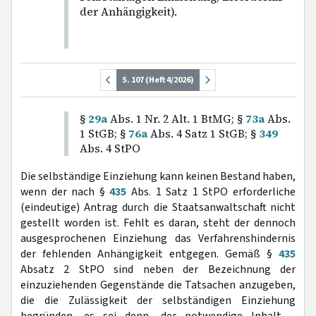
der Anhängigkeit).
S. 107 (Heft 4/2026)
§
29a
Abs. 1 Nr. 2 Alt. 1 BtMG; §
73a
Abs.
1 StGB; §
76a
Abs. 4 Satz 1 StGB; §
349
Abs. 4 StPO
Die selbständige Einziehung kann keinen Bestand haben,
wenn der nach §
435
Abs. 1 Satz 1 StPO erforderliche
(eindeutige) Antrag durch die Staatsanwaltschaft nicht
gestellt worden ist. Fehlt es daran, steht der dennoch
ausgesprochenen Einziehung das Verfahrenshindernis
der fehlenden Anhängigkeit entgegen. Gemäß §
435
Absatz 2 StPO sind neben der Bezeichnung der
einzuziehenden Gegenstände die Tatsachen anzugeben,
die die Zulässigkeit der selbständigen Einziehung