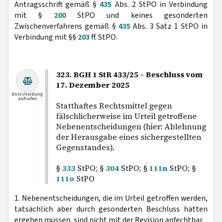
Antragsschrift gemäß §
435
Abs. 2 StPO in Verbindung
mit §
200
StPO und keines gesonderten
Zwischenverfahrens gemäß §
435
Abs. 3 Satz 1 StPO in
Verbindung mit §§
203
ff. StPO.
323. BGH 1 StR 433/25 – Beschluss vom
17. Dezember 2025
Entscheidung
aufrufen
Statthaftes Rechtsmittel gegen
fälschlicherweise im Urteil getroffene
Nebenentscheidungen (hier: Ablehnung
der Herausgabe eines sichergestellten
Gegenstandes).
§
333
StPO; §
304
StPO; §
111n
StPO; §
111o
StPO
1. Nebenentscheidungen, die im Urteil getroffen werden,
tatsächlich aber durch gesonderten Beschluss hätten
ergehen müssen, sind nicht mit der Revision anfechtbar.