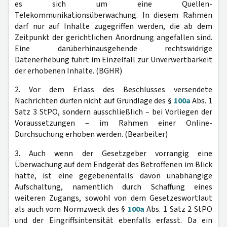
es sich um eine Quellen-
Telekommunikationsüberwachung. In diesem Rahmen
darf nur auf Inhalte zugegriffen werden, die ab dem
Zeitpunkt der gerichtlichen Anordnung angefallen sind.
Eine darüberhinausgehende rechtswidrige
Datenerhebung führt im Einzelfall zur Unverwertbarkeit
der erhobenen Inhalte. (BGHR)
2. Vor dem Erlass des Beschlusses versendete
Nachrichten dürfen nicht auf Grundlage des §
100a
Abs. 1
Satz 3 StPO, sondern ausschließlich – bei Vorliegen der
Voraussetzungen – im Rahmen einer Online-
Durchsuchung erhoben werden. (Bearbeiter)
3. Auch wenn der Gesetzgeber vorrangig eine
Überwachung auf dem Endgerät des Betroffenen im Blick
hatte, ist eine gegebenenfalls davon unabhängige
Aufschaltung, namentlich durch Schaffung eines
weiteren Zugangs, sowohl von dem Gesetzeswortlaut
als auch vom Normzweck des §
100a
Abs. 1 Satz 2 StPO
und der Eingriffsintensität ebenfalls erfasst. Da ein