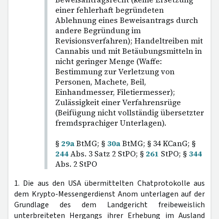
einer fehlerhaft begründeten
Ablehnung eines Beweisantrags durch
andere Begründung im
Revisionsverfahren); Handeltreiben mit
Cannabis und mit Betäubungsmitteln in
nicht geringer Menge (Waffe:
Bestimmung zur Verletzung von
Personen, Machete, Beil,
Einhandmesser, Filetiermesser);
Zulässigkeit einer Verfahrensrüge
(Beifügung nicht vollständig übersetzter
fremdsprachiger Unterlagen).
§
29a
BtMG; §
30a
BtMG; § 34 KCanG; §
244
Abs. 3 Satz 2 StPO; §
261
StPO; §
344
Abs. 2 StPO
1. Die aus den USA übermittelten Chatprotokolle aus
dem Krypto-Messengerdienst Anom unterlagen auf der
Grundlage des dem Landgericht freibeweislich
unterbreiteten Hergangs ihrer Erhebung im Ausland