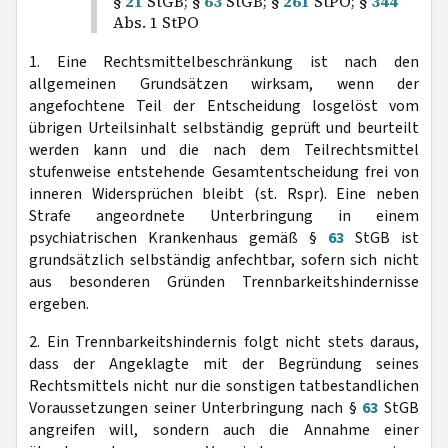
§
21
StGB; §
63
StGB; §
261
StPO; §
344
Abs. 1 StPO
1. Eine Rechtsmittelbeschränkung ist nach den
allgemeinen Grundsätzen wirksam, wenn der
angefochtene Teil der Entscheidung losgelöst vom
übrigen Urteilsinhalt selbständig geprüft und beurteilt
werden kann und die nach dem Teilrechtsmittel
stufenweise entstehende Gesamtentscheidung frei von
inneren Widersprüchen bleibt (st. Rspr). Eine neben
Strafe angeordnete Unterbringung in einem
psychiatrischen Krankenhaus gemäß §
63
StGB ist
grundsätzlich selbständig anfechtbar, sofern sich nicht
aus besonderen Gründen Trennbarkeitshindernisse
ergeben.
2. Ein Trennbarkeitshindernis folgt nicht stets daraus,
dass der Angeklagte mit der Begründung seines
Rechtsmittels nicht nur die sonstigen tatbestandlichen
Voraussetzungen seiner Unterbringung nach §
63
StGB
angreifen will, sondern auch die Annahme einer