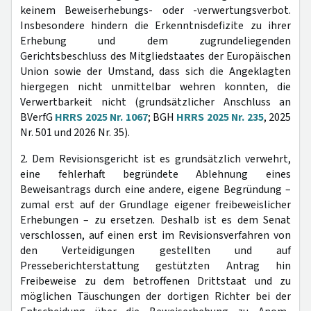
keinem Beweiserhebungs- oder -verwertungsverbot.
Insbesondere hindern die Erkenntnisdefizite zu ihrer
Erhebung und dem zugrundeliegenden
Gerichtsbeschluss des Mitgliedstaates der Europäischen
Union sowie der Umstand, dass sich die Angeklagten
hiergegen nicht unmittelbar wehren konnten, die
Verwertbarkeit nicht (grundsätzlicher Anschluss an
BVerfG
HRRS 2025 Nr. 1067
; BGH
HRRS 2025 Nr. 235
, 2025
Nr. 501 und 2026 Nr. 35).
2. Dem Revisionsgericht ist es grundsätzlich verwehrt,
eine fehlerhaft begründete Ablehnung eines
Beweisantrags durch eine andere, eigene Begründung –
zumal erst auf der Grundlage eigener freibeweislicher
Erhebungen – zu ersetzen. Deshalb ist es dem Senat
verschlossen, auf einen erst im Revisionsverfahren von
den Verteidigungen gestellten und auf
Presseberichterstattung gestützten Antrag hin
Freibeweise zu dem betroffenen Drittstaat und zu
möglichen Täuschungen der dortigen Richter bei der