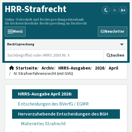
HRR
-Strafrecht
A-
A+
Online-Zeitschrift und Rechtsprechungsdatenbank
für höchstrichterliche Rechtsprechung im Strafrecht
Menü
Newsletter
HRRS durchsuchen
Suchen
Startseite
Archiv
HRRS-Ausgaben
2026
April
IV. Strafverfahrensrecht (mit GVG)
HRRS-Ausgabe April 2026:
Entscheidungen des BVerfG / EGMR
Hervorzuhebende Entscheidungen des BGH
Materielles Strafrecht