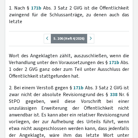
1. Nach §
171b
Abs. 3 Satz 2 GVG ist die Öffentlichkeit
zwingend für die Schlussanträge, zu denen auch das
letzte
S. 106 (Heft 4/2026)
Wort des Angeklagten zählt, auszuschließen, wenn die
Verhandlung unter den Voraussetzungen des §
171b
Abs.
1 oder 2 GVG ganz oder zum Teil unter Ausschluss der
Öffentlichkeit stattgefunden hat.
2. Bei einem Verstoß gegen §
171b
Abs. 3 Satz 2 GVG ist
zwar nicht der absolute Revisionsgrund des §
338
Nr. 6
StPO gegeben, weil diese Vorschrift bei einer
unzulässigen Erweiterung der Öffentlichkeit nicht
anwendbar ist. Es kann aber ein relativer Revisionsgrund
vorliegen, der zur Aufhebung des Urteils führt, wenn
etwa nicht ausgeschlossen werden kann, dass jedenfalls
der Angeklagte, wäre ihm das letzte Wort unter