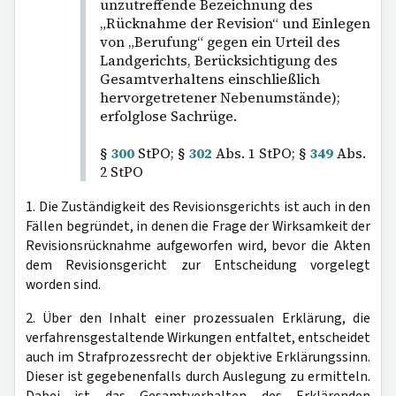
unzutreffende Bezeichnung des
„Rücknahme der Revision“ und Einlegen
von „Berufung“ gegen ein Urteil des
Landgerichts, Berücksichtigung des
Gesamtverhaltens einschließlich
hervorgetretener Nebenumstände);
erfolglose Sachrüge.
§
300
StPO; §
302
Abs. 1 StPO; §
349
Abs.
2 StPO
1. Die Zuständigkeit des Revisionsgerichts ist auch in den
Fällen begründet, in denen die Frage der Wirksamkeit der
Revisionsrücknahme aufgeworfen wird, bevor die Akten
dem Revisionsgericht zur Entscheidung vorgelegt
worden sind.
2. Über den Inhalt einer prozessualen Erklärung, die
verfahrensgestaltende Wirkungen entfaltet, entscheidet
auch im Strafprozessrecht der objektive Erklärungssinn.
Dieser ist gegebenenfalls durch Auslegung zu ermitteln.
Dabei ist das Gesamtverhalten des Erklärenden