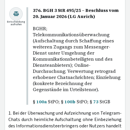
376. BGH 3 StR 495/25 – Beschluss vom
20. Januar 2026 (LG Aurich)
Entscheidung
aufrufen
BGHR;
Telekommunikationsüberwachung
(Aufschaltung durch Schaffung eines
weiteren Zugangs zum Messenger-
Dienst unter Umgehung der
Kommunikationsbeteiligten und des
Diensteanbieters); Online-
Durchsuchung; Verwertung retrograd
erhobener Chatnachrichten; Einziehung
(konkrete Bezeichnung der
Gegenstände im Urteilstenor).
§
100a
StPO; §
100b
StPO; §
73
StGB
1. Bei der Überwachung und Aufzeichnung von Telegram-
Chats durch heimliche Aufschaltung ohne Einbeziehung
des Informationsdiensteerbringers oder Nutzers handelt