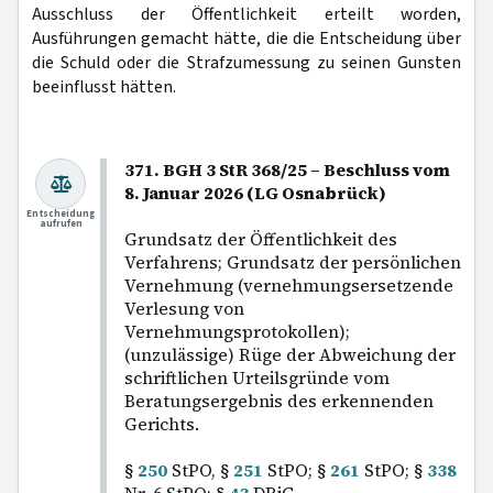
Ausschluss der Öffentlichkeit erteilt worden,
Ausführungen gemacht hätte, die die Entscheidung über
die Schuld oder die Strafzumessung zu seinen Gunsten
beeinflusst hätten.
371. BGH 3 StR 368/25 – Beschluss vom
8. Januar 2026 (LG Osnabrück)
Entscheidung
aufrufen
Grundsatz der Öffentlichkeit des
Verfahrens; Grundsatz der persönlichen
Vernehmung (vernehmungsersetzende
Verlesung von
Vernehmungsprotokollen);
(unzulässige) Rüge der Abweichung der
schriftlichen Urteilsgründe vom
Beratungsergebnis des erkennenden
Gerichts.
§
250
StPO, §
251
StPO; §
261
StPO; §
338