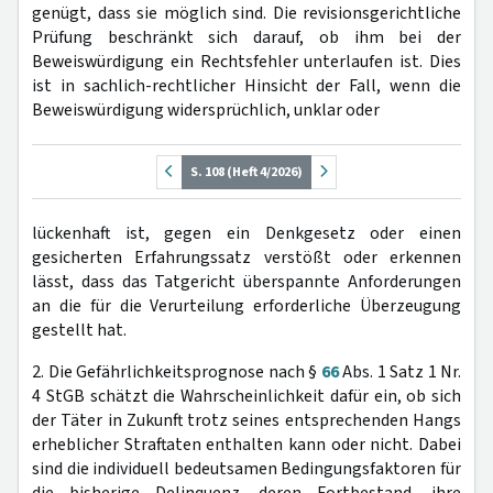
genügt, dass sie möglich sind. Die revisionsgerichtliche
Prüfung beschränkt sich darauf, ob ihm bei der
Beweiswürdigung ein Rechtsfehler unterlaufen ist. Dies
ist in sachlich-rechtlicher Hinsicht der Fall, wenn die
Beweiswürdigung widersprüchlich, unklar oder
S. 108 (Heft 4/2026)
lückenhaft ist, gegen ein Denkgesetz oder einen
gesicherten Erfahrungssatz verstößt oder erkennen
lässt, dass das Tatgericht überspannte Anforderungen
an die für die Verurteilung erforderliche Überzeugung
gestellt hat.
2. Die Gefährlichkeitsprognose nach §
66
Abs. 1 Satz 1 Nr.
4 StGB schätzt die Wahrscheinlichkeit dafür ein, ob sich
der Täter in Zukunft trotz seines entsprechenden Hangs
erheblicher Straftaten enthalten kann oder nicht. Dabei
sind die individuell bedeutsamen Bedingungsfaktoren für
die bisherige Delinquenz, deren Fortbestand, ihre