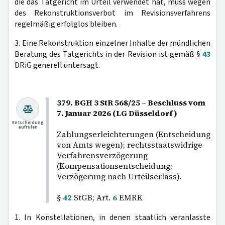
die das Tatgericht im Urteil verwendet hat, muss wegen
des Rekonstruktionsverbot im Revisionsverfahrens
regelmäßig erfolglos bleiben.
3. Eine Rekonstruktion einzelner Inhalte der mündlichen
Beratung des Tatgerichts in der Revision ist gemäß §
43
DRiG generell untersagt.
379. BGH 3 StR 568/25 – Beschluss vom
7. Januar 2026 (LG Düsseldorf)
Entscheidung
aufrufen
Zahlungserleichterungen (Entscheidung
von Amts wegen); rechtsstaatswidrige
Verfahrensverzögerung
(Kompensationsentscheidung;
Verzögerung nach Urteilserlass).
§
42
StGB; Art.
6
EMRK
1. In Konstellationen, in denen staatlich veranlasste