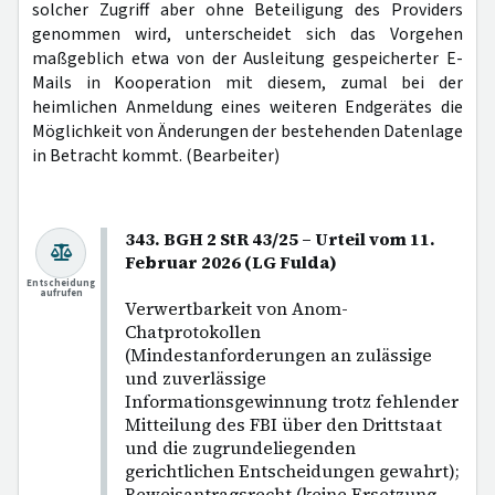
solcher Zugriff aber ohne Beteiligung des Providers
genommen wird, unterscheidet sich das Vorgehen
maßgeblich etwa von der Ausleitung gespeicherter E-
Mails in Kooperation mit diesem, zumal bei der
heimlichen Anmeldung eines weiteren Endgerätes die
Möglichkeit von Änderungen der bestehenden Datenlage
in Betracht kommt. (Bearbeiter)
343. BGH 2 StR 43/25 – Urteil vom 11.
Februar 2026 (LG Fulda)
Entscheidung
aufrufen
Verwertbarkeit von Anom-
Chatprotokollen
(Mindestanforderungen an zulässige
und zuverlässige
Informationsgewinnung trotz fehlender
Mitteilung des FBI über den Drittstaat
und die zugrundeliegenden
gerichtlichen Entscheidungen gewahrt);
Beweisantragsrecht (keine Ersetzung