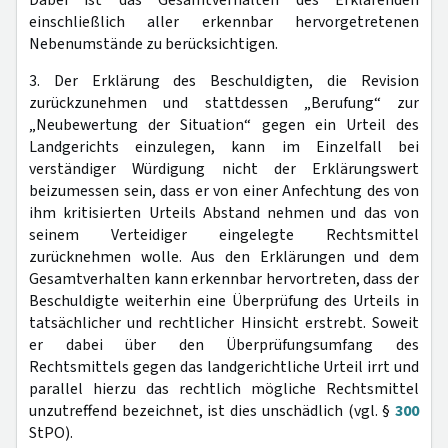
einschließlich aller erkennbar hervorgetretenen
Nebenumstände zu berücksichtigen.
3. Der Erklärung des Beschuldigten, die Revision
zurückzunehmen und stattdessen „Berufung“ zur
„Neubewertung der Situation“ gegen ein Urteil des
Landgerichts einzulegen, kann im Einzelfall bei
verständiger Würdigung nicht der Erklärungswert
beizumessen sein, dass er von einer Anfechtung des von
ihm kritisierten Urteils Abstand nehmen und das von
seinem Verteidiger eingelegte Rechtsmittel
zurücknehmen wolle. Aus den Erklärungen und dem
Gesamtverhalten kann erkennbar hervortreten, dass der
Beschuldigte weiterhin eine Überprüfung des Urteils in
tatsächlicher und rechtlicher Hinsicht erstrebt. Soweit
er dabei über den Überprüfungsumfang des
Rechtsmittels gegen das landgerichtliche Urteil irrt und
parallel hierzu das rechtlich mögliche Rechtsmittel
unzutreffend bezeichnet, ist dies unschädlich (vgl. §
300
StPO).