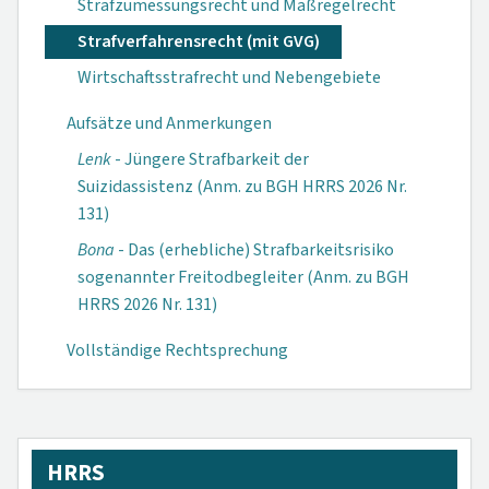
Strafzumessungsrecht und Maßregelrecht
Strafverfahrensrecht (mit GVG)
Wirtschaftsstrafrecht und Nebengebiete
Aufsätze und Anmerkungen
Lenk
- Jüngere Strafbarkeit der
Suizidassistenz (Anm. zu BGH HRRS 2026 Nr.
131)
Bona
- Das (erhebliche) Strafbarkeitsrisiko
sogenannter Freitodbegleiter (Anm. zu BGH
HRRS 2026 Nr. 131)
Vollständige Rechtsprechung
HRRS