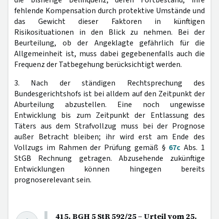
fehlende Kompensation durch protektive Umstände und
das Gewicht dieser Faktoren in künftigen
Risikosituationen in den Blick zu nehmen. Bei der
Beurteilung, ob der Angeklagte gefährlich für die
Allgemeinheit ist, muss dabei gegebenenfalls auch die
Frequenz der Tatbegehung berücksichtigt werden.
3. Nach der ständigen Rechtsprechung des
Bundesgerichtshofs ist bei alldem auf den Zeitpunkt der
Aburteilung abzustellen. Eine noch ungewisse
Entwicklung bis zum Zeitpunkt der Entlassung des
Täters aus dem Strafvollzug muss bei der Prognose
außer Betracht bleiben; ihr wird erst am Ende des
Vollzugs im Rahmen der Prüfung gemäß §
67c
Abs. 1
StGB Rechnung getragen. Abzusehende zukünftige
Entwicklungen können hingegen bereits
prognoserelevant sein.
415. BGH 5 StR 592/25 – Urteil vom 25.