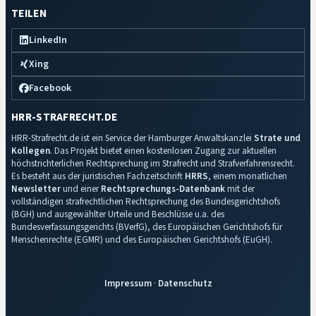
TEILEN
LinkedIn
Xing
Facebook
HRR-STRAFRECHT.DE
HRR-Strafrecht.de ist ein Service der Hamburger Anwaltskanzlei
Strate und
Kollegen
. Das Projekt bietet einen kostenlosen Zugang zur aktuellen
höchstrichterlichen Rechtsprechung im Strafrecht und Strafverfahrensrecht.
Es besteht aus der juristischen Fachzeitschrift
HRRS
, einem monatlichen
Newsletter
und einer
Rechtsprechungs-Datenbank
mit der
vollständigen strafrechtlichen Rechtsprechung des Bundesgerichtshofs
(BGH) und ausgewählter Urteile und Beschlüsse u.a. des
Bundesverfassungsgerichts (BVerfG), des Europäischen Gerichtshofs für
Menschenrechte (EGMR) und des Europäischen Gerichtshofs (EuGH).
Impressum
·
Datenschutz