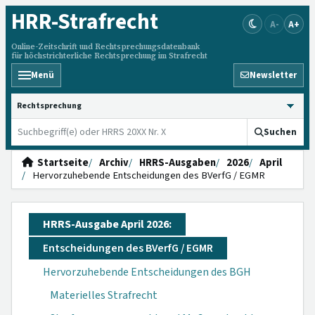
HRR
-Strafrecht
A-
A+
Online-Zeitschrift und Rechtsprechungsdatenbank
für höchstrichterliche Rechtsprechung im Strafrecht
Menü
Newsletter
HRRS durchsuchen
Suchen
Startseite
Archiv
HRRS-Ausgaben
2026
April
Hervorzuhebende Entscheidungen des BVerfG / EGMR
HRRS-Ausgabe April 2026:
Entscheidungen des BVerfG / EGMR
Hervorzuhebende Entscheidungen des BGH
Materielles Strafrecht