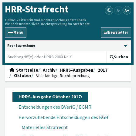
HRR
-Strafrecht
A-
A+
Online-Zeitschrift und Rechtsprechungsdatenbank
für höchstrichterliche Rechtsprechung im Strafrecht
Menü
Newsletter
HRRS durchsuchen
Suchen
Startseite
Archiv
HRRS-Ausgaben
2017
Oktober
Vollständige Rechtsprechung
HRRS-Ausgabe Oktober 2017:
Entscheidungen des BVerfG / EGMR
Hervorzuhebende Entscheidungen des BGH
Materielles Strafrecht