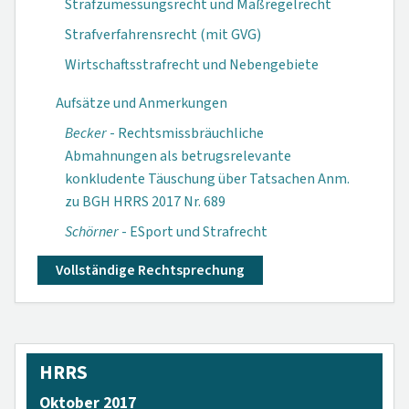
Strafzumessungsrecht und Maßregelrecht
Strafverfahrensrecht (mit GVG)
Wirtschaftsstrafrecht und Nebengebiete
Aufsätze und Anmerkungen
Becker
- Rechtsmissbräuchliche
Abmahnungen als betrugsrelevante
konkludente Täuschung über Tatsachen Anm.
zu BGH HRRS 2017 Nr. 689
Schörner
- ESport und Strafrecht
Vollständige Rechtsprechung
HRRS
Oktober 2017