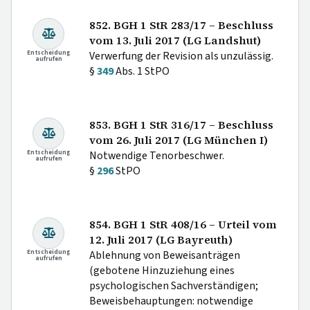
852. BGH 1 StR 283/17 – Beschluss
vom 13. Juli 2017 (LG Landshut)
Entscheidung
Verwerfung der Revision als unzulässig.
aufrufen
§
349
Abs. 1 StPO
853. BGH 1 StR 316/17 – Beschluss
vom 26. Juli 2017 (LG München I)
Entscheidung
Notwendige Tenorbeschwer.
aufrufen
§
296
StPO
854. BGH 1 StR 408/16 – Urteil vom
12. Juli 2017 (LG Bayreuth)
Entscheidung
Ablehnung von Beweisanträgen
aufrufen
(gebotene Hinzuziehung eines
psychologischen Sachverständigen;
Beweisbehauptungen: notwendige