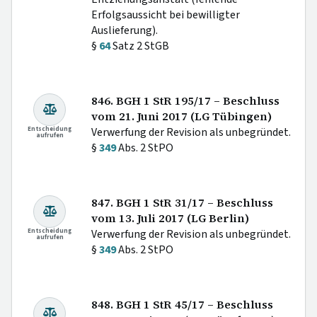
Erfolgsaussicht bei bewilligter
Auslieferung).
§
64
Satz 2 StGB
846. BGH 1 StR 195/17 – Beschluss
vom 21. Juni 2017 (LG Tübingen)
Entscheidung
Verwerfung der Revision als unbegründet.
aufrufen
§
349
Abs. 2 StPO
847. BGH 1 StR 31/17 – Beschluss
vom 13. Juli 2017 (LG Berlin)
Entscheidung
Verwerfung der Revision als unbegründet.
aufrufen
§
349
Abs. 2 StPO
848. BGH 1 StR 45/17 – Beschluss