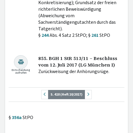
Konkretisierung); Grundsatz der freien
richterlichen Beweiswürdigung
(Abweichung vom
Sachverständigengutachten durch das
Tatgericht).
§
244
Abs. 4 Satz 2 StPO; §
261
StPO
855. BGH 1 StR 513/11 – Beschluss
vom 12. Juli 2017 (LG München I)
Entscheidung
Zurückweisung der Anhörungsrüge.
aufrufen
S. 418 (Heft 10/2017)
§
356a
StPO