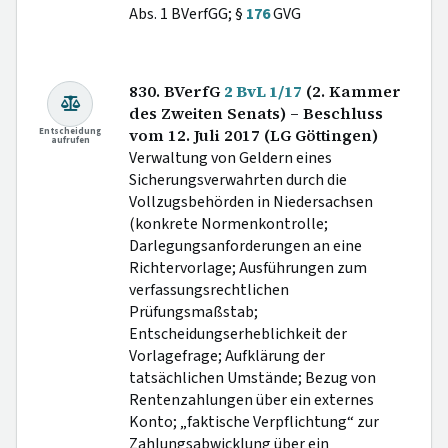
Abs. 1 BVerfGG; §
176
GVG
830. BVerfG
2 BvL 1/17
(2. Kammer
des Zweiten Senats) – Beschluss
Entscheidung
vom 12. Juli 2017 (LG Göttingen)
aufrufen
Verwaltung von Geldern eines
Sicherungsverwahrten durch die
Vollzugsbehörden in Niedersachsen
(konkrete Normenkontrolle;
Darlegungsanforderungen an eine
Richtervorlage; Ausführungen zum
verfassungsrechtlichen
Prüfungsmaßstab;
Entscheidungserheblichkeit der
Vorlagefrage; Aufklärung der
tatsächlichen Umstände; Bezug von
Rentenzahlungen über ein externes
Konto; „faktische Verpflichtung“ zur
Zahlungsabwicklung über ein