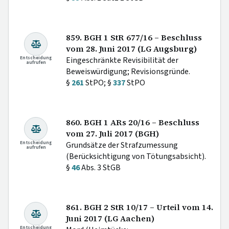
859. BGH 1 StR 677/16 – Beschluss
vom 28. Juni 2017 (LG Augsburg)
Entscheidung
Eingeschränkte Revisibilität der
aufrufen
Beweiswürdigung; Revisionsgründe.
§
261
StPO; §
337
StPO
860. BGH 1 ARs 20/16 – Beschluss
vom 27. Juli 2017 (BGH)
Entscheidung
Grundsätze der Strafzumessung
aufrufen
(Berücksichtigung von Tötungsabsicht).
§
46
Abs. 3 StGB
861. BGH 2 StR 10/17 – Urteil vom 14.
Juni 2017 (LG Aachen)
Entscheidung