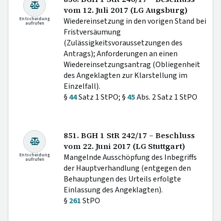
vom 12. Juli 2017 (LG Augsburg)
Entscheidung
Wiedereinsetzung in den vorigen Stand bei
aufrufen
Fristversäumung
(Zulässigkeitsvoraussetzungen des
Antrags); Anforderungen an einen
Wiedereinsetzungsantrag (Obliegenheit
des Angeklagten zur Klarstellung im
Einzelfall).
§
44
Satz 1 StPO; §
45
Abs. 2 Satz 1 StPO
851. BGH 1 StR 242/17 – Beschluss
vom 22. Juni 2017 (LG Stuttgart)
Entscheidung
Mangelnde Ausschöpfung des Inbegriffs
aufrufen
der Hauptverhandlung (entgegen den
Behauptungen des Urteils erfolgte
Einlassung des Angeklagten).
§
261
StPO