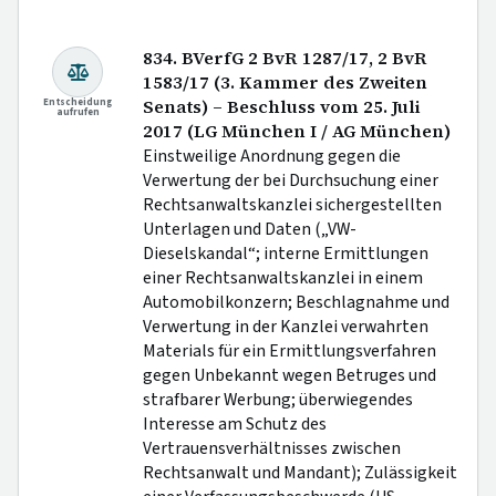
834. BVerfG 2 BvR 1287/17, 2 BvR
1583/17 (3. Kammer des Zweiten
Entscheidung
Senats) – Beschluss vom 25. Juli
aufrufen
2017 (LG München I / AG München)
Einstweilige Anordnung gegen die
Verwertung der bei Durchsuchung einer
Rechtsanwaltskanzlei sichergestellten
Unterlagen und Daten („VW-
Dieselskandal“; interne Ermittlungen
einer Rechtsanwaltskanzlei in einem
Automobilkonzern; Beschlagnahme und
Verwertung in der Kanzlei verwahrten
Materials für ein Ermittlungsverfahren
gegen Unbekannt wegen Betruges und
strafbarer Werbung; überwiegendes
Interesse am Schutz des
Vertrauensverhältnisses zwischen
Rechtsanwalt und Mandant); Zulässigkeit