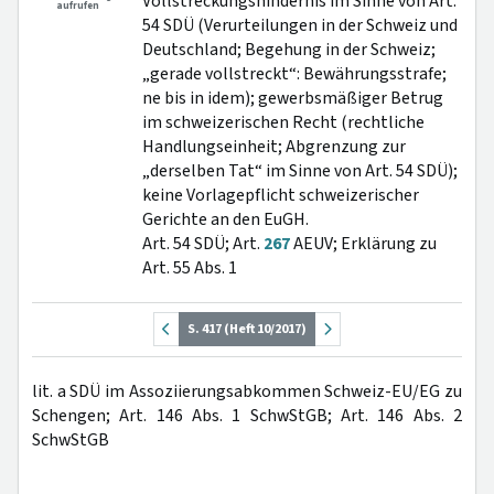
Vollstreckungshindernis im Sinne von Art.
aufrufen
54 SDÜ (Verurteilungen in der Schweiz und
Deutschland; Begehung in der Schweiz;
„gerade vollstreckt“: Bewährungsstrafe;
ne bis in idem); gewerbsmäßiger Betrug
im schweizerischen Recht (rechtliche
Handlungseinheit; Abgrenzung zur
„derselben Tat“ im Sinne von Art. 54 SDÜ);
keine Vorlagepflicht schweizerischer
Gerichte an den EuGH.
Art. 54 SDÜ; Art.
267
AEUV; Erklärung zu
Art. 55 Abs. 1
S. 417 (Heft 10/2017)
lit. a SDÜ im Assoziierungsabkommen Schweiz-EU/EG zu
Schengen; Art. 146 Abs. 1 SchwStGB; Art. 146 Abs. 2
SchwStGB