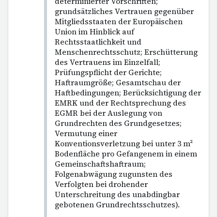
determinierter Vorschriften;
grundsätzliches Vertrauen gegenüber
Mitgliedsstaaten der Europäischen
Union im Hinblick auf
Rechtsstaatlichkeit und
Menschenrechtsschutz; Erschütterung
des Vertrauens im Einzelfall;
Prüfungspflicht der Gerichte;
Haftraumgröße; Gesamtschau der
Haftbedingungen; Berücksichtigung der
EMRK und der Rechtsprechung des
EGMR bei der Auslegung von
Grundrechten des Grundgesetzes;
Vermutung einer
Konventionsverletzung bei unter 3 m²
Bodenfläche pro Gefangenem in einem
Gemeinschaftshaftraum;
Folgenabwägung zugunsten des
Verfolgten bei drohender
Unterschreitung des unabdingbar
gebotenen Grundrechtsschutzes).