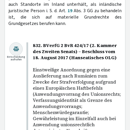
auch Standorte im Inland unterhält, als inländische
juristische Person i. S. d. Art.
19
Abs. 3 GG zu behandeln
ist, die sich auf materielle Grundrechte des
Grundgesetzes berufen kann.
832. BVerfG 2 BvR 424/17 (2. Kammer
des Zweiten Senats) – Beschluss vom
18. August 2017 (Hanseatisches OLG)
Entscheidung
aufrufen
Einstweilige Anordnung gegen eine
Auslieferung nach Rumänien zum
Zwecke der Strafverfolgung aufgrund
eines Europäischen Haftbefehls
(Anwendungsvorrang des Unionsrechts;
Verfassungsidentität als Grenze des
Anwendungsvorrangs;
Menschenwürdegarantie;
Gewährleistung im Einzelfall auch bei
Anwendung unionsrechtlich