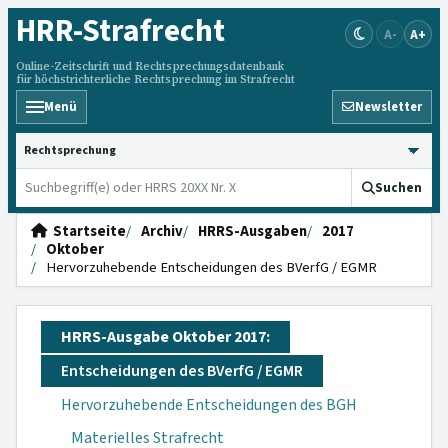
HRR
-Strafrecht
A-
A+
Online-Zeitschrift und Rechtsprechungsdatenbank
für höchstrichterliche Rechtsprechung im Strafrecht
Menü
Newsletter
HRRS durchsuchen
Suchen
Startseite
Archiv
HRRS-Ausgaben
2017
Oktober
Hervorzuhebende Entscheidungen des BVerfG / EGMR
HRRS-Ausgabe Oktober 2017:
Entscheidungen des BVerfG / EGMR
Hervorzuhebende Entscheidungen des BGH
Materielles Strafrecht