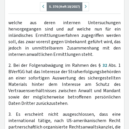
S. 376 (Heft 10/2017)
welche aus deren internen Untersuchungen
hervorgegangen sind und auf welche nun für ein
inländisches Ermittlungsverfahren zugegriffen werden
soll, das zwar vorerst gegen Unbekannt geführt wird, das
jedoch in unmittelbarem Zusammenhang mit den
internen anwaltlichen Ermittlungen steht.
2. Bei der Folgenabwägung im Rahmen des §
32
Abs. 1
BVerfGG hat das Interesse der Strafverfolgungsbehörden
an einer sofortigen Auswertung des sichergestellten
Materials hinter dem Interesse am Schutz des
Vertrauensverhältnisses zwischen Anwalt und Mandant
sowie der möglicherweise betroffenen persönlichen
Daten Dritter zurückzustehen.
3. Es erscheint nicht ausgeschlossen, dass eine
international tätige, nach US-amerikanischem Recht
partnerschaftlich organisierte Rechtsanwaltskanzlei, die