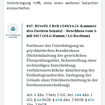
Unterbringung trifft, ohne einen weiteren Gutachter
einzuschalten.
837. BVerfG 2 BvR 1549/16 (3. Kammer
des Zweiten Senats) – Beschluss vom 3.
Juli 2017 (OLG Hamm / LG Bochum)
Entscheidung
aufrufen
Fortdauer der Unterbringung im
psychiatrischen Krankenhaus
(Nichteinhaltung der gesetzlichen
Überprüfungsfrist; Sicherstellung einer
rechtzeitigen Entscheidung;
verfahrensrechtliche Absicherung des
Freiheitsgrundrechts; Darlegung der
Gründe einer Fristüberschreitung in der
Fortdauerentscheidung).
Art.
2
Abs. 2 Satz 2 GG; Art.
104
Abs. 1
GG; §
63
StGB; §
67d
Abs. 2 StGB; §
67e
Abs. 2 StGB