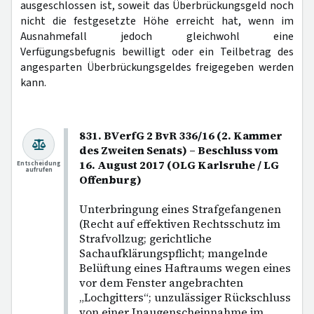
ausgeschlossen ist, soweit das Überbrückungsgeld noch
nicht die festgesetzte Höhe erreicht hat, wenn im
Ausnahmefall jedoch gleichwohl eine
Verfügungsbefugnis bewilligt oder ein Teilbetrag des
angesparten Überbrückungsgeldes freigegeben werden
kann.
831. BVerfG 2 BvR 336/16 (2. Kammer
des Zweiten Senats) – Beschluss vom
16. August 2017 (OLG Karlsruhe / LG
Entscheidung
aufrufen
Offenburg)
Unterbringung eines Strafgefangenen
(Recht auf effektiven Rechtsschutz im
Strafvollzug; gerichtliche
Sachaufklärungspflicht; mangelnde
Belüftung eines Haftraums wegen eines
vor dem Fenster angebrachten
„Lochgitters“; unzulässiger Rückschluss
von einer Inaugenscheinnahme im