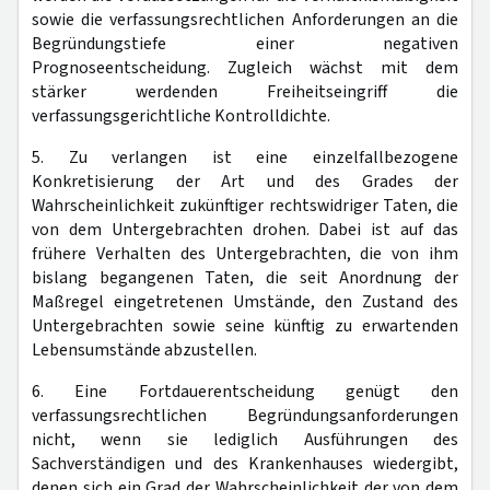
sowie die verfassungsrechtlichen Anforderungen an die
Begründungstiefe einer negativen
Prognoseentscheidung. Zugleich wächst mit dem
stärker werdenden Freiheitseingriff die
verfassungsgerichtliche Kontrolldichte.
5. Zu verlangen ist eine einzelfallbezogene
Konkretisierung der Art und des Grades der
Wahrscheinlichkeit zukünftiger rechtswidriger Taten, die
von dem Untergebrachten drohen. Dabei ist auf das
frühere Verhalten des Untergebrachten, die von ihm
bislang begangenen Taten, die seit Anordnung der
Maßregel eingetretenen Umstände, den Zustand des
Untergebrachten sowie seine künftig zu erwartenden
Lebensumstände abzustellen.
6. Eine Fortdauerentscheidung genügt den
verfassungsrechtlichen Begründungsanforderungen
nicht, wenn sie lediglich Ausführungen des
Sachverständigen und des Krankenhauses wiedergibt,
denen sich ein Grad der Wahrscheinlichkeit der von dem