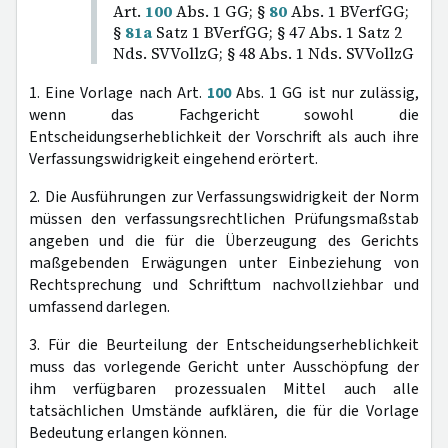
Art.
100
Abs. 1 GG; §
80
Abs. 1 BVerfGG;
§
81a
Satz 1 BVerfGG; § 47 Abs. 1 Satz 2
Nds. SVVollzG; § 48 Abs. 1 Nds. SVVollzG
1. Eine Vorlage nach Art.
100
Abs. 1 GG ist nur zulässig,
wenn das Fachgericht sowohl die
Entscheidungserheblichkeit der Vorschrift als auch ihre
Verfassungswidrigkeit eingehend erörtert.
2. Die Ausführungen zur Verfassungswidrigkeit der Norm
müssen den verfassungsrechtlichen Prüfungsmaßstab
angeben und die für die Überzeugung des Gerichts
maßgebenden Erwägungen unter Einbeziehung von
Rechtsprechung und Schrifttum nachvollziehbar und
umfassend darlegen.
3. Für die Beurteilung der Entscheidungserheblichkeit
muss das vorlegende Gericht unter Ausschöpfung der
ihm verfügbaren prozessualen Mittel auch alle
tatsächlichen Umstände aufklären, die für die Vorlage
Bedeutung erlangen können.