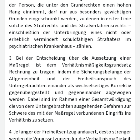
der Person, die unter den Grundrechten einen hohen
Rang einnimmt, darf nur aus besonders gewichtigen
Gründen eingeschränkt werden, zu denen in erster Linie
solche des Strafrechts und des Strafverfahrensrechts –
einschließlich der Unterbringung eines nicht oder
erheblich vermindert schuldfähigen Straftäters im
psychiatrischen Krankenhaus – zählen.
3. Bei der Entscheidung über die Aussetzung einer
Maßregel ist dem Verhältnismäßigkeitsgrundsatz
Rechnung zu tragen, indem die Sicherungsbelange der
Allgemeinheit und der Freiheitsanspruch des
Untergebrachten einander als wechselseitiges Korrektiv
gegenübergestellt und gegeneinander abgewogen
werden. Dabei sind im Rahmen einer Gesamtwürdigung
die von dem Untergebrachten ausgehenden Gefahren zur
Schwere des mit der Maßregel verbundenen Eingriffs ins
Verhältnis zu setzen.
4. Je länger der Freiheitsentzug andauert, desto strenger
werden die Voraussetzungen für die Verhältnismäßigkeit