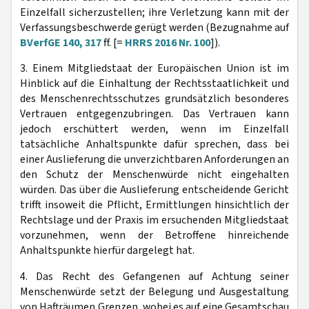
Einzelfall sicherzustellen; ihre Verletzung kann mit der
Verfassungsbeschwerde gerügt werden (Bezugnahme auf
BVerfGE 140, 317
ff. [=
HRRS 2016 Nr. 100
]).
3. Einem Mitgliedstaat der Europäischen Union ist im
Hinblick auf die Einhaltung der Rechtsstaatlichkeit und
des Menschenrechtsschutzes grundsätzlich besonderes
Vertrauen entgegenzubringen. Das Vertrauen kann
jedoch erschüttert werden, wenn im Einzelfall
tatsächliche Anhaltspunkte dafür sprechen, dass bei
einer Auslieferung die unverzichtbaren Anforderungen an
den Schutz der Menschenwürde nicht eingehalten
würden. Das über die Auslieferung entscheidende Gericht
trifft insoweit die Pflicht, Ermittlungen hinsichtlich der
Rechtslage und der Praxis im ersuchenden Mitgliedstaat
vorzunehmen, wenn der Betroffene hinreichende
Anhaltspunkte hierfür dargelegt hat.
4. Das Recht des Gefangenen auf Achtung seiner
Menschenwürde setzt der Belegung und Ausgestaltung
von Hafträumen Grenzen, wobei es auf eine Gesamtschau