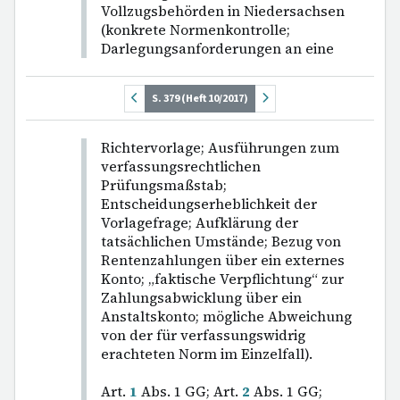
Vollzugsbehörden in Niedersachsen
(konkrete Normenkontrolle;
Darlegungsanforderungen an eine
S. 379 (Heft 10/2017)
Richtervorlage; Ausführungen zum
verfassungsrechtlichen
Prüfungsmaßstab;
Entscheidungserheblichkeit der
Vorlagefrage; Aufklärung der
tatsächlichen Umstände; Bezug von
Rentenzahlungen über ein externes
Konto; „faktische Verpflichtung“ zur
Zahlungsabwicklung über ein
Anstaltskonto; mögliche Abweichung
von der für verfassungswidrig
erachteten Norm im Einzelfall).
Art.
1
Abs. 1 GG; Art.
2
Abs. 1 GG;