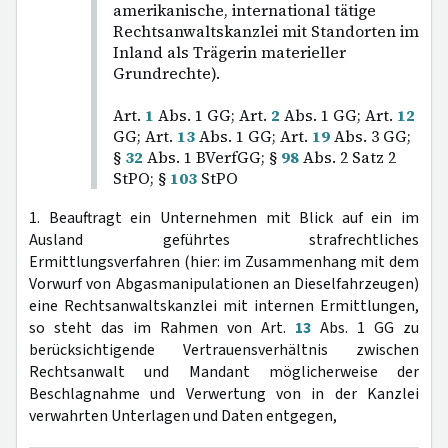
amerikanische, international tätige
Rechtsanwaltskanzlei mit Standorten im
Inland als Trägerin materieller
Grundrechte).
Art.
1
Abs. 1 GG; Art.
2
Abs. 1 GG; Art.
12
GG; Art.
13
Abs. 1 GG; Art.
19
Abs. 3 GG;
§
32
Abs. 1 BVerfGG; §
98
Abs. 2 Satz 2
StPO; §
103
StPO
1. Beauftragt ein Unternehmen mit Blick auf ein im
Ausland geführtes strafrechtliches
Ermittlungsverfahren (hier: im Zusammenhang mit dem
Vorwurf von Abgasmanipulationen an Dieselfahrzeugen)
eine Rechtsanwaltskanzlei mit internen Ermittlungen,
so steht das im Rahmen von Art.
13
Abs. 1 GG zu
berücksichtigende Vertrauensverhältnis zwischen
Rechtsanwalt und Mandant möglicherweise der
Beschlagnahme und Verwertung von in der Kanzlei
verwahrten Unterlagen und Daten entgegen,