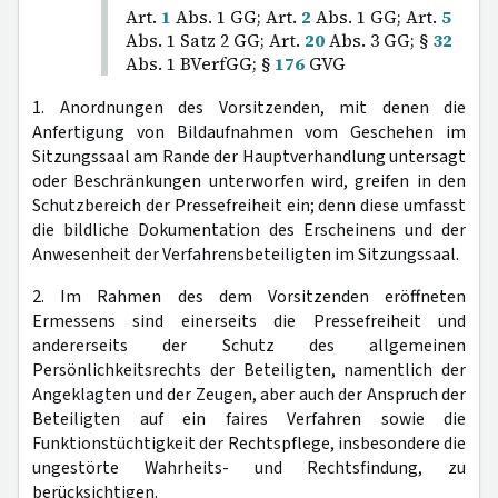
Art.
1
Abs. 1 GG; Art.
2
Abs. 1 GG; Art.
5
Abs. 1 Satz 2 GG; Art.
20
Abs. 3 GG; §
32
Abs. 1 BVerfGG; §
176
GVG
1. Anordnungen des Vorsitzenden, mit denen die
Anfertigung von Bildaufnahmen vom Geschehen im
Sitzungssaal am Rande der Hauptverhandlung untersagt
oder Beschränkungen unterworfen wird, greifen in den
Schutzbereich der Pressefreiheit ein; denn diese umfasst
die bildliche Dokumentation des Erscheinens und der
Anwesenheit der Verfahrensbeteiligten im Sitzungssaal.
2. Im Rahmen des dem Vorsitzenden eröffneten
Ermessens sind einerseits die Pressefreiheit und
andererseits der Schutz des allgemeinen
Persönlichkeitsrechts der Beteiligten, namentlich der
Angeklagten und der Zeugen, aber auch der Anspruch der
Beteiligten auf ein faires Verfahren sowie die
Funktionstüchtigkeit der Rechtspflege, insbesondere die
ungestörte Wahrheits- und Rechtsfindung, zu
berücksichtigen.