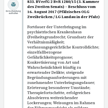
833. BVerfG 2 BvR 1280/15 (3. Kammer
des Zweiten Senats) – Beschluss vom
16. August 2017 (Pfälzisches OLG
Entscheidung
aufrufen
Zweibrücken / LG Landau in der Pfalz)
Fortdauer der Unterbringung im
psychiatrischen Krankenhaus
(Freiheitsgrundrecht; Grundsatz der
Verhältnismäßigkeit;
verfassungsgerichtliche Kontrolldichte;
einzelfallbezogene
Gefährlichkeitsprognose;
Konkretisierung von Art und
Wahrscheinlichkeit künftig zu
erwartender Delikte; steigende
Begründungsanforderungen mit
zunehmender Unterbringungsdauer;
Erörterung besonderer Umstände;
Therapiefortschritte, erfolgreiches
Absolvieren weitreichender
Lockerungen; Weisungen im Rahmen
der Führungsaufsicht als mildere