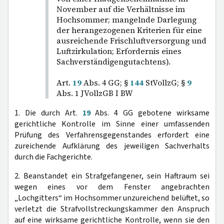
November auf die Verhältnisse im
Hochsommer; mangelnde Darlegung
der herangezogenen Kriterien für eine
ausreichende Frischluftversorgung und
Luftzirkulation; Erfordernis eines
Sachverständigengutachtens).
Art.
19
Abs. 4 GG; §
144
StVollzG; §
9
Abs. 1 JVollzGB I BW
1. Die durch Art.
19
Abs. 4 GG gebotene wirksame
gerichtliche Kontrolle im Sinne einer umfassenden
Prüfung des Verfahrensgegenstandes erfordert eine
zureichende Aufklärung des jeweiligen Sachverhalts
durch die Fachgerichte.
2. Beanstandet ein Strafgefangener, sein Haftraum sei
wegen eines vor dem Fenster angebrachten
„Lochgitters“ im Hochsommer unzureichend belüftet, so
verletzt die Strafvollstreckungskammer den Anspruch
auf eine wirksame gerichtliche Kontrolle, wenn sie den