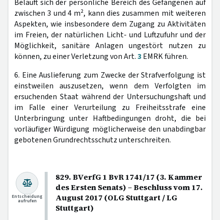
Beläuft sich der persönliche Bereich des Gefangenen auf
zwischen 3 und 4 m², kann dies zusammen mit weiteren
Aspekten, wie insbesondere dem Zugang zu Aktivitäten
im Freien, der natürlichen Licht- und Luftzufuhr und der
Möglichkeit, sanitäre Anlagen ungestört nutzen zu
können, zu einer Verletzung von Art.
3
EMRK führen.
6. Eine Auslieferung zum Zwecke der Strafverfolgung ist
einstweilen auszusetzen, wenn dem Verfolgten im
ersuchenden Staat während der Untersuchungshaft und
im Falle einer Verurteilung zu Freiheitsstrafe eine
Unterbringung unter Haftbedingungen droht, die bei
vorläufiger Würdigung möglicherweise den unabdingbar
gebotenen Grundrechtsschutz unterschreiten.
829. BVerfG 1 BvR 1741/17 (3. Kammer
des Ersten Senats) – Beschluss vom 17.
August 2017 (OLG Stuttgart / LG
Entscheidung
aufrufen
Stuttgart)