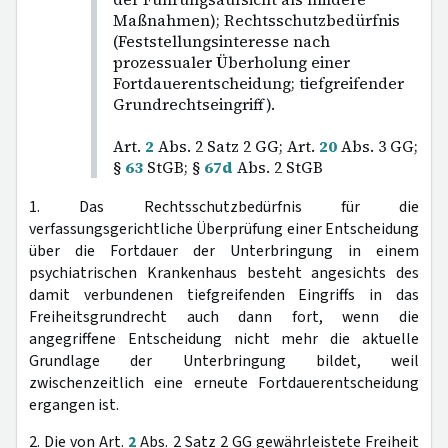
Maßnahmen); Rechtsschutzbedürfnis
(Feststellungsinteresse nach
prozessualer Überholung einer
Fortdauerentscheidung; tiefgreifender
Grundrechtseingriff).
Art.
2
Abs. 2 Satz 2 GG; Art.
20
Abs. 3 GG;
§
63
StGB; §
67d
Abs. 2 StGB
1. Das Rechtsschutzbedürfnis für die
verfassungsgerichtliche Überprüfung einer Entscheidung
über die Fortdauer der Unterbringung in einem
psychiatrischen Krankenhaus besteht angesichts des
damit verbundenen tiefgreifenden Eingriffs in das
Freiheitsgrundrecht auch dann fort, wenn die
angegriffene Entscheidung nicht mehr die aktuelle
Grundlage der Unterbringung bildet, weil
zwischenzeitlich eine erneute Fortdauerentscheidung
ergangen ist.
2. Die von Art.
2
Abs. 2 Satz 2 GG gewährleistete Freiheit