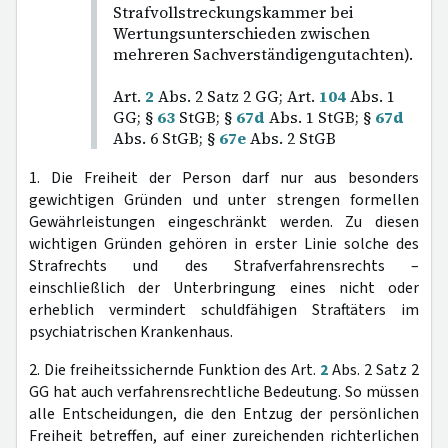
Strafvollstreckungskammer bei
Wertungsunterschieden zwischen
mehreren Sachverständigengutachten).
Art.
2
Abs. 2 Satz 2 GG; Art.
104
Abs. 1
GG; §
63
StGB; §
67d
Abs. 1 StGB; §
67d
Abs. 6 StGB; §
67e
Abs. 2 StGB
1. Die Freiheit der Person darf nur aus besonders
gewichtigen Gründen und unter strengen formellen
Gewährleistungen eingeschränkt werden. Zu diesen
wichtigen Gründen gehören in erster Linie solche des
Strafrechts und des Strafverfahrensrechts –
einschließlich der Unterbringung eines nicht oder
erheblich vermindert schuldfähigen Straftäters im
psychiatrischen Krankenhaus.
2. Die freiheitssichernde Funktion des Art.
2
Abs. 2 Satz 2
GG hat auch verfahrensrechtliche Bedeutung. So müssen
alle Entscheidungen, die den Entzug der persönlichen
Freiheit betreffen, auf einer zureichenden richterlichen