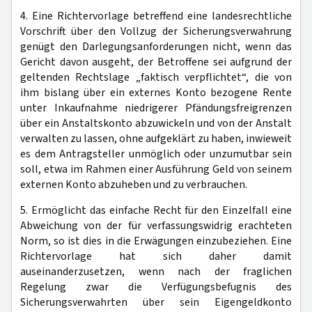
4. Eine Richtervorlage betreffend eine landesrechtliche
Vorschrift über den Vollzug der Sicherungsverwahrung
genügt den Darlegungsanforderungen nicht, wenn das
Gericht davon ausgeht, der Betroffene sei aufgrund der
geltenden Rechtslage „faktisch verpflichtet“, die von
ihm bislang über ein externes Konto bezogene Rente
unter Inkaufnahme niedrigerer Pfändungsfreigrenzen
über ein Anstaltskonto abzuwickeln und von der Anstalt
verwalten zu lassen, ohne aufgeklärt zu haben, inwieweit
es dem Antragsteller unmöglich oder unzumutbar sein
soll, etwa im Rahmen einer Ausführung Geld von seinem
externen Konto abzuheben und zu verbrauchen.
5. Ermöglicht das einfache Recht für den Einzelfall eine
Abweichung von der für verfassungswidrig erachteten
Norm, so ist dies in die Erwägungen einzubeziehen. Eine
Richtervorlage hat sich daher damit
auseinanderzusetzen, wenn nach der fraglichen
Regelung zwar die Verfügungsbefugnis des
Sicherungsverwahrten über sein Eigengeldkonto