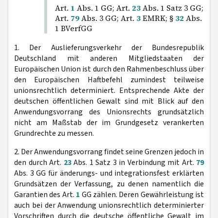
Art.
1
Abs. 1 GG; Art.
23
Abs. 1 Satz 3 GG;
Art.
79
Abs. 3 GG; Art.
3
EMRK; §
32
Abs.
1 BVerfGG
1. Der Auslieferungsverkehr der Bundesrepublik
Deutschland mit anderen Mitgliedstaaten der
Europäischen Union ist durch den Rahmenbeschluss über
den Europäischen Haftbefehl zumindest teilweise
unionsrechtlich determiniert. Entsprechende Akte der
deutschen öffentlichen Gewalt sind mit Blick auf den
Anwendungsvorrang des Unionsrechts grundsätzlich
nicht am Maßstab der im Grundgesetz verankerten
Grundrechte zu messen.
2. Der Anwendungsvorrang findet seine Grenzen jedoch in
den durch Art.
23
Abs. 1 Satz 3 in Verbindung mit Art.
79
Abs. 3 GG für änderungs- und integrationsfest erklärten
Grundsätzen der Verfassung, zu denen namentlich die
Garantien des Art.
1
GG zählen. Deren Gewährleistung ist
auch bei der Anwendung unionsrechtlich determinierter
Vorschriften durch die deutsche öffentliche Gewalt im