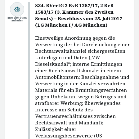
834. BVerfG 2 BvR 1287/17, 2 BvR
1583/17 (3. Kammer des Zweiten
Senats) – Beschluss vom 25. Juli 2017
Entscheidung
aufrufen
(LG München I / AG München)
Einstweilige Anordnung gegen die
Verwertung der bei Durchsuchung einer
Rechtsanwaltskanzlei sichergestellten
Unterlagen und Daten („VW-
Dieselskandal“; interne Ermittlungen
einer Rechtsanwaltskanzlei in einem
Automobilkonzern; Beschlagnahme und
Verwertung in der Kanzlei verwahrten
Materials für ein Ermittlungsverfahren
gegen Unbekannt wegen Betruges und
strafbarer Werbung; überwiegendes
Interesse am Schutz des
Vertrauensverhältnisses zwischen
Rechtsanwalt und Mandant);
Zulässigkeit einer
Verfassungsbeschwerde (US-