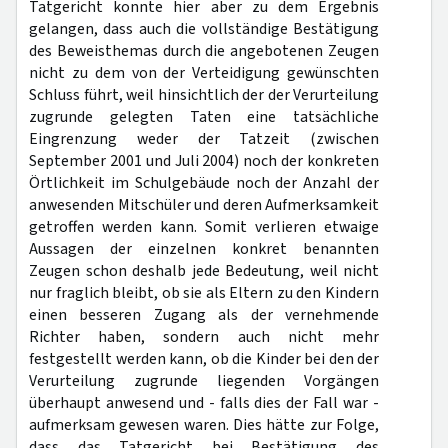
Tatgericht konnte hier aber zu dem Ergebnis
gelangen, dass auch die vollständige Bestätigung
des Beweisthemas durch die angebotenen Zeugen
nicht zu dem von der Verteidigung gewünschten
Schluss führt, weil hinsichtlich der der Verurteilung
zugrunde gelegten Taten eine tatsächliche
Eingrenzung weder der Tatzeit (zwischen
September 2001 und Juli 2004) noch der konkreten
Örtlichkeit im Schulgebäude noch der Anzahl der
anwesenden Mitschüler und deren Aufmerksamkeit
getroffen werden kann. Somit verlieren etwaige
Aussagen der einzelnen konkret benannten
Zeugen schon deshalb jede Bedeutung, weil nicht
nur fraglich bleibt, ob sie als Eltern zu den Kindern
einen besseren Zugang als der vernehmende
Richter haben, sondern auch nicht mehr
festgestellt werden kann, ob die Kinder bei den der
Verurteilung zugrunde liegenden Vorgängen
überhaupt anwesend und - falls dies der Fall war -
aufmerksam gewesen waren. Dies hätte zur Folge,
dass das Tatgericht bei Bestätigung des