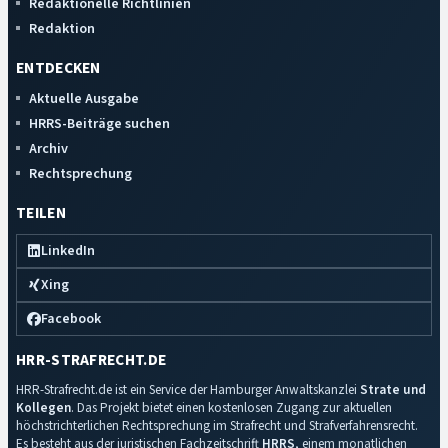
Redaktionelle Richtlinien
Redaktion
ENTDECKEN
Aktuelle Ausgabe
HRRS-Beiträge suchen
Archiv
Rechtsprechung
TEILEN
LinkedIn
Xing
Facebook
HRR-STRAFRECHT.DE
HRR-Strafrecht.de ist ein Service der Hamburger Anwaltskanzlei
Strate und
Kollegen
. Das Projekt bietet einen kostenlosen Zugang zur aktuellen
höchstrichterlichen Rechtsprechung im Strafrecht und Strafverfahrensrecht.
Es besteht aus der juristischen Fachzeitschrift
HRRS
, einem monatlichen