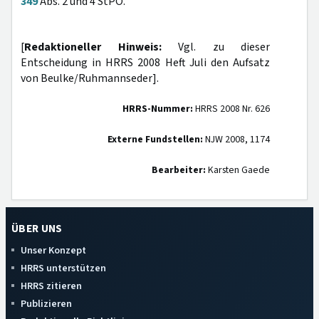
349
Abs. 2 und 4 StPO.
[
Redaktioneller Hinweis:
Vgl. zu dieser
Entscheidung in HRRS 2008 Heft Juli den Aufsatz
von Beulke/Ruhmannseder].
HRRS-Nummer:
HRRS 2008 Nr. 626
Externe Fundstellen:
NJW 2008, 1174
Bearbeiter:
Karsten Gaede
ÜBER UNS
Unser Konzept
HRRS unterstützen
HRRS zitieren
Publizieren