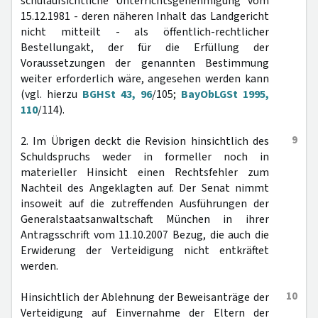
schulaufsichtliche Unterrichtsgenehmigung vom
15.12.1981 - deren näheren Inhalt das Landgericht
nicht mitteilt - als öffentlich-rechtlicher
Bestellungakt, der für die Erfüllung der
Voraussetzungen der genannten Bestimmung
weiter erforderlich wäre, angesehen werden kann
(vgl. hierzu
BGHSt 43, 96
/105;
BayObLGSt 1995,
110
/114).
9
2. Im Übrigen deckt die Revision hinsichtlich des
Schuldspruchs weder in formeller noch in
materieller Hinsicht einen Rechtsfehler zum
Nachteil des Angeklagten auf. Der Senat nimmt
insoweit auf die zutreffenden Ausführungen der
Generalstaatsanwaltschaft München in ihrer
Antragsschrift vom 11.10.2007 Bezug, die auch die
Erwiderung der Verteidigung nicht entkräftet
werden.
10
Hinsichtlich der Ablehnung der Beweisanträge der
Verteidigung auf Einvernahme der Eltern der