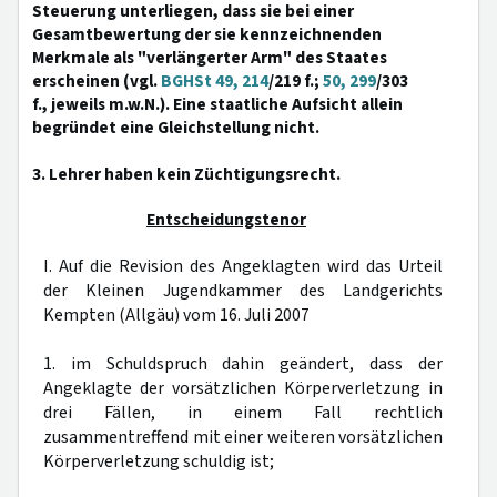
Steuerung unterliegen, dass sie bei einer
Gesamtbewertung der sie kennzeichnenden
Merkmale als "verlängerter Arm" des Staates
erscheinen (vgl.
BGHSt 49, 214
/219 f.;
50, 299
/303
f., jeweils m.w.N.). Eine staatliche Aufsicht allein
begründet eine Gleichstellung nicht.
3. Lehrer haben kein Züchtigungsrecht.
Entscheidungstenor
I. Auf die Revision des Angeklagten wird das Urteil
der Kleinen Jugendkammer des Landgerichts
Kempten (Allgäu) vom 16. Juli 2007
1. im Schuldspruch dahin geändert, dass der
Angeklagte der vorsätzlichen Körperverletzung in
drei Fällen, in einem Fall rechtlich
zusammentreffend mit einer weiteren vorsätzlichen
Körperverletzung schuldig ist;