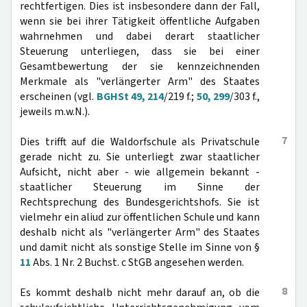
rechtfertigen. Dies ist insbesondere dann der Fall,
wenn sie bei ihrer Tätigkeit öffentliche Aufgaben
wahrnehmen und dabei derart staatlicher
Steuerung unterliegen, dass sie bei einer
Gesamtbewertung der sie kennzeichnenden
Merkmale als "verlängerter Arm" des Staates
erscheinen (vgl.
BGHSt 49, 214
/219 f.;
50, 299
/303 f.,
jeweils m.w.N.).
7
Dies trifft auf die Waldorfschule als Privatschule
gerade nicht zu. Sie unterliegt zwar staatlicher
Aufsicht, nicht aber - wie allgemein bekannt -
staatlicher Steuerung im Sinne der
Rechtsprechung des Bundesgerichtshofs. Sie ist
vielmehr ein aliud zur öffentlichen Schule und kann
deshalb nicht als "verlängerter Arm" des Staates
und damit nicht als sonstige Stelle im Sinne von §
11
Abs. 1 Nr. 2 Buchst. c StGB angesehen werden.
8
Es kommt deshalb nicht mehr darauf an, ob die