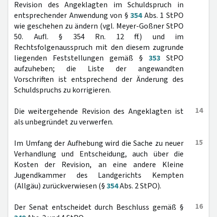
Revision des Angeklagten im Schuldspruch in
entsprechender Anwendung von §
354
Abs. 1 StPO
wie geschehen zu ändern (vgl. Meyer-Goßner StPO
50. Aufl. § 354 Rn. 12 ff.) und im
Rechtsfolgenausspruch mit den diesem zugrunde
liegenden Feststellungen gemäß §
353
StPO
aufzuheben; die Liste der angewandten
Vorschriften ist entsprechend der Änderung des
Schuldspruchs zu korrigieren.
14
Die weitergehende Revision des Angeklagten ist
als unbegründet zu verwerfen.
15
Im Umfang der Aufhebung wird die Sache zu neuer
Verhandlung und Entscheidung, auch über die
Kosten der Revision, an eine andere Kleine
Jugendkammer des Landgerichts Kempten
(Allgäu) zurückverwiesen (§
354
Abs. 2 StPO).
16
Der Senat entscheidet durch Beschluss gemäß §