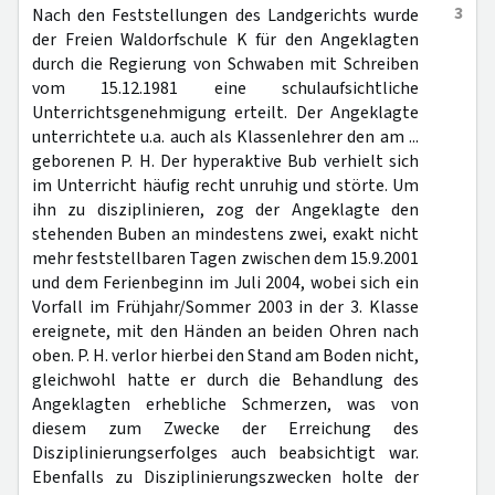
3
Nach den Feststellungen des Landgerichts wurde
der Freien Waldorfschule K für den Angeklagten
durch die Regierung von Schwaben mit Schreiben
vom 15.12.1981 eine schulaufsichtliche
Unterrichtsgenehmigung erteilt. Der Angeklagte
unterrichtete u.a. auch als Klassenlehrer den am ...
geborenen P. H. Der hyperaktive Bub verhielt sich
im Unterricht häufig recht unruhig und störte. Um
ihn zu disziplinieren, zog der Angeklagte den
stehenden Buben an mindestens zwei, exakt nicht
mehr feststellbaren Tagen zwischen dem 15.9.2001
und dem Ferienbeginn im Juli 2004, wobei sich ein
Vorfall im Frühjahr/Sommer 2003 in der 3. Klasse
ereignete, mit den Händen an beiden Ohren nach
oben. P. H. verlor hierbei den Stand am Boden nicht,
gleichwohl hatte er durch die Behandlung des
Angeklagten erhebliche Schmerzen, was von
diesem zum Zwecke der Erreichung des
Disziplinierungserfolges auch beabsichtigt war.
Ebenfalls zu Disziplinierungszwecken holte der