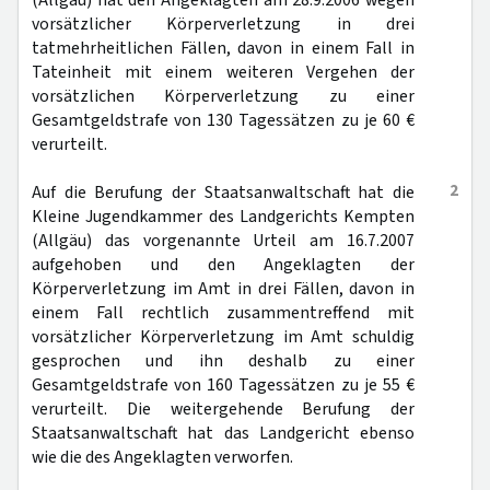
(Allgäu) hat den Angeklagten am 28.9.2006 wegen
vorsätzlicher Körperverletzung in drei
tatmehrheitlichen Fällen, davon in einem Fall in
Tateinheit mit einem weiteren Vergehen der
vorsätzlichen Körperverletzung zu einer
Gesamtgeldstrafe von 130 Tagessätzen zu je 60 €
verurteilt.
2
Auf die Berufung der Staatsanwaltschaft hat die
Kleine Jugendkammer des Landgerichts Kempten
(Allgäu) das vorgenannte Urteil am 16.7.2007
aufgehoben und den Angeklagten der
Körperverletzung im Amt in drei Fällen, davon in
einem Fall rechtlich zusammentreffend mit
vorsätzlicher Körperverletzung im Amt schuldig
gesprochen und ihn deshalb zu einer
Gesamtgeldstrafe von 160 Tagessätzen zu je 55 €
verurteilt. Die weitergehende Berufung der
Staatsanwaltschaft hat das Landgericht ebenso
wie die des Angeklagten verworfen.