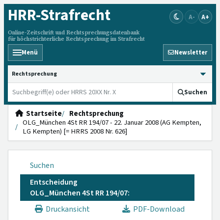
HRR
-Strafrecht
A-
A+
Online-Zeitschrift und Rechtsprechungsdatenbank
für höchstrichterliche Rechtsprechung im Strafrecht
Menü
Newsletter
HRRS durchsuchen
Suchen
Startseite
Rechtsprechung
OLG_München 4St RR 194/07 - 22. Januar 2008 (AG Kempten,
LG Kempten) [= HRRS 2008 Nr. 626]
Suchen
Entscheidung
OLG_München 4St RR 194/07:
Druckansicht
PDF-Download