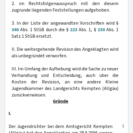
2. im Rechtsfolgenausspruch mit den diesem
zugrunde liegenden Feststellungen aufgehoben.
3. In der Liste der angewandten Vorschriften wird §
340
Abs. 1 StGB durch die §
223
Abs. 1, §
230
Abs. 1
Satz 1 StGB ersetzt.
II. Die weitergehende Revision des Angeklagten wird
als unbegründet verworfen.
III. Im Umfang der Aufhebung wird die Sache zu neuer
Verhandlung und Entscheidung, auch über die
Kosten der Revision, an eine andere Kleine
Jugendkammer des Landgerichts Kempten (Allgäu)
zurückverwiesen.
Gründe
I.
1
Der Jugendrichter bei dem Amtsgericht Kempten