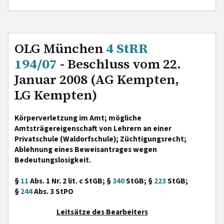
OLG München
4 StRR
194/07
- Beschluss vom 22.
Januar 2008 (AG Kempten,
LG Kempten)
Körperverletzung im Amt; mögliche
Amtsträgereigenschaft von Lehrern an einer
Privatschule (Waldorfschule); Züchtigungsrecht;
Ablehnung eines Beweisantrages wegen
Bedeutungslosigkeit.
§
11
Abs. 1 Nr. 2 lit. c StGB; §
340
StGB; §
223
StGB;
§
244
Abs. 3 StPO
Leitsätze des Bearbeiters