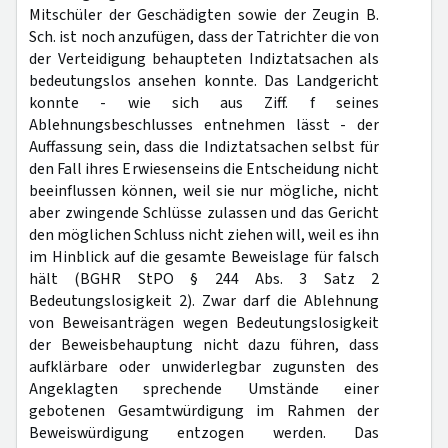
Mitschüler der Geschädigten sowie der Zeugin B.
Sch. ist noch anzufügen, dass der Tatrichter die von
der Verteidigung behaupteten Indiztatsachen als
bedeutungslos ansehen konnte. Das Landgericht
konnte - wie sich aus Ziff. f seines
Ablehnungsbeschlusses entnehmen lässt - der
Auffassung sein, dass die Indiztatsachen selbst für
den Fall ihres Erwiesenseins die Entscheidung nicht
beeinflussen können, weil sie nur mögliche, nicht
aber zwingende Schlüsse zulassen und das Gericht
den möglichen Schluss nicht ziehen will, weil es ihn
im Hinblick auf die gesamte Beweislage für falsch
hält (BGHR StPO § 244 Abs. 3 Satz 2
Bedeutungslosigkeit 2). Zwar darf die Ablehnung
von Beweisanträgen wegen Bedeutungslosigkeit
der Beweisbehauptung nicht dazu führen, dass
aufklärbare oder unwiderlegbar zugunsten des
Angeklagten sprechende Umstände einer
gebotenen Gesamtwürdigung im Rahmen der
Beweiswürdigung entzogen werden. Das