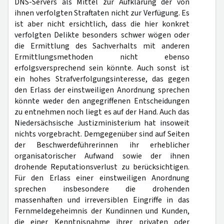
DNS-Servers als Mittel zur Aufklärung der von
ihnen verfolgten Straftaten nicht zur Verfügung. Es
ist aber nicht ersichtlich, dass die hier konkret
verfolgten Delikte besonders schwer wögen oder
die Ermittlung des Sachverhalts mit anderen
Ermittlungsmethoden nicht ebenso
erfolgsversprechend sein könnte. Auch sonst ist
ein hohes Strafverfolgungsinteresse, das gegen
den Erlass der einstweiligen Anordnung sprechen
könnte weder den angegriffenen Entscheidungen
zu entnehmen noch liegt es auf der Hand. Auch das
Niedersächsische Justizministerium hat insoweit
nichts vorgebracht. Demgegenüber sind auf Seiten
der Beschwerdeführerinnen ihr erheblicher
organisatorischer Aufwand sowie der ihnen
drohende Reputationsverlust zu berücksichtigen.
Für den Erlass einer einstweiligen Anordnung
sprechen insbesondere die drohenden
massenhaften und irreversiblen Eingriffe in das
Fernmeldegeheimnis der Kundinnen und Kunden,
die einer Kenntnisnahme ihrer privaten oder