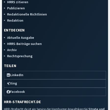
HRRS zitieren
Publizieren
Redaktionelle Richtlinien
Redaktion
ENTDECKEN
Aktuelle Ausgabe
HRRS-Beiträge suchen
Archiv
Rechtsprechung
TEILEN
LinkedIn
Xing
Facebook
HRR-STRAFRECHT.DE
HRR-Strafrecht.de ist ein Service der Hamburger Anwaltskanzlei
Strate und