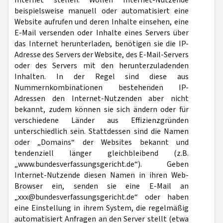
Internet stellen. Wollen Internet-Nutzende
beispielsweise manuell oder automatisiert eine
Website aufrufen und deren Inhalte einsehen, eine
E-Mail versenden oder Inhalte eines Servers über
das Internet herunterladen, benötigen sie die IP-
Adresse des Servers der Website, des E-Mail-Servers
oder des Servers mit den herunterzuladenden
Inhalten. In der Regel sind diese aus
Nummernkombinationen bestehenden IP-
Adressen den Internet-Nutzenden aber nicht
bekannt, zudem können sie sich ändern oder für
verschiedene Länder aus Effizienzgründen
unterschiedlich sein. Stattdessen sind die Namen
oder „Domains“ der Websites bekannt und
tendenziell länger gleichbleibend (z.B.
„www.bundesverfassungsgericht.de“). Geben
Internet-Nutzende diesen Namen in ihren Web-
Browser ein, senden sie eine E-Mail an
„xxx@bundesverfassungsgericht.de“ oder haben
eine Einstellung in ihrem System, die regelmäßig
automatisiert Anfragen an den Server stellt (etwa