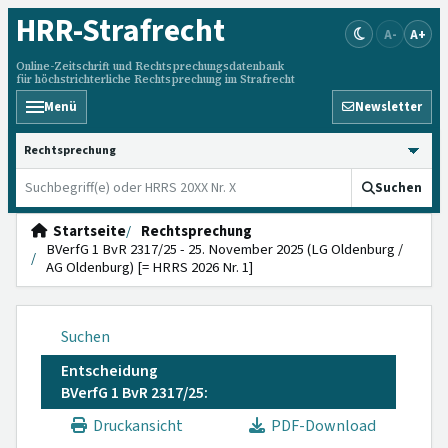
HRR
-Strafrecht
A-
A+
Online-Zeitschrift und Rechtsprechungsdatenbank
für höchstrichterliche Rechtsprechung im Strafrecht
Menü
Newsletter
HRRS durchsuchen
Suchen
Startseite
Rechtsprechung
BVerfG 1 BvR 2317/25 - 25. November 2025 (LG Oldenburg /
AG Oldenburg) [= HRRS 2026 Nr. 1]
Suchen
Entscheidung
BVerfG 1 BvR 2317/25:
Druckansicht
PDF-Download