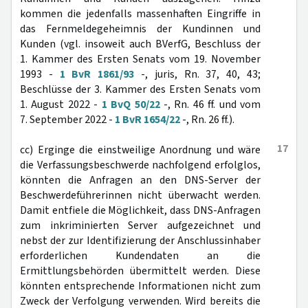
kommen die jedenfalls massenhaften Eingriffe in
das Fernmeldegeheimnis der Kundinnen und
Kunden (vgl. insoweit auch BVerfG, Beschluss der
1. Kammer des Ersten Senats vom 19. November
1993 -
1 BvR 1861/93
-, juris, Rn. 37, 40, 43;
Beschlüsse der 3. Kammer des Ersten Senats vom
1. August 2022 -
1 BvQ 50/22
-, Rn. 46 ff. und vom
7. September 2022 -
1 BvR 1654/22
-, Rn. 26 ff.).
17
cc) Erginge die einstweilige Anordnung und wäre
die Verfassungsbeschwerde nachfolgend erfolglos,
könnten die Anfragen an den DNS-Server der
Beschwerdeführerinnen nicht überwacht werden.
Damit entfiele die Möglichkeit, dass DNS-Anfragen
zum inkriminierten Server aufgezeichnet und
nebst der zur Identifizierung der Anschlussinhaber
erforderlichen Kundendaten an die
Ermittlungsbehörden übermittelt werden. Diese
könnten entsprechende Informationen nicht zum
Zweck der Verfolgung verwenden. Wird bereits die