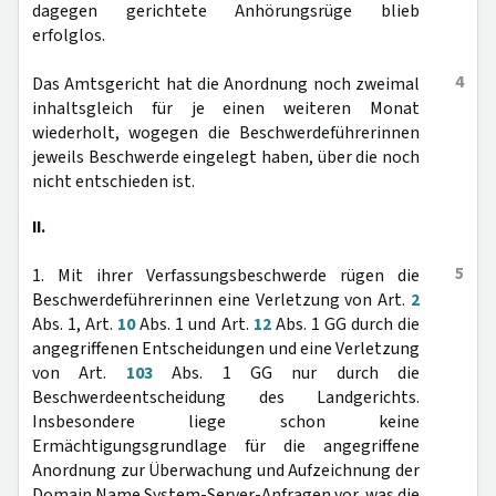
dagegen gerichtete Anhörungsrüge blieb
erfolglos.
4
Das Amtsgericht hat die Anordnung noch zweimal
inhaltsgleich für je einen weiteren Monat
wiederholt, wogegen die Beschwerdeführerinnen
jeweils Beschwerde eingelegt haben, über die noch
nicht entschieden ist.
II.
5
1. Mit ihrer Verfassungsbeschwerde rügen die
Beschwerdeführerinnen eine Verletzung von Art.
2
Abs. 1, Art.
10
Abs. 1 und Art.
12
Abs. 1 GG durch die
angegriffenen Entscheidungen und eine Verletzung
von Art.
103
Abs. 1 GG nur durch die
Beschwerdeentscheidung des Landgerichts.
Insbesondere liege schon keine
Ermächtigungsgrundlage für die angegriffene
Anordnung zur Überwachung und Aufzeichnung der
Domain Name System-Server-Anfragen vor, was die