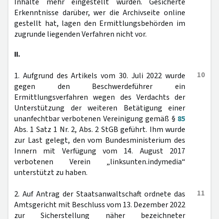
Inhalte mehr eingestellt wurden. Gesicherte
Erkenntnisse darüber, wer die Archivseite online
gestellt hat, lagen den Ermittlungsbehörden im
zugrunde liegenden Verfahren nicht vor.
II.
10
1. Aufgrund des Artikels vom 30. Juli 2022 wurde
gegen den Beschwerdeführer ein
Ermittlungsverfahren wegen des Verdachts der
Unterstützung der weiteren Betätigung einer
unanfechtbar verbotenen Vereinigung gemäß §
85
Abs. 1 Satz 1 Nr. 2, Abs. 2 StGB geführt. Ihm wurde
zur Last gelegt, den vom Bundesministerium des
Innern mit Verfügung vom 14. August 2017
verbotenen Verein „linksunten.indymedia“
unterstützt zu haben.
11
2. Auf Antrag der Staatsanwaltschaft ordnete das
Amtsgericht mit Beschluss vom 13. Dezember 2022
zur Sicherstellung näher bezeichneter