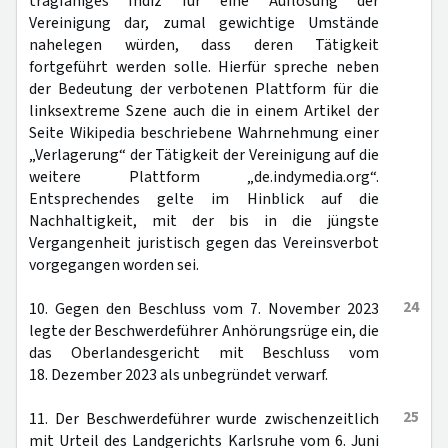
tragfähiges Indiz für eine Auflösung der
Vereinigung dar, zumal gewichtige Umstände
nahelegen würden, dass deren Tätigkeit
fortgeführt werden solle. Hierfür spreche neben
der Bedeutung der verbotenen Plattform für die
linksextreme Szene auch die in einem Artikel der
Seite Wikipedia beschriebene Wahrnehmung einer
„Verlagerung“ der Tätigkeit der Vereinigung auf die
weitere Plattform „de.indymedia.org“.
Entsprechendes gelte im Hinblick auf die
Nachhaltigkeit, mit der bis in die jüngste
Vergangenheit juristisch gegen das Vereinsverbot
vorgegangen worden sei.
24
10. Gegen den Beschluss vom 7. November 2023
legte der Beschwerdeführer Anhörungsrüge ein, die
das Oberlandesgericht mit Beschluss vom
18. Dezember 2023 als unbegründet verwarf.
25
11. Der Beschwerdeführer wurde zwischenzeitlich
mit Urteil des Landgerichts Karlsruhe vom 6. Juni