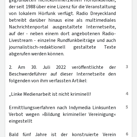
gegründeten nichtkommerziellen Hörfunksender,
der seit 1988 über eine Lizenz für die Veranstaltung
von lokalem Hörfunk verfügt. Radio Dreyeckland
betreibt darüber hinaus eine als multimediales
Nachrichtenportal ausgestaltete Internetseite,
auf der - neben einem dort angebotenen Radio-
Livestream - einzelne Rundfunkbeiträge und auch
journalistisch-redaktionell gestaltete Texte
abgerufen werden können.
3
2. Am 30. Juli 2022 veröffentlichte der
Beschwerdeführer auf dieser Internetseite den
folgenden von ihm verfassten Artikel:
4
„Linke Medienarbeit ist nicht kriminell!
5
Ermittlungsverfahren nach Indymedia Linksunten
Verbot wegen »Bildung krimineller Vereinigung«
eingestellt
6
Bald fünf Jahre ist der konstruierte Verein