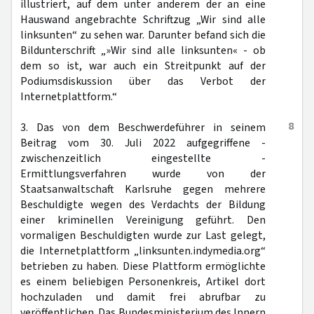
illustriert, auf dem unter anderem der an eine
Hauswand angebrachte Schriftzug „Wir sind alle
linksunten“ zu sehen war. Darunter befand sich die
Bildunterschrift „»Wir sind alle linksunten« - ob
dem so ist, war auch ein Streitpunkt auf der
Podiumsdiskussion über das Verbot der
Internetplattform.“
8
3. Das von dem Beschwerdeführer in seinem
Beitrag vom 30. Juli 2022 aufgegriffene -
zwischenzeitlich eingestellte -
Ermittlungsverfahren wurde von der
Staatsanwaltschaft Karlsruhe gegen mehrere
Beschuldigte wegen des Verdachts der Bildung
einer kriminellen Vereinigung geführt. Den
vormaligen Beschuldigten wurde zur Last gelegt,
die Internetplattform „linksunten.indymedia.org“
betrieben zu haben. Diese Plattform ermöglichte
es einem beliebigen Personenkreis, Artikel dort
hochzuladen und damit frei abrufbar zu
veröffentlichen. Das Bundesministerium des Innern