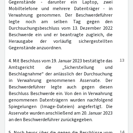
Gegenstände - darunter ein Laptop, zwei
Mobiltelefone und mehrere Datenträger - in
Verwahrung genommen. Der Beschwerdeführer
legte noch am selben Tag gegen den
Durchsuchungsbeschluss vom 13. Dezember 2022
Beschwerde ein und er beantragte zugleich, die
Herausgabe der vorläufig sichergestellten
Gegenstände anzuordnen.
13
4. Mit Beschluss vom 19. Januar 2023 bestätigte das
Amtsgericht die „Sicherstellung und
Beschlagnahme“ der anlässlich der Durchsuchung
in Verwahrung genommenen Asservate. Der
Beschwerdeführer legte auch gegen diesen
Beschluss Beschwerde ein. Von den in Verwahrung
genommenen Datenträgern wurden nachfolgend
Spiegelungen (Image-Dateien) angefertigt. Die
Asservate wurden anschließend am 20. Januar 2023
an den Beschwerdeführer zurückgegeben.
14
5. Noch bevor über die gegen die Beschlüsse vom