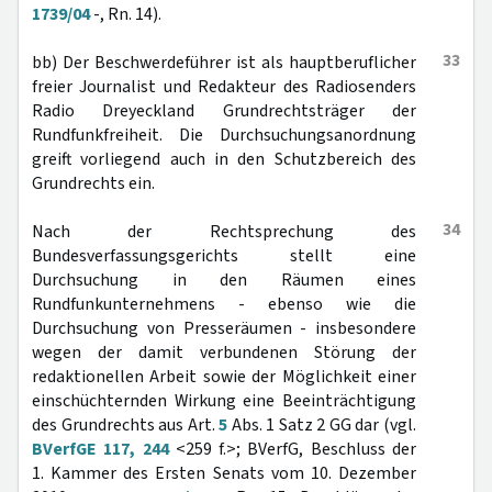
1739/04
-, Rn. 14).
33
bb) Der Beschwerdeführer ist als hauptberuflicher
freier Journalist und Redakteur des Radiosenders
Radio Dreyeckland Grundrechtsträger der
Rundfunkfreiheit. Die Durchsuchungsanordnung
greift vorliegend auch in den Schutzbereich des
Grundrechts ein.
34
Nach der Rechtsprechung des
Bundesverfassungsgerichts stellt eine
Durchsuchung in den Räumen eines
Rundfunkunternehmens - ebenso wie die
Durchsuchung von Presseräumen - insbesondere
wegen der damit verbundenen Störung der
redaktionellen Arbeit sowie der Möglichkeit einer
einschüchternden Wirkung eine Beeinträchtigung
des Grundrechts aus Art.
5
Abs. 1 Satz 2 GG dar (vgl.
BVerfGE 117, 244
<259 f.>; BVerfG, Beschluss der
1. Kammer des Ersten Senats vom 10. Dezember