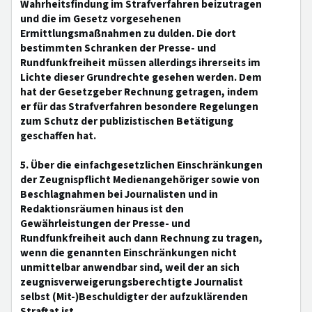
Wahrheitsfindung im Strafverfahren beizutragen
und die im Gesetz vorgesehenen
Ermittlungsmaßnahmen zu dulden. Die dort
bestimmten Schranken der Presse- und
Rundfunkfreiheit müssen allerdings ihrerseits im
Lichte dieser Grundrechte gesehen werden. Dem
hat der Gesetzgeber Rechnung getragen, indem
er für das Strafverfahren besondere Regelungen
zum Schutz der publizistischen Betätigung
geschaffen hat.
5. Über die einfachgesetzlichen Einschränkungen
der Zeugnispflicht Medienangehöriger sowie von
Beschlagnahmen bei Journalisten und in
Redaktionsräumen hinaus ist den
Gewährleistungen der Presse- und
Rundfunkfreiheit auch dann Rechnung zu tragen,
wenn die genannten Einschränkungen nicht
unmittelbar anwendbar sind, weil der an sich
zeugnisverweigerungsberechtigte Journalist
selbst (Mit-)Beschuldigter der aufzuklärenden
Straftat ist.