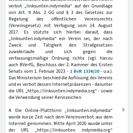
verbot „linksunten.indymedia“ auf der Grundlage
von Art.
9
Abs. 2 GG und § 3 des Gesetzes zur
Regelung des öffentlichen Vereinsrechts
(Vereinsgesetz) mit Verfügung vom 14. August
2017. Es stützte sich hierbei darauf, dass
„linksunten.indymedia“ ein Verein sei, der nach
Zweck und Tätigkeit den Strafgesetzen
zuwiderlaufe und sich gegen die
verfassungsmäßige Ordnung richte (vgl. hierzu
auch BVerfG, Beschluss der 2. Kammer des Ersten
Senats vom 1. Februar 2023 -
1 BvR 1336/20
- u.a.).
Das Ministerium beschied die Auflösung des Vereins
und es verbot dessen Internetpräsenzen - darunter
die URL „https://linksunten.indymedia.org“ - sowie
die Verwendung seiner Kennzeichen.
9
4. Die Online-Plattform „linksunten.indymedia“
wurde kurze Zeit nach dem Vereinsverbot aus dem
Internet genommen. Mitte April 2020 wurde unter
der URL „https://linksunten. indymedia.org“