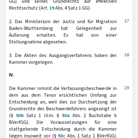
GG) und seines Grundrechts auf effektiven
Rechtsschutz (Art.
19
Abs. 4 Satz 1 GG).
27
2. Das Ministerium der Justiz und für Migration
Baden-Württemberg hat Gelegenheit zur
Äußerung erhalten. Es hat von einer
Stellungnahme abgesehen.
28
3. Die Akten des Ausgangsverfahrens haben der
Kammer vorgelegen.
IV.
29
Die Kammer nimmt die Verfassungsbeschwerde in
dem aus dem Tenor ersichtlichen Umfang zur
Entscheidung an, weil dies zur Durchsetzung der
Grundrechte des Beschwerdeführers angezeigt ist
(§
93b
Satz 1 i.V.m. §
93a
Abs. 2 Buchstabe b
BVerfGG). Die Voraussetzungen für eine
stattgebende Entscheidung durch die Kammer
liegen insoweit vor (§
93c
Abs. 1 Satz 1 BVerfGG).