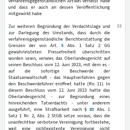
verfahrensgegenständlichen Artikel verfasst habe
und dass er auch an dessen Veröffentlichung
mitgewirkt habe.
22
Zur weiteren Begründung der Verdachtslage und
zur Darlegung des Umstands, dass durch die
verfahrensgegenständliche Berichterstattung die
Grenzen der von Art.
5
Abs. 1 Satz 2 GG
gewährleisteten Pressefreiheit überschritten
worden seien, verwies das Oberlandesgericht auf
seinen Beschluss vom 12. Juni 2023, mit dem es -
auf die sofortige Beschwerde der
Staatsanwaltschaft - das Hauptverfahren gegen
den Beschwerdeführer eröffnet hatte (Rn. 11). In
diesem Beschluss vom 12. Juni 2023 hatte das
Oberlandesgericht - zur Begründung eines
hinreichenden Tatverdachts - unter anderem
ausgeführt, eine Strafbarkeit nach §
85
Abs. 1
Satz 1 Nr. 2, Abs. 2 StGB setze voraus, dass die
unanfechtbar verbotene Vereinigung fortbestehe,
weil eine nichtexistente Vereinigung nicht