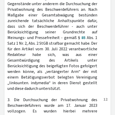
Gegenstände unter anderem die Durchsuchung der
Privatwohnung des Beschwerdeführers an. Nach
Maßgabe einer Gesamtabwägung bestünden
zureichende tatsächliche Anhaltspunkte dafür,
dass sich der Beschwerdeführer - auch unter
Berücksichtigung seiner Grundrechte auf
Meinungs- und Pressefreiheit - gemäß §
85
Abs. 1
Satz 1 Nr. 2, Abs. 2 StGB strafbar gemacht habe. Der
für den Artikel vom 30. Juli 2022 verantwortliche
Redakteur habe sich, was aus einer
Gesamtwürdigung des Artikels unter
Berücksichtigung des beigefügten Fotos gefolgert
werden könne, als „verlängerter Arm“ der mit
einem Betätigungsverbot belegten Vereinigung
„linksunten. indymedia“ in deren Dienst gestellt
und diese dadurch unterstützt.
12
3. Die Durchsuchung der Privatwohnung des
Beschwerdeführers wurde am 17. Januar 2023
vollzogen. Es wurden hierbei mehrere