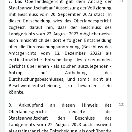
17
7. Das Oberlandesgericht gab dem Antrag der
Staatsanwaltschaft auf Aussetzung der Vollziehung
mit Beschluss vom 20. September 2023 statt. In
dieser Entscheidung wies das Oberlandesgericht
zugleich darauf hin, dass der Beschluss des
Landgerichts vom 22. August 2023 möglicherweise
auch hinsichtlich der dort erfolgten Entscheidung
über die Durchsuchungsanordnung (Beschluss des
Amtsgerichts vom 13. Dezember 2022) als
erstinstanzliche Entscheidung des erkennenden
Gerichts über einen - als solchen auszulegenden -
Antrag auf Aufhebung des
Durchsuchungsbeschlusses, und somit nicht als
Beschwerdeentscheidung, zu bewerten sein
könnte.
18
8. Anknüpfend an diesen Hinweis des
Oberlandesgerichts deutete die
Staatsanwaltschaft den Beschluss des
Landgerichts vom 22. August 2023 auch insoweit
als erstinstanzliche Entscheidung, als dort über die