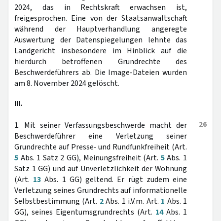
2024, das in Rechtskraft erwachsen ist,
freigesprochen. Eine von der Staatsanwaltschaft
während der Hauptverhandlung angeregte
Auswertung der Datenspiegelungen lehnte das
Landgericht insbesondere im Hinblick auf die
hierdurch betroffenen Grundrechte des
Beschwerdeführers ab. Die Image-Dateien wurden
am 8. November 2024 gelöscht.
III.
26
1. Mit seiner Verfassungsbeschwerde macht der
Beschwerdeführer eine Verletzung seiner
Grundrechte auf Presse- und Rundfunkfreiheit (Art.
5
Abs. 1 Satz 2 GG), Meinungsfreiheit (Art.
5
Abs. 1
Satz 1 GG) und auf Unverletzlichkeit der Wohnung
(Art.
13
Abs. 1 GG) geltend. Er rügt zudem eine
Verletzung seines Grundrechts auf informationelle
Selbstbestimmung (Art.
2
Abs. 1 i.V.m. Art.
1
Abs. 1
GG), seines Eigentumsgrundrechts (Art.
14
Abs. 1