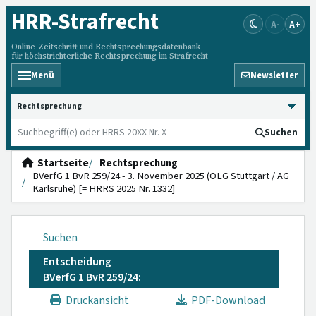
HRR
-Strafrecht
A-
A+
Online-Zeitschrift und Rechtsprechungsdatenbank
für höchstrichterliche Rechtsprechung im Strafrecht
Menü
Newsletter
HRRS durchsuchen
Suchen
Startseite
Rechtsprechung
BVerfG 1 BvR 259/24 - 3. November 2025 (OLG Stuttgart / AG
Karlsruhe) [= HRRS 2025 Nr. 1332]
Suchen
Entscheidung
BVerfG 1 BvR 259/24:
Druckansicht
PDF-Download