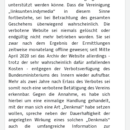
unterstützt werden könne. Dass die Vereinigung
„linksunten.indymedia“ in diesem Sinne
fortbestehe, sei bei Betrachtung des gesamten
Geschehens überwiegend wahrscheinlich. Die
verbotene Website sei niemals gelöscht oder
endgültig nicht mehr betrieben worden. Sie sei
zwar nach dem Ergebnis der Ermittlungen
zeitweise monatelang offline gewesen; seit Mitte
April 2020 sei das Archiv der Website allerdings -
trotz der sehr wahrscheinlich dafür anfallenden
Kosten - entgegen der Verbotsverfügung des
Bundesministeriums des Innern wieder aufrufbar.
Mehr als zwei Jahre nach Erlass des Verbotes sei
somit noch eine verbotene Betätigung des Vereins
erkennbar. Gegen die Annahme, es habe sich
hierbei um eine einmalige Handlung gehandelt,
mit der man sich eine Art „Denkmal“ habe setzen
wollen, spreche neben der Dauerhaftigkeit der
angelegten Wirkung eines solchen „Denkmals“
auch die umfangreiche Information zur