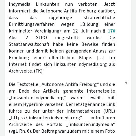
Indymedia Linksunten nun verboten. Jetzt
informiert die Autonome Antifa Freiburg darüber,
dass das zugehörige strafrechtliche
Ermittlungsverfahren wegen »Bildung einer
krimineller Vereinigung« am 12. Juli nach §
170
Abs. 2 StPO eingestellt wurde. Die
Staatsanwaltschaft habe keine Beweise finden
können und damit keinen genügenden Anlass zur
Erhebung einer öffentlichen Klage. […] Im
Internet findet sich linksunten.indymedia.org als
Archivseite. (FK)“
7
Die Textstelle „Autonome Antifa Freiburg“ und die
am Ende des Artikels genannte Internetseite
„linksunten.indymedia.org“ waren jeweils mit
einem Hyperlink versehen. Der letztgenannte Link
führte zu der unter der Internetadresse (URL)
„https://linksunten.indymedia.org“ aufrufbaren
Archivseite des Portals „linksunten.indymedia“
(vgl. Rn. 6). Der Beitrag war zudem mit einem Foto