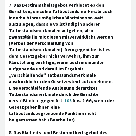
7. Das Bestimmtheitsgebot verbietet es den
Gerichten, einzelne Tatbestandsmerkmale auch
innerhalb ihres möglichen Wortsinns so weit
auszulegen, dass sie vollständig in anderen
Tatbestandsmerkmalen aufgehen, also
zwangsläufig mit diesen mitverwirklicht werden
(Verbot der Verschleifung von
Tatbestandsmerkmalen). Demgegenüber ist es
dem Gesetzgeber nicht verwehrt, ihm zur
Klarstellung wichtige, wenn auch ineinander
aufgehende und damit im Ergebnis
„verschleifende“ Tatbestandsmerkmale
ausdrücklich in den Gesetzestext aufzunehmen.
Eine verschleifende Auslegung derartiger
Tatbestandsmerkmale durch die Gerichte
verstößt nicht gegen Art.
103
Abs. 2 GG, wenn der
Gesetzgeber ihnen eine
tatbestandsbegrenzende Funktion nicht
beigemessen hat. (Bearbeiter)
8. Das Klarheits- und Bestimmtheitsgebot des