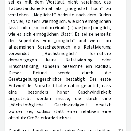
sei es mit dem Wortlaut nicht vereinbar, das
Tatbestandsmerkmal als „möglichst hoch“ zu
verstehen. „Möglichst“ bedeute nach dem Duden
„so viel, so sehr wie möglich, wie sich ermöglichen
lässt“ oder „so, in dem Grade (...) wie [nur] möglich,
wie es sich ermöglichen lässt“. Es sei seinerseits
der Superlativ von „möglich“ und werde im
allgemeinen Sprachgebrauch als Relativierung
verwendet. „Höchstmöglich“ formuliere
dementgegen keine Relativierung oder
Einschränkung, sondern bezeichne ein Radikal.
Dieser Befund werde durch die
Gesetzgebungsgeschichte bestätigt. Der erste
Entwurf der Vorschrift habe dahin gelautet, dass
eine „besonders hohe“ Geschwindigkeit
angestrebt werden müsse, die durch eine
„höchstmögliche“ Geschwindigkeit ersetzt
worden sei, sodass statt einer relativen eine
absolute Größe erforderlich sei.
39
Damit sei allerdings noch keine Aussage darüber