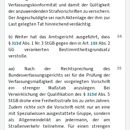
Verfassungskonformität und damit der Gültigkeit
der anzuwendenden Strafvorschriften zu versichern.
Der Angeschuldigte sei nach Aktenlage der ihm zur
Last gelegten Tat hinreichend verdächtig.
34
b) Weiter hat das Amtsgericht ausgeführt, dass
§
315d
Abs. 1 Nr. 3 StGB gegen den in Art.
103
Abs. 2
GG verankerten Bestimmtheitsgrundsatz
verstoße.
35
aa) Nach der Rechtsprechung des
Bundesverfassungsgerichts sei für die Prüfung der
Verfassungsmäßigkeit der vorgelegten Vorschrift
ein strenger Maßstab anzulegen. Bei
Verwirklichung der Qualifikation des §
315d
Abs. 5
StGB drohe eine Freiheitsstrafe bis zu zehn Jahren.
Zudem richte sich die Vorschrift nicht nur an eine
mit Spezialwissen ausgestattete Gruppe, sondern
als Allgemeindelikt an jedermann, der am
Straßenverkehr teilnehme. Für einen strengen