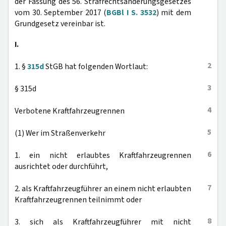
der Fassung des 56. Strafrechtsänderungsgesetzes
vom 30. September 2017 (
BGBl I S. 3532
) mit dem
Grundgesetz vereinbar ist.
I.
2
1. §
315d
StGB hat folgenden Wortlaut:
3
§ 315d
4
Verbotene Kraftfahrzeugrennen
5
(1) Wer im Straßenverkehr
6
1. ein nicht erlaubtes Kraftfahrzeugrennen
ausrichtet oder durchführt,
7
2. als Kraftfahrzeugführer an einem nicht erlaubten
Kraftfahrzeugrennen teilnimmt oder
8
3. sich als Kraftfahrzeugführer mit nicht