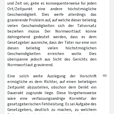
und Zeit sei, gebe es konsequenterweise für jeden
Ort/Zeitpunkt eine andere höchstmögliche
Geschwindigkeit. Dies werfe allerdings das
gravierende Problem auf, auf welche dieser beliebig
vielen Geschwindigkeiten sich der Tatvorsatz
beziehen müsse. Der Normwortlaut könne
dahingehend gedeutet werden, dass es dem
Gesetzgeber ausreiche, dass der Täter nur eine von
diesen beliebig vielen höchstmöglichen
Geschwindigkeiten erreichen wolle. Dies
überspanne jedoch aus Sicht des Gerichts den
Normwortlaut gravierend.
40
Eine solch weite Auslegung der Vorschrift
ermögliche es dem Richter, auf einen beliebigen
Zeitpunkt abzustellen, obschon dem Delikt ein
Dauerakt zugrunde liege. Diese Vorgehensweise
wäre eine verfassungswidrige Korrektur der
gesetzgeberischen Fehlleistung. Es sei Aufgabe des
Gesetzgebers, deutlich zu machen, zu welchem