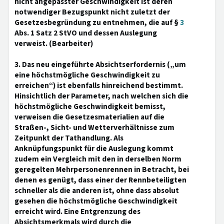
nicht angepasster Geschwindigkeit ist deren
notwendiger Bezugspunkt nicht zuletzt der
Gesetzesbegründung zu entnehmen, die auf §
3
Abs. 1 Satz 2 StVO und dessen Auslegung
verweist. (Bearbeiter)
3. Das neu eingeführte Absichtserfordernis („um
eine höchstmögliche Geschwindigkeit zu
erreichen“) ist ebenfalls hinreichend bestimmt.
Hinsichtlich der Parameter, nach welchen sich die
höchstmögliche Geschwindigkeit bemisst,
verweisen die Gesetzesmaterialien auf die
Straßen-, Sicht- und Wetterverhältnisse zum
Zeitpunkt der Tathandlung. Als
Anknüpfungspunkt für die Auslegung kommt
zudem ein Vergleich mit den in derselben Norm
geregelten Mehrpersonenrennen in Betracht, bei
denen es genügt, dass einer der Rennbeteiligten
schneller als die anderen ist, ohne dass absolut
gesehen die höchstmögliche Geschwindigkeit
erreicht wird. Eine Entgrenzung des
Absichtsmerkmals wird durch die