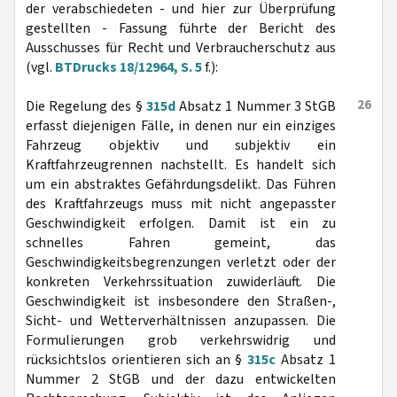
der verabschiedeten - und hier zur Überprüfung
gestellten - Fassung führte der Bericht des
Ausschusses für Recht und Verbraucherschutz aus
(vgl.
BTDrucks 18/12964, S. 5
f.):
26
Die Regelung des §
315d
Absatz 1 Nummer 3 StGB
erfasst diejenigen Fälle, in denen nur ein einziges
Fahrzeug objektiv und subjektiv ein
Kraftfahrzeugrennen nachstellt. Es handelt sich
um ein abstraktes Gefährdungsdelikt. Das Führen
des Kraftfahrzeugs muss mit nicht angepasster
Geschwindigkeit erfolgen. Damit ist ein zu
schnelles Fahren gemeint, das
Geschwindigkeitsbegrenzungen verletzt oder der
konkreten Verkehrssituation zuwiderläuft. Die
Geschwindigkeit ist insbesondere den Straßen-,
Sicht- und Wetterverhältnissen anzupassen. Die
Formulierungen grob verkehrswidrig und
rücksichtslos orientieren sich an §
315c
Absatz 1
Nummer 2 StGB und der dazu entwickelten