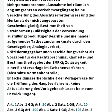
Mehrpersonenrennen; Ausnahme bei räumlich
eng umgrenzten Verkehrsvorgängen; keine
Verschleifung des Absichtserfordernisses und des
Merkmals der nicht angepassten
Geschwindigkeit); Bestimmtheit von
Strafnormen (Zulässigkeit der Verwendung
ausfüllungsbedürftiger Begriffe und ineinander
aufgehender Tatbestandsmerkmale durch den
Gesetzgeber; Analogieverbot,
Präzisierungsgebot und Verschleifungsverbot als
Vorgaben für die Rechtsprechung; Klarheits- und
Bestimmtheitsgebot der EMRK); Zulässigkeit
einer Richtervorlage im Zwischenverfahren
(abstrakte Normenkontrolle;
Entscheidungserheblichkeit der Vorlagefrage für
die Eröffnung des Hauptverfahrens; keine
Aktualisierung des Vorlagebeschlusses bei neuen
Entwicklungen).
Art.
2
Abs. 1 GG; Art.
20
Abs. 2 Satz 2 GG; Art.
20
Abs. 3 GG; Art.
100
Abs. 1 Satz 1 GG; Art.
103
Abs. 2