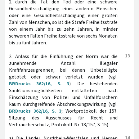
2 durch die Tat den Tod oder eine schwere
Gesundheitsschädigung eines anderen Menschen
oder eine Gesundheitsschädigung einer großen
Zahl von Menschen, so ist die Strafe Freiheitsstrafe
von einem Jahr bis zu zehn Jahren, in minder
schweren Fällen Freiheitsstrafe von sechs Monaten
bis zu fünf Jahren.
13
2. Anlass für die Einführung der Norm war die
zunehmende Anzahl illegaler
Kraftfahrzeugrennen, bei denen Unbeteiligte
getötet oder schwer verletzt wurden (vgl.
BRDrucks 362/16, S. 3
). Die bestehenden
Sanktionsmöglichkeiten entfalteten nach
Einschätzung von Polizei und Unfallforschern
kaum durchgreifende Abschreckungswirkung (vgl.
BRDrucks 362/16, S. 3
; Wortprotokoll der 157.
Sitzung des Ausschusses für Recht und
Verbraucherschutz, Protokoll-Nr. 18/157, S. 15).
14
a) Die Länder Nordrhein-Westfalen und Hessen