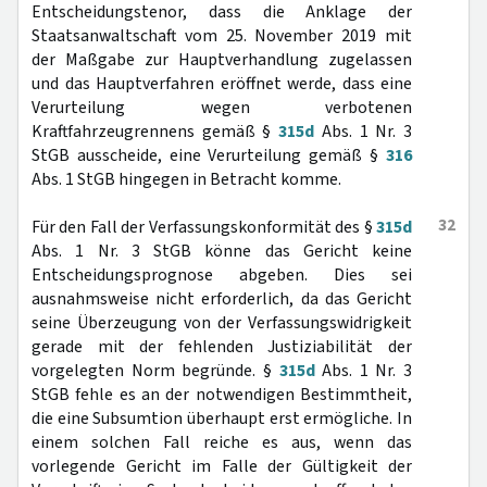
Entscheidungstenor, dass die Anklage der
Staatsanwaltschaft vom 25. November 2019 mit
der Maßgabe zur Hauptverhandlung zugelassen
und das Hauptverfahren eröffnet werde, dass eine
Verurteilung wegen verbotenen
Kraftfahrzeugrennens gemäß §
315d
Abs. 1 Nr. 3
StGB ausscheide, eine Verurteilung gemäß §
316
Abs. 1 StGB hingegen in Betracht komme.
32
Für den Fall der Verfassungskonformität des §
315d
Abs. 1 Nr. 3 StGB könne das Gericht keine
Entscheidungsprognose abgeben. Dies sei
ausnahmsweise nicht erforderlich, da das Gericht
seine Überzeugung von der Verfassungswidrigkeit
gerade mit der fehlenden Justiziabilität der
vorgelegten Norm begründe. §
315d
Abs. 1 Nr. 3
StGB fehle es an der notwendigen Bestimmtheit,
die eine Subsumtion überhaupt erst ermögliche. In
einem solchen Fall reiche es aus, wenn das
vorlegende Gericht im Falle der Gültigkeit der