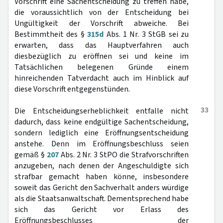
Vorschrift eine Sachentscheidung zu treffen habe,
die voraussichtlich von der Entscheidung bei
Ungültigkeit der Vorschrift abweiche. Bei
Bestimmtheit des §
315d
Abs. 1 Nr. 3 StGB sei zu
erwarten, dass das Hauptverfahren auch
diesbezüglich zu eröffnen sei und keine im
Tatsächlichen belegenen Gründe einem
hinreichenden Tatverdacht auch im Hinblick auf
diese Vorschrift entgegenstünden.
33
Die Entscheidungserheblichkeit entfalle nicht
dadurch, dass keine endgültige Sachentscheidung,
sondern lediglich eine Eröffnungsentscheidung
anstehe. Denn im Eröffnungsbeschluss seien
gemäß §
207
Abs. 2 Nr. 3 StPO die Strafvorschriften
anzugeben, nach denen der Angeschuldigte sich
strafbar gemacht haben könne, insbesondere
soweit das Gericht den Sachverhalt anders würdige
als die Staatsanwaltschaft. Dementsprechend habe
sich das Gericht vor Erlass des
Eröffnungsbeschlusses der