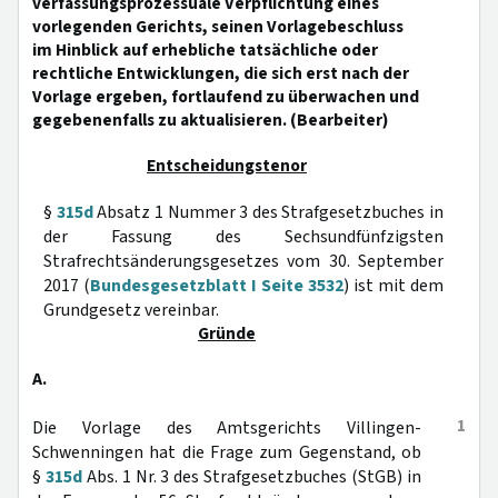
verfassungsprozessuale Verpflichtung eines
vorlegenden Gerichts, seinen Vorlagebeschluss
im Hinblick auf erhebliche tatsächliche oder
rechtliche Entwicklungen, die sich erst nach der
Vorlage ergeben, fortlaufend zu überwachen und
gegebenenfalls zu aktualisieren. (Bearbeiter)
Entscheidungstenor
§
315d
Absatz 1 Nummer 3 des Strafgesetzbuches in
der Fassung des Sechsundfünfzigsten
Strafrechtsänderungsgesetzes vom 30. September
2017 (
Bundesgesetzblatt I Seite 3532
) ist mit dem
Grundgesetz vereinbar.
Gründe
A.
1
Die Vorlage des Amtsgerichts Villingen-
Schwenningen hat die Frage zum Gegenstand, ob
§
315d
Abs. 1 Nr. 3 des Strafgesetzbuches (StGB) in