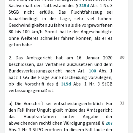
Sachverhalt den Tatbestand des §
315d
Abs. 1 Nr. 3
StGB nicht erfülle. Das Fluchtfahrzeug sei
bauartbedingt in der Lage, sehr viel höhere
Geschwindigkeiten zu fahren als die vorgeworfenen
80 bis 100 km/h. Somit hätte der Angeschuldigte
ohne Weiteres schneller fahren können, als er es
getan habe.
30
2. Das Amtsgericht hat am 16. Januar 2020
beschlossen, das Verfahren auszusetzen und dem
Bundesverfassungsgericht nach Art.
100
Abs. 1
Satz 1 GG die Frage zur Entscheidung vorzulegen,
ob die Vorschrift des §
315d
Abs. 1 Nr. 3 StGB
verfassungsgemäß ist.
31
a) Die Vorschrift sei entscheidungserheblich. Für
den Fall ihrer Ungültigkeit müsse das Amtsgericht
das Hauptverfahren unter Angabe der
abweichenden rechtlichen Würdigung gemäß §
207
Abs. 2 Nr. 3 StPO eröffnen. In diesem Fall laute der