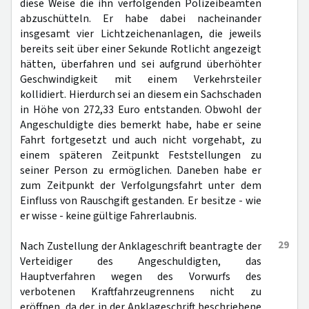
diese Weise die ihn verfolgenden Polizeibeamten
abzuschütteln. Er habe dabei nacheinander
insgesamt vier Lichtzeichenanlagen, die jeweils
bereits seit über einer Sekunde Rotlicht angezeigt
hätten, überfahren und sei aufgrund überhöhter
Geschwindigkeit mit einem Verkehrsteiler
kollidiert. Hierdurch sei an diesem ein Sachschaden
in Höhe von 272,33 Euro entstanden. Obwohl der
Angeschuldigte dies bemerkt habe, habe er seine
Fahrt fortgesetzt und auch nicht vorgehabt, zu
einem späteren Zeitpunkt Feststellungen zu
seiner Person zu ermöglichen. Daneben habe er
zum Zeitpunkt der Verfolgungsfahrt unter dem
Einfluss von Rauschgift gestanden. Er besitze - wie
er wisse - keine gültige Fahrerlaubnis.
29
Nach Zustellung der Anklageschrift beantragte der
Verteidiger des Angeschuldigten, das
Hauptverfahren wegen des Vorwurfs des
verbotenen Kraftfahrzeugrennens nicht zu
eröffnen, da der in der Anklageschrift beschriebene