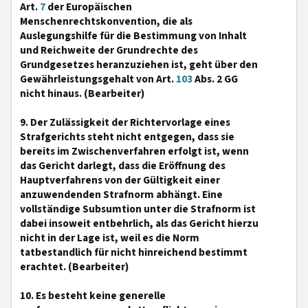
Art.
7
der Europäischen
Menschenrechtskonvention, die als
Auslegungshilfe für die Bestimmung von Inhalt
und Reichweite der Grundrechte des
Grundgesetzes heranzuziehen ist, geht über den
Gewährleistungsgehalt von Art.
103
Abs. 2 GG
nicht hinaus. (Bearbeiter)
9. Der Zulässigkeit der Richtervorlage eines
Strafgerichts steht nicht entgegen, dass sie
bereits im Zwischenverfahren erfolgt ist, wenn
das Gericht darlegt, dass die Eröffnung des
Hauptverfahrens von der Gültigkeit einer
anzuwendenden Strafnorm abhängt. Eine
vollständige Subsumtion unter die Strafnorm ist
dabei insoweit entbehrlich, als das Gericht hierzu
nicht in der Lage ist, weil es die Norm
tatbestandlich für nicht hinreichend bestimmt
erachtet. (Bearbeiter)
10. Es besteht keine generelle