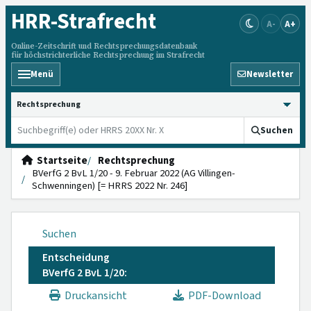
HRR
-Strafrecht
A-
A+
Online-Zeitschrift und Rechtsprechungsdatenbank
für höchstrichterliche Rechtsprechung im Strafrecht
Menü
Newsletter
HRRS durchsuchen
Suchen
Startseite
Rechtsprechung
BVerfG 2 BvL 1/20 - 9. Februar 2022 (AG Villingen-
Schwenningen) [= HRRS 2022 Nr. 246]
Suchen
Entscheidung
BVerfG 2 BvL 1/20:
Druckansicht
PDF-Download