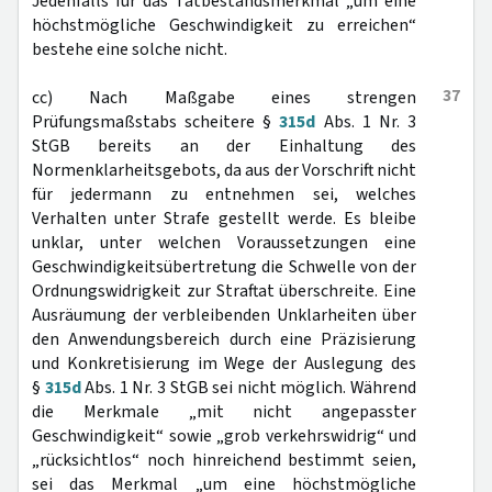
Jedenfalls für das Tatbestandsmerkmal „um eine
höchstmögliche Geschwindigkeit zu erreichen“
bestehe eine solche nicht.
37
cc) Nach Maßgabe eines strengen
Prüfungsmaßstabs scheitere §
315d
Abs. 1 Nr. 3
StGB bereits an der Einhaltung des
Normenklarheitsgebots, da aus der Vorschrift nicht
für jedermann zu entnehmen sei, welches
Verhalten unter Strafe gestellt werde. Es bleibe
unklar, unter welchen Voraussetzungen eine
Geschwindigkeitsübertretung die Schwelle von der
Ordnungswidrigkeit zur Straftat überschreite. Eine
Ausräumung der verbleibenden Unklarheiten über
den Anwendungsbereich durch eine Präzisierung
und Konkretisierung im Wege der Auslegung des
§
315d
Abs. 1 Nr. 3 StGB sei nicht möglich. Während
die Merkmale „mit nicht angepasster
Geschwindigkeit“ sowie „grob verkehrswidrig“ und
„rücksichtlos“ noch hinreichend bestimmt seien,
sei das Merkmal „um eine höchstmögliche