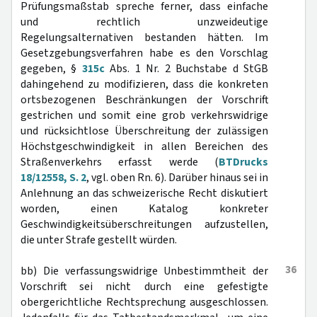
Prüfungsmaßstab spreche ferner, dass einfache
und rechtlich unzweideutige
Regelungsalternativen bestanden hätten. Im
Gesetzgebungsverfahren habe es den Vorschlag
gegeben, §
315c
Abs. 1 Nr. 2 Buchstabe d StGB
dahingehend zu modifizieren, dass die konkreten
ortsbezogenen Beschränkungen der Vorschrift
gestrichen und somit eine grob verkehrswidrige
und rücksichtlose Überschreitung der zulässigen
Höchstgeschwindigkeit in allen Bereichen des
Straßenverkehrs erfasst werde (
BTDrucks
18/12558, S. 2
, vgl. oben Rn. 6). Darüber hinaus sei in
Anlehnung an das schweizerische Recht diskutiert
worden, einen Katalog konkreter
Geschwindigkeitsüberschreitungen aufzustellen,
die unter Strafe gestellt würden.
36
bb) Die verfassungswidrige Unbestimmtheit der
Vorschrift sei nicht durch eine gefestigte
obergerichtliche Rechtsprechung ausgeschlossen.