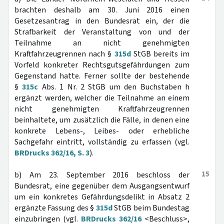
brachten deshalb am 30. Juni 2016 einen
Gesetzesantrag in den Bundesrat ein, der die
Strafbarkeit der Veranstaltung von und der
Teilnahme an nicht genehmigten
Kraftfahrzeugrennen nach §
315d
StGB bereits im
Vorfeld konkreter Rechtsgutsgefährdungen zum
Gegenstand hatte. Ferner sollte der bestehende
§
315c
Abs. 1 Nr. 2 StGB um den Buchstaben h
ergänzt werden, welcher die Teilnahme an einem
nicht genehmigten Kraftfahrzeugrennen
beinhaltete, um zusätzlich die Fälle, in denen eine
konkrete Lebens-, Leibes- oder erhebliche
Sachgefahr eintritt, vollständig zu erfassen (vgl.
BRDrucks 362/16, S. 3
).
15
b) Am 23. September 2016 beschloss der
Bundesrat, eine gegenüber dem Ausgangsentwurf
um ein konkretes Gefährdungsdelikt in Absatz 2
ergänzte Fassung des §
315d
StGB beim Bundestag
einzubringen (vgl.
BRDrucks 362/16
<Beschluss>,