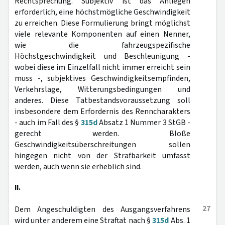
Rechtsprechung. Subjektiv ist das Anliegen
erforderlich, eine höchstmögliche Geschwindigkeit
zu erreichen. Diese Formulierung bringt möglichst
viele relevante Komponenten auf einen Nenner,
wie die fahrzeugspezifische
Höchstgeschwindigkeit und Beschleunigung -
wobei diese im Einzelfall nicht immer erreicht sein
muss -, subjektives Geschwindigkeitsempfinden,
Verkehrslage, Witterungsbedingungen und
anderes. Diese Tatbestandsvoraussetzung soll
insbesondere dem Erfordernis des Renncharakters
- auch im Fall des §
315d
Absatz 1 Nummer 3 StGB -
gerecht werden. Bloße
Geschwindigkeitsüberschreitungen sollen
hingegen nicht von der Strafbarkeit umfasst
werden, auch wenn sie erheblich sind.
II.
27
Dem Angeschuldigten des Ausgangsverfahrens
wird unter anderem eine Straftat nach §
315d
Abs. 1