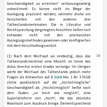
Geschwindigkeit zu erreichen“ verfassungswidrig
unbestimmt. Es könne nicht im Wege der
Auslegung präzisiert werden; vielmehr drohe ein
Verschleifen mit den anderen drei
Tatbestandsmerkmalen. Die in Literatur und
Rechtsprechung dargelegten Ansichten ließen sich
entweder nicht mit den anerkannten
Auslegungsmethoden gewinnen oder konfligierten
mit dem Verschleifungsverbot.
38
(1) Nach dem Wortlaut sei eindeutig, dass das
Tatbestandsmerkmal eine Absicht im Sinne des
dolus directus ersten Grades verlange. Im Übrigen
werfe der Wortlaut des Tatbestands jedoch mehr
Fragen als Antworten auf. §
315d
Abs. 1 Nr. 3 StGB
stelle ausdrücklich auf die „höchstmögliche“
Geschwindigkeit ab. „Höchstmöglich“ heiße nach
dem Duden „so hoch wie möglich“, eine
Superlativform von „hoch“, die das absolute
Maximum zum Ausdruck bringe. Dementsprechend