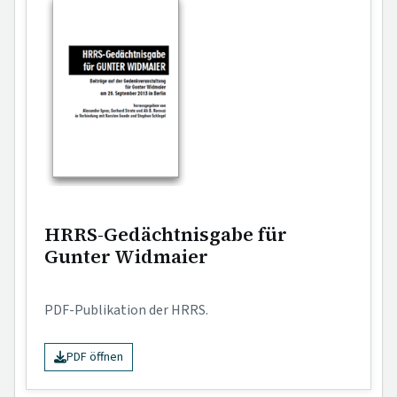
HRRS-Gedächtnisgabe für
Gunter Widmaier
PDF-Publikation der HRRS.
PDF öffnen