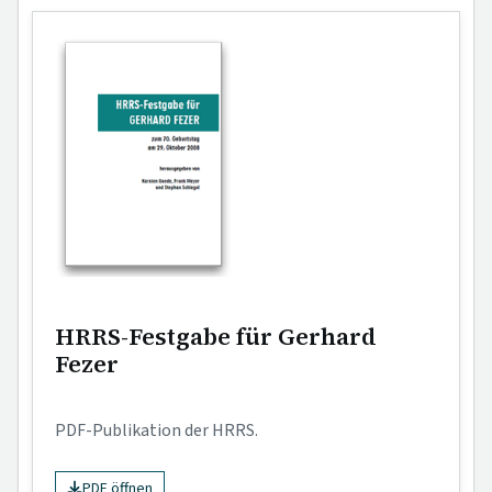
HRRS-Festgabe für Gerhard
Fezer
PDF-Publikation der HRRS.
PDF öffnen