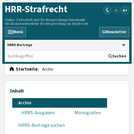
HRR
-Strafrecht
A-
A+
Online-Zeitschrift und Rechtsprechungsdatenbank
für höchstrichterliche Rechtsprechung im Strafrecht
Menü
Newsletter
HRRS durchsuchen
Suchen
Startseite
Archiv
Inhalt
Archiv
HRRS-Ausgaben
Monografien
HRRS-Beiträge suchen