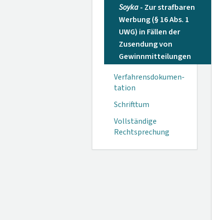
Soyka
- Zur strafbaren
Werbung (§ 16 Abs. 1
UWG) in Fällen der
Zusendung von
Gewinnmitteilungen
Verfahrensdokumen­
tation
Schrifttum
Vollständige
Rechtsprechung