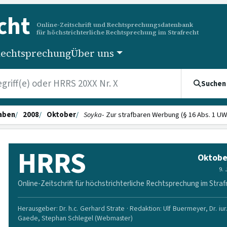
cht
Online-Zeitschrift und Rechtsprechungsdatenbank
für höchstrichterliche Rechtsprechung im Strafrecht
echtsprechung
Über uns
Suchen
aben
2008
Oktober
Soyka
- Zur strafbaren Werbung (§ 16 Abs. 1 UW
HRRS
Oktobe
9.
Online-Zeitschrift für höchstrichterliche Rechtsprechung im Straf
Herausgeber: Dr. h.c. Gerhard Strate · Redaktion: Ulf Buermeyer, Dr. iur
Gaede, Stephan Schlegel (Webmaster)