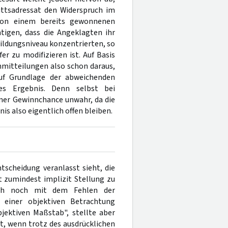
nittsadressat den Widerspruch im
von einem bereits gewonnenen
tigen, dass die Angeklagten ihr
ildungsniveau konzentrierten, so
 zu modifizieren ist. Auf Basis
nmitteilungen also schon daraus,
uf Grundlage der abweichenden
res Ergebnis. Denn selbst bei
iner Gewinnchance unwahr, da die
is also eigentlich offen bleiben.
tscheidung veranlasst sieht, die
t zumindest implizit Stellung zu
ich noch mit dem Fehlen der
 einer objektiven Betrachtung
jektiven Maßstab", stellte aber
ilt, wenn trotz des ausdrücklichen