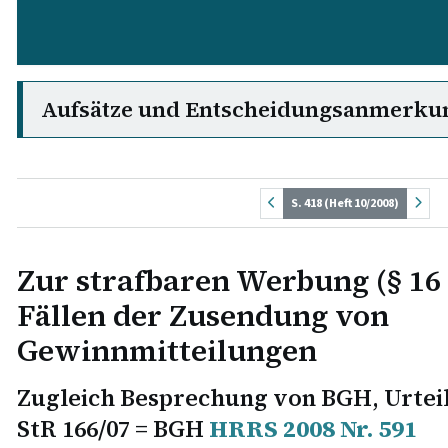
Aufsätze und Entscheidungsanmerku
S. 418 (Heft 10/2008)
Zur strafbaren Werbung (§ 16
Fällen der Zusendung von
Gewinnmitteilungen
Zugleich Besprechung von BGH, Urteil 
StR 166/07 = BGH
HRRS 2008 Nr. 591