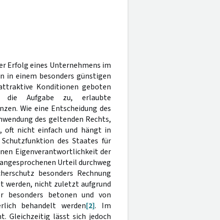
der Erfolg eines Unternehmens im
n in einem besonders günstigen
attraktive Konditionen geboten
i die Aufgabe zu, erlaubte
nzen. Wie eine Entscheidung des
Anwendung des geltenden Rechts,
 oft nicht einfach und hängt in
Schutzfunktion des Staates für
nen Eigenverantwortlichkeit der
 angesprochenen Urteil durchweg
cherschutz besonders Rechnung
t werden, nicht zuletzt aufgrund
her besonders betonen und von
rlich behandelt werden
[2]
. Im
. Gleichzeitig lässt sich jedoch