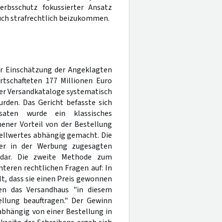
erbsschutz fokussierter Ansatz
uch strafrechtlich beizukommen.
er Einschätzung der Angeklagten
rtschafteten 177 Millionen Euro
der Versandkataloge systematisch
den. Das Gericht befasste sich
aten wurde ein klassisches
ener Vorteil von der Bestellung
ellwertes abhängig gemacht. Die
der in der Werbung zugesagten
" dar. Die zweite Methode zum
teren rechtlichen Fragen auf: In
t, dass sie einen Preis gewonnen
en das Versandhaus "in diesem
llung beauftragen." Der Gewinn
bhängig von einer Bestellung in