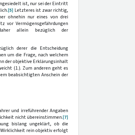
gesiedelt ist, nur sei der Eintritt
ich.
[5]
Letzteres ist zwar richtig,
her ohnehin nur eines von drei
utz vor Vermögensgefährdungen
er allein bezüglich der
üglich derer die Entscheidung
inen um die Frage, nach welchem
n der objektive Erklärungsinhalt
eicht (1.). Zum anderen geht es
em beabsichtigten Anschein der
ahrer und irreführender Angaben
lichkeit nicht übereinstimmen.
[7]
hung bislang ungeklärt, ob die
rklichkeit rein objektiv erfolgt