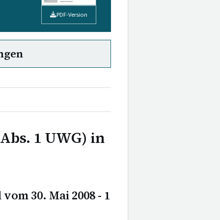
PDF-Version
ngen
 Abs. 1 UWG) in
vom 30. Mai 2008 - 1