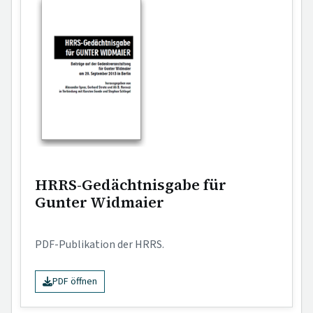
HRRS-Gedächtnisgabe für
Gunter Widmaier
PDF-Publikation der HRRS.
PDF öffnen