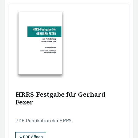
HRRS-Festgabe für Gerhard
Fezer
PDF-Publikation der HRRS.
PDF öffnen