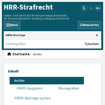
HRR
-Strafrecht
A-
A+
Online-Zeitschrift und Rechtsprechungsdatenbank
für höchstrichterliche Rechtsprechung im Strafrecht
Menü
Newsletter
HRRS durchsuchen
Suchen
Startseite
Archiv
Inhalt
Archiv
HRRS-Ausgaben
Monografien
HRRS-Beiträge suchen