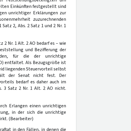
ten Einkünften festgestellt sind
gen unrichtiger Erklärungen zur
rsonenmehrheit zuzurechnenden
 Satz 2, Abs. 2 Satz 1 und 2 Nr. 1
z 2 Nr. 1 Alt. 2 AO bedarf es – wie
ststellung und Bezifferung der
den, für die der unrichtige
O) entfaltet. Als Bezugsgröße ist
id liegenden Steuervorteil selbst
ält der Senat nicht fest. Der
orteils bedarf es daher auch im
. 3 Satz 2 Nr. 1 Alt. 2 AO nicht.
urch Erlangen einen unrichtigen
zung, in der sich die unrichtige
rkt. (Bearbeiter)
aftat in den Fällen, in denen die