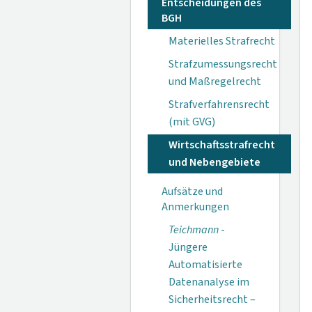
Entscheidungen des
BGH
Materielles Strafrecht
Strafzumessungsrecht
und Maßregelrecht
Strafverfahrensrecht
(mit GVG)
Wirtschaftsstrafrecht
und Nebengebiete
Aufsätze und
Anmerkungen
Teichmann
-
Jüngere
Automatisierte
Datenanalyse im
Sicherheitsrecht –