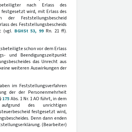
beteiligter nach Erlass des
) festgesetzt wird, mit Erlass des
 der Feststellungsbescheid
rlass des Feststellungsbescheids
t (vgl.
BGHSt 53, 99
Rn. 21 ff).
sbeteiligte schon vor dem Erlass
ngs- und Beendigungszeitpunkt
lungsbescheides das Unrecht aus
 keine weiteren Auswirkungen der
gaben im Feststellungsverfahren
lung der der Personenmehrheit
 §
175
Abs. 1 Nr. 1 AO führt, in dem
 aufgrund des unrichtigen
teuerbescheid festgesetzt wird,
ungsbescheides. Denn dann enden
tstellungserklärung. (Bearbeiter)