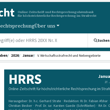
cht
Online-Zeitschrift und Rechtsprechungsdatenbank
für höchstrichterliche Rechtsprechung im Strafrecht
echtsprechung
Über uns
Suchen
aben
2026
Januar
V. Wirtschaftsstrafrecht und Nebengebiete
HRRS
Janua
27.
Online-Zeitschrift für höchstrichterliche Rechtsprechung im Straf
Herausgeber: Dr. h.c. Gerhard Strate · Redaktion: Ri Dr. Fabian Afshar · 
Christian Becker · Prof. Dr. iur. Karsten Gaede (Schriftleiter) · RA Dr. 