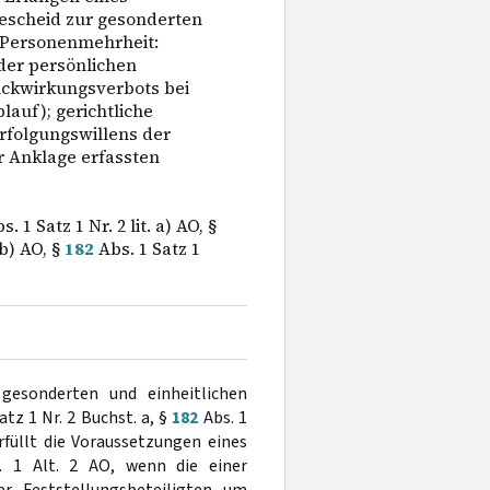
Bescheid zur gesonderten
r Personenmehrheit:
der persönlichen
ckwirkungsverbots bei
lauf); gerichtliche
erfolgungswillens der
r Anklage erfassten
. 1 Satz 1 Nr. 2 lit. a) AO, §
 b) AO, §
182
Abs. 1 Satz 1
gesonderten und einheitlichen
atz 1 Nr. 2 Buchst. a, §
182
Abs. 1
rfüllt die Voraussetzungen eines
 1 Alt. 2 AO, wenn die einer
r Feststellungsbeteiligten um