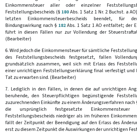
Einkommensteuer aller oder einzelner Feststellungs
Feststellungsbescheids (§
180
Abs. 1 Satz 1 Nr. 2 Buchst. a AO
letzten Einkommensteuerbescheids beendet, für den
Bindungswirkung nach §
182
Abs. 1 Satz 1 AO entfaltet; der E
führt in diesen Fällen nur zur Vollendung der Steuerstrafta
(Bearbeiter)
6. Wird jedoch die Einkommensteuer für sämtliche Feststellung
des Feststellungsbescheids festgesetzt, fallen Vollendu
grundsätzlich zusammen, weil sich mit Erlass des Feststel
einer unrichtigen Feststellungserklärung final verfestigt und
Tat zu erwarten sind. (Bearbeiter)
7. Lediglich in den Fällen, in denen die auf unrichtigen An
beruhende, den Steuerpflichtigen begünstigende Feststel
zuzurechnenden Einkünfte zu einem Änderungsverfahren nach
die ursprünglich festgesetzte Einkommensteuer
Feststellungsbescheids niedriger als im früheren Einkommens
fällt der Zeitpunkt der Beendigung auf den Erlass des Änder
erst zu diesem Zeitpunkt die Auswirkungen der unrichtigen Fes