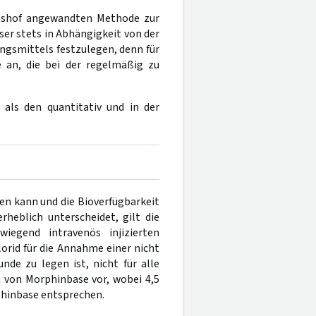
htshof angewandten Methode zur
er stets in Abhängigkeit von der
gsmittels festzulegen, denn für
 an, die bei der regelmäßig zu
.
als den quantitativ und in der
en kann und die Bioverfügbarkeit
rheblich unterscheidet, gilt die
iegend intravenös injizierten
rid für die Annahme einer nicht
nde zu legen ist, nicht für alle
von Morphinbase vor, wobei 4,5
hinbase entsprechen.