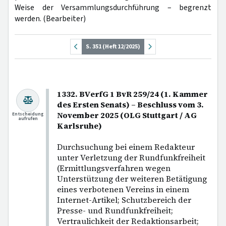
Weise der Versammlungsdurchführung – begrenzt
werden. (Bearbeiter)
S. 351 (Heft 12/2025)
1332. BVerfG 1 BvR 259/24 (1. Kammer
des Ersten Senats) – Beschluss vom 3.
November 2025 (OLG Stuttgart / AG
Entscheidung
aufrufen
Karlsruhe)
Durchsuchung bei einem Redakteur
unter Verletzung der Rundfunkfreiheit
(Ermittlungsverfahren wegen
Unterstützung der weiteren Betätigung
eines verbotenen Vereins in einem
Internet-Artikel; Schutzbereich der
Presse- und Rundfunkfreiheit;
Vertraulichkeit der Redaktionsarbeit;