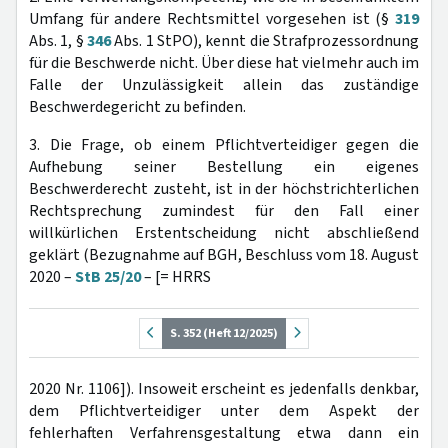
Umfang für andere Rechtsmittel vorgesehen ist (§
319
Abs. 1, §
346
Abs. 1 StPO), kennt die Strafprozessordnung
für die Beschwerde nicht. Über diese hat vielmehr auch im
Falle der Unzulässigkeit allein das zuständige
Beschwerdegericht zu befinden.
3. Die Frage, ob einem Pflichtverteidiger gegen die
Aufhebung seiner Bestellung ein eigenes
Beschwerderecht zusteht, ist in der höchstrichterlichen
Rechtsprechung zumindest für den Fall einer
willkürlichen Erstentscheidung nicht abschließend
geklärt (Bezugnahme auf BGH, Beschluss vom 18. August
2020 –
StB 25/20
– [= HRRS
S. 352 (Heft 12/2025)
2020 Nr. 1106]). Insoweit erscheint es jedenfalls denkbar,
dem Pflichtverteidiger unter dem Aspekt der
fehlerhaften Verfahrensgestaltung etwa dann ein