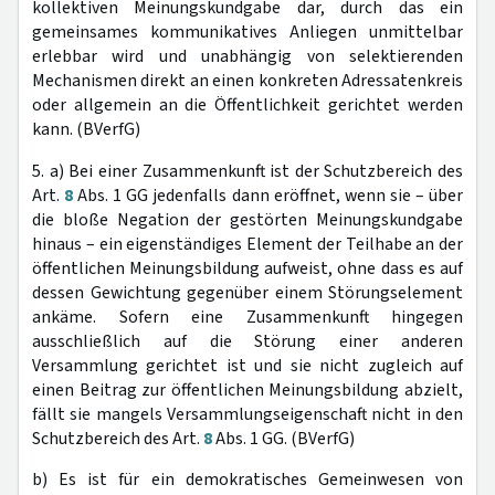
kollektiven Meinungskundgabe dar, durch das ein
gemeinsames kommunikatives Anliegen unmittelbar
erlebbar wird und unabhängig von selektierenden
Mechanismen direkt an einen konkreten Adressatenkreis
oder allgemein an die Öffentlichkeit gerichtet werden
kann. (BVerfG)
5. a) Bei einer Zusammenkunft ist der Schutzbereich des
Art.
8
Abs. 1 GG jedenfalls dann eröffnet, wenn sie – über
die bloße Negation der gestörten Meinungskundgabe
hinaus – ein eigenständiges Element der Teilhabe an der
öffentlichen Meinungsbildung aufweist, ohne dass es auf
dessen Gewichtung gegenüber einem Störungselement
ankäme. Sofern eine Zusammenkunft hingegen
ausschließlich auf die Störung einer anderen
Versammlung gerichtet ist und sie nicht zugleich auf
einen Beitrag zur öffentlichen Meinungsbildung abzielt,
fällt sie mangels Versammlungseigenschaft nicht in den
Schutzbereich des Art.
8
Abs. 1 GG. (BVerfG)
b) Es ist für ein demokratisches Gemeinwesen von