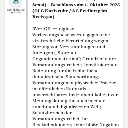
Senat) – Beschluss vom 1. Oktober 2025
(OLG Karlsruhe / AG Freiburg im
Entscheidung
aufrufen
Breisgau)
BVerfGE; erfolglose
Verfassungsbeschwerde gegen eine
strafrechtliche Verurteilung wegen
Störung von Versammlungen und
Aufzügen („Störende
Gegendemonstration“; Grundrecht der
Versammlungsfreiheit; konstituierende
Bedeutung für die freiheitliche
demokratische Staatsordnung;
Versammlungen in physischer Präsenz
im öffentlichen Raum als
unverzichtbares Instrument kollektiver
Meinungskundgabe auch in einer
zunehmend digitalisierten Welt;
Schutzbereich der
Versammlungsfreiheit bei
Blockadeaktionen; keine bloße Negation