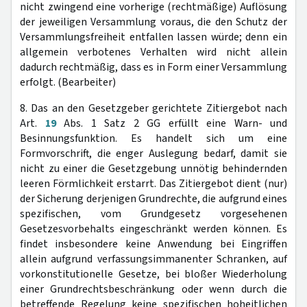
nicht zwingend eine vorherige (rechtmäßige) Auflösung
der jeweiligen Versammlung voraus, die den Schutz der
Versammlungsfreiheit entfallen lassen würde; denn ein
allgemein verbotenes Verhalten wird nicht allein
dadurch rechtmäßig, dass es in Form einer Versammlung
erfolgt. (Bearbeiter)
8. Das an den Gesetzgeber gerichtete Zitiergebot nach
Art.
19
Abs. 1 Satz 2 GG erfüllt eine Warn- und
Besinnungsfunktion. Es handelt sich um eine
Formvorschrift, die enger Auslegung bedarf, damit sie
nicht zu einer die Gesetzgebung unnötig behindernden
leeren Förmlichkeit erstarrt. Das Zitiergebot dient (nur)
der Sicherung derjenigen Grundrechte, die aufgrund eines
spezifischen, vom Grundgesetz vorgesehenen
Gesetzesvorbehalts eingeschränkt werden können. Es
findet insbesondere keine Anwendung bei Eingriffen
allein aufgrund verfassungsimmanenter Schranken, auf
vorkonstitutionelle Gesetze, bei bloßer Wiederholung
einer Grundrechtsbeschränkung oder wenn durch die
betreffende Regelung keine spezifischen hoheitlichen