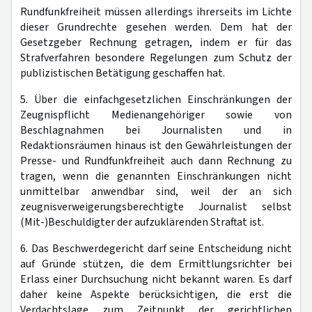
Rundfunkfreiheit müssen allerdings ihrerseits im Lichte
dieser Grundrechte gesehen werden. Dem hat der
Gesetzgeber Rechnung getragen, indem er für das
Strafverfahren besondere Regelungen zum Schutz der
publizistischen Betätigung geschaffen hat.
5. Über die einfachgesetzlichen Einschränkungen der
Zeugnispflicht Medienangehöriger sowie von
Beschlagnahmen bei Journalisten und in
Redaktionsräumen hinaus ist den Gewährleistungen der
Presse- und Rundfunkfreiheit auch dann Rechnung zu
tragen, wenn die genannten Einschränkungen nicht
unmittelbar anwendbar sind, weil der an sich
zeugnisverweigerungsberechtigte Journalist selbst
(Mit-)Beschuldigter der aufzuklärenden Straftat ist.
6. Das Beschwerdegericht darf seine Entscheidung nicht
auf Gründe stützen, die dem Ermittlungsrichter bei
Erlass einer Durchsuchung nicht bekannt waren. Es darf
daher keine Aspekte berücksichtigen, die erst die
Verdachtslage zum Zeitpunkt der gerichtlichen