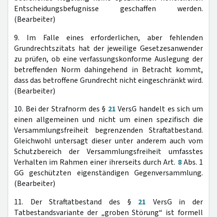
Entscheidungsbefugnisse geschaffen werden.
(Bearbeiter)
9. Im Falle eines erforderlichen, aber fehlenden
Grundrechtszitats hat der jeweilige Gesetzesanwender
zu prüfen, ob eine verfassungskonforme Auslegung der
betreffenden Norm dahingehend in Betracht kommt,
dass das betroffene Grundrecht nicht eingeschränkt wird.
(Bearbeiter)
10. Bei der Strafnorm des §
21
VersG handelt es sich um
einen allgemeinen und nicht um einen spezifisch die
Versammlungsfreiheit begrenzenden Straftatbestand.
Gleichwohl untersagt dieser unter anderem auch vom
Schutzbereich der Versammlungsfreiheit umfasstes
Verhalten im Rahmen einer ihrerseits durch Art.
8
Abs. 1
GG geschützten eigenständigen Gegenversammlung.
(Bearbeiter)
11. Der Straftatbestand des §
21
VersG in der
Tatbestandsvariante der „groben Störung“ ist formell