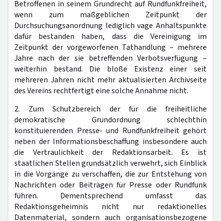
Betroffenen in seinem Grundrecht auf Rundfunkfreiheit,
wenn zum maßgeblichen Zeitpunkt der
Durchsuchungsanordnung lediglich vage Anhaltspunkte
dafür bestanden haben, dass die Vereinigung im
Zeitpunkt der vorgeworfenen Tathandlung – mehrere
Jahre nach der sie betreffenden Verbotsverfügung –
weiterhin bestand. Die bloße Existenz einer seit
mehreren Jahren nicht mehr aktualisierten Archivseite
des Vereins rechtfertigt eine solche Annahme nicht.
2. Zum Schutzbereich der für die freiheitliche
demokratische Grundordnung schlechthin
konstituierenden Presse- und Rundfunkfreiheit gehört
neben der Informationsbeschaffung insbesondere auch
die Vertraulichkeit der Redaktionsarbeit. Es ist
staatlichen Stellen grundsätzlich verwehrt, sich Einblick
in die Vorgänge zu verschaffen, die zur Entstehung von
Nachrichten oder Beiträgen für Presse oder Rundfunk
führen. Dementsprechend umfasst das
Redaktionsgeheimnis nicht nur redaktionelles
Datenmaterial, sondern auch organisationsbezogene