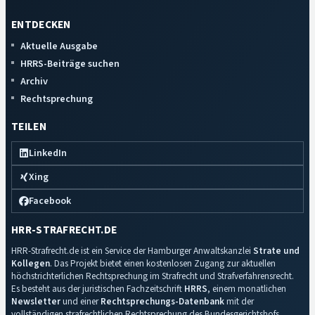
ENTDECKEN
Aktuelle Ausgabe
HRRS-Beiträge suchen
Archiv
Rechtsprechung
TEILEN
LinkedIn
Xing
Facebook
HRR-STRAFRECHT.DE
HRR-Strafrecht.de ist ein Service der Hamburger Anwaltskanzlei
Strate und
Kollegen
. Das Projekt bietet einen kostenlosen Zugang zur aktuellen
höchstrichterlichen Rechtsprechung im Strafrecht und Strafverfahrensrecht.
Es besteht aus der juristischen Fachzeitschrift
HRRS
, einem monatlichen
Newsletter
und einer
Rechtsprechungs-Datenbank
mit der
vollständigen strafrechtlichen Rechtsprechung des Bundesgerichtshofs