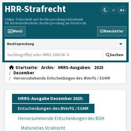
HRR
-Strafrecht
A-
A+
Online-Zeitschrift und Rechtsprechungsdatenbank
für höchstrichterliche Rechtsprechung im Strafrecht
Menü
Newsletter
HRRS durchsuchen
Suchen
Startseite
Archiv
HRRS-Ausgaben
2025
Dezember
Hervorzuhebende Entscheidungen des BVerfG / EGMR
HRRS-Ausgabe Dezember 2025:
Entscheidungen des BVerfG / EGMR
Hervorzuhebende Entscheidungen des BGH
Materielles Strafrecht