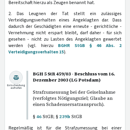
Bereitschaft hierzu als Zeugen benannt hat.
2. Das Leugnen der Tat stellt ein zulässiges
Verteidigungsverhalten eines Angeklagten dar. Dass
dadurch der Geschädigten eine erneute - gerichtliche -
Vernehmung nicht erspart bleibt, darf daher - für sich
gesehen - nicht zu Lasten des Angeklagten gewertet
werden (vgl. hierzu
BGHR StGB § 46 Abs. 2
Verteidigungsverhalten 15
).
BGH 5 StR 459/03 - Beschluss vom 16.
Dezember 2003 (LG Potsdam)
Entscheidung
aufrufen
Strafzumessung bei der Geiselnahme
(verfolgtes Nötigungsziel; Glaube an
einen Schadensersatzanspruch).
§
46
StGB; §
239b
StGB
Regelmäßig ist für die Strafzumessung bei einer