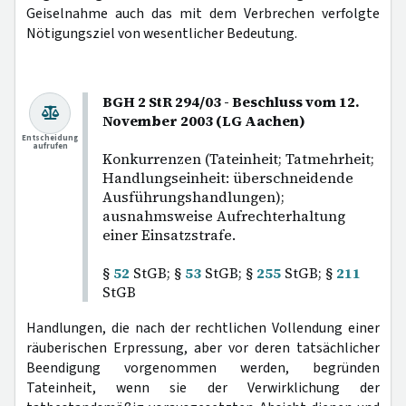
Geiselnahme auch das mit dem Verbrechen verfolgte
Nötigungsziel von wesentlicher Bedeutung.
BGH 2 StR 294/03 - Beschluss vom 12.
November 2003 (LG Aachen)
Entscheidung
aufrufen
Konkurrenzen (Tateinheit; Tatmehrheit;
Handlungseinheit: überschneidende
Ausführungshandlungen);
ausnahmsweise Aufrechterhaltung
einer Einsatzstrafe.
§
52
StGB; §
53
StGB; §
255
StGB; §
211
StGB
Handlungen, die nach der rechtlichen Vollendung einer
räuberischen Erpressung, aber vor deren tatsächlicher
Beendigung vorgenommen werden, begründen
Tateinheit, wenn sie der Verwirklichung der