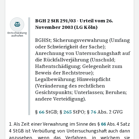
BGH 2 StR 291/03 - Urteil vom 26.
November 2003 (LG Köln)
Entscheidung
aufrufen
BGHSt; Sicherungsverwahrung (Umfang
oder Schwierigkeit der Sache);
Anrechnung von Untersuchungshaft auf
die Rückfallverjährung (Unschuld;
Haftentschädigung; Gelegenheit zum
Beweis der Rechtstreue);
Legalbewährung; Hinweispflicht
(Veränderung des rechtlichen
Gesichtspunkts; Unterlassen; Beruhen;
andere Verteidigung).
§
66
StGB; §
265
StPO; §
76
Abs. 2 GVG
1. Als Zeit einer Verwahrung im Sinne des §
66
Abs. 4 Satz
4 StGB ist Verbüßung von Untersuchungshaft auch dann
anzusehen, wenn das Verfahren, in welchem sie