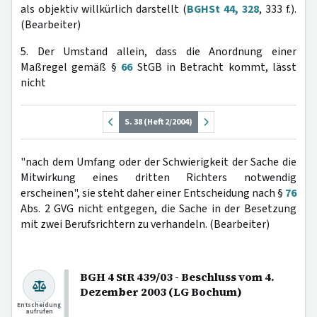
als objektiv willkürlich darstellt (
BGHSt 44, 328
, 333 f.).
(Bearbeiter)
5. Der Umstand allein, dass die Anordnung einer
Maßregel gemäß §
66
StGB in Betracht kommt, lässt
nicht
S. 38 (Heft 2/2004)
"nach dem Umfang oder der Schwierigkeit der Sache die
Mitwirkung eines dritten Richters notwendig
erscheinen", sie steht daher einer Entscheidung nach §
76
Abs. 2 GVG nicht entgegen, die Sache in der Besetzung
mit zwei Berufsrichtern zu verhandeln. (Bearbeiter)
BGH 4 StR 439/03 - Beschluss vom 4.
Dezember 2003 (LG Bochum)
Entscheidung
aufrufen