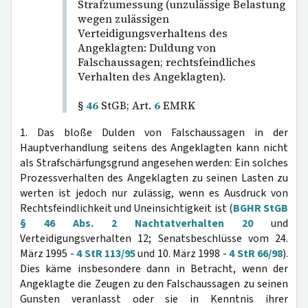
Strafzumessung (unzulässige Belastung
wegen zulässigen
Verteidigungsverhaltens des
Angeklagten: Duldung von
Falschaussagen; rechtsfeindliches
Verhalten des Angeklagten).
§
46
StGB; Art.
6
EMRK
1. Das bloße Dulden von Falschaussagen in der
Hauptverhandlung seitens des Angeklagten kann nicht
als Strafschärfungsgrund angesehen werden: Ein solches
Prozessverhalten des Angeklagten zu seinen Lasten zu
werten ist jedoch nur zulässig, wenn es Ausdruck von
Rechtsfeindlichkeit und Uneinsichtigkeit ist (
BGHR StGB
§ 46 Abs. 2 Nachtatverhalten 20
und
Verteidigungsverhalten 12; Senatsbeschlüsse vom 24.
März 1995 -
4 StR 113/95
und 10. März 1998 -
4 StR 66/98
).
Dies käme insbesondere dann in Betracht, wenn der
Angeklagte die Zeugen zu den Falschaussagen zu seinen
Gunsten veranlasst oder sie in Kenntnis ihrer