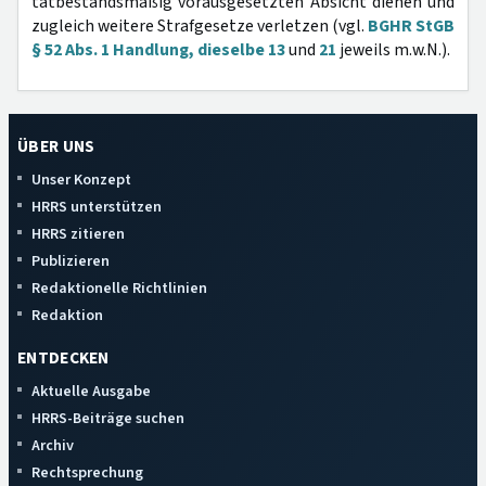
tatbestandsmäßig vorausgesetzten Absicht dienen und
zugleich weitere Strafgesetze verletzen (vgl.
BGHR StGB
§ 52 Abs. 1 Handlung, dieselbe 13
und
21
jeweils m.w.N.).
ÜBER UNS
Unser Konzept
HRRS unterstützen
HRRS zitieren
Publizieren
Redaktionelle Richtlinien
Redaktion
ENTDECKEN
Aktuelle Ausgabe
HRRS-Beiträge suchen
Archiv
Rechtsprechung