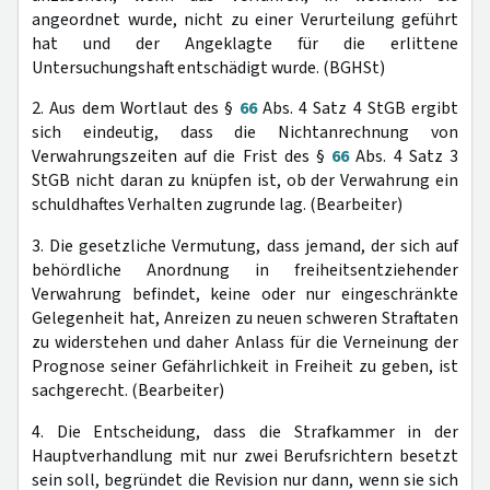
angeordnet wurde, nicht zu einer Verurteilung geführt
hat und der Angeklagte für die erlittene
Untersuchungshaft entschädigt wurde. (BGHSt)
2. Aus dem Wortlaut des §
66
Abs. 4 Satz 4 StGB ergibt
sich eindeutig, dass die Nichtanrechnung von
Verwahrungszeiten auf die Frist des §
66
Abs. 4 Satz 3
StGB nicht daran zu knüpfen ist, ob der Verwahrung ein
schuldhaftes Verhalten zugrunde lag. (Bearbeiter)
3. Die gesetzliche Vermutung, dass jemand, der sich auf
behördliche Anordnung in freiheitsentziehender
Verwahrung befindet, keine oder nur eingeschränkte
Gelegenheit hat, Anreizen zu neuen schweren Straftaten
zu widerstehen und daher Anlass für die Verneinung der
Prognose seiner Gefährlichkeit in Freiheit zu geben, ist
sachgerecht. (Bearbeiter)
4. Die Entscheidung, dass die Strafkammer in der
Hauptverhandlung mit nur zwei Berufsrichtern besetzt
sein soll, begründet die Revision nur dann, wenn sie sich