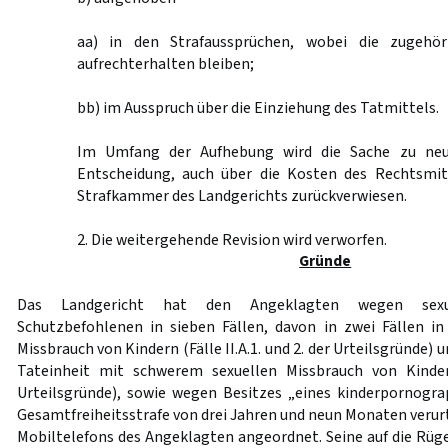
aa) in den Strafaussprüchen, wobei die zugehör
aufrechterhalten bleiben;
bb) im Ausspruch über die Einziehung des Tatmittels.
Im Umfang der Aufhebung wird die Sache zu neu
Entscheidung, auch über die Kosten des Rechtsmit
Strafkammer des Landgerichts zurückverwiesen.
2. Die weitergehende Revision wird verworfen.
Gründe
Das Landgericht hat den Angeklagten wegen sexu
Schutzbefohlenen in sieben Fällen, davon in zwei Fällen i
Missbrauch von Kindern (Fälle II.A.1. und 2. der Urteilsgründe) u
Tateinheit mit schwerem sexuellen Missbrauch von Kindern 
Urteilsgründe), sowie wegen Besitzes „eines kinderpornogra
Gesamtfreiheitsstrafe von drei Jahren und neun Monaten verurt
Mobiltelefons des Angeklagten angeordnet. Seine auf die Rüge