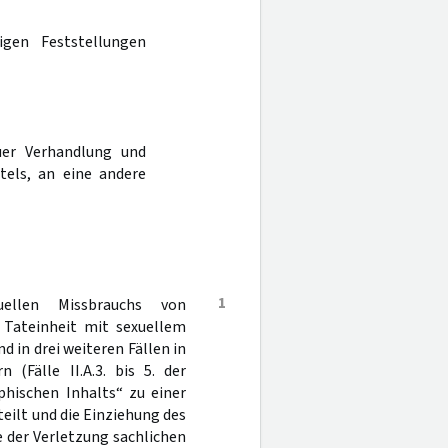
igen Feststellungen
er Verhandlung und
tels, an eine andere
1
ellen Missbrauchs von
n Tateinheit mit sexuellem
nd in drei weiteren Fällen in
(Fälle II.A.3. bis 5. der
phischen Inhalts“ zu einer
eilt und die Einziehung des
 der Verletzung sachlichen