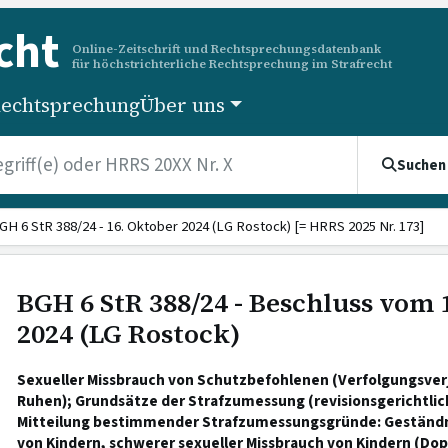
cht
Online-Zeitschrift und Rechtsprechungsdatenbank
für höchstrichterliche Rechtsprechung im Strafrecht
echtsprechung
Über uns
Suchen
GH 6 StR 388/24 - 16. Oktober 2024 (LG Rostock) [= HRRS 2025 Nr. 173]
BGH 6 StR 388/24 - Beschluss vom 
2024 (LG Rostock)
Sexueller Missbrauch von Schutzbefohlenen (Verfolgungsverj
Ruhen); Grundsätze der Strafzumessung (revisionsgerichtlic
Mitteilung bestimmender Strafzumessungsgründe: Geständni
von Kindern, schwerer sexueller Missbrauch von Kindern (Do