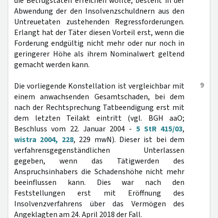
die Betrugstaten erreichen wollte, besteht in der
Abwendung der den Insolvenzschuldnern aus den
Untreuetaten zustehenden Regressforderungen.
Erlangt hat der Täter diesen Vorteil erst, wenn die
Forderung endgültig nicht mehr oder nur noch in
geringerer Höhe als ihrem Nominalwert geltend
gemacht werden kann.
9
Die vorliegende Konstellation ist vergleichbar mit
einem anwachsenden Gesamtschaden, bei dem
nach der Rechtsprechung Tatbeendigung erst mit
dem letzten Teilakt eintritt (vgl. BGH aaO;
Beschluss vom 22. Januar 2004 -
5 StR 415/03
,
wistra 2004, 228
, 229 mwN). Dieser ist bei dem
verfahrensgegenständlichen Unterlassen
gegeben, wenn das Tätigwerden des
Anspruchsinhabers die Schadenshöhe nicht mehr
beeinflussen kann. Dies war nach den
Feststellungen erst mit Eröffnung des
Insolvenzverfahrens über das Vermögen des
Angeklagten am 24. April 2018 der Fall.