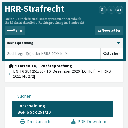
HRR
-Strafrecht
A-
A+
Online-Zeitschrift und Rechtsprechungsdatenbank
für höchstrichterliche Rechtsprechung im Strafrecht
Menü
Newsletter
HRRS durchsuchen
Suchen
Startseite
Rechtsprechung
BGH 6 StR 251/20 - 16. Dezember 2020 (LG Hof) [= HRRS
2021 Nr. 272]
Suchen
Entscheidung
BGH 6 StR 251/20:
Druckansicht
PDF-Download