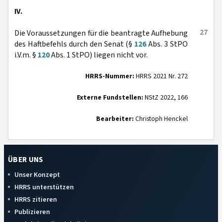
IV.
27
Die Voraussetzungen für die beantragte Aufhebung
des Haftbefehls durch den Senat (§
126
Abs. 3 StPO
i.V.m. §
120
Abs. 1 StPO) liegen nicht vor.
HRRS-Nummer:
HRRS 2021 Nr. 272
Externe Fundstellen:
NStZ 2022, 166
Bearbeiter:
Christoph Henckel
ÜBER UNS
Unser Konzept
HRRS unterstützen
HRRS zitieren
Publizieren