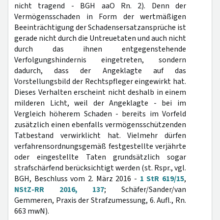
nicht tragend - BGH aaO Rn. 2). Denn der
Vermögensschaden in Form der wertmäßigen
Beeinträchtigung der Schadensersatzansprüche ist
gerade nicht durch die Untreuetaten und auch nicht
durch das ihnen entgegenstehende
Verfolgungshindernis eingetreten, sondern
dadurch, dass der Angeklagte auf das
Vorstellungsbild der Rechtspfleger eingewirkt hat.
Dieses Verhalten erscheint nicht deshalb in einem
milderen Licht, weil der Angeklagte - bei im
Vergleich höherem Schaden - bereits im Vorfeld
zusätzlich einen ebenfalls vermögensschützenden
Tatbestand verwirklicht hat. Vielmehr dürfen
verfahrensordnungsgemäß festgestellte verjährte
oder eingestellte Taten grundsätzlich sogar
strafschärfend berücksichtigt werden (st. Rspr., vgl.
BGH, Beschluss vom 2. März 2016 -
1 StR 619/15
,
NStZ-RR 2016, 137
; Schäfer/Sander/van
Gemmeren, Praxis der Strafzumessung, 6. Aufl., Rn.
663 mwN).