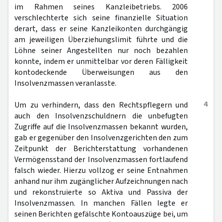
im Rahmen seines Kanzleibetriebs. 2006
verschlechterte sich seine finanzielle Situation
derart, dass er seine Kanzleikonten durchgängig
am jeweiligen Überziehungslimit führte und die
Löhne seiner Angestellten nur noch bezahlen
konnte, indem er unmittelbar vor deren Fälligkeit
kontodeckende Überweisungen aus den
Insolvenzmassen veranlasste.
4
Um zu verhindern, dass den Rechtspflegern und
auch den Insolvenzschuldnern die unbefugten
Zugriffe auf die Insolvenzmassen bekannt wurden,
gab er gegenüber den Insolvenzgerichten den zum
Zeitpunkt der Berichterstattung vorhandenen
Vermögensstand der Insolvenzmassen fortlaufend
falsch wieder. Hierzu vollzog er seine Entnahmen
anhand nur ihm zugänglicher Aufzeichnungen nach
und rekonstruierte so Aktiva und Passiva der
Insolvenzmassen. In manchen Fällen legte er
seinen Berichten gefälschte Kontoauszüge bei, um