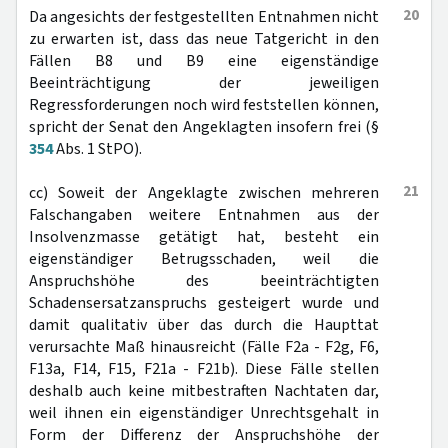
20
Da angesichts der festgestellten Entnahmen nicht
zu erwarten ist, dass das neue Tatgericht in den
Fällen B8 und B9 eine eigenständige
Beeinträchtigung der jeweiligen
Regressforderungen noch wird feststellen können,
spricht der Senat den Angeklagten insofern frei (§
354
Abs. 1 StPO).
21
cc) Soweit der Angeklagte zwischen mehreren
Falschangaben weitere Entnahmen aus der
Insolvenzmasse getätigt hat, besteht ein
eigenständiger Betrugsschaden, weil die
Anspruchshöhe des beeinträchtigten
Schadensersatzanspruchs gesteigert wurde und
damit qualitativ über das durch die Haupttat
verursachte Maß hinausreicht (Fälle F2a - F2g, F6,
F13a, F14, F15, F21a - F21b). Diese Fälle stellen
deshalb auch keine mitbestraften Nachtaten dar,
weil ihnen ein eigenständiger Unrechtsgehalt in
Form der Differenz der Anspruchshöhe der