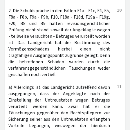
10
2. Die Schuldsprüche in den Fällen F1a - F1c, F4, F5,
F8a - F8b, F9a - F9b, F10, F18a - F18d, F19a - F19g,
F20, B8 und B9 halten revisionsgerichtlicher
Prüfung nicht stand, soweit der Angeklagte wegen
- teilweise versuchten - Betruges verurteilt worden
ist. Das Landgericht hat der Bestimmung des
Vermögensschadens hierbei einen nicht
tragfähigen Ausgangspunkt zugrunde gelegt. Denn
die betroffenen Schäden wurden durch die
verfahrensgegenständlichen Täuschungen weder
geschaffen noch vertieft.
11
a) Allerdings ist das Landgericht zutreffend davon
ausgegangen, dass der Angeklagte nach der
Einstellung der Untreuetaten wegen Betruges
verurteilt werden kann. Zwar hat er die
Täuschungen gegenüber den Rechtspflegern zur
Sicherung seiner aus den Untreuetaten erlangten
Vorteile begangen, weswegen der hierdurch