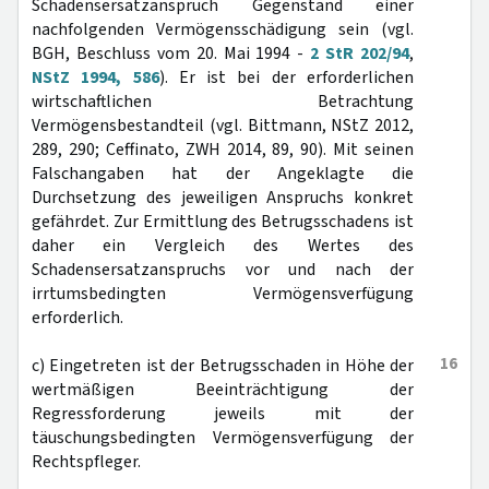
Schadensersatzanspruch Gegenstand einer
nachfolgenden Vermögensschädigung sein (vgl.
BGH, Beschluss vom 20. Mai 1994 -
2 StR 202/94
,
NStZ 1994, 586
). Er ist bei der erforderlichen
wirtschaftlichen Betrachtung
Vermögensbestandteil (vgl. Bittmann, NStZ 2012,
289, 290; Ceffinato, ZWH 2014, 89, 90). Mit seinen
Falschangaben hat der Angeklagte die
Durchsetzung des jeweiligen Anspruchs konkret
gefährdet. Zur Ermittlung des Betrugsschadens ist
daher ein Vergleich des Wertes des
Schadensersatzanspruchs vor und nach der
irrtumsbedingten Vermögensverfügung
erforderlich.
16
c) Eingetreten ist der Betrugsschaden in Höhe der
wertmäßigen Beeinträchtigung der
Regressforderung jeweils mit der
täuschungsbedingten Vermögensverfügung der
Rechtspfleger.