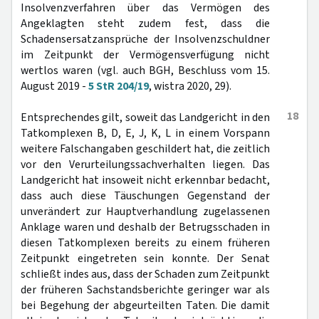
Insolvenzverfahren über das Vermögen des
Angeklagten steht zudem fest, dass die
Schadensersatzansprüche der Insolvenzschuldner
im Zeitpunkt der Vermögensverfügung nicht
wertlos waren (vgl. auch BGH, Beschluss vom 15.
August 2019 -
5 StR 204/19
, wistra 2020, 29).
18
Entsprechendes gilt, soweit das Landgericht in den
Tatkomplexen B, D, E, J, K, L in einem Vorspann
weitere Falschangaben geschildert hat, die zeitlich
vor den Verurteilungssachverhalten liegen. Das
Landgericht hat insoweit nicht erkennbar bedacht,
dass auch diese Täuschungen Gegenstand der
unverändert zur Hauptverhandlung zugelassenen
Anklage waren und deshalb der Betrugsschaden in
diesen Tatkomplexen bereits zu einem früheren
Zeitpunkt eingetreten sein konnte. Der Senat
schließt indes aus, dass der Schaden zum Zeitpunkt
der früheren Sachstandsberichte geringer war als
bei Begehung der abgeurteilten Taten. Die damit