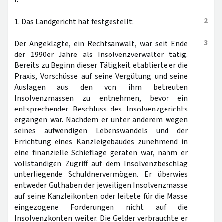
I.
2
1. Das Landgericht hat festgestellt:
3
Der Angeklagte, ein Rechtsanwalt, war seit Ende
der 1990er Jahre als Insolvenzverwalter tätig.
Bereits zu Beginn dieser Tätigkeit etablierte er die
Praxis, Vorschüsse auf seine Vergütung und seine
Auslagen aus den von ihm betreuten
Insolvenzmassen zu entnehmen, bevor ein
entsprechender Beschluss des Insolvenzgerichts
ergangen war. Nachdem er unter anderem wegen
seines aufwendigen Lebenswandels und der
Errichtung eines Kanzleigebäudes zunehmend in
eine finanzielle Schieflage geraten war, nahm er
vollständigen Zugriff auf dem Insolvenzbeschlag
unterliegende Schuldnervermögen. Er überwies
entweder Guthaben der jeweiligen Insolvenzmasse
auf seine Kanzleikonten oder leitete für die Masse
eingezogene Forderungen nicht auf die
Insolvenzkonten weiter. Die Gelder verbrauchte er