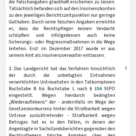
die Falschangaben glaubhaft erscheinen zu lassen.
Tatsächlich befanden sich auf den Insolvenzkonten
zu den jeweiligen Berichtszeitpunkten nur geringe
Guthaben. Durch seine falschen Angaben erreichte
er, dass die Rechtspfleger keinen Verdacht
schöpften und infolgedessen auch keine
Sicherungs- oder Regressmaßnahmen in die Wege
leiteten. Erst im Dezember 2017 wurde er aus
seinem Amt als Insolvenzverwalter entlassen.
5
2. Das Landgericht hat das Verfahren hinsichtlich
der durch die unbefugten Entnahmen
verwirklichten Untreuetaten in den Tatkomplexen
Buchstabe B bis Buchstabe L nach §
154
StPO
eingestellt. Wegen hierdurch bedingten
„Wiederauflebens“ der - andernfalls im Wege der
Gesetzeskonkurrenz hinter die Strafbarkeit wegen
Untreue zurücktretender - Strafbarkeit wegen
Betruges hat es in den Fällen, in denen der
Angeklagte in Sachstandsberichten gegenüber den
Rechtspflegern falsche Angaben über den