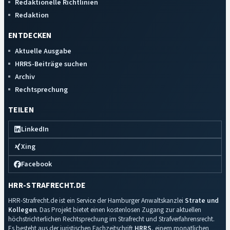
Redaktionelle Richtlinien
Redaktion
ENTDECKEN
Aktuelle Ausgabe
HRRS-Beiträge suchen
Archiv
Rechtsprechung
TEILEN
LinkedIn
Xing
Facebook
HRR-STRAFRECHT.DE
HRR-Strafrecht.de ist ein Service der Hamburger Anwaltskanzlei
Strate und
Kollegen
. Das Projekt bietet einen kostenlosen Zugang zur aktuellen
höchstrichterlichen Rechtsprechung im Strafrecht und Strafverfahrensrecht.
Es besteht aus der juristischen Fachzeitschrift
HRRS
, einem monatlichen