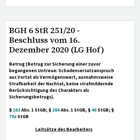
BGH 6 StR 251/20 -
Beschluss vom 16.
Dezember 2020 (LG Hof)
Betrug (Betrug zur Sicherung einer zuvor
begangenen Untreue: Schadensersatzanspruch
aus Vortat als Vermögenswert, ausnahmsweise
Strafbarkeit der Nachtat, keine strafmildernde
Berücksichtigung des Charakters als
Sicherungsbetrugs).
§
263
Abs. 1 StGB; §
266
Abs. 1 StGB, §
46
StGB; §
78a
StGB
Leitsätze des Bearbeiters