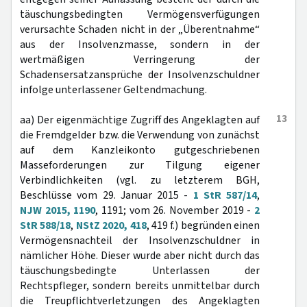
täuschungsbedingten Vermögensverfügungen
verursachte Schaden nicht in der „Überentnahme“
aus der Insolvenzmasse, sondern in der
wertmäßigen Verringerung der
Schadensersatzansprüche der Insolvenzschuldner
infolge unterlassener Geltendmachung.
13
aa) Der eigenmächtige Zugriff des Angeklagten auf
die Fremdgelder bzw. die Verwendung von zunächst
auf dem Kanzleikonto gutgeschriebenen
Masseforderungen zur Tilgung eigener
Verbindlichkeiten (vgl. zu letzterem BGH,
Beschlüsse vom 29. Januar 2015 -
1 StR 587/14
,
NJW 2015, 1190
, 1191; vom 26. November 2019 -
2
StR 588/18
,
NStZ 2020, 418
, 419 f.) begründen einen
Vermögensnachteil der Insolvenzschuldner in
nämlicher Höhe. Dieser wurde aber nicht durch das
täuschungsbedingte Unterlassen der
Rechtspfleger, sondern bereits unmittelbar durch
die Treupflichtverletzungen des Angeklagten