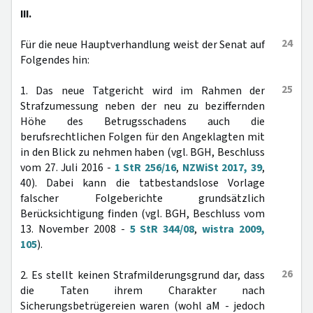
III.
24
Für die neue Hauptverhandlung weist der Senat auf
Folgendes hin:
25
1. Das neue Tatgericht wird im Rahmen der
Strafzumessung neben der neu zu beziffernden
Höhe des Betrugsschadens auch die
berufsrechtlichen Folgen für den Angeklagten mit
in den Blick zu nehmen haben (vgl. BGH, Beschluss
vom 27. Juli 2016 -
1 StR 256/16
,
NZWiSt 2017, 39
,
40). Dabei kann die tatbestandslose Vorlage
falscher Folgeberichte grundsätzlich
Berücksichtigung finden (vgl. BGH, Beschluss vom
13. November 2008 -
5 StR 344/08
,
wistra 2009,
105
).
26
2. Es stellt keinen Strafmilderungsgrund dar, dass
die Taten ihrem Charakter nach
Sicherungsbetrügereien waren (wohl aM - jedoch