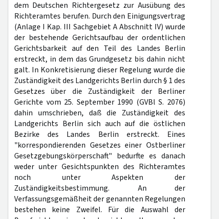
dem Deutschen Richtergesetz zur Ausübung des
Richteramtes berufen. Durch den Einigungsvertrag
(Anlage I Kap. III Sachgebiet A Abschnitt IV) wurde
der bestehende Gerichtsaufbau der ordentlichen
Gerichtsbarkeit auf den Teil des Landes Berlin
erstreckt, in dem das Grundgesetz bis dahin nicht
galt. In Konkretisierung dieser Regelung wurde die
Zuständigkeit des Landgerichts Berlin durch § 1 des
Gesetzes über die Zuständigkeit der Berliner
Gerichte vom 25. September 1990 (GVBl S. 2076)
dahin umschrieben, daß die Zuständigkeit des
Landgerichts Berlin sich auch auf die östlichen
Bezirke des Landes Berlin erstreckt. Eines
"korrespondierenden Gesetzes einer Ostberliner
Gesetzgebungskörperschaft" bedurfte es danach
weder unter Gesichtspunkten des Richteramtes
noch unter Aspekten der
Zuständigkeitsbestimmung. An der
Verfassungsgemäßheit der genannten Regelungen
bestehen keine Zweifel. Für die Auswahl der