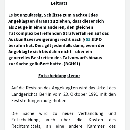
Leitsatz
Es ist unzulässig, Schlüsse zum Nachteil des
Angeklagten daraus zu ziehen, dass dieser sich
als Zeuge in einem anderen, den gleichen
Tatkomplex betreffenden Strafverfahren auf das
Auskunftsverweigerungsrecht nach §
55
StPO
berufen hat. Dies gilt jedenfalls dann, wenn der
Angeklagte sich bis dahin nicht - über ein
generelles Bestreiten des Tatvorwurfs hinaus -
zur Sache geäußert hatte. (BGHSt)
Entscheidungstenor
Auf die Revision des Angeklagten wird das Urteil des
Landgerichts Berlin vom 23. Oktober 1991 mit den
Feststellungen aufgehoben.
Die Sache wird zu neuer Verhandlung und
Entscheidung, auch über die Kosten des
Rechtsmittels, an eine andere Kammer des