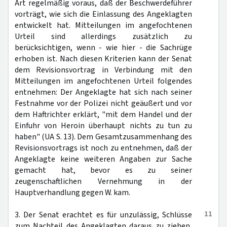
Art regelmäßig voraus, daß der Beschwerdeführer
vorträgt, wie sich die Einlassung des Angeklagten
entwickelt hat. Mitteilungen im angefochtenen
Urteil sind allerdings zusätzlich zu
berücksichtigen, wenn - wie hier - die Sachrüge
erhoben ist. Nach diesen Kriterien kann der Senat
dem Revisionsvortrag in Verbindung mit den
Mitteilungen im angefochtenen Urteil folgendes
entnehmen: Der Angeklagte hat sich nach seiner
Festnahme vor der Polizei nicht geäußert und vor
dem Haftrichter erklärt, "mit dem Handel und der
Einfuhr von Heroin überhaupt nichts zu tun zu
haben" (UA S. 13). Dem Gesamtzusammenhang des
Revisionsvortrags ist noch zu entnehmen, daß der
Angeklagte keine weiteren Angaben zur Sache
gemacht hat, bevor es zu seiner
zeugenschaftlichen Vernehmung in der
Hauptverhandlung gegen W. kam.
11
3. Der Senat erachtet es für unzulässig, Schlüsse
zum Nachteil des Angeklagten daraus zu ziehen,