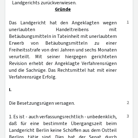
Landgerichts zurückverwiesen.
Gründe
1
Das Landgericht hat den Angeklagten wegen
unerlaubten Handeltreibens mit
Betäubungsmitteln in Tateinheit mit unerlaubtem
Erwerb von Betäubungsmitteln zu einer
Freiheitsstrafe von drei Jahren und sechs Monaten
verurteilt. Mit seiner hiergegen gerichteten
Revision erhebt der Angeklagte Verfahrensrügen
und die Sachrüge. Das Rechtsmittel hat mit einer
Verfahrensrüge Erfolg.
I.
2
Die Besetzungsrügen versagen.
3
1. Es ist - auch verfassungsrechtlich - unbedenklich,
daß für eine bestimmte Übergangszeit beim
Landgericht Berlin keine Schöffen aus dem Ostteil
Berlins tätig sind. Dies hat der Senat durch