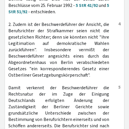
Beschlüsse vom 25. Februar 1992 -
5 StR 41/92
und
5
StR 51/92
- entschieden.
4
2. Zudem ist der Beschwerdeführer der Ansicht, die
Berufsrichter der Strafkammer seien nicht die
gesetzlichen Richter; denn sie könnten nicht "ihre
Legitimation auf demokratische Wahlen
zurückführen". Insbesondere vermißt der
Beschwerdeführer angesichts eines durch das
Abgeordnetenhaus von Berlin verabschiedeten
Gesetzes "ein korrespondierendes Gesetz einer
Ostberliner Gesetzgebungskörperschaft".
5
Damit verkennt der Beschwerdeführer die
Rechtsnatur der im Zuge der Einigung
Deutschlands erfolgten Änderung der
Zuständigkeit der Berliner Gerichte sowie
grundsätzliche Unterschiede zwischen der
Bestimmung von Berufsrichtern einerseits und von
Schöffen andererseits. Die Berufsrichter sind nach