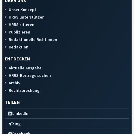
ÜBER UNS
Unser Konzept
HRRS unterstützen
HRRS zitieren
Publizieren
Redaktionelle Richtlinien
Redaktion
ENTDECKEN
Aktuelle Ausgabe
HRRS-Beiträge suchen
Archiv
Rechtsprechung
TEILEN
LinkedIn
Xing