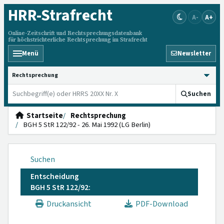
HRR
-Strafrecht
A-
A+
Online-Zeitschrift und Rechtsprechungsdatenbank
für höchstrichterliche Rechtsprechung im Strafrecht
Menü
Newsletter
HRRS durchsuchen
Suchen
Startseite
Rechtsprechung
BGH 5 StR 122/92 - 26. Mai 1992 (LG Berlin)
Suchen
Entscheidung
BGH 5 StR 122/92:
Druckansicht
PDF-Download