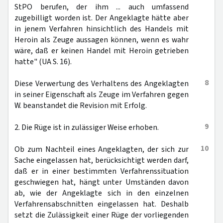
StPO berufen, der ihm ... auch umfassend
zugebilligt worden ist. Der Angeklagte hätte aber
in jenem Verfahren hinsichtlich des Handels mit
Heroin als Zeuge aussagen können, wenn es wahr
wäre, daß er keinen Handel mit Heroin getrieben
hatte" (UA S. 16).
8
Diese Verwertung des Verhaltens des Angeklagten
in seiner Eigenschaft als Zeuge im Verfahren gegen
W. beanstandet die Revision mit Erfolg.
9
2. Die Rüge ist in zulässiger Weise erhoben.
10
Ob zum Nachteil eines Angeklagten, der sich zur
Sache eingelassen hat, berücksichtigt werden darf,
daß er in einer bestimmten Verfahrenssituation
geschwiegen hat, hängt unter Umständen davon
ab, wie der Angeklagte sich in den einzelnen
Verfahrensabschnitten eingelassen hat. Deshalb
setzt die Zulässigkeit einer Rüge der vorliegenden