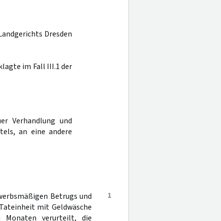
 Landgerichts Dresden
agte im Fall III.1 der
er Verhandlung und
tels, an eine andere
1
ewerbsmäßigen Betrugs und
Tateinheit mit Geldwäsche
 Monaten verurteilt, die