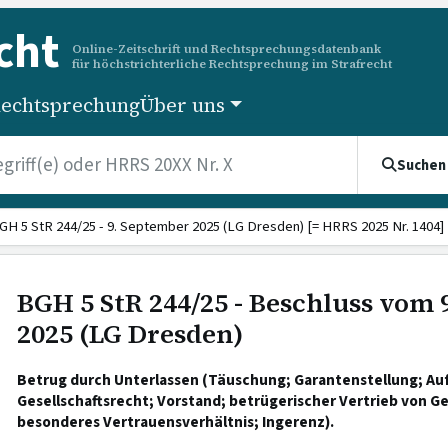
cht
Online-Zeitschrift und Rechtsprechungsdatenbank
für höchstrichterliche Rechtsprechung im Strafrecht
echtsprechung
Über uns
Suchen
GH 5 StR 244/25 - 9. September 2025 (LG Dresden) [= HRRS 2025 Nr. 1404]
BGH 5 StR 244/25 - Beschluss vom
2025 (LG Dresden)
Betrug durch Unterlassen (Täuschung; Garantenstellung; Auf
Gesellschaftsrecht; Vorstand; betrügerischer Vertrieb von Ge
besonderes Vertrauensverhältnis; Ingerenz).