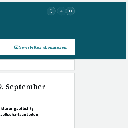
A-
A+
Newsletter abonnieren
 9. September
klärungspflicht;
sellschaftsanteilen;