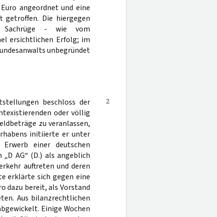
 Euro angeordnet und eine
t getroffen. Die hiergegen
r Sachrüge - wie vom
l ersichtlichen Erfolg; im
albundesanwalts unbegründet
2
tstellungen beschloss der
texistierenden oder völlig
eldbeträge zu veranlassen,
habens initiierte er unter
en Erwerb einer deutschen
 „D AG“ (D.) als angeblich
rkehr auftreten und deren
e erklärte sich gegen eine
 dazu bereit, als Vorstand
eten. Aus bilanzrechtlichen
abgewickelt. Einige Wochen