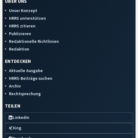
ÜBER UNS
Unser Konzept
HRRS unterstützen
HRRS zitieren
Publizieren
Redaktionelle Richtlinien
Redaktion
ENTDECKEN
Aktuelle Ausgabe
HRRS-Beiträge suchen
Archiv
Rechtsprechung
TEILEN
LinkedIn
Xing