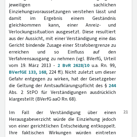
jeweiligen sachlichen
Einziehungsvoraussetzungen verstehen lässt und
damit im Ergebnis einem Geständnis
gleichkommen kann, einer Anreiz- und
Verlockungssituation ausgesetzt. Diese resultiert
aus der Aussicht, mit einer Verständigung eine das
Gericht bindende Zusage einer Strafobergrenze zu
erreichen und so Einfluss auf den
Verfahrensausgang zu nehmen (vgl. BVerfG, Urteil
vom 19. März 2013 -
2 BvR 2628/10
u.a. Rn. 99,
BVerfGE 133, 168
, 224 ff.). Nicht zuletzt um dieser
Gefahr entgegen zu wirken, hat der Gesetzgeber
die Geltung der Amtsaufklärungspflicht des §
244
Abs. 2 StPO für Verständigungen ausdrücklich
klargestellt (BVerfG aaO Rn. 68).
21
Im Fall der Verständigung über einen
Herausgabeverzicht würde die Einziehung jedoch
von einer gerichtlichen Entscheidung entkoppelt.
Ihre faktischen Wirkungen würden eintreten