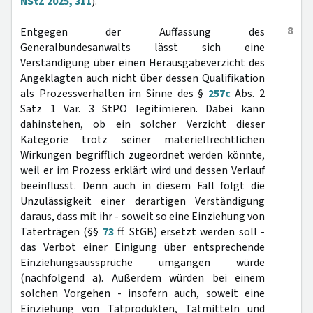
NStZ 2025, 311
).
8
Entgegen der Auffassung des
Generalbundesanwalts lässt sich eine
Verständigung über einen Herausgabeverzicht des
Angeklagten auch nicht über dessen Qualifikation
als Prozessverhalten im Sinne des §
257c
Abs. 2
Satz 1 Var. 3 StPO legitimieren. Dabei kann
dahinstehen, ob ein solcher Verzicht dieser
Kategorie trotz seiner materiellrechtlichen
Wirkungen begrifflich zugeordnet werden könnte,
weil er im Prozess erklärt wird und dessen Verlauf
beeinflusst. Denn auch in diesem Fall folgt die
Unzulässigkeit einer derartigen Verständigung
daraus, dass mit ihr - soweit so eine Einziehung von
Taterträgen (§§
73
ff. StGB) ersetzt werden soll -
das Verbot einer Einigung über entsprechende
Einziehungsaussprüche umgangen würde
(nachfolgend a). Außerdem würden bei einem
solchen Vorgehen - insofern auch, soweit eine
Einziehung von Tatprodukten, Tatmitteln und