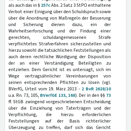
als auch das in §
257c
Abs. 2 Satz 3 StPO enthaltene
Verbot einer Einigung über den Schuldspruch sowie
über die Anordnung von Maßregeln der Besserung
und Sicherung dienen dazu, ein der
Wahrheitserforschung und der Findung einer
gerechten, schuldangemessenen Strafe
verpflichtetes Strafverfahren sicherzustellen und
hierzu sowohl die tatsächlichen Feststellungen als
auch deren rechtliche Würdigung der Disposition
der an einer Verständigung Beteiligten zu
entziehen. Dem Gericht ist es untersagt, sich im
Wege vertragsähnlicher Vereinbarungen von
seinen entsprechenden Pflichten zu lösen (vgl.
BVerfG, Urteil vom 19. März 2013 -
2 BvR 2628/10
u.a. Rn. 73, 105,
BVerfGE 133, 168
). Der in den §§
73
ff. StGB zwingend vorgeschriebenen Entscheidung
über die Einziehung von Taterträgen und der
Verpflichtung, die hierzu erforderlichen
Feststellungen auf der Basis richterlicher
Überzeugung zu treffen, darf sich das Gericht