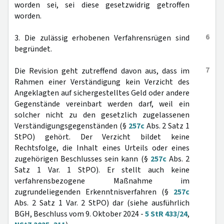
worden sei, sei diese gesetzwidrig getroffen
worden.
6
3. Die zulässig erhobenen Verfahrensrügen sind
begründet.
7
Die Revision geht zutreffend davon aus, dass im
Rahmen einer Verständigung kein Verzicht des
Angeklagten auf sichergestelltes Geld oder andere
Gegenstände vereinbart werden darf, weil ein
solcher nicht zu den gesetzlich zugelassenen
Verständigungsgegenständen (§
257c
Abs. 2 Satz 1
StPO) gehört. Der Verzicht bildet keine
Rechtsfolge, die Inhalt eines Urteils oder eines
zugehörigen Beschlusses sein kann (§
257c
Abs. 2
Satz 1 Var. 1 StPO). Er stellt auch keine
verfahrensbezogene Maßnahme im
zugrundeliegenden Erkenntnisverfahren (§
257c
Abs. 2 Satz 1 Var. 2 StPO) dar (siehe ausführlich
BGH, Beschluss vom 9. Oktober 2024 -
5 StR 433/24
,