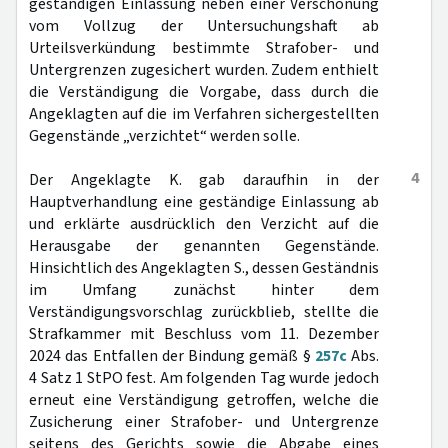
geständigen Einlassung neben einer Verschonung
vom Vollzug der Untersuchungshaft ab
Urteilsverkündung bestimmte Strafober- und
Untergrenzen zugesichert wurden. Zudem enthielt
die Verständigung die Vorgabe, dass durch die
Angeklagten auf die im Verfahren sichergestellten
Gegenstände „verzichtet“ werden solle.
4
Der Angeklagte K. gab daraufhin in der
Hauptverhandlung eine geständige Einlassung ab
und erklärte ausdrücklich den Verzicht auf die
Herausgabe der genannten Gegenstände.
Hinsichtlich des Angeklagten S., dessen Geständnis
im Umfang zunächst hinter dem
Verständigungsvorschlag zurückblieb, stellte die
Strafkammer mit Beschluss vom 11. Dezember
2024 das Entfallen der Bindung gemäß §
257c
Abs.
4 Satz 1 StPO fest. Am folgenden Tag wurde jedoch
erneut eine Verständigung getroffen, welche die
Zusicherung einer Strafober- und Untergrenze
seitens des Gerichts sowie die Abgabe eines