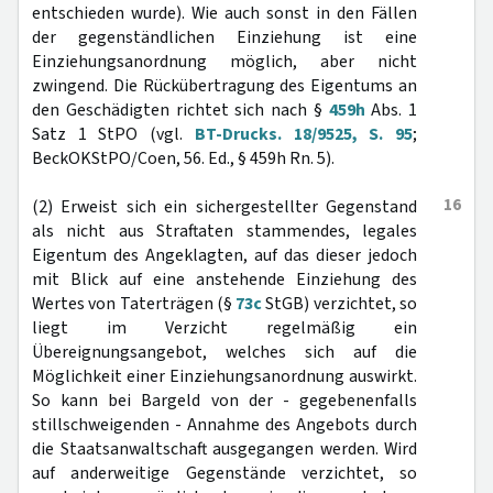
entschieden wurde). Wie auch sonst in den Fällen
der gegenständlichen Einziehung ist eine
Einziehungsanordnung möglich, aber nicht
zwingend. Die Rückübertragung des Eigentums an
den Geschädigten richtet sich nach §
459h
Abs. 1
Satz 1 StPO (vgl.
BT-Drucks. 18/9525, S. 95
;
BeckOKStPO/Coen, 56. Ed., § 459h Rn. 5).
16
(2) Erweist sich ein sichergestellter Gegenstand
als nicht aus Straftaten stammendes, legales
Eigentum des Angeklagten, auf das dieser jedoch
mit Blick auf eine anstehende Einziehung des
Wertes von Taterträgen (§
73c
StGB) verzichtet, so
liegt im Verzicht regelmäßig ein
Übereignungsangebot, welches sich auf die
Möglichkeit einer Einziehungsanordnung auswirkt.
So kann bei Bargeld von der - gegebenenfalls
stillschweigenden - Annahme des Angebots durch
die Staatsanwaltschaft ausgegangen werden. Wird
auf anderweitige Gegenstände verzichtet, so