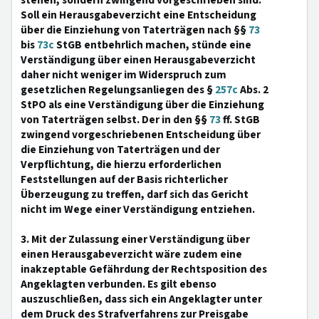
stehen, sondern zwingend vorgeschrieben sind.
Soll ein Herausgabeverzicht eine Entscheidung
über die Einziehung von Taterträgen nach §§
73
bis
73c
StGB entbehrlich machen, stünde eine
Verständigung über einen Herausgabeverzicht
daher nicht weniger im Widerspruch zum
gesetzlichen Regelungsanliegen des §
257c
Abs. 2
StPO als eine Verständigung über die Einziehung
von Taterträgen selbst. Der in den §§
73
ff. StGB
zwingend vorgeschriebenen Entscheidung über
die Einziehung von Taterträgen und der
Verpflichtung, die hierzu erforderlichen
Feststellungen auf der Basis richterlicher
Überzeugung zu treffen, darf sich das Gericht
nicht im Wege einer Verständigung entziehen.
3. Mit der Zulassung einer Verständigung über
einen Herausgabeverzicht wäre zudem eine
inakzeptable Gefährdung der Rechtsposition des
Angeklagten verbunden. Es gilt ebenso
auszuschließen, dass sich ein Angeklagter unter
dem Druck des Strafverfahrens zur Preisgabe