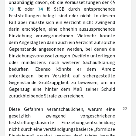
unabhängig davon, ob die Voraussetzungen der §§
73
ff. oder
74
ff. StGB durch entsprechende
Feststellungen belegt sind oder nicht. In diesem
Fall aber müsste sich ein Verzicht nicht zwingend
darin erschöpfen, eine ohnehin auszusprechende
Einziehung vorwegzunehmen. Vielmehr könnte
dem Angeklagten dann auch ein Verzicht auf solche
Gegenstände angesonnen werden, bei denen die
Einziehungsvoraussetzungen Zweifeln unterliegen
oder mindestens noch weiterer Sachaufklärung
bedürften. Ebenso könnte er dem Anreiz
unterliegen, beim Verzicht auf sichergestellte
Gegenstände Großzügigkeit zu beweisen, um im
Gegenzug eine hinter dem Maß seiner Schuld
zurückbleibende Strafe zu erreichen.
22
Diese Gefahren veranschaulichen, warum eine
gesetzlich zwingend vorgeschriebene
feststellungsbasierte Einziehungsentscheidung
nicht durch eine verständigungsbasierte „formlose