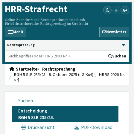
HRR
-Strafrecht
A-
A+
Online-Zeitschrift und Rechtsprechungsdatenbank
für höchstrichterliche Rechtsprechung im Strafrecht
Menü
Newsletter
HRRS durchsuchen
Suchen
Startseite
Rechtsprechung
BGH 5 StR 235/25 - 8. Oktober 2025 (LG Kiel) [= HRRS 2026 Nr.
67]
Suchen
Entscheidung
BGH 5 StR 235/25:
Druckansicht
PDF-Download