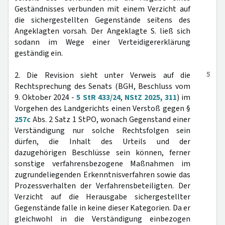
Geständnisses verbunden mit einem Verzicht auf
die sichergestellten Gegenstände seitens des
Angeklagten vorsah. Der Angeklagte S. ließ sich
sodann im Wege einer Verteidigererklärung
geständig ein.
5
2. Die Revision sieht unter Verweis auf die
Rechtsprechung des Senats (BGH, Beschluss vom
9. Oktober 2024 -
5 StR 433/24
,
NStZ 2025, 311
) im
Vorgehen des Landgerichts einen Verstoß gegen §
257c
Abs. 2 Satz 1 StPO, wonach Gegenstand einer
Verständigung nur solche Rechtsfolgen sein
dürfen, die Inhalt des Urteils und der
dazugehörigen Beschlüsse sein können, ferner
sonstige verfahrensbezogene Maßnahmen im
zugrundeliegenden Erkenntnisverfahren sowie das
Prozessverhalten der Verfahrensbeteiligten. Der
Verzicht auf die Herausgabe sichergestellter
Gegenstände falle in keine dieser Kategorien. Da er
gleichwohl in die Verständigung einbezogen