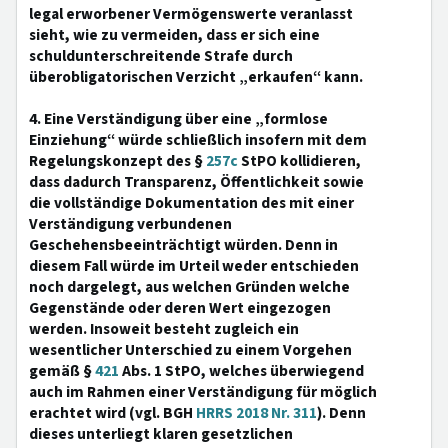
legal erworbener Vermögenswerte veranlasst
sieht, wie zu vermeiden, dass er sich eine
schuldunterschreitende Strafe durch
überobligatorischen Verzicht „erkaufen“ kann.
4. Eine Verständigung über eine „formlose
Einziehung“ würde schließlich insofern mit dem
Regelungskonzept des §
257c
StPO kollidieren,
dass dadurch Transparenz, Öffentlichkeit sowie
die vollständige Dokumentation des mit einer
Verständigung verbundenen
Geschehensbeeinträchtigt würden. Denn in
diesem Fall würde im Urteil weder entschieden
noch dargelegt, aus welchen Gründen welche
Gegenstände oder deren Wert eingezogen
werden. Insoweit besteht zugleich ein
wesentlicher Unterschied zu einem Vorgehen
gemäß §
421
Abs. 1 StPO, welches überwiegend
auch im Rahmen einer Verständigung für möglich
erachtet wird (vgl. BGH
HRRS 2018 Nr. 311
). Denn
dieses unterliegt klaren gesetzlichen