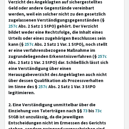
Verzicht des Angeklagten auf sichergestelltes
Geld oder andere Gegenstände vereinbart
werden, weil ein solcher nicht zu den gesetzlich
zugelassenen Verständigungsgegenständen (§
257c
Abs. 2 Satz 1 StPO) gehört. Der Verzicht
bildet weder eine Rechtsfolge, die Inhalt eines
Urteils oder eines zugehörigen Beschlusses sein
kann (§
257c
Abs. 2 Satz 1 Var. 1 StPO), noch stellt
er eine verfahrensbezogene Maßnahme im
zugrundeliegenden Erkenntnisverfahren (§
257c
Abs. 2 Satz 1 Var. 2 StPO) dar. Schließlich lässt sich
eine Verständigung über einen
Herausgabeverzicht des Angeklagten auch nicht
über dessen Qualifikation als Prozessverhalten
im Sinne des §
257c
Abs. 2 Satz 1 Var. 3 StPO
legitimieren.
2. Eine Verständigung unmittelbar über die
Einziehung von Taterträgen nach §§
73
bis
73c
StGB ist unzulässig, da die jeweiligen
Entscheidungen nicht im Ermessen des Gerichts