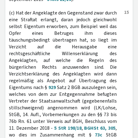
15
(c) Hat der Angeklagte den Gegenstand zwar durch
eine Straftat erlangt, daran jedoch gleichwohl
selbst Eigentum erworben, zum Beispiel weil das
Opfer eines Betruges ihm dieses
täuschungsbedingt übertragen hat, so liegt im
Verzicht auf die Herausgabe eine
rechtsgeschäftliche Willenserklärung des
Angeklagten, auf welche die Regeln des
bürgerlichen Rechts anzuwenden sind. Die
Verzichtserklärung des Angeklagten wird dann
regelmäßig als Angebot auf Übertragung des
Eigentums nach §
929
Satz 2 BGB auszulegen sein,
welches von dem zur Entgegennahme befugten
Vertreter der Staatsanwaltschaft (gegebenenfalls
stillschweigend) angenommen wird (LK/Lohse,
StGB, 14. Aufl., Vorbemerkungen zu den §§ 73 bis
76b Rn. 61 unter Verweis auf BGH, Beschluss vom
11. Dezember 2018 -
5 StR 198/18
,
BGHSt 63, 305
,
wo dies im Zusammenhang mit §
73c
StGB