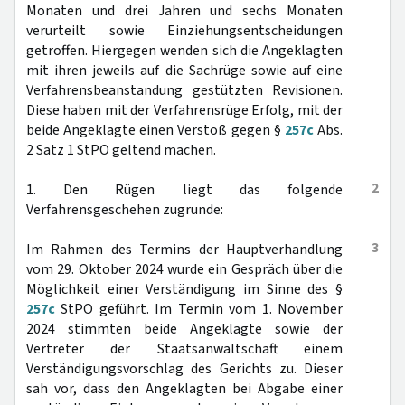
Monaten und drei Jahren und sechs Monaten
verurteilt sowie Einziehungsentscheidungen
getroffen. Hiergegen wenden sich die Angeklagten
mit ihren jeweils auf die Sachrüge sowie auf eine
Verfahrensbeanstandung gestützten Revisionen.
Diese haben mit der Verfahrensrüge Erfolg, mit der
beide Angeklagte einen Verstoß gegen §
257c
Abs.
2 Satz 1 StPO geltend machen.
2
1. Den Rügen liegt das folgende
Verfahrensgeschehen zugrunde:
3
Im Rahmen des Termins der Hauptverhandlung
vom 29. Oktober 2024 wurde ein Gespräch über die
Möglichkeit einer Verständigung im Sinne des §
257c
StPO geführt. Im Termin vom 1. November
2024 stimmten beide Angeklagte sowie der
Vertreter der Staatsanwaltschaft einem
Verständigungsvorschlag des Gerichts zu. Dieser
sah vor, dass den Angeklagten bei Abgabe einer