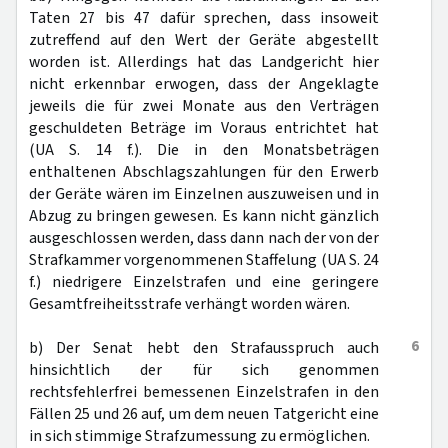
Taten 27 bis 47 dafür sprechen, dass insoweit
zutreffend auf den Wert der Geräte abgestellt
worden ist. Allerdings hat das Landgericht hier
nicht erkennbar erwogen, dass der Angeklagte
jeweils die für zwei Monate aus den Verträgen
geschuldeten Beträge im Voraus entrichtet hat
(UA S. 14 f.). Die in den Monatsbeträgen
enthaltenen Abschlagszahlungen für den Erwerb
der Geräte wären im Einzelnen auszuweisen und in
Abzug zu bringen gewesen. Es kann nicht gänzlich
ausgeschlossen werden, dass dann nach der von der
Strafkammer vorgenommenen Staffelung (UA S. 24
f.) niedrigere Einzelstrafen und eine geringere
Gesamtfreiheitsstrafe verhängt worden wären.
6
b) Der Senat hebt den Strafausspruch auch
hinsichtlich der für sich genommen
rechtsfehlerfrei bemessenen Einzelstrafen in den
Fällen 25 und 26 auf, um dem neuen Tatgericht eine
in sich stimmige Strafzumessung zu ermöglichen.