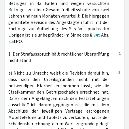
Betruges in 43 Fällen und wegen versuchten
Betruges zu einer Gesamtfreiheitsstrafe von zwei
Jahren und neun Monaten verurteilt. Die hiergegen
gerichtete Revision des Angeklagten führt mit der
Sachrüge zur Aufhebung des Strafausspruchs. Im
Übrigen ist sie unbegründet im Sinne des §
349
Abs.
2 StPO.
2
1. Der Strafausspruch hält rechtlicher Überprüfung
nicht stand.
3
a) Nicht zu Unrecht weist die Revision darauf hin,
dass sich den Urteilsgründen nicht mit der
notwendigen Klarheit entnehmen lässt, wie die
Strafkammer den Betrugsschaden errechnet hat.
Da es dem Angeklagten nach den Feststellungen
ausschließlich darum gegangen ist, die mit dem
Abschluss der jeweiligen Verträge ertrogenen
Mobiltelefone und Tablets zu verkaufen, hätte der
Schadensberechnung deren Wert zugrunde gelegt