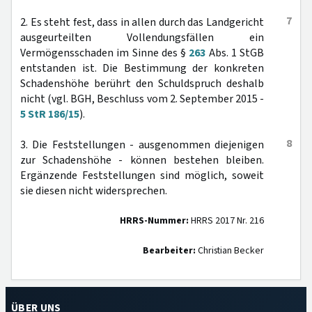
7
2. Es steht fest, dass in allen durch das Landgericht
ausgeurteilten Vollendungsfällen ein
Vermögensschaden im Sinne des §
263
Abs. 1 StGB
entstanden ist. Die Bestimmung der konkreten
Schadenshöhe berührt den Schuldspruch deshalb
nicht (vgl. BGH, Beschluss vom 2. September 2015 -
5 StR 186/15
).
8
3. Die Feststellungen - ausgenommen diejenigen
zur Schadenshöhe - können bestehen bleiben.
Ergänzende Feststellungen sind möglich, soweit
sie diesen nicht widersprechen.
HRRS-Nummer:
HRRS 2017 Nr. 216
Bearbeiter:
Christian Becker
ÜBER UNS