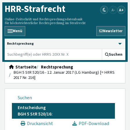
HRR
-Strafrecht
A-
A+
Online-Zeitschrift und Rechtsprechungsdatenbank
für höchstrichterliche Rechtsprechung im Strafrecht
Menü
Newsletter
HRRS durchsuchen
Suchen
Startseite
Rechtsprechung
BGH 5 StR 520/16 - 12. Januar 2017 (LG Hamburg) [= HRRS
2017 Nr. 216]
Suchen
Entscheidung
BGH 5 StR 520/16:
Druckansicht
PDF-Download