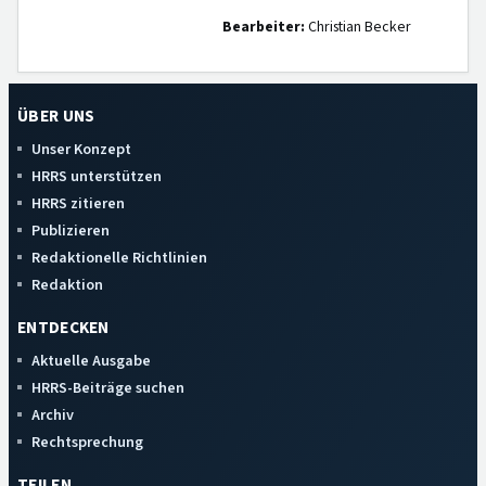
Bearbeiter:
Christian Becker
ÜBER UNS
Unser Konzept
HRRS unterstützen
HRRS zitieren
Publizieren
Redaktionelle Richtlinien
Redaktion
ENTDECKEN
Aktuelle Ausgabe
HRRS-Beiträge suchen
Archiv
Rechtsprechung
TEILEN