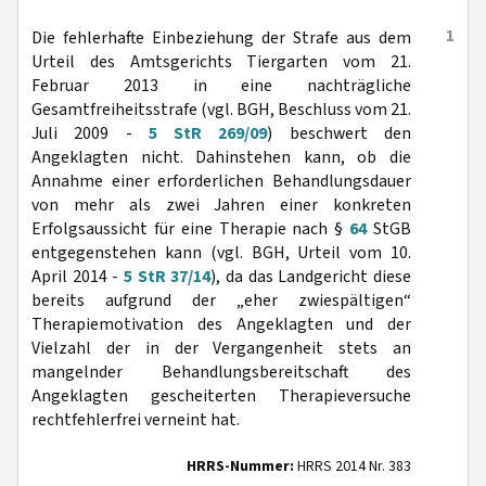
1
Die fehlerhafte Einbeziehung der Strafe aus dem
Urteil des Amtsgerichts Tiergarten vom 21.
Februar 2013 in eine nachträgliche
Gesamtfreiheitsstrafe (vgl. BGH, Beschluss vom 21.
Juli 2009 -
5 StR 269/09
) beschwert den
Angeklagten nicht. Dahinstehen kann, ob die
Annahme einer erforderlichen Behandlungsdauer
von mehr als zwei Jahren einer konkreten
Erfolgsaussicht für eine Therapie nach §
64
StGB
entgegenstehen kann (vgl. BGH, Urteil vom 10.
April 2014 -
5 StR 37/14
), da das Landgericht diese
bereits aufgrund der „eher zwiespältigen“
Therapiemotivation des Angeklagten und der
Vielzahl der in der Vergangenheit stets an
mangelnder Behandlungsbereitschaft des
Angeklagten gescheiterten Therapieversuche
rechtfehlerfrei verneint hat.
HRRS-Nummer:
HRRS 2014 Nr. 383