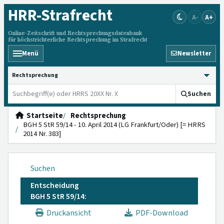
HRR
-Strafrecht
A-
A+
Online-Zeitschrift und Rechtsprechungsdatenbank
für höchstrichterliche Rechtsprechung im Strafrecht
Menü
Newsletter
HRRS durchsuchen
Suchen
Startseite
Rechtsprechung
BGH 5 StR 59/14 - 10. April 2014 (LG Frankfurt/Oder) [= HRRS
2014 Nr. 383]
Suchen
Entscheidung
BGH 5 StR 59/14:
Druckansicht
PDF-Download