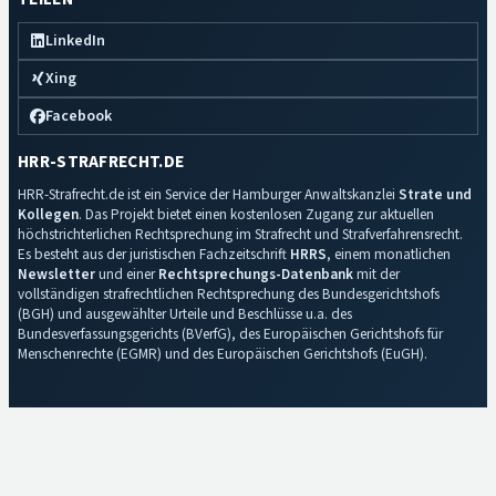
LinkedIn
Xing
Facebook
HRR-STRAFRECHT.DE
HRR-Strafrecht.de ist ein Service der Hamburger Anwaltskanzlei
Strate und
Kollegen
. Das Projekt bietet einen kostenlosen Zugang zur aktuellen
höchstrichterlichen Rechtsprechung im Strafrecht und Strafverfahrensrecht.
Es besteht aus der juristischen Fachzeitschrift
HRRS
, einem monatlichen
Newsletter
und einer
Rechtsprechungs-Datenbank
mit der
vollständigen strafrechtlichen Rechtsprechung des Bundesgerichtshofs
(BGH) und ausgewählter Urteile und Beschlüsse u.a. des
Bundesverfassungsgerichts (BVerfG), des Europäischen Gerichtshofs für
Menschenrechte (EGMR) und des Europäischen Gerichtshofs (EuGH).
Impressum
·
Datenschutz