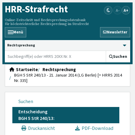
HRR
-Strafrecht
A-
A+
Online-Zeitschrift und Rechtsprechungsdatenbank
für höchstrichterliche Rechtsprechung im Strafrecht
Menü
Newsletter
HRRS durchsuchen
Suchen
Startseite
Rechtsprechung
BGH 5 StR 240/13 - 21. Januar 2014 (LG Berlin) [= HRRS 2014
Nr. 335]
Suchen
Entscheidung
BGH 5 StR 240/13:
Druckansicht
PDF-Download