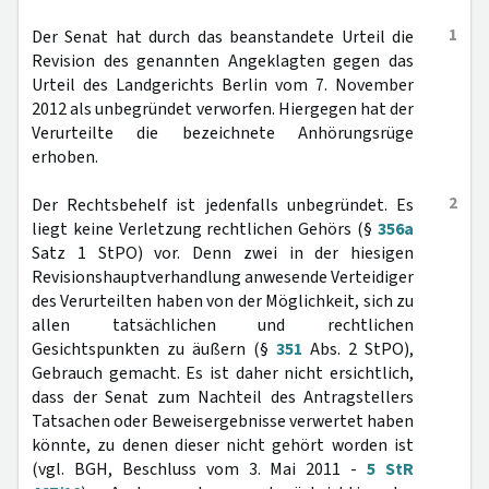
1
Der Senat hat durch das beanstandete Urteil die
Revision des genannten Angeklagten gegen das
Urteil des Landgerichts Berlin vom 7. November
2012 als unbegründet verworfen. Hiergegen hat der
Verurteilte die bezeichnete Anhörungsrüge
erhoben.
2
Der Rechtsbehelf ist jedenfalls unbegründet. Es
liegt keine Verletzung rechtlichen Gehörs (§
356a
Satz 1 StPO) vor. Denn zwei in der hiesigen
Revisionshauptverhandlung anwesende Verteidiger
des Verurteilten haben von der Möglichkeit, sich zu
allen tatsächlichen und rechtlichen
Gesichtspunkten zu äußern (§
351
Abs. 2 StPO),
Gebrauch gemacht. Es ist daher nicht ersichtlich,
dass der Senat zum Nachteil des Antragstellers
Tatsachen oder Beweisergebnisse verwertet haben
könnte, zu denen dieser nicht gehört worden ist
(vgl. BGH, Beschluss vom 3. Mai 2011 -
5 StR