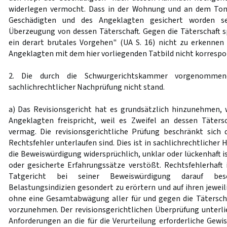
widerlegen vermocht. Dass in der Wohnung und an dem Ton
Geschädigten und des Angeklagten gesichert worden sei
Überzeugung von dessen Täterschaft. Gegen die Täterschaft sp
ein derart brutales Vorgehen" (UA S. 16) nicht zu erkennen 
Angeklagten mit dem hier vorliegenden Tatbild nicht korrespo
2. Die durch die Schwurgerichtskammer vorgenommen
sachlichrechtlicher Nachprüfung nicht stand.
a) Das Revisionsgericht hat es grundsätzlich hinzunehmen,
Angeklagten freispricht, weil es Zweifel an dessen Täters
vermag. Die revisionsgerichtliche Prüfung beschränkt sich
Rechtsfehler unterlaufen sind. Dies ist in sachlichrechtlicher 
die Beweiswürdigung widersprüchlich, unklar oder lückenhaft 
oder gesicherte Erfahrungssätze verstößt. Rechtsfehlerhaft 
Tatgericht bei seiner Beweiswürdigung darauf bes
Belastungsindizien gesondert zu erörtern und auf ihren jewei
ohne eine Gesamtabwägung aller für und gegen die Tätersc
vorzunehmen. Der revisionsgerichtlichen Überprüfung unterli
Anforderungen an die für die Verurteilung erforderliche Gewi