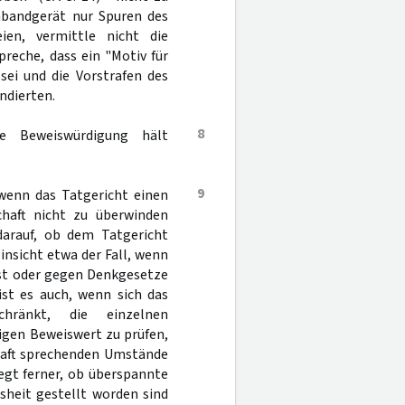
bandgerät nur Spuren des
en, vermittle nicht die
reche, dass ein "Motiv für
sei und die Vorstrafen des
ndierten.
8
e Beweiswürdigung hält
9
 wenn das Tatgericht einen
chaft nicht zu überwinden
 darauf, ob dem Tatgericht
Hinsicht etwa der Fall, wenn
ist oder gegen Denkgesetze
ist es auch, wenn sich das
chränkt, die einzelnen
ligen Beweiswert zu prüfen,
haft sprechenden Umstände
egt ferner, ob überspannte
ssheit gestellt worden sind