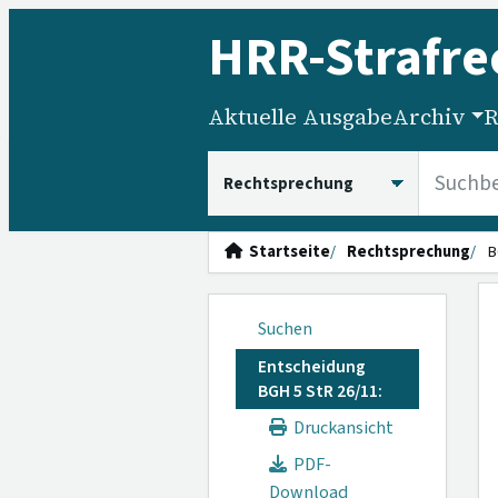
HRR
-Strafre
Aktuelle Ausgabe
Archiv
R
HRRS durchsuchen
Startseite
Rechtsprechung
B
Suchen
Entscheidung
BGH 5 StR 26/11:
Druckansicht
PDF-
Download