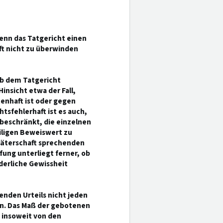
enn das Tatgericht einen
ft nicht zu überwinden
 ob dem Tatgericht
Hinsicht etwa der Fall,
enhaft ist oder gegen
sfehlerhaft ist es auch,
beschränkt, die einzelnen
iligen Beweiswert zu
Täterschaft sprechenden
ung unterliegt ferner, ob
derliche Gewissheit
nden Urteils nicht jeden
n. Das Maß der gebotenen
 insoweit von den