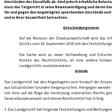
Umständen des Einzelfalls ab. Sind jedoch erhebliche Belast
muss das Tatgericht in seine Beweiswürdigung und deren Dar
für und gegen den Angeklagten sprechenden Umstände und
und in ihrer Gesamtheit betrachten.
Entscheidungstenor
Auf die Revision der Staatsanwaltschaft wird das Ur
Görlitz vom 16. September 2010 mit den Feststellung
Die Sache wird zu neuer Verhandlung und Entschei
Kosten des Rechtsmittels, an eine andere Schwu
Landgerichts zurückverwiesen.
Gründe
Das Landgericht hat den Angeklagten vom Vorwurf der Körpe
aus tatsächlichen Gründen freigesprochen. Hiergegen wendet s
mit ihrer auf die Rüge der Verletzung materiellen Rechts ge
Generalbundesanwalt vertretene Rechtsmittel hat Erfolg.
1. Das Landgericht hat folgende Feststellungen und Wertungen 