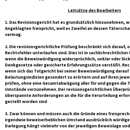
Leitsätze des Bearbeiters
1. Das Revisionsgericht hat es grundsätzlich hinzunehmen, w
Angeklagten freispricht, weil es Zweifel an dessen Täterscha
vermag.
2. Die revisionsgerichtliche Prüfung beschränkt sich darauf,
Rechtsfehler unterlaufen sind. Dies ist in sachlichrechtlicher 
wenn die Beweiswürdigung widersprüchlich, unklar oder lück
Denkgesetze oder gesicherte Erfahrungssätze verstößt. Recht
wenn sich das Tatgericht bei seiner Beweiswürdigung darauf 
Belastungsindizien gesondert zu erörtern und auf ihren jewe
prüfen, ohne eine Gesamtabwägung aller für und gegen die 
Umstände vorzunehmen. Der revisionsgerichtlichen Überprüf
überspannte Anforderungen an die für die Verurteilung erfor
gestellt worden sind
3. Zwar können und müssen auch die Gründe eines freispreche
irgendwie beweiserheblichen Umstand ausdrücklich würdige
Darlegung hängt vielmehr von der jeweiligen Beweislage und