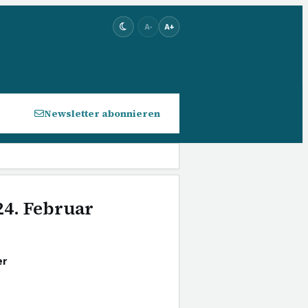
A-
A+
Newsletter abonnieren
24. Februar
er