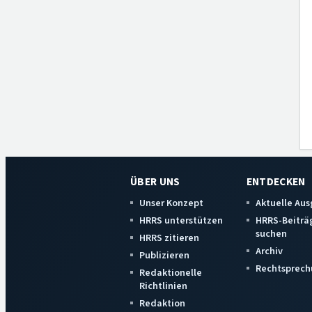
ÜBER UNS
ENTDECKEN
Unser Konzept
Aktuelle Au
HRRS unterstützen
HRRS-Beiträ
suchen
HRRS zitieren
Archiv
Publizieren
Rechtsprech
Redaktionelle
Richtlinien
Redaktion