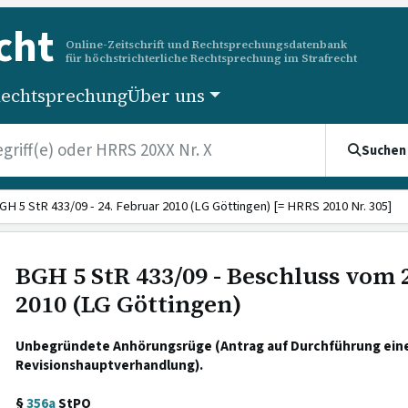
cht
Online-Zeitschrift und Rechtsprechungsdatenbank
für höchstrichterliche Rechtsprechung im Strafrecht
echtsprechung
Über uns
Suchen
GH 5 StR 433/09 - 24. Februar 2010 (LG Göttingen) [= HRRS 2010 Nr. 305]
BGH 5 StR 433/09 - Beschluss vom 
2010 (LG Göttingen)
Unbegründete Anhörungsrüge (Antrag auf Durchführung ein
Revisionshauptverhandlung).
§
356a
StPO