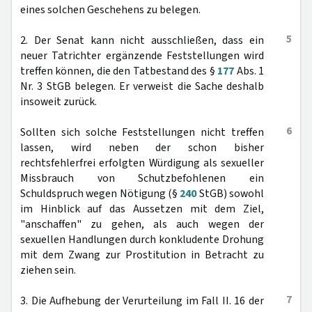
eines solchen Geschehens zu belegen.
5
2. Der Senat kann nicht ausschließen, dass ein
neuer Tatrichter ergänzende Feststellungen wird
treffen können, die den Tatbestand des §
177
Abs. 1
Nr. 3 StGB belegen. Er verweist die Sache deshalb
insoweit zurück.
6
Sollten sich solche Feststellungen nicht treffen
lassen, wird neben der schon bisher
rechtsfehlerfrei erfolgten Würdigung als sexueller
Missbrauch von Schutzbefohlenen ein
Schuldspruch wegen Nötigung (§
240
StGB) sowohl
im Hinblick auf das Aussetzen mit dem Ziel,
"anschaffen" zu gehen, als auch wegen der
sexuellen Handlungen durch konkludente Drohung
mit dem Zwang zur Prostitution in Betracht zu
ziehen sein.
7
3. Die Aufhebung der Verurteilung im Fall II. 16 der