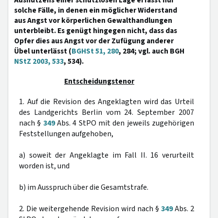
Ausnutzens einer schutzlosen Lage erfasst nur
solche Fälle, in denen ein möglicher Widerstand
aus Angst vor körperlichen Gewalthandlungen
unterbleibt. Es genügt hingegen nicht, dass das
Opfer dies aus Angst vor der Zufügung anderer
Übel unterlässt (
BGHSt 51, 280
, 284; vgl. auch BGH
NStZ 2003, 533
, 534).
Entscheidungstenor
1. Auf die Revision des Angeklagten wird das Urteil
des Landgerichts Berlin vom 24. September 2007
nach §
349
Abs. 4 StPO mit den jeweils zugehörigen
Feststellungen aufgehoben,
a) soweit der Angeklagte im Fall II. 16 verurteilt
worden ist, und
b) im Ausspruch über die Gesamtstrafe.
2. Die weitergehende Revision wird nach §
349
Abs. 2