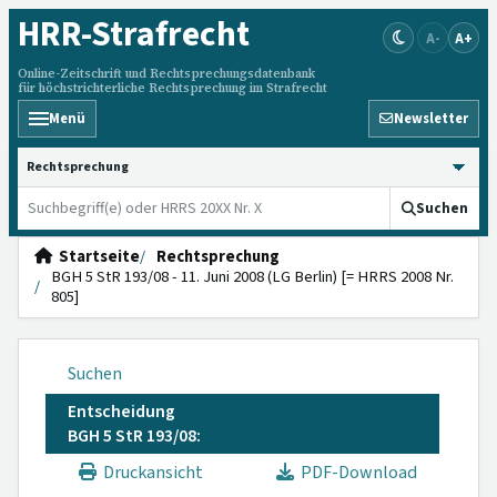
HRR
-Strafrecht
A-
A+
Online-Zeitschrift und Rechtsprechungsdatenbank
für höchstrichterliche Rechtsprechung im Strafrecht
Menü
Newsletter
HRRS durchsuchen
Suchen
Startseite
Rechtsprechung
BGH 5 StR 193/08 - 11. Juni 2008 (LG Berlin) [= HRRS 2008 Nr.
805]
Suchen
Entscheidung
BGH 5 StR 193/08:
Druckansicht
PDF-Download