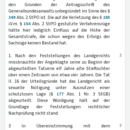
den Gründen der Antragsschrift des
Generalbundesanwalts unbegründet im Sinne des §
349
Abs. 2 StPO ist. Die auf die Verletzung des §
265
i.V.m. §
154
Abs. 2 StPO gestützte Verfahrensrüge
hätte hier lediglich Einfluss auf die Höhe der
Gesamtstrafe, die schon wegen des Erfolgs der
Sachrüge keinen Bestand hat.
2
1. Nach den Feststellungen des Landgerichts
missbrauchte der Angeklagte seine zu Beginn der
abgeurteilten Tatserie elf Jahre alte Stieftochter
über einen Zeitraum von etwa vier Jahren. Die Tat
II. 16 der Urteilsgründe hat das Landgericht als
sexuelle Nötigung unter Ausnutzen einer
schutzlosen Lage (§
177
Abs. 1 Nr. 3 StGB)
abgeurteilt. Diese Würdigung hält auf der
Grundlage der Feststellungen rechtlicher
Nachprüfung nicht stand.
3
3 In Übereinstimmung mit dem