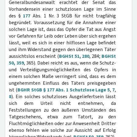
Generalbundesanwalt erachtet der Senat das
Vorhandensein einer schutzlosen Lage im Sinne
des §
177
Abs. 1 Nr. 3 StGB für nicht tragfähig
begründet. Voraussetzung für die Annahme einer
solchen Lage ist, dass das Opfer die Tat aus Angst
vor Gefahren für Leib oder Leben über sich ergehen
lässt, weil es sich in einer hilflosen Lage befindet
und ihm Widerstand gegen den überlegenen Täter
aussichtslos erscheint (
BGHSt 51, 280
, 284;
BGHSt
50, 359
, 365). Dabei reicht es aus, wenn die Schutz-
und Verteidigungsmöglichkeiten des Opfers in
einem solchen Maße verringert sind, dass es dem
ungehemmten Einfluss des Täters preisgegeben
ist (
BGHR StGB § 177 Abs. 1 Schutzlose Lage 5
,
7
,
8
). Ein solches schutzloses Ausgeliefertsein lässt
sich dem Urteil nicht entnehmen, da
Feststellungen zu den äußeren Umständen des
Tatgeschehens, etwa zum Tatort, zu den
Fluchtmöglichkeiten oder zur Anwesenheit Dritter
ebenso fehlen wie solche zur Aussicht auf Erfolg