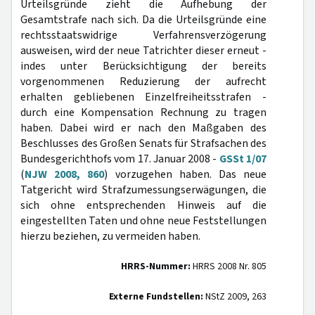
Urteilsgründe zieht die Aufhebung der
Gesamtstrafe nach sich. Da die Urteilsgründe eine
rechtsstaatswidrige Verfahrensverzögerung
ausweisen, wird der neue Tatrichter dieser erneut -
indes unter Berücksichtigung der bereits
vorgenommenen Reduzierung der aufrecht
erhalten gebliebenen Einzelfreiheitsstrafen -
durch eine Kompensation Rechnung zu tragen
haben. Dabei wird er nach den Maßgaben des
Beschlusses des Großen Senats für Strafsachen des
Bundesgerichthofs vom 17. Januar 2008 -
GSSt 1/07
(
NJW 2008, 860
) vorzugehen haben. Das neue
Tatgericht wird Strafzumessungserwägungen, die
sich ohne entsprechenden Hinweis auf die
eingestellten Taten und ohne neue Feststellungen
hierzu beziehen, zu vermeiden haben.
HRRS-Nummer:
HRRS 2008 Nr. 805
Externe Fundstellen:
NStZ 2009, 263