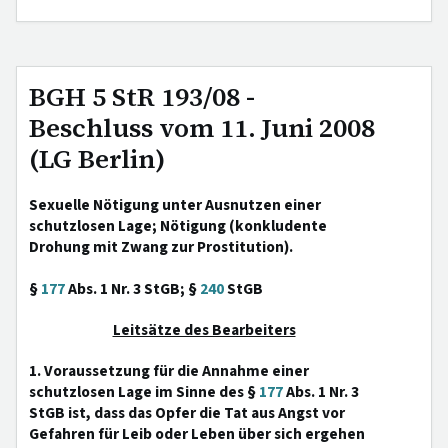
BGH 5 StR 193/08 -
Beschluss vom 11. Juni 2008
(LG Berlin)
Sexuelle Nötigung unter Ausnutzen einer
schutzlosen Lage; Nötigung (konkludente
Drohung mit Zwang zur Prostitution).
§
177
Abs. 1 Nr. 3 StGB; §
240
StGB
Leitsätze des Bearbeiters
1. Voraussetzung für die Annahme einer
schutzlosen Lage im Sinne des §
177
Abs. 1 Nr. 3
StGB ist, dass das Opfer die Tat aus Angst vor
Gefahren für Leib oder Leben über sich ergehen