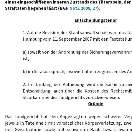
eines eingeschliffenen inneren Zustands des Täters sein, de
Straftaten begehen lässt (BGH
NStZ 2008, 27
).
Entscheidungstenor
1. Auf die Revision der Staatsanwaltschaft wird das U
Hamburg vom 11. September 2007 mit den Feststellu
a) soweit von der Anordnung der Sicherungsverwahr
ist,
b) im Strafausspruch, insoweit allein zugunsten des A
2. Im Umfang der Aufhebung wird die Sache zu ne
Entscheidung, auch über die Kosten des Rechtsmit
Strafkammer des Landgerichts zurückverwiesen.
Gründe
Das Landgericht hat den Angeklagten wegen schwerer Verg
jeweils in Tateinheit mit vorsätzlicher Körperverletzung, zwe
mit Geiselnahme sowie mit schwerem Raub bzw. schwerer 