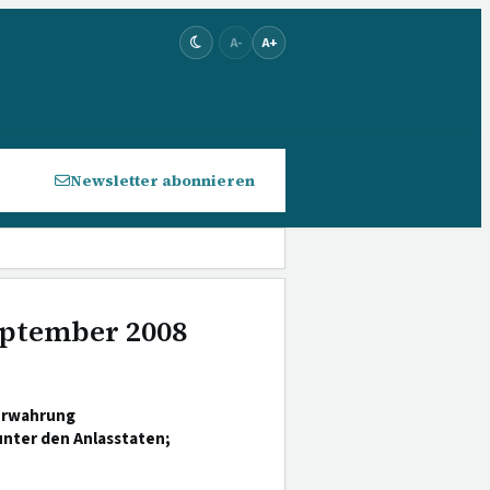
A-
A+
Newsletter abonnieren
September 2008
erwahrung
unter den Anlasstaten;