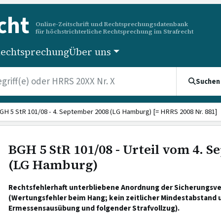
cht
Online-Zeitschrift und Rechtsprechungsdatenbank
für höchstrichterliche Rechtsprechung im Strafrecht
echtsprechung
Über uns
Suchen
GH 5 StR 101/08 - 4. September 2008 (LG Hamburg) [= HRRS 2008 Nr. 881]
BGH 5 StR 101/08 - Urteil vom 4. 
(LG Hamburg)
Rechtsfehlerhaft unterbliebene Anordnung der Sicherungsv
(Wertungsfehler beim Hang; kein zeitlicher Mindestabstand 
Ermessensausübung und folgender Strafvollzug).