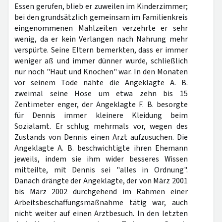
Essen gerufen, blieb er zuweilen im Kinderzimmer;
bei den grundsätzlich gemeinsam im Familienkreis
eingenommenen Mahlzeiten verzehrte er sehr
wenig, da er kein Verlangen nach Nahrung mehr
verspürte. Seine Eltern bemerkten, dass er immer
weniger aß und immer dünner wurde, schließlich
nur noch "Haut und Knochen" war. In den Monaten
vor seinem Tode nähte die Angeklagte A. B.
zweimal seine Hose um etwa zehn bis 15
Zentimeter enger, der Angeklagte F. B. besorgte
für Dennis immer kleinere Kleidung beim
Sozialamt. Er schlug mehrmals vor, wegen des
Zustands von Dennis einen Arzt aufzusuchen. Die
Angeklagte A. B. beschwichtigte ihren Ehemann
jeweils, indem sie ihm wider besseres Wissen
mitteilte, mit Dennis sei "alles in Ordnung".
Danach drängte der Angeklagte, der von März 2001
bis März 2002 durchgehend im Rahmen einer
Arbeitsbeschaffungsmaßnahme tätig war, auch
nicht weiter auf einen Arztbesuch. In den letzten