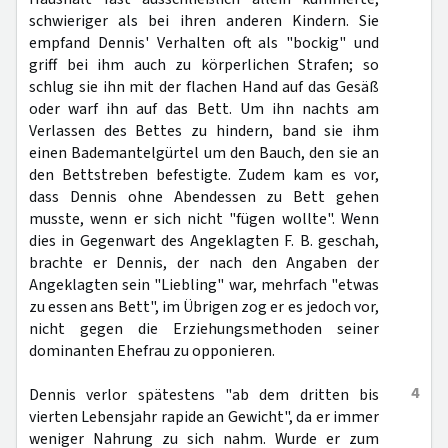
schwieriger als bei ihren anderen Kindern. Sie
empfand Dennis' Verhalten oft als "bockig" und
griff bei ihm auch zu körperlichen Strafen; so
schlug sie ihn mit der flachen Hand auf das Gesäß
oder warf ihn auf das Bett. Um ihn nachts am
Verlassen des Bettes zu hindern, band sie ihm
einen Bademantelgürtel um den Bauch, den sie an
den Bettstreben befestigte. Zudem kam es vor,
dass Dennis ohne Abendessen zu Bett gehen
musste, wenn er sich nicht "fügen wollte". Wenn
dies in Gegenwart des Angeklagten F. B. geschah,
brachte er Dennis, der nach den Angaben der
Angeklagten sein "Liebling" war, mehrfach "etwas
zu essen ans Bett", im Übrigen zog er es jedoch vor,
nicht gegen die Erziehungsmethoden seiner
dominanten Ehefrau zu opponieren.
4
Dennis verlor spätestens "ab dem dritten bis
vierten Lebensjahr rapide an Gewicht", da er immer
weniger Nahrung zu sich nahm. Wurde er zum