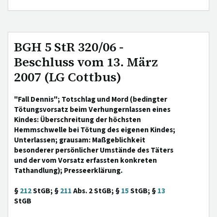
BGH 5 StR 320/06 -
Beschluss vom 13. März
2007 (LG Cottbus)
"Fall Dennis"; Totschlag und Mord (bedingter
Tötungsvorsatz beim Verhungernlassen eines
Kindes: Überschreitung der höchsten
Hemmschwelle bei Tötung des eigenen Kindes;
Unterlassen; grausam: Maßgeblichkeit
besonderer persönlicher Umstände des Täters
und der vom Vorsatz erfassten konkreten
Tathandlung); Presseerklärung.
§
212
StGB; §
211
Abs. 2 StGB; §
15
StGB; §
13
StGB