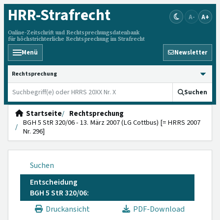
HRR
-Strafrecht
A-
A+
Online-Zeitschrift und Rechtsprechungsdatenbank
für höchstrichterliche Rechtsprechung im Strafrecht
Menü
Newsletter
HRRS durchsuchen
Suchen
Startseite
Rechtsprechung
BGH 5 StR 320/06 - 13. März 2007 (LG Cottbus) [= HRRS 2007
Nr. 296]
Suchen
Entscheidung
BGH 5 StR 320/06:
Druckansicht
PDF-Download