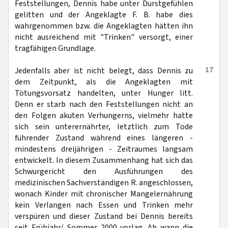
Feststellungen, Dennis habe unter Durstgefühlen
gelitten und der Angeklagte F. B. habe dies
wahrgenommen bzw. die Angeklagten hätten ihn
nicht ausreichend mit "Trinken" versorgt, einer
tragfähigen Grundlage.
17
Jedenfalls aber ist nicht belegt, dass Dennis zu
dem Zeitpunkt, als die Angeklagten mit
Tötungsvorsatz handelten, unter Hunger litt.
Denn er starb nach den Feststellungen nicht an
den Folgen akuten Verhungerns, vielmehr hatte
sich sein unterernährter, letztlich zum Tode
führender Zustand während eines längeren -
mindestens dreijährigen - Zeitraumes langsam
entwickelt. In diesem Zusammenhang hat sich das
Schwurgericht den Ausführungen des
medizinischen Sachverständigen R. angeschlossen,
wonach Kinder mit chronischer Mangelernährung
kein Verlangen nach Essen und Trinken mehr
verspüren und dieser Zustand bei Dennis bereits
seit Frühjahr/ Sommer 2000 vorlag. Ab wann die