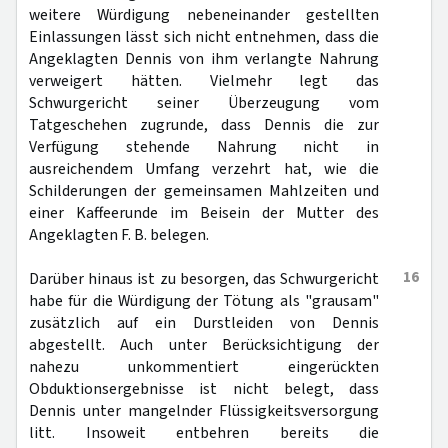
weitere Würdigung nebeneinander gestellten
Einlassungen lässt sich nicht entnehmen, dass die
Angeklagten Dennis von ihm verlangte Nahrung
verweigert hätten. Vielmehr legt das
Schwurgericht seiner Überzeugung vom
Tatgeschehen zugrunde, dass Dennis die zur
Verfügung stehende Nahrung nicht in
ausreichendem Umfang verzehrt hat, wie die
Schilderungen der gemeinsamen Mahlzeiten und
einer Kaffeerunde im Beisein der Mutter des
Angeklagten F. B. belegen.
16
Darüber hinaus ist zu besorgen, das Schwurgericht
habe für die Würdigung der Tötung als "grausam"
zusätzlich auf ein Durstleiden von Dennis
abgestellt. Auch unter Berücksichtigung der
nahezu unkommentiert eingerückten
Obduktionsergebnisse ist nicht belegt, dass
Dennis unter mangelnder Flüssigkeitsversorgung
litt. Insoweit entbehren bereits die