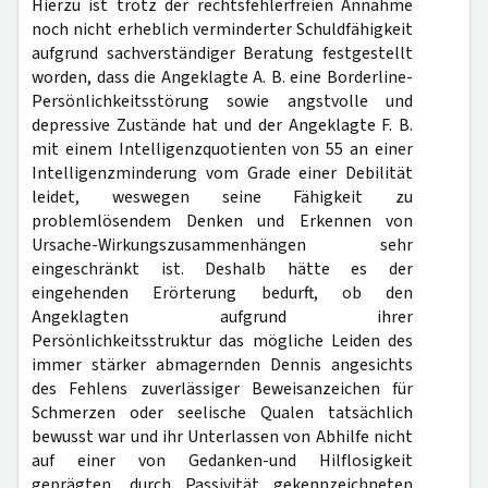
Hierzu ist trotz der rechtsfehlerfreien Annahme
noch nicht erheblich verminderter Schuldfähigkeit
aufgrund sachverständiger Beratung festgestellt
worden, dass die Angeklagte A. B. eine Borderline-
Persönlichkeitsstörung sowie angstvolle und
depressive Zustände hat und der Angeklagte F. B.
mit einem Intelligenzquotienten von 55 an einer
Intelligenzminderung vom Grade einer Debilität
leidet, weswegen seine Fähigkeit zu
problemlösendem Denken und Erkennen von
Ursache-Wirkungszusammenhängen sehr
eingeschränkt ist. Deshalb hätte es der
eingehenden Erörterung bedurft, ob den
Angeklagten aufgrund ihrer
Persönlichkeitsstruktur das mögliche Leiden des
immer stärker abmagernden Dennis angesichts
des Fehlens zuverlässiger Beweisanzeichen für
Schmerzen oder seelische Qualen tatsächlich
bewusst war und ihr Unterlassen von Abhilfe nicht
auf einer von Gedanken-und Hilflosigkeit
geprägten, durch Passivität gekennzeichneten