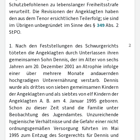
Schutzbefohlenen zu lebenslanger Freiheitsstrafe
verurteilt. Die Revisionen der Angeklagten haben
den aus dem Tenor ersichtlichen Teilerfolg; sie sind
im Übrigen unbegründet im Sinne des §
349
Abs. 2
StPO.
2
1. Nach den Feststellungen des Schwurgerichts
töteten die Angeklagten durch Unterlassen ihren
gemeinsamen Sohn Dennis, der im Alter von sechs
Jahren am 20. Dezember 2001 an Atrophie infolge
einer über mehrere Monate andauernden
hochgradigen Unterernährung verstarb. Dennis
wurde als drittes von sieben gemeinsamen Kindern
der Angeklagten und als siebtes von elf Kindern der
Angeklagten A. B. am 4. Januar 1995 geboren.
Schon zu dieser Zeit stand die Familie unter
Beobachtung des Jugendamtes. Unzureichende
hygienische Verhältnisse und die Gefahr einer nicht
ordnungsgemäßen Versorgung führten im Mai
1995 zum Entzug des Sorgerechts für Dennis und