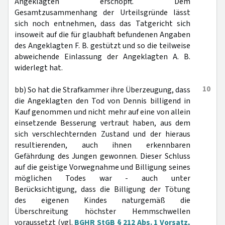
Angeklagten erschöpft. Dem
Gesamtzusammenhang der Urteilsgründe lässt
sich noch entnehmen, dass das Tatgericht sich
insoweit auf die für glaubhaft befundenen Angaben
des Angeklagten F. B. gestützt und so die teilweise
abweichende Einlassung der Angeklagten A. B.
widerlegt hat.
10
bb) So hat die Strafkammer ihre Überzeugung, dass
die Angeklagten den Tod von Dennis billigend in
Kauf genommen und nicht mehr auf eine von allein
einsetzende Besserung vertraut haben, aus dem
sich verschlechternden Zustand und der hieraus
resultierenden, auch ihnen erkennbaren
Gefährdung des Jungen gewonnen. Dieser Schluss
auf die geistige Vorwegnahme und Billigung seines
möglichen Todes war - auch unter
Berücksichtigung, dass die Billigung der Tötung
des eigenen Kindes naturgemäß die
Überschreitung höchster Hemmschwellen
voraussetzt (vgl.
BGHR StGB § 212 Abs. 1 Vorsatz,