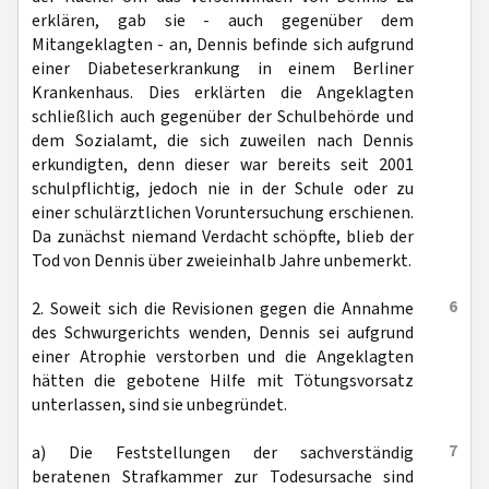
erklären, gab sie - auch gegenüber dem
Mitangeklagten - an, Dennis befinde sich aufgrund
einer Diabeteserkrankung in einem Berliner
Krankenhaus. Dies erklärten die Angeklagten
schließlich auch gegenüber der Schulbehörde und
dem Sozialamt, die sich zuweilen nach Dennis
erkundigten, denn dieser war bereits seit 2001
schulpflichtig, jedoch nie in der Schule oder zu
einer schulärztlichen Voruntersuchung erschienen.
Da zunächst niemand Verdacht schöpfte, blieb der
Tod von Dennis über zweieinhalb Jahre unbemerkt.
6
2. Soweit sich die Revisionen gegen die Annahme
des Schwurgerichts wenden, Dennis sei aufgrund
einer Atrophie verstorben und die Angeklagten
hätten die gebotene Hilfe mit Tötungsvorsatz
unterlassen, sind sie unbegründet.
7
a) Die Feststellungen der sachverständig
beratenen Strafkammer zur Todesursache sind