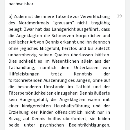
nachweisbar.
19
b) Zudem ist die innere Tatseite zur Verwirklichung
des Mordmerkmals "grausam" nicht tragfähig
belegt. Zwar hat das Landgericht ausgeführt, dass
die Angeklagten die Schmerzen körperlicher und
seelischer Art von Dennis erkannt und ihn dennoch
ohne jegliches Mitgefühl, herzlos und bis zuletzt
unbarmherzig seinen Qualen überlassen hätten.
Dies schließt es im Wesentlichen allein aus der
Tathandlung, nämlich dem Unterlassen von
Hilfeleistungen trotz Kenntnis der
fortschreitenden Auszehrung des Jungen, ohne auf
die besonderen Umstände im Tatbild und der
Täterpersönlichkeiten einzugehen: Dennis äußerte
kein Hungergefühl, die Angeklagten waren mit
einer kindgerechten Haushaltsführung und der
Erziehung der Kinder offensichtlich nicht nur in
Bezug auf Dennis heillos überfordert, sie leiden
beide unter psychischen Beeinträchtigungen.