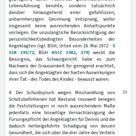
Lebensführung beruhte, sondern tatsächlich
darüber hinausgehend einer gefühllosen,
unbarmherzigen Gesinnung entsprang, wofür
insgesamt keine ausreichenden Anhaltspunkte
vorliegen. Die unzulängliche Berücksichtigung der
persönlichkeitsbedingten Besonderheiten der
Angeklagten (vgl. BGH, Urteil vom 16. Mai 1972 -
5
StR 193/72
; BGH
NStZ 1982, 379
) weckt die
Besorgnis, das Schwurgericht habe es zum
Nachweis der Grausamkeit für genügend erachtet,
dass sich die Angeklagten der harten Auswirkungen
ihrer Tat - des Todes des Kindes - bewusst waren.
20
4. Der Schuldspruch wegen Misshandlung von
Schutzbefohlenen hat Bestand. Insoweit belegen
die Feststellungen in noch ausreichendem Maße
jedenfalls eine böswillige Vernachlässigung der
Fürsorgepflicht der Angeklagten für Dennis und die
dadurch herbeigeführte Schädigung von dessen
Gesundheit, die sich über die drei Jahre des Verfalls