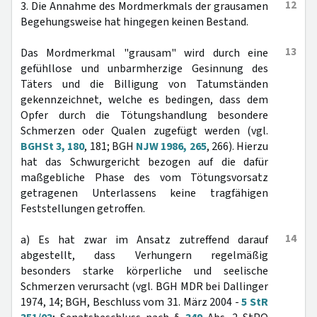
12
3. Die Annahme des Mordmerkmals der grausamen
Begehungsweise hat hingegen keinen Bestand.
13
Das Mordmerkmal "grausam" wird durch eine
gefühllose und unbarmherzige Gesinnung des
Täters und die Billigung von Tatumständen
gekennzeichnet, welche es bedingen, dass dem
Opfer durch die Tötungshandlung besondere
Schmerzen oder Qualen zugefügt werden (vgl.
BGHSt 3, 180
, 181; BGH
NJW 1986, 265
, 266). Hierzu
hat das Schwurgericht bezogen auf die dafür
maßgebliche Phase des vom Tötungsvorsatz
getragenen Unterlassens keine tragfähigen
Feststellungen getroffen.
14
a) Es hat zwar im Ansatz zutreffend darauf
abgestellt, dass Verhungern regelmäßig
besonders starke körperliche und seelische
Schmerzen verursacht (vgl. BGH MDR bei Dallinger
1974, 14; BGH, Beschluss vom 31. März 2004 -
5 StR