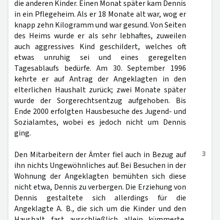
die anderen Kinder. Einen Monat später kam Dennis
in ein Pflegeheim. Als er 18 Monate alt war, wog er
knapp zehn Kilogramm und war gesund. Von Seiten
des Heims wurde er als sehr lebhaftes, zuweilen
auch aggressives Kind geschildert, welches oft
etwas unruhig sei und eines geregelten
Tagesablaufs bedürfe. Am 30. September 1996
kehrte er auf Antrag der Angeklagten in den
elterlichen Haushalt zurück; zwei Monate später
wurde der Sorgerechtsentzug aufgehoben. Bis
Ende 2000 erfolgten Hausbesuche des Jugend- und
Sozialamtes, wobei es jedoch nicht um Dennis
ging.
3
Den Mitarbeitern der Ämter fiel auch in Bezug auf
ihn nichts Ungewöhnliches auf. Bei Besuchen in der
Wohnung der Angeklagten bemühten sich diese
nicht etwa, Dennis zu verbergen. Die Erziehung von
Dennis gestaltete sich allerdings für die
Angeklagte A. B., die sich um die Kinder und den
Haushalt fast ausschließlich allein kümmerte,