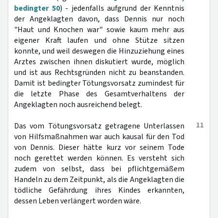
bedingter 50
) - jedenfalls aufgrund der Kenntnis
der Angeklagten davon, dass Dennis nur noch
"Haut und Knochen war" sowie kaum mehr aus
eigener Kraft laufen und ohne Stütze sitzen
konnte, und weil deswegen die Hinzuziehung eines
Arztes zwischen ihnen diskutiert wurde, möglich
und ist aus Rechtsgründen nicht zu beanstanden.
Damit ist bedingter Tötungsvorsatz zumindest für
die letzte Phase des Gesamtverhaltens der
Angeklagten noch ausreichend belegt.
11
Das vom Tötungsvorsatz getragene Unterlassen
von Hilfsmaßnahmen war auch kausal für den Tod
von Dennis. Dieser hätte kurz vor seinem Tode
noch gerettet werden können. Es versteht sich
zudem von selbst, dass bei pflichtgemäßem
Handeln zu dem Zeitpunkt, als die Angeklagten die
tödliche Gefährdung ihres Kindes erkannten,
dessen Leben verlängert worden wäre.