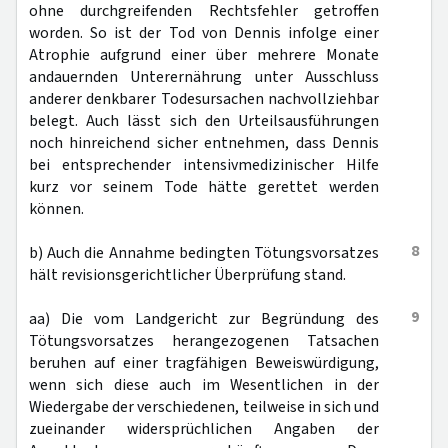
ohne durchgreifenden Rechtsfehler getroffen
worden. So ist der Tod von Dennis infolge einer
Atrophie aufgrund einer über mehrere Monate
andauernden Unterernährung unter Ausschluss
anderer denkbarer Todesursachen nachvollziehbar
belegt. Auch lässt sich den Urteilsausführungen
noch hinreichend sicher entnehmen, dass Dennis
bei entsprechender intensivmedizinischer Hilfe
kurz vor seinem Tode hätte gerettet werden
können.
8
b) Auch die Annahme bedingten Tötungsvorsatzes
hält revisionsgerichtlicher Überprüfung stand.
9
aa) Die vom Landgericht zur Begründung des
Tötungsvorsatzes herangezogenen Tatsachen
beruhen auf einer tragfähigen Beweiswürdigung,
wenn sich diese auch im Wesentlichen in der
Wiedergabe der verschiedenen, teilweise in sich und
zueinander widersprüchlichen Angaben der