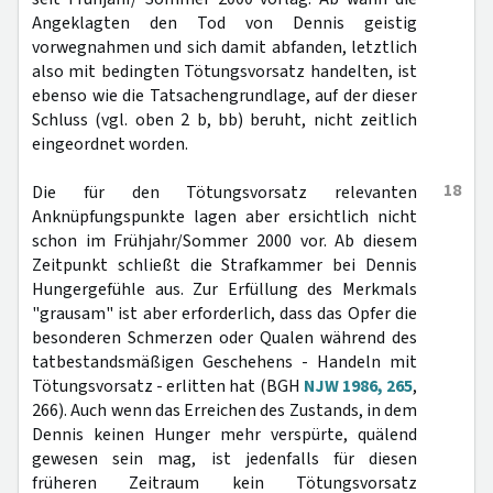
Angeklagten den Tod von Dennis geistig
vorwegnahmen und sich damit abfanden, letztlich
also mit bedingten Tötungsvorsatz handelten, ist
ebenso wie die Tatsachengrundlage, auf der dieser
Schluss (vgl. oben 2 b, bb) beruht, nicht zeitlich
eingeordnet worden.
18
Die für den Tötungsvorsatz relevanten
Anknüpfungspunkte lagen aber ersichtlich nicht
schon im Frühjahr/Sommer 2000 vor. Ab diesem
Zeitpunkt schließt die Strafkammer bei Dennis
Hungergefühle aus. Zur Erfüllung des Merkmals
"grausam" ist aber erforderlich, dass das Opfer die
besonderen Schmerzen oder Qualen während des
tatbestandsmäßigen Geschehens - Handeln mit
Tötungsvorsatz - erlitten hat (BGH
NJW 1986, 265
,
266). Auch wenn das Erreichen des Zustands, in dem
Dennis keinen Hunger mehr verspürte, quälend
gewesen sein mag, ist jedenfalls für diesen
früheren Zeitraum kein Tötungsvorsatz