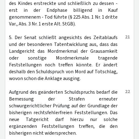
des Kindes erstreckte und schließlich zu dessen -
erst in der Endphase billigend in Kauf
genommenem - Tod führte (§ 225 Abs. 1 Nr. 1 dritte
Var., Abs. 3 Nr. 1 erste Alt. StGB).
21
5. Der Senat schließt angesichts des Zeitablaufs
und der besonderen Tatentwicklung aus, dass das
Landgericht das Mordmerkmal der Grausamkeit
oder sonstige Mordmerkmale tragende
Feststellungen noch treffen könnte. Er ändert
deshalb den Schuldspruch von Mord auf Totschlag,
wovon schon die Anklage ausging.
22
Aufgrund des geänderten Schuldspruchs bedarf die
Bemessung der Strafen erneuter
schwurgerichtlicher Prüfung auf der Grundlage der
bisherigen rechtsfehlerfreien Feststellungen. Das
neue Tatgericht darf hierzu nur solche
ergänzenden Feststellungen treffen, die den
bisherigen nicht widersprechen.