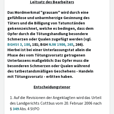
Leitsatz des Bearbeiters
Das Mordmerkmal "grausam" wird durch eine
gefühllose und unbarmherzige Gesinnung des
Täters und die Billigung von Tatumständen
gekennzeichnet, welche es bedingen, dass dem
Opfer durch die Tötungshandlung besondere
Schmerzen oder Qualen zugefügt werden (vgl.
BGHSt 3, 180
, 181; BGH
NJW 1986, 265
, 266).
Hierbei ist bei einer Unterlassungstat allein die
Phase des vom Tötungsvorsatz getragenen
Unterlassens maßgeblich: Das Opfer muss die
besonderen Schmerzen oder Qualen während
des tatbestandsmäßigen Geschehens - Handeln
mit Tötungsvorsatz - erlitten haben.
Entscheidungstenor
1. Auf die Revisionen der Angeklagten wird das Urteil
des Landgerichts Cottbus vom 20. Februar 2006 nach
§
349
Abs. 4 StPO