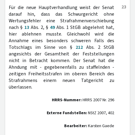
23
Für die neue Hauptverhandlung weist der Senat
darauf hin, dass das Schwurgericht ohne
Wertungsfehler eine Strafrahmenverschiebung
nach §
13
Abs. 2, §
49
Abs. 1 StGB abgelehnt hat,
hier ablehnen musste. Gleichwohl wird die
Annahme eines besonders schweren Falls des
Totschlags im Sinne von §
212
Abs. 2 StGB
angesichts der Gesamtheit der Feststellungen
nicht in Betracht kommen. Der Senat hat die
Ahndung mit - gegebenenfalls zu staffelnden -
zeitigen Freiheitsstrafen im oberen Bereich des
Strafrahmens einem neuen Tatgericht zu
überlassen.
HRRS-Nummer:
HRRS 2007 Nr. 296
Externe Fundstellen:
NStZ 2007, 402
Bearbeiter:
Karsten Gaede