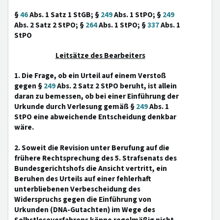
§
46
Abs. 1 Satz 1 StGB; §
249
Abs. 1 StPO; §
249
Abs. 2 Satz 2 StPO; §
264
Abs. 1 StPO; §
337
Abs. 1
StPO
Leitsätze des Bearbeiters
1. Die Frage, ob ein Urteil auf einem Verstoß
gegen §
249
Abs. 2 Satz 2 StPO beruht, ist allein
daran zu bemessen, ob bei einer Einführung der
Urkunde durch Verlesung gemäß §
249
Abs. 1
StPO eine abweichende Entscheidung denkbar
wäre.
2. Soweit die Revision unter Berufung auf die
frühere Rechtsprechung des 5. Strafsenats des
Bundesgerichtshofs die Ansicht vertritt, ein
Beruhen des Urteils auf einer fehlerhaft
unterbliebenen Verbescheidung des
Widerspruchs gegen die Einführung von
Urkunden (DNA-Gutachten) im Wege des