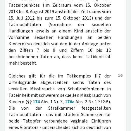
Tatzeitpunktes (im Zeitraum vom 15. Oktober
2013 bis 8. August 2019 anstelle des Zeitraums vom
15. Juli 2012 bis zum 15. Oktober 2013) und der
Tatmodalitäten (Vornahme der sexuellen
Handlungen jeweils an einem Kind anstelle der
Vornahme sexueller Handlungen an beiden
Kindern) so deutlich von den in der Anklage unter
den Ziffern 7 bis 9 und Ziffern 10 bis 12
beschriebenen Taten ab, dass keine Tatidentität
mehr besteht.
16
Gleiches gilt für die im Tatkomplex II.7 der
Urteilsgründe abgeurteilten sechs Taten des
sexuellen Missbrauchs von Schutzbefohlenen in
Tateinheit mit schwerem sexuellen Missbrauch von
Kindern (§§
174
Abs. 1 Nr. 3,
176a
Abs. 2 Nr. 1 StGB).
Die von der Strafkammer festgestellten
Tatmodalitäten - das mit starken Schmerzen für
beide Tatopfer verbundene vaginale Einführen
eines Vibrators - unterscheidet sich so deutlich von