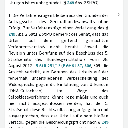
Übrigen ist es unbegründet (§
349
Abs. 2 StPO).
2
1. Die Verfahrensrügen bleiben aus den Gründen der
Antragsschrift des Generalbundesanwalts ohne
Erfolg. Zur Verfahrensrüge einer Verletzung des §
249
Abs. 2 Satz 2 StPO bemerkt der Senat, dass das
Urteil auf dem geltend gemachten
Verfahrensverstoß nicht beruht. Soweit die
Revision unter Berufung auf den Beschluss des 5.
Strafsenats des Bundesgerichtshofs vom 28.
August 2012 -
5 StR 251/12
(
BGHSt 57, 306
, 309) die
Ansicht vertritt, ein Beruhen des Urteils auf der
fehlerhaft unterbliebenen Verbescheidung des
Widerspruchs gegen die Einführung von Urkunden
(DNA-Gutachten) im Wege des
Selbstleseverfahrens könne regelmäßig und auch
hier nicht ausgeschlossen werden, hat der 5.
Strafsenat diese Rechtsauffassung aufgegeben und
ausgesprochen, dass das Urteil auf einem bloßen
Verstoß gegen die Bescheidungspflicht nach §
249