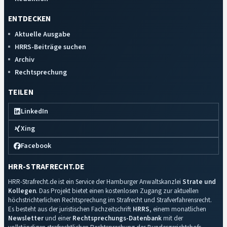
ENTDECKEN
Aktuelle Ausgabe
HRRS-Beiträge suchen
Archiv
Rechtsprechung
TEILEN
LinkedIn
Xing
Facebook
HRR-STRAFRECHT.DE
HRR-Strafrecht.de ist ein Service der Hamburger Anwaltskanzlei
Strate und
Kollegen
. Das Projekt bietet einen kostenlosen Zugang zur aktuellen
höchstrichterlichen Rechtsprechung im Strafrecht und Strafverfahrensrecht.
Es besteht aus der juristischen Fachzeitschrift
HRRS
, einem monatlichen
Newsletter
und einer
Rechtsprechungs-Datenbank
mit der