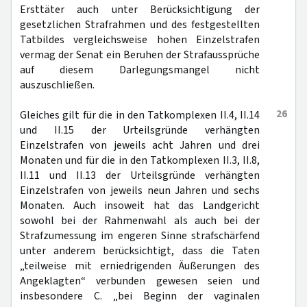
Ersttäter auch unter Berücksichtigung der
gesetzlichen Strafrahmen und des festgestellten
Tatbildes vergleichsweise hohen Einzelstrafen
vermag der Senat ein Beruhen der Strafaussprüche
auf diesem Darlegungsmangel nicht
auszuschließen.
26
Gleiches gilt für die in den Tatkomplexen II.4, II.14
und II.15 der Urteilsgründe verhängten
Einzelstrafen von jeweils acht Jahren und drei
Monaten und für die in den Tatkomplexen II.3, II.8,
II.11 und II.13 der Urteilsgründe verhängten
Einzelstrafen von jeweils neun Jahren und sechs
Monaten. Auch insoweit hat das Landgericht
sowohl bei der Rahmenwahl als auch bei der
Strafzumessung im engeren Sinne strafschärfend
unter anderem berücksichtigt, dass die Taten
„teilweise mit erniedrigenden Äußerungen des
Angeklagten“ verbunden gewesen seien und
insbesondere C. „bei Beginn der vaginalen