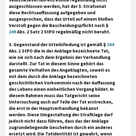
Selbstleseverfahrens könne regelmäßig nicht
ausgeschlossen werden, hat der 5. Strafsenat
diese Rechtsauffassung aufgegeben und
ausgesprochen, dass das Urteil auf einem bloßen
Verstoß gegen die Bescheidungspflicht nach §
249
Abs. 2 Satz 2 StPO regelmäßig nicht beruht.
3. Gegenstand der Urteilsfindung ist gemäß §
264
Abs. 1 StPO die in der Anklage bezeichnete Tat,
wie sie sich nach dem Ergebnis der Verhandlung
darstellt. Zur Tat in diesem Sinne gehört das
gesamte Verhalten des Angeklagten, soweit es
mit dem durch die Anklage bezeichneten
geschichtlichen Vorkommnis nach der Auffassung
des Lebens einen einheitlichen Vorgang bildet. In
diesem Rahmen muss das Tatgericht seine
Untersuchung auch auf Teile der Tat erstrecken,
die erst in der Hauptverhandlung bekannt
werden. Diese Umgestaltung der Strafklage darf
jedoch nicht dazu führen, dass das der Anklage
zugrundeliegende Geschehen durch ein anderes
ersetzt wird. Die Tatidentität ist gewahrt, wenn