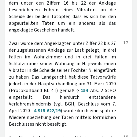
dem unter den Ziffern 16 bis 22 der Anklage
beschriebenen Führen eines Vibrators an die
Scheide der beiden Tatopfer, dass es sich bei den
abgeurteilten Taten um ein anderes als das
angeklagte Geschehen handelt.
17
Zwar wurde dem Angeklagten unter Ziffer 22 bis 27
der zugelassenen Anklage zur Last gelegt, in drei
Fällen im Wohnzimmer und in drei Fällen im
Schlafzimmer seiner Wohnung in H. jeweils einen
Vibrator in die Scheide seiner Tochter N. eingeführt
zu haben. Das Landgericht hat diese Tatvorwürfe
jedoch in der Hauptverhandlung am 31. März 2020
(Protokollband Bl. 41) gemäß §
154
Abs. 2 StPO
eingestellt. Das hierdurch entstandene
Verfahrenshindernis (vgl. BGH, Beschluss vom 7.
April 2020 -
4 StR 622/19
) wurde durch eine spätere
Wiedereinbeziehung der Taten mittels förmlichen
Beschlusses nicht beseitigt.