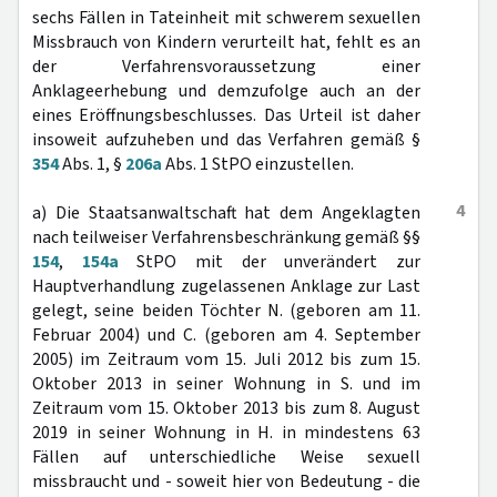
sechs Fällen in Tateinheit mit schwerem sexuellen
Missbrauch von Kindern verurteilt hat, fehlt es an
der Verfahrensvoraussetzung einer
Anklageerhebung und demzufolge auch an der
eines Eröffnungsbeschlusses. Das Urteil ist daher
insoweit aufzuheben und das Verfahren gemäß §
354
Abs. 1, §
206a
Abs. 1 StPO einzustellen.
4
a) Die Staatsanwaltschaft hat dem Angeklagten
nach teilweiser Verfahrensbeschränkung gemäß §§
154
,
154a
StPO mit der unverändert zur
Hauptverhandlung zugelassenen Anklage zur Last
gelegt, seine beiden Töchter N. (geboren am 11.
Februar 2004) und C. (geboren am 4. September
2005) im Zeitraum vom 15. Juli 2012 bis zum 15.
Oktober 2013 in seiner Wohnung in S. und im
Zeitraum vom 15. Oktober 2013 bis zum 8. August
2019 in seiner Wohnung in H. in mindestens 63
Fällen auf unterschiedliche Weise sexuell
missbraucht und - soweit hier von Bedeutung - die