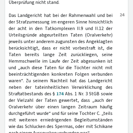
Überprüfung nicht stand.
24
Das Landgericht hat bei der Rahmenwahl und bei
der Strafzumessung im engeren Sinne hinsichtlich
der acht in den Tatkomplexen II.9 und II.12 der
Urteilsgründe abgeurteilten Taten (Oralverkehr)
jeweils unter anderem zugunsten des Angeklagten
berücksichtigt, dass er nicht vorbestraft ist, die
Taten bereits lange Zeit zurückliegen, seine
Hemmschwelle im Laufe der Zeit abgesunken ist
und „auch diese Taten für die Töchter nicht mit
beeinträchtigenden konkreten Folgen verbunden
waren“. Zu seinem Nachteil hat das Landgericht
neben der tateinheitlichen Verwirklichung des
Straftatbestands des §
174
Abs. 1 Nr. 3 StGB sowie
der Vielzahl der Taten gewertet, dass „auch der
Oralverkehr über einen langen Zeitraum häufig
durchgeführt wurde“ und für seine Tochter C. „teils
mit weiteren erniedrigenden Begleitumständen
wie das Schlucken des Spermas, oder mit Schikane