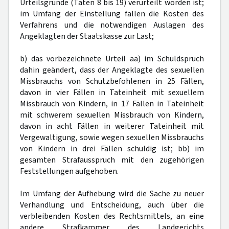
Urteilsgründe (Taten 8 bis 19) verurteilt worden ist;
im Umfang der Einstellung fallen die Kosten des
Verfahrens und die notwendigen Auslagen des
Angeklagten der Staatskasse zur Last;
b) das vorbezeichnete Urteil aa) im Schuldspruch
dahin geändert, dass der Angeklagte des sexuellen
Missbrauchs von Schutzbefohlenen in 25 Fällen,
davon in vier Fällen in Tateinheit mit sexuellem
Missbrauch von Kindern, in 17 Fällen in Tateinheit
mit schwerem sexuellen Missbrauch von Kindern,
davon in acht Fällen in weiterer Tateinheit mit
Vergewaltigung, sowie wegen sexuellen Missbrauchs
von Kindern in drei Fällen schuldig ist; bb) im
gesamten Strafausspruch mit den zugehörigen
Feststellungen aufgehoben.
Im Umfang der Aufhebung wird die Sache zu neuer
Verhandlung und Entscheidung, auch über die
verbleibenden Kosten des Rechtsmittels, an eine
andere Strafkammer des Landgerichts