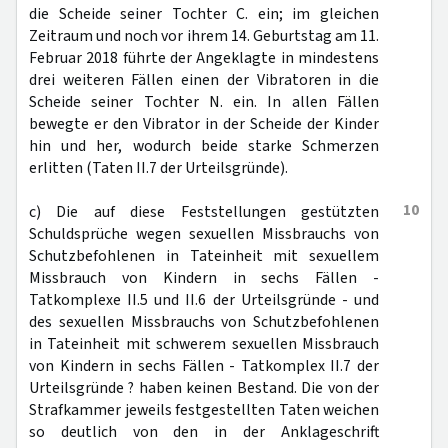
die Scheide seiner Tochter C. ein; im gleichen
Zeitraum und noch vor ihrem 14. Geburtstag am 11.
Februar 2018 führte der Angeklagte in mindestens
drei weiteren Fällen einen der Vibratoren in die
Scheide seiner Tochter N. ein. In allen Fällen
bewegte er den Vibrator in der Scheide der Kinder
hin und her, wodurch beide starke Schmerzen
erlitten (Taten II.7 der Urteilsgründe).
10
c) Die auf diese Feststellungen gestützten
Schuldsprüche wegen sexuellen Missbrauchs von
Schutzbefohlenen in Tateinheit mit sexuellem
Missbrauch von Kindern in sechs Fällen -
Tatkomplexe II.5 und II.6 der Urteilsgründe - und
des sexuellen Missbrauchs von Schutzbefohlenen
in Tateinheit mit schwerem sexuellen Missbrauch
von Kindern in sechs Fällen - Tatkomplex II.7 der
Urteilsgründe ? haben keinen Bestand. Die von der
Strafkammer jeweils festgestellten Taten weichen
so deutlich von den in der Anklageschrift