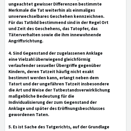
ungeachtet gewisser Differenzen bestimmte
Merkmale die Tat weiterhin als einmaliges
unverwechselbares Geschehen kennzeichnen.
Für das Tatbild bestimmend sind in der Regel Ort
und Zeit des Geschehens, das Tatopfer, das
Täterverhalten sowie die ihm innewohnende
Angriffsrichtung.
4. Sind Gegenstand der zugelassenen Anklage
eine Vielzahl überwiegend gleichförmig
verlaufender sexueller Übergriffe gegenüber
Kindern, deren Tatzeit häufig nicht exakt
bestimmt werden kann, erlangt neben dem
Tatort und der ungefähren Tatzeit insbesondere
die Art und Weise der Tatbestandsverwirklichung
maßgebliche Bedeutung für die
Individualisierung der zum Gegenstand der
Anklage und später des Eröffnungsbeschlusses
gewordenen Taten.
5. Es ist Sache des Tatgerichts, auf der Grundlage