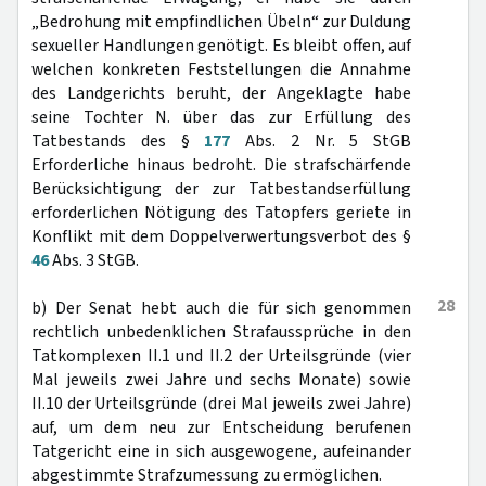
„Bedrohung mit empfindlichen Übeln“ zur Duldung
sexueller Handlungen genötigt. Es bleibt offen, auf
welchen konkreten Feststellungen die Annahme
des Landgerichts beruht, der Angeklagte habe
seine Tochter N. über das zur Erfüllung des
Tatbestands des §
177
Abs. 2 Nr. 5 StGB
Erforderliche hinaus bedroht. Die strafschärfende
Berücksichtigung der zur Tatbestandserfüllung
erforderlichen Nötigung des Tatopfers geriete in
Konflikt mit dem Doppelverwertungsverbot des §
46
Abs. 3 StGB.
28
b) Der Senat hebt auch die für sich genommen
rechtlich unbedenklichen Strafaussprüche in den
Tatkomplexen II.1 und II.2 der Urteilsgründe (vier
Mal jeweils zwei Jahre und sechs Monate) sowie
II.10 der Urteilsgründe (drei Mal jeweils zwei Jahre)
auf, um dem neu zur Entscheidung berufenen
Tatgericht eine in sich ausgewogene, aufeinander
abgestimmte Strafzumessung zu ermöglichen.