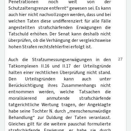
Penetrationen noch weit von der
Schutzaltersgrenze entfernt“ gewesen sei. Es kann
auch hier nicht nachvollzogen werden, dass und bei
welchen Taten diese undifferenziert für alle Fälle
angestellten strafschärfenden Erwägungen die
Tatschuld erhöhen. Der Senat kann deshalb nicht
überprüfen, ob die Verhängung der vergleichsweise
hohen Strafen rechtsfehlerfrei erfolgt ist.
27
Auch die Strafzumessungserwägungen in den
Tatkomplexen II.16 und II.17 der Urteilsgründe
halten einer rechtlichen Überprüfung nicht stand.
Den Urteilsgründen kann auch unter
Berücksichtigung ihres Zusammenhangs nicht
entnommen werden, welche Tatsachen die
moralisierend anmutende strafschärfende
tatgerichtliche Wertung tragen, der Angeklagte
habe seine Tochter N. durch „menschenunwürdige
Behandlung“ zur Duldung der Taten veranlasst.
Gleiches gilt für die weitere pauschal formulierte
strafschärfende Erwägung, er habe sie durch