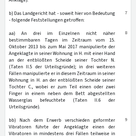
Anklage).
7
b) Das Landgericht hat - soweit hier von Bedeutung
- folgende Feststellungen getroffen:
8
aa) An drei im Einzelnen nicht näher
bestimmbaren Tagen im Zeitraum vom 15.
Oktober 2013 bis zum Mai 2017 manipulierte der
Angeklagte in seiner Wohnung in H. mit einer Hand
an der entblößten Scheide seiner Tochter N.
(Taten II.5 der Urteilsgründe); in drei weiteren
Fällen manipulierte er in diesem Zeitraum in seiner
Wohnung in H. an der entblößten Scheide seiner
Tochter C., wobei er zum Teil einen oder zwei
Finger in einem neben dem Bett abgestellten
Wasserglas befeuchtete (Taten II.6 der
Urteilsgründe).
9
bb) Nach dem Erwerb verschieden geformter
Vibratoren führte der Angeklagte einen der
Vibratoren in mindestens drei Fällen teilweise in