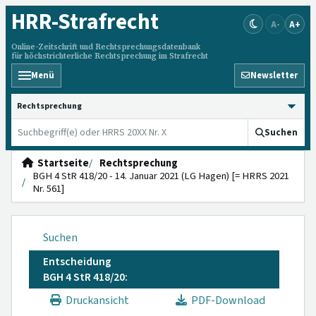
HRR
-Strafrecht
A-
A+
Online-Zeitschrift und Rechtsprechungsdatenbank
für höchstrichterliche Rechtsprechung im Strafrecht
Menü
Newsletter
HRRS durchsuchen
Suchen
Startseite
Rechtsprechung
BGH 4 StR 418/20 - 14. Januar 2021 (LG Hagen) [= HRRS 2021
Nr. 561]
Suchen
Entscheidung
BGH 4 StR 418/20:
Druckansicht
PDF-Download