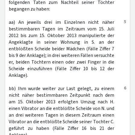
folgenden Taten zum Nachteil seiner Töchter
begangen zu haben:
5
aa) An jeweils drei im Einzelnen nicht näher
bestimmbaren Tagen im Zeitraum vom 15. Juli
2012 bis zum 15. Oktober 2013 manipulierte der
Angeklagte in seiner Wohnung in S. an der
entblößten Scheide beider Mädchen (Fälle Ziffer 7
bis 9 der Anklage); in drei weiteren Fällen versuchte
er, beiden Töchtern einen oder zwei Finger in die
Scheide einzuführen (Fälle Ziffer 10 bis 12 der
Anklage).
6
bb) Ihm wurde weiter zur Last gelegt, zu einem
nicht näher bestimmbaren Zeitpunkt nach dem
am 15. Oktober 2013 erfolgten Umzug nach H.
einen Vibrator an die entblößte Scheide von N. und
an drei weiteren Tagen in diesem Zeitraum einen
Vibrator an die entblößte Scheide seiner Tochter C.
geführt zu haben (Fälle Ziffer 16 bis 21 der