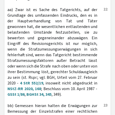
22
aa) Zwar ist es Sache des Tatgerichts, auf der
Grundlage des umfassenden Eindrucks, den es in
der Hauptverhandlung von Tat und Täter
gewonnen hat, die wesentlichen entlastenden und
belastenden Umstände festzustellen, sie zu
bewerten und gegeneinander abzuwägen. Ein
Eingriff des Revisionsgerichts ist nur möglich,
wenn die Strafzumessungserwägungen in sich
fehlerhaft sind, wenn das Tatgericht bestimmende
Strafzumessungsfaktoren außer Betracht lässt
oder wenn sich die Strafe nach oben oder unten von
ihrer Bestimmung löst, gerechter Schuldausgleich
zu sein (st. Rspr.; vgl. BGH, Urteil vom 27. Februar
2020 -
4 StR 552/19
, insoweit nicht abgedruckt in
NStZ-RR 2020, 168
; Beschluss vom 10. April 1987 -
GSSt 1/86
,
BGHSt 34, 345
, 349).
23
bb) Gemessen hieran halten die Erwägungen zur
Bemessung der Einzelstrafen einer rechtlichen