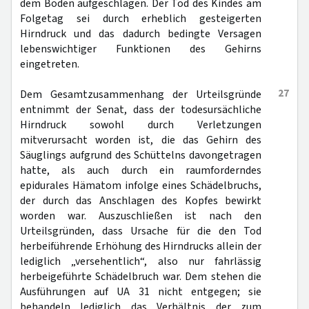
dem Boden aufgeschlagen. Der Tod des Kindes am
Folgetag sei durch erheblich gesteigerten
Hirndruck und das dadurch bedingte Versagen
lebenswichtiger Funktionen des Gehirns
eingetreten.
27
Dem Gesamtzusammenhang der Urteilsgründe
entnimmt der Senat, dass der todesursächliche
Hirndruck sowohl durch Verletzungen
mitverursacht worden ist, die das Gehirn des
Säuglings aufgrund des Schüttelns davongetragen
hatte, als auch durch ein raumforderndes
epidurales Hämatom infolge eines Schädelbruchs,
der durch das Anschlagen des Kopfes bewirkt
worden war. Auszuschließen ist nach den
Urteilsgründen, dass Ursache für die den Tod
herbeiführende Erhöhung des Hirndrucks allein der
lediglich „versehentlich“, also nur fahrlässig
herbeigeführte Schädelbruch war. Dem stehen die
Ausführungen auf UA 31 nicht entgegen; sie
behandeln lediglich das Verhältnis der zum