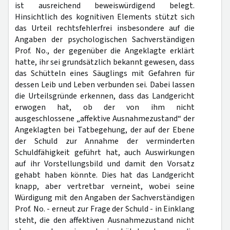
ist ausreichend beweiswürdigend belegt.
Hinsichtlich des kognitiven Elements stützt sich
das Urteil rechtsfehlerfrei insbesondere auf die
Angaben der psychologischen Sachverständigen
Prof. No., der gegenüber die Angeklagte erklärt
hatte, ihr sei grundsätzlich bekannt gewesen, dass
das Schütteln eines Säuglings mit Gefahren für
dessen Leib und Leben verbunden sei. Dabei lassen
die Urteilsgründe erkennen, dass das Landgericht
erwogen hat, ob der von ihm nicht
ausgeschlossene „affektive Ausnahmezustand“ der
Angeklagten bei Tatbegehung, der auf der Ebene
der Schuld zur Annahme der verminderten
Schuldfähigkeit geführt hat, auch Auswirkungen
auf ihr Vorstellungsbild und damit den Vorsatz
gehabt haben könnte. Dies hat das Landgericht
knapp, aber vertretbar verneint, wobei seine
Würdigung mit den Angaben der Sachverständigen
Prof. No. - erneut zur Frage der Schuld - in Einklang
steht, die den affektiven Ausnahmezustand nicht