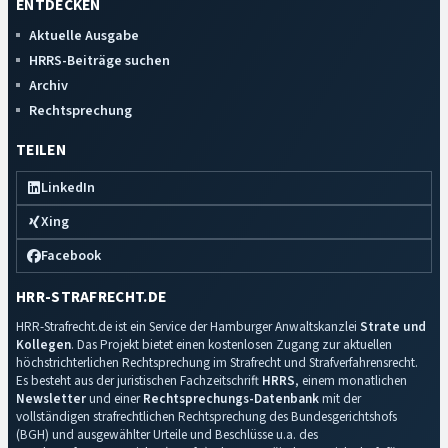
ENTDECKEN
Aktuelle Ausgabe
HRRS-Beiträge suchen
Archiv
Rechtsprechung
TEILEN
LinkedIn
Xing
Facebook
HRR-STRAFRECHT.DE
HRR-Strafrecht.de ist ein Service der Hamburger Anwaltskanzlei
Strate und
Kollegen
. Das Projekt bietet einen kostenlosen Zugang zur aktuellen
höchstrichterlichen Rechtsprechung im Strafrecht und Strafverfahrensrecht.
Es besteht aus der juristischen Fachzeitschrift
HRRS
, einem monatlichen
Newsletter
und einer
Rechtsprechungs-Datenbank
mit der
vollständigen strafrechtlichen Rechtsprechung des Bundesgerichtshofs
(BGH) und ausgewählter Urteile und Beschlüsse u.a. des