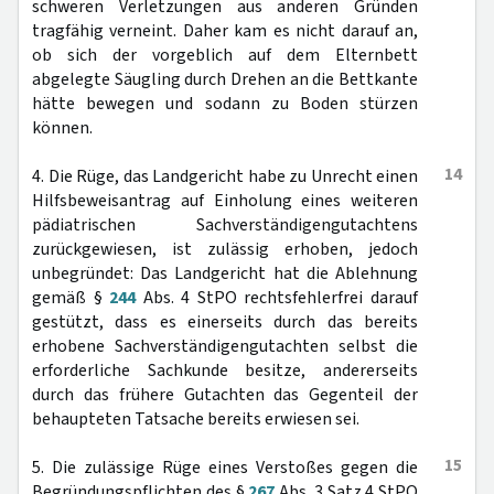
schweren Verletzungen aus anderen Gründen
tragfähig verneint. Daher kam es nicht darauf an,
ob sich der vorgeblich auf dem Elternbett
abgelegte Säugling durch Drehen an die Bettkante
hätte bewegen und sodann zu Boden stürzen
können.
14
4. Die Rüge, das Landgericht habe zu Unrecht einen
Hilfsbeweisantrag auf Einholung eines weiteren
pädiatrischen Sachverständigengutachtens
zurückgewiesen, ist zulässig erhoben, jedoch
unbegründet: Das Landgericht hat die Ablehnung
gemäß §
244
Abs. 4 StPO rechtsfehlerfrei darauf
gestützt, dass es einerseits durch das bereits
erhobene Sachverständigengutachten selbst die
erforderliche Sachkunde besitze, andererseits
durch das frühere Gutachten das Gegenteil der
behaupteten Tatsache bereits erwiesen sei.
15
5. Die zulässige Rüge eines Verstoßes gegen die
Begründungspflichten des §
267
Abs. 3 Satz 4 StPO