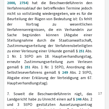
2000, 2754
) hat die Beschwerdeführerin den
Verfahrensablauf der betreffenden Termine jedoch
nicht so vollständig wiedergegeben, wie es für die
Beurteilung der Rügen von Bedeutung ist: Es fehlt
der Vortrag zu wesentlichen
Verfahrensereignissen, die ein Verhandeln zur
Sache begründen können (Abgabe einer
Stellungnahme durch die Staatsanwaltschaft,
Zustimmungserteilung der Verfahrensbeteiligten
zu einer Verlesung einer Urkunde gemäß §
251
Abs.
1 Nr. 1 StPO am 18. Hauptverhandlungstag,
erneute Zustimmungserteilung zum Verlesen
gemäß §
251
Abs. 1 Nr. 1 StPO, Anordnung des
Selbstleseverfahrens gemäß §
249
Abs. 2 StPO,
Abgabe einer Erklärung der Verteidigung am 67.
Hauptverhandlungstag).
17
7. Soweit die Beschwerdeführerin rügt, das
Landgericht habe zu Unrecht einen auf §
246
Abs. 2
und 3 StPO gestützten Aussetzungsantrag