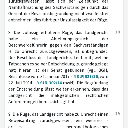
zurückgewiesen, lässt sich der Zeitpunkt der
Namhaftmachung des Sachverständigen durch das
Gericht der Revisionsbegründung nicht zweifelsfrei
entnehmen; dies führt zur Unzulässigkeit der Rüge.
18
8. Die zulässig erhobene Rüge, das Landgericht
habe ein Ablehnungsgesuch der
Beschwerdeführerin gegen den Sachverständigen
H. zu Unrecht zurückgewiesen, ist unbegründet:
Der Beschluss des Landgerichts teilt mit, welche
Tatsachen es seiner Entscheidung zugrunde gelegt
hat; hieran ist der Senat gebunden (vgl. BGH,
Beschlüsse vom 31. Januar 2017 -
4 StR 531/16
; vom
22. Juli 2014 -
3 StR 302/14
mwN). Die Begründung
der Entscheidung lässt weiter erkennen, dass das
Landgericht die maßgeblichen rechtlichen
Anforderungen berücksichtigt hat.
19
9. Die Rüge, das Landgericht habe zu Unrecht einen
Beweisantrag zurückgewiesen, ein weiteres -
drittes - neuropathologisches