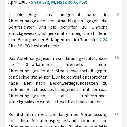
April 2005 -
5 StR 532/04
,
NStZ 2005, 463
).
9
2. Die Rüge, das Landgericht habe ein
Ablehnungsgesuch der Angeklagten gegen die
Berufsrichter und die Schöffen zu Unrecht
zurückgewiesen, ist jedenfalls unbegründet. Denn
eine Besorgnis der Befangenheit im Sinne des §
24
Abs. 2 StPO bestand nicht:
10
Das Ablehnungsgesuch war darauf gestützt, dass
die Strafkammer ihrerseits einem
Ablehnungsgesuch der Staatsanwaltschaft gegen
den Sachverständigen L. unberechtigt entsprochen
habe. Der nach Beschwerdegrundsätzen zu
prüfende Beschluss des Landgerichts, mit dem das
Ablehnungsgesuch als unbegründet
zurückgewiesen wurde, ist nicht zu beanstanden.
11
Rechtsfehler in Entscheidungen bei Vorbefassung
mit dem Verfahrensgegenstand können eine