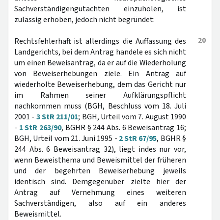
Sachverständigengutachten einzuholen, ist
zulässig erhoben, jedoch nicht begründet:
20
Rechtsfehlerhaft ist allerdings die Auffassung des
Landgerichts, bei dem Antrag handele es sich nicht
um einen Beweisantrag, da er auf die Wiederholung
von Beweiserhebungen ziele. Ein Antrag auf
wiederholte Beweiserhebung, dem das Gericht nur
im Rahmen seiner Aufklärungspflicht
nachkommen muss (BGH, Beschluss vom 18. Juli
2001 -
3 StR 211/01
; BGH, Urteil vom 7. August 1990
-
1 StR 263/90
, BGHR § 244 Abs. 6 Beweisantrag 16;
BGH, Urteil vom 21. Juni 1995 -
2 StR 67/95
, BGHR §
244 Abs. 6 Beweisantrag 32), liegt indes nur vor,
wenn Beweisthema und Beweismittel der früheren
und der begehrten Beweiserhebung jeweils
identisch sind. Demgegenüber zielte hier der
Antrag auf Vernehmung eines weiteren
Sachverständigen, also auf ein anderes
Beweismittel.