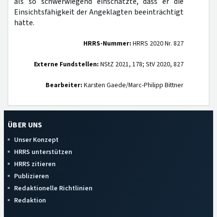
als so schwerwiegend einschätzte, dass er die
Einsichtsfähigkeit der Angeklagten beeinträchtigt
hätte.
HRRS-Nummer:
HRRS 2020 Nr. 827
Externe Fundstellen:
NStZ 2021, 178; StV 2020, 827
Bearbeiter:
Karsten Gaede/Marc-Philipp Bittner
ÜBER UNS
Unser Konzept
HRRS unterstützen
HRRS zitieren
Publizieren
Redaktionelle Richtlinien
Redaktion