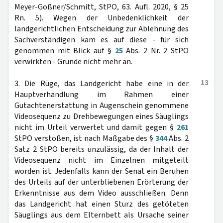
Meyer-Goßner/Schmitt, StPO, 63. Aufl. 2020, § 25
Rn. 5). Wegen der Unbedenklichkeit der
landgerichtlichen Entscheidung zur Ablehnung des
Sachverständigen kam es auf diese - für sich
genommen mit Blick auf §
25
Abs. 2 Nr. 2 StPO
verwirkten - Gründe nicht mehr an.
13
3. Die Rüge, das Landgericht habe eine in der
Hauptverhandlung im Rahmen einer
Gutachtenerstattung in Augenschein genommene
Videosequenz zu Drehbewegungen eines Säuglings
nicht im Urteil verwertet und damit gegen §
261
StPO verstoßen, ist nach Maßgabe des §
344
Abs. 2
Satz 2 StPO bereits unzulässig, da der Inhalt der
Videosequenz nicht im Einzelnen mitgeteilt
worden ist. Jedenfalls kann der Senat ein Beruhen
des Urteils auf der unterbliebenen Erörterung der
Erkenntnisse aus dem Video ausschließen. Denn
das Landgericht hat einen Sturz des getöteten
Säuglings aus dem Elternbett als Ursache seiner