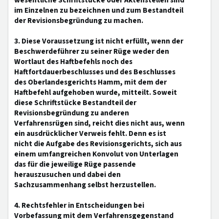
wesentliche Schriftstücke oder Aktenstellen sind
im Einzelnen zu bezeichnen und zum Bestandteil
der Revisionsbegründung zu machen.
3. Diese Voraussetzung ist nicht erfüllt, wenn der
Beschwerdeführer zu seiner Rüge weder den
Wortlaut des Haftbefehls noch des
Haftfortdauerbeschlusses und des Beschlusses
des Oberlandesgerichts Hamm, mit dem der
Haftbefehl aufgehoben wurde, mitteilt. Soweit
diese Schriftstücke Bestandteil der
Revisionsbegründung zu anderen
Verfahrensrügen sind, reicht dies nicht aus, wenn
ein ausdrücklicher Verweis fehlt. Denn es ist
nicht die Aufgabe des Revisionsgerichts, sich aus
einem umfangreichen Konvolut von Unterlagen
das für die jeweilige Rüge passende
herauszusuchen und dabei den
Sachzusammenhang selbst herzustellen.
4. Rechtsfehler in Entscheidungen bei
Vorbefassung mit dem Verfahrensgegenstand