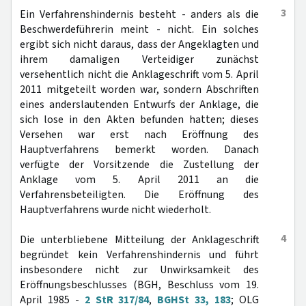
3
Ein Verfahrenshindernis besteht - anders als die
Beschwerdeführerin meint - nicht. Ein solches
ergibt sich nicht daraus, dass der Angeklagten und
ihrem damaligen Verteidiger zunächst
versehentlich nicht die Anklageschrift vom 5. April
2011 mitgeteilt worden war, sondern Abschriften
eines anderslautenden Entwurfs der Anklage, die
sich lose in den Akten befunden hatten; dieses
Versehen war erst nach Eröffnung des
Hauptverfahrens bemerkt worden. Danach
verfügte der Vorsitzende die Zustellung der
Anklage vom 5. April 2011 an die
Verfahrensbeteiligten. Die Eröffnung des
Hauptverfahrens wurde nicht wiederholt.
4
Die unterbliebene Mitteilung der Anklageschrift
begründet kein Verfahrenshindernis und führt
insbesondere nicht zur Unwirksamkeit des
Eröffnungsbeschlusses (BGH, Beschluss vom 19.
April 1985 -
2 StR 317/84
,
BGHSt 33, 183
; OLG