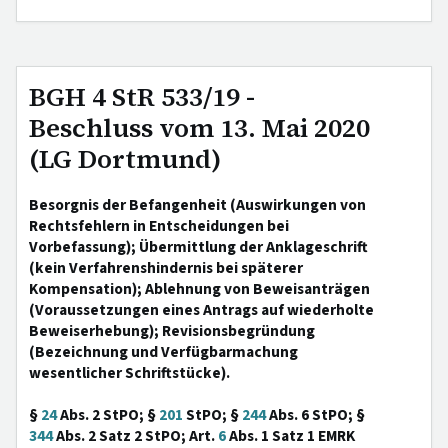
BGH 4 StR 533/19 -
Beschluss vom 13. Mai 2020
(LG Dortmund)
Besorgnis der Befangenheit (Auswirkungen von
Rechtsfehlern in Entscheidungen bei
Vorbefassung); Übermittlung der Anklageschrift
(kein Verfahrenshindernis bei späterer
Kompensation); Ablehnung von Beweisanträgen
(Voraussetzungen eines Antrags auf wiederholte
Beweiserhebung); Revisionsbegründung
(Bezeichnung und Verfügbarmachung
wesentlicher Schriftstücke).
§
24
Abs. 2 StPO; §
201
StPO; §
244
Abs. 6 StPO; §
344
Abs. 2 Satz 2 StPO; Art.
6
Abs. 1 Satz 1 EMRK