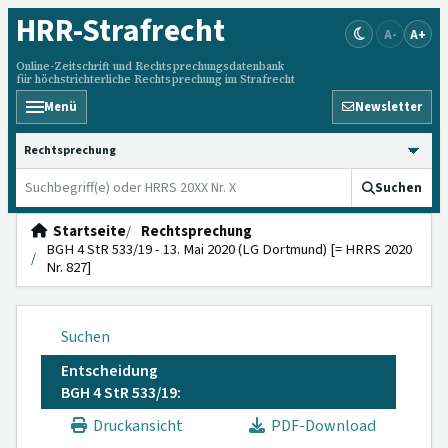
HRR
-Strafrecht
A-
A+
Online-Zeitschrift und Rechtsprechungsdatenbank
für höchstrichterliche Rechtsprechung im Strafrecht
Menü
Newsletter
HRRS durchsuchen
Suchen
Startseite
Rechtsprechung
BGH 4 StR 533/19 - 13. Mai 2020 (LG Dortmund) [= HRRS 2020
Nr. 827]
Suchen
Entscheidung
BGH 4 StR 533/19:
Druckansicht
PDF-Download