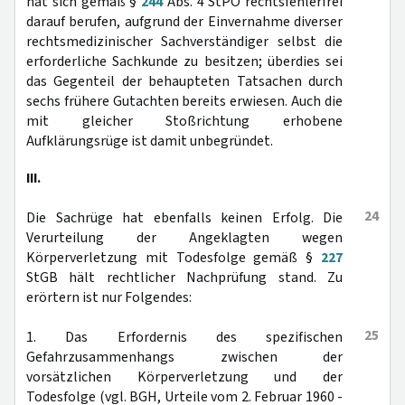
hat sich gemäß §
244
Abs. 4 StPO rechtsfehlerfrei
darauf berufen, aufgrund der Einvernahme diverser
rechtsmedizinischer Sachverständiger selbst die
erforderliche Sachkunde zu besitzen; überdies sei
das Gegenteil der behaupteten Tatsachen durch
sechs frühere Gutachten bereits erwiesen. Auch die
mit gleicher Stoßrichtung erhobene
Aufklärungsrüge ist damit unbegründet.
III.
24
Die Sachrüge hat ebenfalls keinen Erfolg. Die
Verurteilung der Angeklagten wegen
Körperverletzung mit Todesfolge gemäß §
227
StGB hält rechtlicher Nachprüfung stand. Zu
erörtern ist nur Folgendes:
25
1. Das Erfordernis des spezifischen
Gefahrzusammenhangs zwischen der
vorsätzlichen Körperverletzung und der
Todesfolge (vgl. BGH, Urteile vom 2. Februar 1960 -