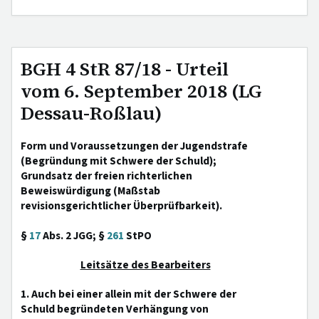
BGH 4 StR 87/18 - Urteil
vom 6. September 2018 (LG
Dessau-Roßlau)
Form und Voraussetzungen der Jugendstrafe
(Begründung mit Schwere der Schuld);
Grundsatz der freien richterlichen
Beweiswürdigung (Maßstab
revisionsgerichtlicher Überprüfbarkeit).
§
17
Abs. 2 JGG; §
261
StPO
Leitsätze des Bearbeiters
1. Auch bei einer allein mit der Schwere der
Schuld begründeten Verhängung von