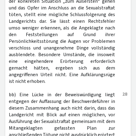
der konkreten Situation „zum Äußersten“ gehen
und das Opfer im Anschluss an die Sexualstraftat
töten, stellt eine mögliche Schlussfolgerung des
Landgerichts dar. Sie lässt einen Rechtsfehler
umso weniger erkennen, als die Angeklagte nach
den Feststellungen auf Grund ihrer
Persönlichkeitsstörung die Augen vor Problemen
verschloss und unangenehme Dinge vollständig
ausblendete. Besondere Umstände, die insoweit
eine eingehendere Erörterung erforderlich
gemacht hätten, ergeben sich aus dem
angegriffenen Urteil nicht. Eine Aufklärungsrüge
ist nicht erhoben.
28
bb) Eine Lücke in der Beweiswürdigung liegt
entgegen der Auffassung der Beschwerdeführer in
diesem Zusammenhang auch nicht darin, dass das
Landgericht mit Blick auf einen möglichen, vor
Ausführung der Sexualstraftat gemeinsam mit dem
Mitangeklagten gefassten Plan zur
anschließenden Tötung nicht ausdrücklich erörtert