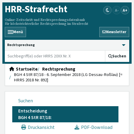
HRR
-Strafrecht
A-
A+
Online-Zeitschrift und Rechtsprechungsdatenbank
für höchstrichterliche Rechtsprechung im Strafrecht
Menü
Newsletter
HRRS durchsuchen
Suchen
Startseite
Rechtsprechung
BGH 4 StR 87/18 - 6. September 2018 (LG Dessau-Roßlau) [=
HRRS 2018 Nr. 892]
Suchen
Entscheidung
BGH 4 StR 87/18:
Druckansicht
PDF-Download