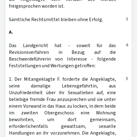
freigesprochen worden ist.
3
Sämtliche Rechtsmittel bleiben ohne Erfolg.
A.
4
Das Landgericht hat - soweit für das
Revisionsverfahren in Bezug auf die
Beschwerdeführerin von Interesse - folgende
Feststellungen und Wertungen getroffen:
5
1. Der Mitangeklagte F. forderte die Angeklagte,
seine damalige Lebensgefährtin, aus
Unzufriedenheit über ihr Sexualleben auf, eine
beliebige fremde Frau anzusprechen und sie unter
einem Vorwand in das Haus zu locken, in dem beide
im zweiten Obergeschoss eine Wohnung
bewohnten, um dort gemeinsam,
erforderlichenfalls gewaltsam, sexuelle
Handlungen an ihr vorzunehmen. Die Angeklagte,