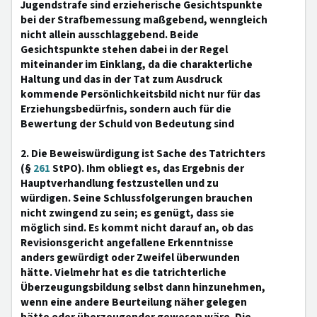
Jugendstrafe sind erzieherische Gesichtspunkte
bei der Strafbemessung maßgebend, wenngleich
nicht allein ausschlaggebend. Beide
Gesichtspunkte stehen dabei in der Regel
miteinander im Einklang, da die charakterliche
Haltung und das in der Tat zum Ausdruck
kommende Persönlichkeitsbild nicht nur für das
Erziehungsbedürfnis, sondern auch für die
Bewertung der Schuld von Bedeutung sind
2. Die Beweiswürdigung ist Sache des Tatrichters
(§
261
StPO). Ihm obliegt es, das Ergebnis der
Hauptverhandlung festzustellen und zu
würdigen. Seine Schlussfolgerungen brauchen
nicht zwingend zu sein; es genügt, dass sie
möglich sind. Es kommt nicht darauf an, ob das
Revisionsgericht angefallene Erkenntnisse
anders gewürdigt oder Zweifel überwunden
hätte. Vielmehr hat es die tatrichterliche
Überzeugungsbildung selbst dann hinzunehmen,
wenn eine andere Beurteilung näher gelegen