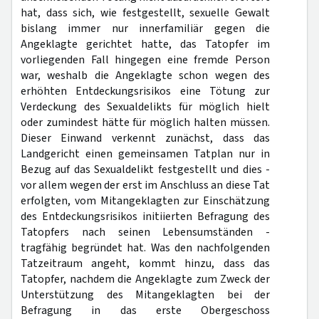
hat, dass sich, wie festgestellt, sexuelle Gewalt
bislang immer nur innerfamiliär gegen die
Angeklagte gerichtet hatte, das Tatopfer im
vorliegenden Fall hingegen eine fremde Person
war, weshalb die Angeklagte schon wegen des
erhöhten Entdeckungsrisikos eine Tötung zur
Verdeckung des Sexualdelikts für möglich hielt
oder zumindest hätte für möglich halten müssen.
Dieser Einwand verkennt zunächst, dass das
Landgericht einen gemeinsamen Tatplan nur in
Bezug auf das Sexualdelikt festgestellt und dies -
vor allem wegen der erst im Anschluss an diese Tat
erfolgten, vom Mitangeklagten zur Einschätzung
des Entdeckungsrisikos initiierten Befragung des
Tatopfers nach seinen Lebensumständen -
tragfähig begründet hat. Was den nachfolgenden
Tatzeitraum angeht, kommt hinzu, dass das
Tatopfer, nachdem die Angeklagte zum Zweck der
Unterstützung des Mitangeklagten bei der
Befragung in das erste Obergeschoss