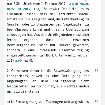
nur BGH, Urteil vom 1. Februar 2017 -
2 StR 78/16
,
NStZ-RR 2017, 183
, 184 mwN). Das Urteil muss
erkennen lassen, dass der Tatrichter solche
Umstände, die geeignet sind, die Entscheidung zu
Gunsten oder zu Ungunsten des Angeklagten zu
beeinflussen, erkannt und in seine Überlegungen
einbezogen hat. Aus den Urteilsgründen muss sich
ferner ergeben, dass die einzelnen
Beweisergebnisse nicht nur isoliert gewertet,
sondern in eine umfassende Gesamtwürdigung
eingestellt wurden (vgl. BGH, Urteil vom 1. Februar
2017
aaO
mwN).
17
2. Gemessen daran ist die Beweiswürdigung des
Landgerichts, soweit es eine Beteiligung der
Angeklagten an dem Tötungsdelikt nicht
festzustellen vermocht hat, aus Rechtsgründen
nicht zu beanstanden.
18
a) In Ermangelung von Tatzeugen und angesichts