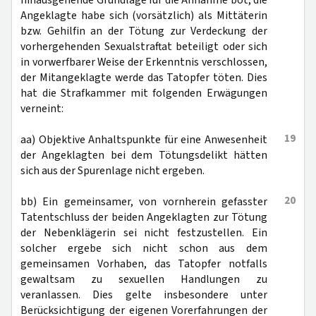
hinausgehende Grundlage für die Annahme bot, die
Angeklagte habe sich (vorsätzlich) als Mittäterin
bzw. Gehilfin an der Tötung zur Verdeckung der
vorhergehenden Sexualstraftat beteiligt oder sich
in vorwerfbarer Weise der Erkenntnis verschlossen,
der Mitangeklagte werde das Tatopfer töten. Dies
hat die Strafkammer mit folgenden Erwägungen
verneint:
19
aa) Objektive Anhaltspunkte für eine Anwesenheit
der Angeklagten bei dem Tötungsdelikt hätten
sich aus der Spurenlage nicht ergeben.
20
bb) Ein gemeinsamer, von vornherein gefasster
Tatentschluss der beiden Angeklagten zur Tötung
der Nebenklägerin sei nicht festzustellen. Ein
solcher ergebe sich nicht schon aus dem
gemeinsamen Vorhaben, das Tatopfer notfalls
gewaltsam zu sexuellen Handlungen zu
veranlassen. Dies gelte insbesondere unter
Berücksichtigung der eigenen Vorerfahrungen der