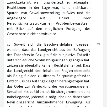
zurückgekehrt war, unwiderlegt zu adäquaten
Reaktionen in der Lage war, keine sichtbaren
Spuren von Gewaltanwendung aufwies und die
Angeklagte auf Grund ihrer
Persönlichkeitsstruktur ein Problembewusstsein
mit Blick auf den möglichen Fortgang des
Geschehens nicht entwickelte.
29
cc) Soweit sich die Beschwerdeführer dagegen
wenden, dass das Landgericht aus der Befragung
des Tatopfers in Bezug auf die subjektive Tatseite
unterschiedliche Schlussfolgerungen gezogen hat,
zeigen sie ebenfalls keinen Rechtsfehler auf. Dass
das Landgericht den Inhalt der Fragen einerseits
als Beleg für den zu diesem Zeitpunkt gefassten
Entschluss des Mitangeklagten herangezogen hat,
das Opfer zur Verdeckung des vorausgegangenen
Sexualdelikts zu töten, ist für sich genommen eine
naheliegende, jedenfalls mögliche und daher vom
Revisionsgericht hinzunehmende Erwägung. Als