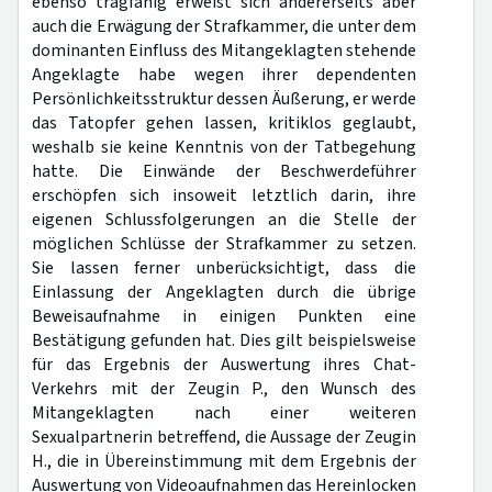
ebenso tragfähig erweist sich andererseits aber
auch die Erwägung der Strafkammer, die unter dem
dominanten Einfluss des Mitangeklagten stehende
Angeklagte habe wegen ihrer dependenten
Persönlichkeitsstruktur dessen Äußerung, er werde
das Tatopfer gehen lassen, kritiklos geglaubt,
weshalb sie keine Kenntnis von der Tatbegehung
hatte. Die Einwände der Beschwerdeführer
erschöpfen sich insoweit letztlich darin, ihre
eigenen Schlussfolgerungen an die Stelle der
möglichen Schlüsse der Strafkammer zu setzen.
Sie lassen ferner unberücksichtigt, dass die
Einlassung der Angeklagten durch die übrige
Beweisaufnahme in einigen Punkten eine
Bestätigung gefunden hat. Dies gilt beispielsweise
für das Ergebnis der Auswertung ihres Chat-
Verkehrs mit der Zeugin P., den Wunsch des
Mitangeklagten nach einer weiteren
Sexualpartnerin betreffend, die Aussage der Zeugin
H., die in Übereinstimmung mit dem Ergebnis der
Auswertung von Videoaufnahmen das Hereinlocken