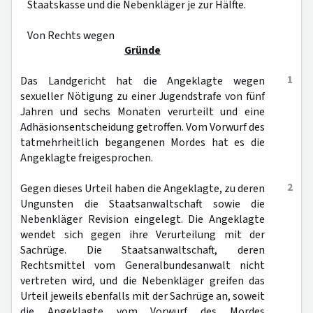
Staatskasse und die Nebenkläger je zur Hälfte.
Von Rechts wegen
Gründe
1
Das Landgericht hat die Angeklagte wegen
sexueller Nötigung zu einer Jugendstrafe von fünf
Jahren und sechs Monaten verurteilt und eine
Adhäsionsentscheidung getroffen. Vom Vorwurf des
tatmehrheitlich begangenen Mordes hat es die
Angeklagte freigesprochen.
2
Gegen dieses Urteil haben die Angeklagte, zu deren
Ungunsten die Staatsanwaltschaft sowie die
Nebenkläger Revision eingelegt. Die Angeklagte
wendet sich gegen ihre Verurteilung mit der
Sachrüge. Die Staatsanwaltschaft, deren
Rechtsmittel vom Generalbundesanwalt nicht
vertreten wird, und die Nebenkläger greifen das
Urteil jeweils ebenfalls mit der Sachrüge an, soweit
die Angeklagte vom Vorwurf des Mordes