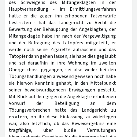
des Schweigens des Mitangeklagten in der
Hauptverhandlung - im Ermittlungsverfahren
hatte er die gegen ihn erhobenen Tatvorwürfe
bestritten - hat das Landgericht zu Recht die
Bewertung der Behauptung der Angeklagten, der
Mitangeklagte habe ihr nach der Vergewaltigung
und der Befragung des Tatopfers mitgeteilt, er
werde noch seine Zigarette aufrauchen und das
Tatopfer dann gehen lassen, sie habe dies geglaubt
und sei daraufhin in ihre Wohnung im zweiten
Obergeschoss gegangen, sei also weder bei den
Tötungshandlungen anwesend gewesen noch habe
sie hiervon Kenntnis gehabt, in den Mittelpunkt
seiner beweiswürdigenden Erwägungen gestellt.
Mit Blick auf den gegen die Angeklagte erhobenen
Vorwurf der Beteiligung an dem
Tötungsverbrechen hatte das Landgericht zu
erörtern, ob ihr diese Einlassung zu widerlegen
war, also letztlich, ob das Beweisergebnis eine
tragfähige, über bloße Vermutungen