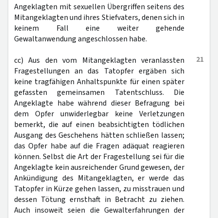
Angeklagten mit sexuellen Übergriffen seitens des
Mitangeklagten und ihres Stiefvaters, denen sich in
keinem Fall eine weiter gehende
Gewaltanwendung angeschlossen habe.
21
cc) Aus den vom Mitangeklagten veranlassten
Fragestellungen an das Tatopfer ergäben sich
keine tragfähigen Anhaltspunkte für einen später
gefassten gemeinsamen Tatentschluss. Die
Angeklagte habe während dieser Befragung bei
dem Opfer unwiderlegbar keine Verletzungen
bemerkt, die auf einen beabsichtigten tödlichen
Ausgang des Geschehens hätten schließen lassen;
das Opfer habe auf die Fragen adäquat reagieren
können. Selbst die Art der Fragestellung sei für die
Angeklagte kein ausreichender Grund gewesen, der
Ankündigung des Mitangeklagten, er werde das
Tatopfer in Kürze gehen lassen, zu misstrauen und
dessen Tötung ernsthaft in Betracht zu ziehen.
Auch insoweit seien die Gewalterfahrungen der