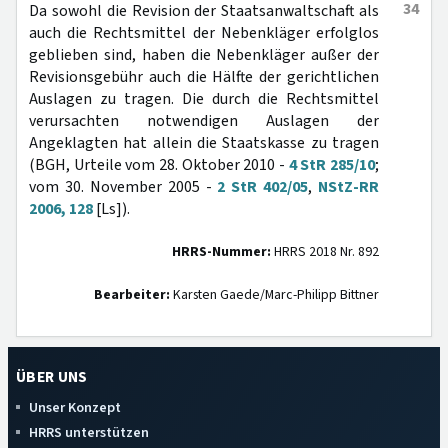
34
Da sowohl die Revision der Staatsanwaltschaft als
auch die Rechtsmittel der Nebenkläger erfolglos
geblieben sind, haben die Nebenkläger außer der
Revisionsgebühr auch die Hälfte der gerichtlichen
Auslagen zu tragen. Die durch die Rechtsmittel
verursachten notwendigen Auslagen der
Angeklagten hat allein die Staatskasse zu tragen
(BGH, Urteile vom 28. Oktober 2010 -
4 StR 285/10
;
vom 30. November 2005 -
2 StR 402/05
,
NStZ-RR
2006, 128
[Ls]).
HRRS-Nummer:
HRRS 2018 Nr. 892
Bearbeiter:
Karsten Gaede/Marc-Philipp Bittner
ÜBER UNS
Unser Konzept
HRRS unterstützen