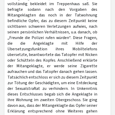
vollständig bekleidet im Treppenhaus saß. Sie
befragte sodann nach den Vorgaben des
Mitangeklagten das noch in der Tatwohnung
befindliche Opfer, das zu diesem Zeitpunkt keine
sichtbaren schweren Verletzungen aufwies, nach
seinen persönlichen Verhältnissen, u.a. danach, ob
„Freunde die Polizei rufen würden“. Diese Fragen,
die die Angeklagte mit Hilfe der
Übersetzungsfunktion ihres Mobiltelefons
übersetzte, beantwortete das Tatopfer mit Nicken
oder Schütteln des Kopfes. Anschließend erklärte
der Mitangeklagte, er werde seine Zigarette
aufrauchen und das Tatopfer danach gehen lassen.
Tatsächlich entschloss er sich zu diesem Zeitpunkt
zur Tötung der Geschädigten, um eine Entdeckung
der Sexualstraftat zu verhindern. In Unkenntnis
dieses Entschlusses begab sich die Angeklagte in
ihre Wohnung im zweiten Obergeschoss. Sie ging
davon aus, dass der Mitangeklagte das Opfer seiner
Erklärung entsprechend ohne Weiteres gehen