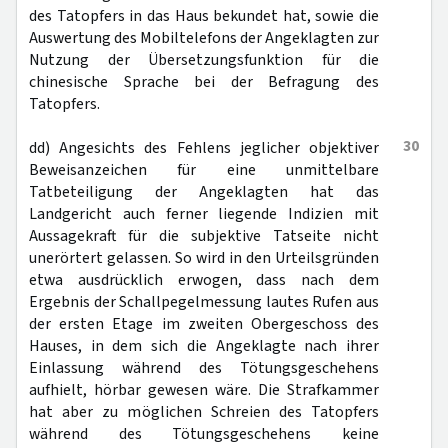
des Tatopfers in das Haus bekundet hat, sowie die
Auswertung des Mobiltelefons der Angeklagten zur
Nutzung der Übersetzungsfunktion für die
chinesische Sprache bei der Befragung des
Tatopfers.
30
dd) Angesichts des Fehlens jeglicher objektiver
Beweisanzeichen für eine unmittelbare
Tatbeteiligung der Angeklagten hat das
Landgericht auch ferner liegende Indizien mit
Aussagekraft für die subjektive Tatseite nicht
unerörtert gelassen. So wird in den Urteilsgründen
etwa ausdrücklich erwogen, dass nach dem
Ergebnis der Schallpegelmessung lautes Rufen aus
der ersten Etage im zweiten Obergeschoss des
Hauses, in dem sich die Angeklagte nach ihrer
Einlassung während des Tötungsgeschehens
aufhielt, hörbar gewesen wäre. Die Strafkammer
hat aber zu möglichen Schreien des Tatopfers
während des Tötungsgeschehens keine