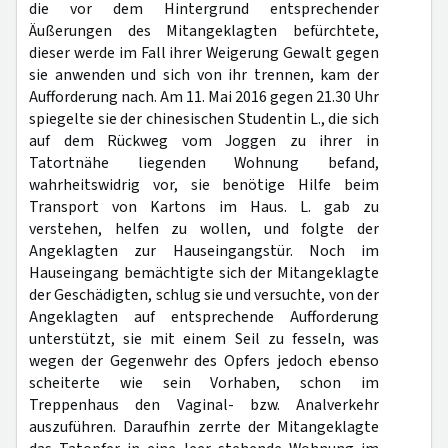
die vor dem Hintergrund entsprechender
Äußerungen des Mitangeklagten befürchtete,
dieser werde im Fall ihrer Weigerung Gewalt gegen
sie anwenden und sich von ihr trennen, kam der
Aufforderung nach. Am 11. Mai 2016 gegen 21.30 Uhr
spiegelte sie der chinesischen Studentin L., die sich
auf dem Rückweg vom Joggen zu ihrer in
Tatortnähe liegenden Wohnung befand,
wahrheitswidrig vor, sie benötige Hilfe beim
Transport von Kartons im Haus. L. gab zu
verstehen, helfen zu wollen, und folgte der
Angeklagten zur Hauseingangstür. Noch im
Hauseingang bemächtigte sich der Mitangeklagte
der Geschädigten, schlug sie und versuchte, von der
Angeklagten auf entsprechende Aufforderung
unterstützt, sie mit einem Seil zu fesseln, was
wegen der Gegenwehr des Opfers jedoch ebenso
scheiterte wie sein Vorhaben, schon im
Treppenhaus den Vaginal- bzw. Analverkehr
auszuführen. Daraufhin zerrte der Mitangeklagte