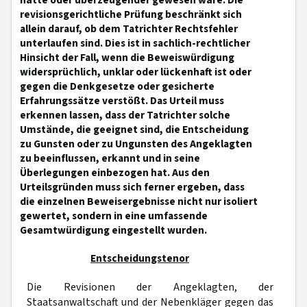
hätte oder überzeugender gewesen wäre. Die
revisionsgerichtliche Prüfung beschränkt sich
allein darauf, ob dem Tatrichter Rechtsfehler
unterlaufen sind. Dies ist in sachlich-rechtlicher
Hinsicht der Fall, wenn die Beweiswürdigung
widersprüchlich, unklar oder lückenhaft ist oder
gegen die Denkgesetze oder gesicherte
Erfahrungssätze verstößt. Das Urteil muss
erkennen lassen, dass der Tatrichter solche
Umstände, die geeignet sind, die Entscheidung
zu Gunsten oder zu Ungunsten des Angeklagten
zu beeinflussen, erkannt und in seine
Überlegungen einbezogen hat. Aus den
Urteilsgründen muss sich ferner ergeben, dass
die einzelnen Beweisergebnisse nicht nur isoliert
gewertet, sondern in eine umfassende
Gesamtwürdigung eingestellt wurden.
Entscheidungstenor
Die Revisionen der Angeklagten, der
Staatsanwaltschaft und der Nebenkläger gegen das