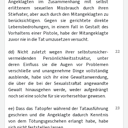
Angeklagten im Zusammenhang mit selbst
erlittenem sexuellen Missbrauch durch ihren
Stiefvater, aber auch durch den Mitangeklagten zu
berücksichtigen. Gegen sie gerichtete direkte
Lebensbedrohungen, in einem Fall in Gestalt des
Vorhaltens einer Pistole, habe der Mitangeklagte
zuvor nie in die Tat umzusetzen versucht.
22
dd) Nicht zuletzt wegen ihrer selbstunsicher-
vermeidenden Persönlichkeitsstruktur, unter
deren Einfluss sie die Augen vor Problemen
verschließe und unangenehme Dinge vollständig
ausblende, habe sich ihr eine Gewaltanwendung,
die über die bei der Sexualstraftat angewandte
Gewalt hinausgehen werde, weder aufgedrängt
noch sei eine solche für sie vorhersehbar gewesen.
23
ee) Dass das Tatopfer während der Tatausführung
geschrien und die Angeklagte dadurch Kenntnis
von dem Tötungsgeschehen erlangt habe, habe
sich nicht feststellen lassen.