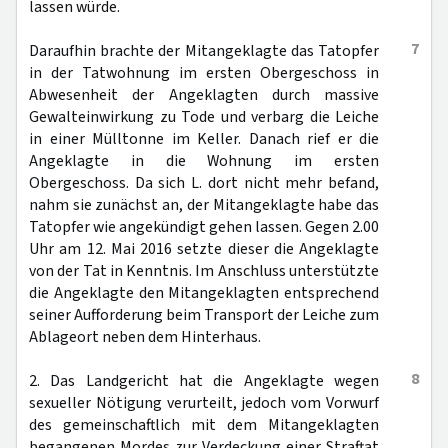
lassen würde.
7
Daraufhin brachte der Mitangeklagte das Tatopfer
in der Tatwohnung im ersten Obergeschoss in
Abwesenheit der Angeklagten durch massive
Gewalteinwirkung zu Tode und verbarg die Leiche
in einer Mülltonne im Keller. Danach rief er die
Angeklagte in die Wohnung im ersten
Obergeschoss. Da sich L. dort nicht mehr befand,
nahm sie zunächst an, der Mitangeklagte habe das
Tatopfer wie angekündigt gehen lassen. Gegen 2.00
Uhr am 12. Mai 2016 setzte dieser die Angeklagte
von der Tat in Kenntnis. Im Anschluss unterstützte
die Angeklagte den Mitangeklagten entsprechend
seiner Aufforderung beim Transport der Leiche zum
Ablageort neben dem Hinterhaus.
8
2. Das Landgericht hat die Angeklagte wegen
sexueller Nötigung verurteilt, jedoch vom Vorwurf
des gemeinschaftlich mit dem Mitangeklagten
begangenen Mordes zur Verdeckung einer Straftat