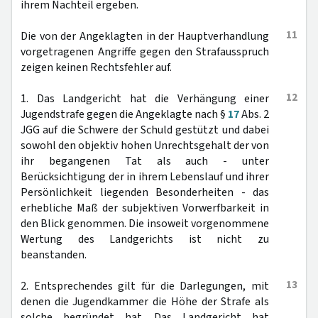
ihrem Nachteil ergeben.
11
Die von der Angeklagten in der Hauptverhandlung
vorgetragenen Angriffe gegen den Strafausspruch
zeigen keinen Rechtsfehler auf.
12
1. Das Landgericht hat die Verhängung einer
Jugendstrafe gegen die Angeklagte nach §
17
Abs. 2
JGG auf die Schwere der Schuld gestützt und dabei
sowohl den objektiv hohen Unrechtsgehalt der von
ihr begangenen Tat als auch - unter
Berücksichtigung der in ihrem Lebenslauf und ihrer
Persönlichkeit liegenden Besonderheiten - das
erhebliche Maß der subjektiven Vorwerfbarkeit in
den Blick genommen. Die insoweit vorgenommene
Wertung des Landgerichts ist nicht zu
beanstanden.
13
2. Entsprechendes gilt für die Darlegungen, mit
denen die Jugendkammer die Höhe der Strafe als
solche begründet hat. Das Landgericht hat