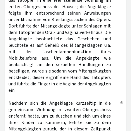
das Tatopfer in eine leer stehende Wohnung im
ersten Obergeschoss des Hauses; die Angeklagte
folgte ihm entsprechend seinen Anweisungen
unter Mitnahme von Kleidungsstücken des Opfers.
Dort führte der Mitangeklagte unter Schlägen mit
dem Tatopfer den Oral- und Vaginalverkehr aus. Die
Angeklagte beobachtete das Geschehen und
leuchtete es auf Geheiß des Mitangeklagten u.a.
mit der Taschenlampenfunktion ihres
Mobiltelefons aus. Um die Angeklagte wie
beabsichtigt an den sexuellen Handlungen zu
beteiligen, wurde sie sodann vom Mitangeklagten
entkleidet; dieser ergriff eine Hand des Tatopfers
und führte die Finger in die Vagina der Angeklagten
ein.
6
Nachdem sich die Angeklagte kurzzeitig in die
gemeinsame Wohnung im zweiten Obergeschoss
entfernt hatte, um zu duschen und sich um eines
ihrer Kinder zu kümmern, kehrte sie zu dem
Mitangeklagten zurück, der in diesem Zeitpunkt