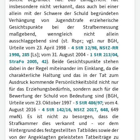
insbesondere nicht verkannt, dass auch bei einer
allein mit der Schwere der Schuld begründeten
Verhängung von Jugendstrafe erzieherische
Gesichtspunkte bei der Strafbemessung
maßgebend, wenngleich nicht allein
ausschlaggebend sind (st. Rspr.; vgl. nur BGH,
Urteile vom 23. April 1998 -
4 StR 12/98
,
NStZ-RR
1998, 285
[Ls]; vom 31. August 2004 -
1 StR 213/04
,
StraFo 2005, 42
). Beide Gesichtspunkte stehen
dabei in der Regel miteinander im Einklang, da die
charakterliche Haltung und das in der Tat zum
Ausdruck kommende Persönlichkeitsbild nicht nur
für das Erziehungsbedürfnis, sondern auch für die
Bewertung der Schuld von Bedeutung sind (BGH,
Urteile vom 23. Oktober 1997 -
5 StR 486/97
; vom 4.
August 2016 -
4 StR 142/16
,
NStZ 2017, 648
, 649
mwN). Es ist nicht zu besorgen, dass die
Strafkammer dies verkannt und - vor dem
Hintergrund des festgestellten Tatbildes sowie der
von der Angeklagten geleisteten Tatbeiträge zu