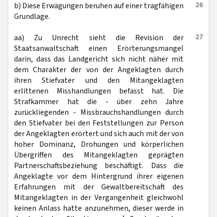
26
b) Diese Erwägungen beruhen auf einer tragfähigen
Grundlage.
27
aa) Zu Unrecht sieht die Revision der
Staatsanwaltschaft einen Erörterungsmangel
darin, dass das Landgericht sich nicht näher mit
dem Charakter der von der Angeklagten durch
ihren Stiefvater und den Mitangeklagten
erlittenen Misshandlungen befasst hat. Die
Strafkammer hat die - über zehn Jahre
zurückliegenden - Missbrauchshandlungen durch
den Stiefvater bei den Feststellungen zur Person
der Angeklagten erörtert und sich auch mit der von
hoher Dominanz, Drohungen und körperlichen
Übergriffen des Mitangeklagten geprägten
Partnerschaftsbeziehung beschäftigt. Dass die
Angeklagte vor dem Hintergrund ihrer eigenen
Erfahrungen mit der Gewaltbereitschaft des
Mitangeklagten in der Vergangenheit gleichwohl
keinen Anlass hatte anzunehmen, dieser werde in