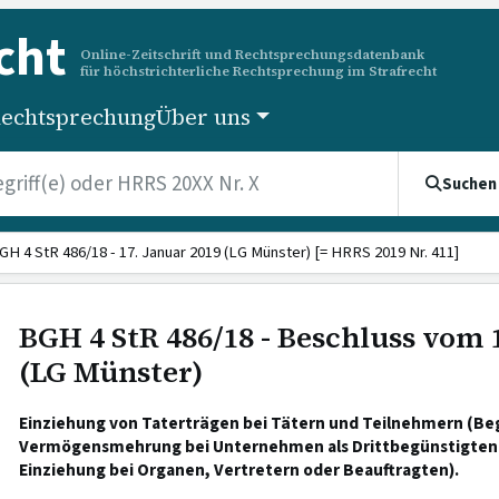
cht
Online-Zeitschrift und Rechtsprechungsdatenbank
für höchstrichterliche Rechtsprechung im Strafrecht
echtsprechung
Über uns
Suchen
GH 4 StR 486/18 - 17. Januar 2019 (LG Münster) [= HRRS 2019 Nr. 411]
BGH 4 StR 486/18 - Beschluss vom 
(LG Münster)
Einziehung von Taterträgen bei Tätern und Teilnehmern (Begr
Vermögensmehrung bei Unternehmen als Drittbegünstigten:
Einziehung bei Organen, Vertretern oder Beauftragten).