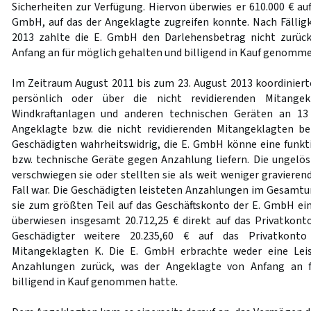
Sicherheiten zur Verfügung. Hiervon überwies er 610.000 € au
GmbH, auf das der Angeklagte zugreifen konnte. Nach Fällig
2013 zahlte die E. GmbH den Darlehensbetrag nicht zurüc
Anfang an für möglich gehalten und billigend in Kauf genomme
Im Zeitraum August 2011 bis zum 23. August 2013 koordinier
persönlich oder über die nicht revidierenden Mitange
Windkraftanlagen und anderen technischen Geräten an 13 
Angeklagte bzw. die nicht revidierenden Mitangeklagten 
Geschädigten wahrheitswidrig, die E. GmbH könne eine funkt
bzw. technische Geräte gegen Anzahlung liefern. Die ungel
verschwiegen sie oder stellten sie als weit weniger gravierend
Fall war. Die Geschädigten leisteten Anzahlungen im Gesamtum
sie zum größten Teil auf das Geschäftskonto der E. GmbH ei
überwiesen insgesamt 20.712,25 € direkt auf das Privatkon
Geschädigter weitere 20.235,60 € auf das Privatkonto 
Mitangeklagten K. Die E. GmbH erbrachte weder eine Leis
Anzahlungen zurück, was der Angeklagte von Anfang an 
billigend in Kauf genommen hatte.