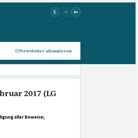
A-
A+
Newsletter abonnieren
ebruar 2017 (LG
igung aller Beweise;