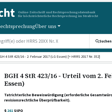
cht
Online-Zeitschrift und Rechtsprechungsdatenbank
für höchstrichterliche Rechtsprechung im Strafrecht
echtsprechung
Über uns
Suchen
GH 4 StR 423/16 - 2. Februar 2017 (LG Essen) [= HRRS 2017 Nr. 352]
BGH 4 StR 423/16 - Urteil vom 2. F
Essen)
Tatrichterliche Beweiswürdigung (erforderliche Gesamtwürd
revisionsrechtliche Überprüfbarkeit).
§
261
StPO