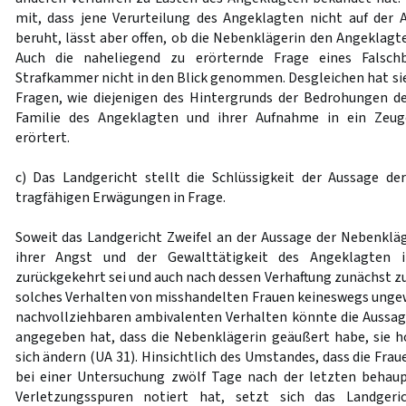
mit, dass jene Verurteilung des Angeklagten nicht auf der
beruht, lässt aber offen, ob die Nebenklägerin den Angeklagte
Auch die naheliegend zu erörternde Frage eines Falsch
Strafkammer nicht in den Blick genommen. Desgleichen hat sie
Fragen, wie diejenigen des Hintergrunds der Bedrohungen d
Familie des Angeklagten und ihrer Aufnahme in ein Zeu
erörtert.
c) Das Landgericht stellt die Schlüssigkeit der Aussage d
tragfähigen Erwägungen in Frage.
Soweit das Landgericht Zweifel an der Aussage der Nebenkläge
ihrer Angst und der Gewalttätigkeit des Angeklagten
zurückgekehrt sei und auch nach dessen Verhaftung zunächst zu
solches Verhalten von misshandelten Frauen keineswegs unge
nachvollziehbaren ambivalenten Verhalten könnte die Aussage
angegeben hat, dass die Nebenklägerin geäußert habe, sie h
sich ändern (UA 31). Hinsichtlich des Umstandes, dass die Fra
bei einer Untersuchung zwölf Tage nach der letzten behau
Verletzungsspuren notiert hat, setzt sich das Landger