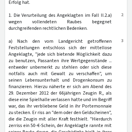
Erfolg hat.
2
1. Die Verurteilung des Angeklagten im Fall II.2.a)
wegen vollendeten Raubes begegnet
durchgreifenden rechtlichen Bedenken.
3
a) Nach den vom Landgericht getroffenen
Feststellungen entschloss sich der mittellose
Angeklagte, "jede sich bietende Möglichkeit dazu
zu benutzen, Passanten ihre Wertgegenstände ...
entweder unbemerkt zu stehlen oder sich diese
notfalls auch mit Gewalt zu verschaffen", um
seinen Lebensunterhalt und Drogenkonsum zu
finanzieren. Hierzu näherte er sich am Abend des
29. Dezember 2012 der 66jährigen Zeugin R., als
diese eine Spielhalle verlassen hatte und im Begriff
war, das ihr verbliebene Geld in ihr Portemonnaie
zu stecken. Er riss an "dem oder den Geldscheinen",
die die Zeugin mit aller Kraft festhielt. "Hierdurch
zerriss ein 50-€-Schein, der Angeklagte rannte mit