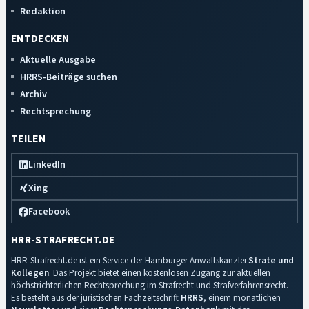
Redaktion
ENTDECKEN
Aktuelle Ausgabe
HRRS-Beiträge suchen
Archiv
Rechtsprechung
TEILEN
LinkedIn
Xing
Facebook
HRR-STRAFRECHT.DE
HRR-Strafrecht.de ist ein Service der Hamburger Anwaltskanzlei
Strate und
Kollegen
. Das Projekt bietet einen kostenlosen Zugang zur aktuellen
höchstrichterlichen Rechtsprechung im Strafrecht und Strafverfahrensrecht.
Es besteht aus der juristischen Fachzeitschrift
HRRS
, einem monatlichen