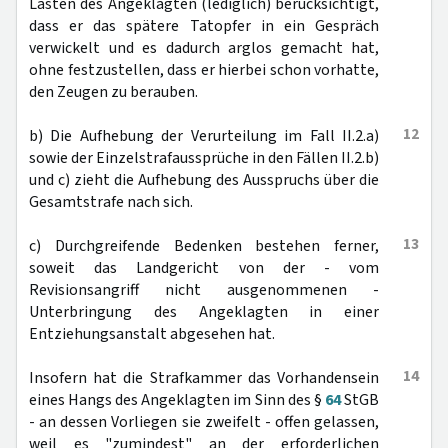
Lasten des Angeklagten (lediglich) berücksichtigt,
dass er das spätere Tatopfer in ein Gespräch
verwickelt und es dadurch arglos gemacht hat,
ohne festzustellen, dass er hierbei schon vorhatte,
den Zeugen zu berauben.
12
b) Die Aufhebung der Verurteilung im Fall II.2.a)
sowie der Einzelstrafaussprüche in den Fällen II.2.b)
und c) zieht die Aufhebung des Ausspruchs über die
Gesamtstrafe nach sich.
13
c) Durchgreifende Bedenken bestehen ferner,
soweit das Landgericht von der - vom
Revisionsangriff nicht ausgenommenen -
Unterbringung des Angeklagten in einer
Entziehungsanstalt abgesehen hat.
14
Insofern hat die Strafkammer das Vorhandensein
eines Hangs des Angeklagten im Sinn des §
64
StGB
- an dessen Vorliegen sie zweifelt - offen gelassen,
weil es "zumindest" an der erforderlichen