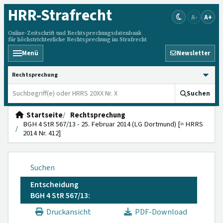
HRR
-Strafrecht
A-
A+
Online-Zeitschrift und Rechtsprechungsdatenbank
für höchstrichterliche Rechtsprechung im Strafrecht
Menü
Newsletter
HRRS durchsuchen
Suchen
Startseite
Rechtsprechung
BGH 4 StR 567/13 - 25. Februar 2014 (LG Dortmund) [= HRRS
2014 Nr. 412]
Suchen
Entscheidung
BGH 4 StR 567/13:
Druckansicht
PDF-Download