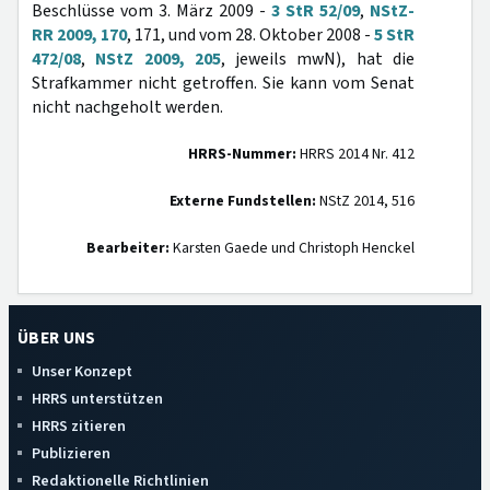
Beschlüsse vom 3. März 2009 -
3 StR 52/09
,
NStZ-
RR 2009, 170
, 171, und vom 28. Oktober 2008 -
5 StR
472/08
,
NStZ 2009, 205
, jeweils mwN), hat die
Strafkammer nicht getroffen. Sie kann vom Senat
nicht nachgeholt werden.
HRRS-Nummer:
HRRS 2014 Nr. 412
Externe Fundstellen:
NStZ 2014, 516
Bearbeiter:
Karsten Gaede und Christoph Henckel
ÜBER UNS
Unser Konzept
HRRS unterstützen
HRRS zitieren
Publizieren
Redaktionelle Richtlinien