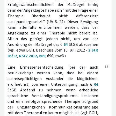
Erfolgswahrscheinlichkeit der Maßregel fehle;
denn der Angeklagte habe sich "mit der Frage einer
Therapie überhaupt nicht differenziert
auseinandergesetzt" (UA S. 24). Dieser Erwägung
kann allenfalls entnommen werden, dass der
Angeklagte zu einer Therapie nicht bereit ist.
Allein das genügt jedoch nicht, um von der
Anordnung der Maßregel des §
64
StGB abzusehen
(vgl. etwa BGH, Beschluss vom 10. Juli 2012 -
2 StR
85/12
,
NStZ 2012, 689
, 690, mwN).
15
Eine Ermessensentscheidung, bei der auch
berücksichtigt werden kann, dass bei einem
ausreisepflichtigen Ausländer die Möglichkeit
eröffnet ist, von einer Unterbringung nach §
64
StGB Abstand zu nehmen, wenn erhebliche
sprachliche Verständigungsprobleme bestehen
und eine erfolgversprechende Therapie aufgrund
der unzulänglichen Kommunikationsgrundlage
mit dem Therapeuten kaum möglich ist (vgl. BGH,