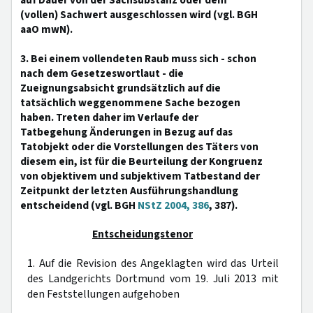
auf Dauer von der Sachsubstanz oder dem
(vollen) Sachwert ausgeschlossen wird (vgl. BGH
aaO mwN).
3. Bei einem vollendeten Raub muss sich - schon
nach dem Gesetzeswortlaut - die
Zueignungsabsicht grundsätzlich auf die
tatsächlich weggenommene Sache bezogen
haben. Treten daher im Verlaufe der
Tatbegehung Änderungen in Bezug auf das
Tatobjekt oder die Vorstellungen des Täters von
diesem ein, ist für die Beurteilung der Kongruenz
von objektivem und subjektivem Tatbestand der
Zeitpunkt der letzten Ausführungshandlung
entscheidend (vgl. BGH
NStZ 2004, 386
, 387).
Entscheidungstenor
1. Auf die Revision des Angeklagten wird das Urteil
des Landgerichts Dortmund vom 19. Juli 2013 mit
den Feststellungen aufgehoben