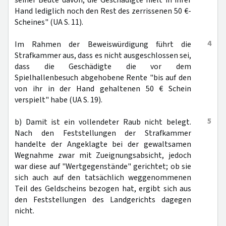
seiner Beute davon, die Geschädigte hielt in ihrer
Hand lediglich noch den Rest des zerrissenen 50 €-
Scheines" (UA S. 11).
4
Im Rahmen der Beweiswürdigung führt die
Strafkammer aus, dass es nicht ausgeschlossen sei,
dass die Geschädigte die vor dem
Spielhallenbesuch abgehobene Rente "bis auf den
von ihr in der Hand gehaltenen 50 € Schein
verspielt" habe (UA S. 19).
5
b) Damit ist ein vollendeter Raub nicht belegt.
Nach den Feststellungen der Strafkammer
handelte der Angeklagte bei der gewaltsamen
Wegnahme zwar mit Zueignungsabsicht, jedoch
war diese auf "Wertgegenstände" gerichtet; ob sie
sich auch auf den tatsächlich weggenommenen
Teil des Geldscheins bezogen hat, ergibt sich aus
den Feststellungen des Landgerichts dagegen
nicht.