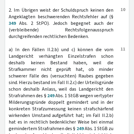
10
2. Im Übrigen weist der Schuldspruch keinen den
Angeklagten beschwerenden Rechtsfehler auf (§
349
Abs. 2 StPO). Jedoch begegnet auch der
(verbleibende) Rechtsfolgenausspruch
durchgreifenden rechtlichen Bedenken.
11
a) In den Fällen II.2.b) und c) können die vom
Landgericht verhängten Einzelstrafen schon
deshalb keinen Bestand haben, weil die
Strafkammer nicht geprüft hat, ob minder
schwerer Fälle des (versuchten) Raubes gegeben
sind. Hierzu bestand im Fall II.2.c) der Urteilsgründe
schon deshalb Anlass, weil das Landgericht den
Strafrahmen des §
249
Abs. 1 StGB wegen vertypter
Milderungsgründe doppelt gemindert und in der
konkreten Strafzumessung keinen strafschärfend
wirkenden Umstand aufgeführt hat; im Fall II.2.b)
hat es in rechtlich bedenklicher Weise bei einmal
gemindertem Strafrahmen des §
249
Abs. 1 StGB zu