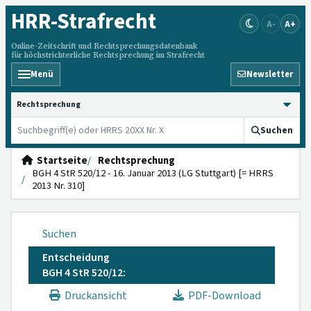
HRR
-Strafrecht
A-
A+
Online-Zeitschrift und Rechtsprechungsdatenbank
für höchstrichterliche Rechtsprechung im Strafrecht
Menü
Newsletter
HRRS durchsuchen
Suchen
Startseite
Rechtsprechung
BGH 4 StR 520/12 - 16. Januar 2013 (LG Stuttgart) [= HRRS
2013 Nr. 310]
Suchen
Entscheidung
BGH 4 StR 520/12:
Druckansicht
PDF-Download