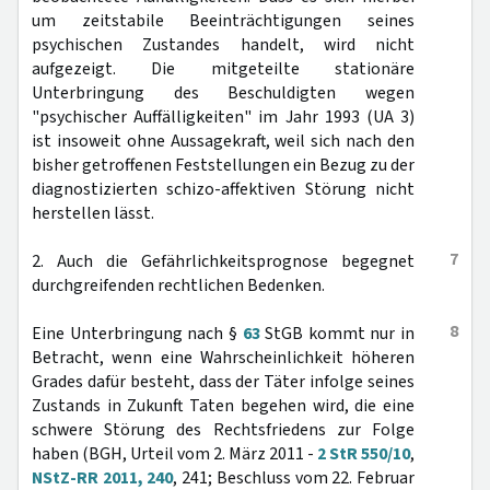
um zeitstabile Beeinträchtigungen seines
psychischen Zustandes handelt, wird nicht
aufgezeigt. Die mitgeteilte stationäre
Unterbringung des Beschuldigten wegen
"psychischer Auffälligkeiten" im Jahr 1993 (UA 3)
ist insoweit ohne Aussagekraft, weil sich nach den
bisher getroffenen Feststellungen ein Bezug zu der
diagnostizierten schizo-affektiven Störung nicht
herstellen lässt.
7
2. Auch die Gefährlichkeitsprognose begegnet
durchgreifenden rechtlichen Bedenken.
8
Eine Unterbringung nach §
63
StGB kommt nur in
Betracht, wenn eine Wahrscheinlichkeit höheren
Grades dafür besteht, dass der Täter infolge seines
Zustands in Zukunft Taten begehen wird, die eine
schwere Störung des Rechtsfriedens zur Folge
haben (BGH, Urteil vom 2. März 2011 -
2 StR 550/10
,
NStZ-RR 2011, 240
, 241; Beschluss vom 22. Februar