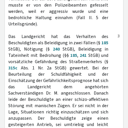
musste er von den Polizeibeamten gefesselt
werden, weil er aggressiv wurde und eine
bedrohliche Haltung einnahm (Fall II. 5 der
Urteilsgründe).
3
Das Landgericht hat das Verhalten des
Beschuldigten als Beleidigung in zwei Fällen (§
185
StGB), Nötigung (§
240
StGB), Beleidigung in
Tateinheit mit Bedrohung (§§
185
,
241
StGB) und
vorsätzliche Gefährdung des Straßenverkehrs (§
315c
Abs. 1 Nr. 2a StGB) gewertet. Bei der
Beurteilung der Schuldfähigkeit und der
Einschätzung der Gefährlichkeitsprognose hat sich
das Landgericht dem angehörten
Sachverständigen Dr. M. angeschlossen. Danach
leide der Beschuldigte an einer schizo-affektiven
Störung mit manischen Zügen. Er sei nicht in der
Lage, Situationen richtig einzuschätzen und sich
anzupassen. Der Beschuldigte zeige einen
gesteigerten Antrieb, sei umtriebig und leicht