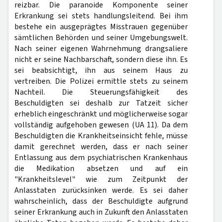
reizbar. Die paranoide Komponente seiner
Erkrankung sei stets handlungsleitend. Bei ihm
bestehe ein ausgeprägtes Misstrauen gegenüber
sämtlichen Behörden und seiner Umgebungswelt.
Nach seiner eigenen Wahrnehmung drangsaliere
nicht er seine Nachbarschaft, sondern diese ihn. Es
sei beabsichtigt, ihn aus seinem Haus zu
vertreiben. Die Polizei ermittle stets zu seinem
Nachteil. Die Steuerungsfähigkeit des
Beschuldigten sei deshalb zur Tatzeit sicher
erheblich eingeschränkt und möglicherweise sogar
vollständig aufgehoben gewesen (UA 11). Da dem
Beschuldigten die Krankheitseinsicht fehle, müsse
damit gerechnet werden, dass er nach seiner
Entlassung aus dem psychiatrischen Krankenhaus
die Medikation absetzen und auf ein
"Krankheitslevel" wie zum Zeitpunkt der
Anlasstaten zurücksinken werde. Es sei daher
wahrscheinlich, dass der Beschuldigte aufgrund
seiner Erkrankung auch in Zukunft den Anlasstaten