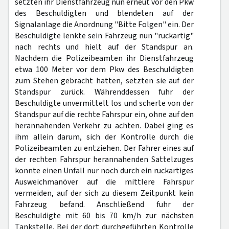
setzten ihr Dienstfahrzeug nun erneut vor den Pkw
des Beschuldigten und blendeten auf der
Signalanlage die Anordnung "Bitte Folgen" ein. Der
Beschuldigte lenkte sein Fahrzeug nun "ruckartig"
nach rechts und hielt auf der Standspur an.
Nachdem die Polizeibeamten ihr Dienstfahrzeug
etwa 100 Meter vor dem Pkw des Beschuldigten
zum Stehen gebracht hatten, setzten sie auf der
Standspur zurück. Währenddessen fuhr der
Beschuldigte unvermittelt los und scherte von der
Standspur auf die rechte Fahrspur ein, ohne auf den
herannahenden Verkehr zu achten. Dabei ging es
ihm allein darum, sich der Kontrolle durch die
Polizeibeamten zu entziehen. Der Fahrer eines auf
der rechten Fahrspur herannahenden Sattelzuges
konnte einen Unfall nur noch durch ein ruckartiges
Ausweichmanöver auf die mittlere Fahrspur
vermeiden, auf der sich zu diesem Zeitpunkt kein
Fahrzeug befand. Anschließend fuhr der
Beschuldigte mit 60 bis 70 km/h zur nächsten
Tankstelle. Bei der dort durchgeführten Kontrolle