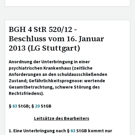
BGH 4 StR 520/12 -
Beschluss vom 16. Januar
2013 (LG Stuttgart)
Anordnung der Unterbringung in einer
psychiatrischen Krankenhaus (zeitliche
Anforderungen an den schuldausschließenden
Zustand; Gefährlichkeitsprognose: wertende
Gesamtbetrachtung, schwere Störung des
Rechtsfriedens).
§
63
StGB; §
20
StGB
Leitsätze des Bearbeiters
1. Eine Unterbringung nach §
63
StGB kommt nur