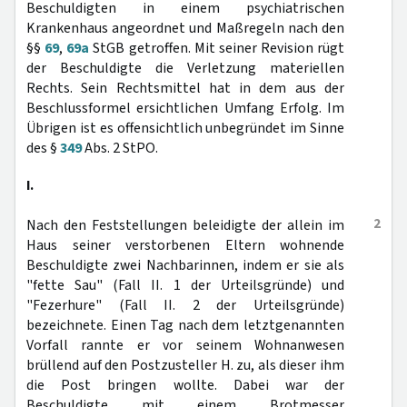
Beschuldigten in einem psychiatrischen
Krankenhaus angeordnet und Maßregeln nach den
§§
69
,
69a
StGB getroffen. Mit seiner Revision rügt
der Beschuldigte die Verletzung materiellen
Rechts. Sein Rechtsmittel hat in dem aus der
Beschlussformel ersichtlichen Umfang Erfolg. Im
Übrigen ist es offensichtlich unbegründet im Sinne
des §
349
Abs. 2 StPO.
I.
2
Nach den Feststellungen beleidigte der allein im
Haus seiner verstorbenen Eltern wohnende
Beschuldigte zwei Nachbarinnen, indem er sie als
"fette Sau" (Fall II. 1 der Urteilsgründe) und
"Fezerhure" (Fall II. 2 der Urteilsgründe)
bezeichnete. Einen Tag nach dem letztgenannten
Vorfall rannte er vor seinem Wohnanwesen
brüllend auf den Postzusteller H. zu, als dieser ihm
die Post bringen wollte. Dabei war der
Beschuldigte mit einem Brotmesser