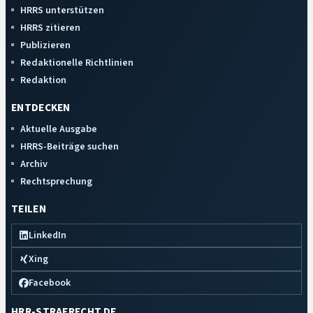
HRRS unterstützen
HRRS zitieren
Publizieren
Redaktionelle Richtlinien
Redaktion
ENTDECKEN
Aktuelle Ausgabe
HRRS-Beiträge suchen
Archiv
Rechtsprechung
TEILEN
LinkedIn
Xing
Facebook
HRR-STRAFRECHT.DE