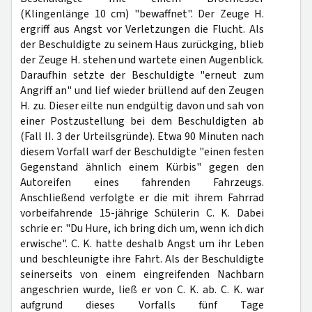
(Klingenlänge 10 cm) "bewaffnet". Der Zeuge H.
ergriff aus Angst vor Verletzungen die Flucht. Als
der Beschuldigte zu seinem Haus zurückging, blieb
der Zeuge H. stehen und wartete einen Augenblick.
Daraufhin setzte der Beschuldigte "erneut zum
Angriff an" und lief wieder brüllend auf den Zeugen
H. zu. Dieser eilte nun endgültig davon und sah von
einer Postzustellung bei dem Beschuldigten ab
(Fall II. 3 der Urteilsgründe). Etwa 90 Minuten nach
diesem Vorfall warf der Beschuldigte "einen festen
Gegenstand ähnlich einem Kürbis" gegen den
Autoreifen eines fahrenden Fahrzeugs.
Anschließend verfolgte er die mit ihrem Fahrrad
vorbeifahrende 15-jährige Schülerin C. K. Dabei
schrie er: "Du Hure, ich bring dich um, wenn ich dich
erwische". C. K. hatte deshalb Angst um ihr Leben
und beschleunigte ihre Fahrt. Als der Beschuldigte
seinerseits von einem eingreifenden Nachbarn
angeschrien wurde, ließ er von C. K. ab. C. K. war
aufgrund dieses Vorfalls fünf Tage