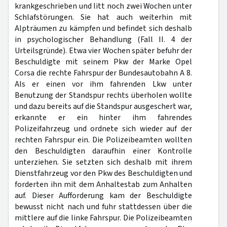
krankgeschrieben und litt noch zwei Wochen unter
Schlafstörungen. Sie hat auch weiterhin mit
Alpträumen zu kämpfen und befindet sich deshalb
in psychologischer Behandlung (Fall II. 4 der
Urteilsgründe). Etwa vier Wochen später befuhr der
Beschuldigte mit seinem Pkw der Marke Opel
Corsa die rechte Fahrspur der Bundesautobahn A 8.
Als er einen vor ihm fahrenden Lkw unter
Benutzung der Standspur rechts überholen wollte
und dazu bereits auf die Standspur ausgeschert war,
erkannte er ein hinter ihm fahrendes
Polizeifahrzeug und ordnete sich wieder auf der
rechten Fahrspur ein. Die Polizeibeamten wollten
den Beschuldigten daraufhin einer Kontrolle
unterziehen. Sie setzten sich deshalb mit ihrem
Dienstfahrzeug vor den Pkw des Beschuldigten und
forderten ihn mit dem Anhaltestab zum Anhalten
auf. Dieser Aufforderung kam der Beschuldigte
bewusst nicht nach und fuhr stattdessen über die
mittlere auf die linke Fahrspur. Die Polizeibeamten