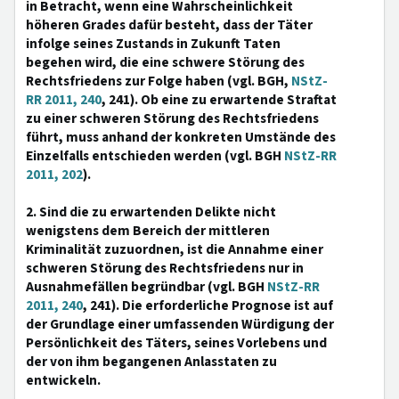
in Betracht, wenn eine Wahrscheinlichkeit
höheren Grades dafür besteht, dass der Täter
infolge seines Zustands in Zukunft Taten
begehen wird, die eine schwere Störung des
Rechtsfriedens zur Folge haben (vgl. BGH,
NStZ-
RR 2011, 240
, 241). Ob eine zu erwartende Straftat
zu einer schweren Störung des Rechtsfriedens
führt, muss anhand der konkreten Umstände des
Einzelfalls entschieden werden (vgl. BGH
NStZ-RR
2011, 202
).
2. Sind die zu erwartenden Delikte nicht
wenigstens dem Bereich der mittleren
Kriminalität zuzuordnen, ist die Annahme einer
schweren Störung des Rechtsfriedens nur in
Ausnahmefällen begründbar (vgl. BGH
NStZ-RR
2011, 240
, 241). Die erforderliche Prognose ist auf
der Grundlage einer umfassenden Würdigung der
Persönlichkeit des Täters, seines Vorlebens und
der von ihm begangenen Anlasstaten zu
entwickeln.