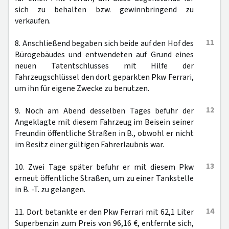
sich zu behalten bzw. gewinnbringend zu
verkaufen.
11
8. Anschließend begaben sich beide auf den Hof des
Bürogebäudes und entwendeten auf Grund eines
neuen Tatentschlusses mit Hilfe der
Fahrzeugschlüssel den dort geparkten Pkw Ferrari,
um ihn für eigene Zwecke zu benutzen.
12
9. Noch am Abend desselben Tages befuhr der
Angeklagte mit diesem Fahrzeug im Beisein seiner
Freundin öffentliche Straßen in B., obwohl er nicht
im Besitz einer gültigen Fahrerlaubnis war.
13
10. Zwei Tage später befuhr er mit diesem Pkw
erneut öffentliche Straßen, um zu einer Tankstelle
in B. -T. zu gelangen.
14
11. Dort betankte er den Pkw Ferrari mit 62,1 Liter
Superbenzin zum Preis von 96,16 €, entfernte sich,