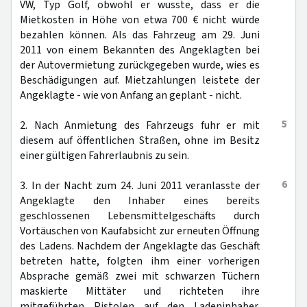
VW, Typ Golf, obwohl er wusste, dass er die
Mietkosten in Höhe von etwa 700 € nicht würde
bezahlen können. Als das Fahrzeug am 29. Juni
2011 von einem Bekannten des Angeklagten bei
der Autovermietung zurückgegeben wurde, wies es
Beschädigungen auf. Mietzahlungen leistete der
Angeklagte - wie von Anfang an geplant - nicht.
5
2. Nach Anmietung des Fahrzeugs fuhr er mit
diesem auf öffentlichen Straßen, ohne im Besitz
einer gültigen Fahrerlaubnis zu sein.
6
3. In der Nacht zum 24. Juni 2011 veranlasste der
Angeklagte den Inhaber eines bereits
geschlossenen Lebensmittelgeschäfts durch
Vortäuschen von Kaufabsicht zur erneuten Öffnung
des Ladens. Nachdem der Angeklagte das Geschäft
betreten hatte, folgten ihm einer vorherigen
Absprache gemäß zwei mit schwarzen Tüchern
maskierte Mittäter und richteten ihre
mitgeführten Pistolen auf den Ladeninhaber.