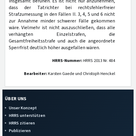
insgesamt beruhen. Es ist nicht nur anzunehmen,
dass der Tatrichter bei rechtsfehlerfreier
Strafzumessung in den Fällen II. 3, 4, 5 und 6 nicht
zur Annahme minder schwerer Fälle gekommen
wäre. Vielmehr ist nicht auszuschließen, dass alle
verhängten Einzelstrafen, die
Gesamtfreiheitsstrafe und auch die angeordnete
Sperrfrist deutlich höher ausgefallen wären.
HRRS-Nummer:
HRRS 2013 Nr. 484
Bearbeiter:
Karsten Gaede und Christoph Henckel
ÜBER UNS
Unser Konzept
HRRS unterstützen
HRRS zitieren
Publizieren