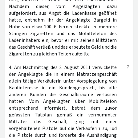
Nachdem dieser, vom Angeklagten dazu
aufgefordert, aus Angst die Ladenkasse geöffnet
hatte, entnahm ihr der Angeklagte Bargeld in
Höhe von etwa 200 €. Ferner steckte er mehrere
Stangen Zigaretten und das Mobiltelefon des
Ladeninhabers ein, bevor er mit seinen Mittätern
das Geschäft verließ und das erbeutete Geld und die
Zigaretten zu gleichen Teilen aufteilte.
7
4. Am Nachmittag des 2. August 2011 verwickelte
der Angeklagte die in einem Matratzengeschäft
allein tätige Verkäuferin unter Vorspiegelung von
Kaufinteresse in ein Kundengespräch, bis alle
anderen Kunden die Geschäftsräume verlassen
hatten. Vom Angeklagten über Mobiltelefon
entsprechend informiert, betrat dem zuvor
gefassten Tatplan gemäß ein vermummter
Mittäter das Geschäft, ging mit einer
vorgehaltenen Pistole auf die Verkäuferin zu, lud
die Pistole durch und forderte die Aushändigung