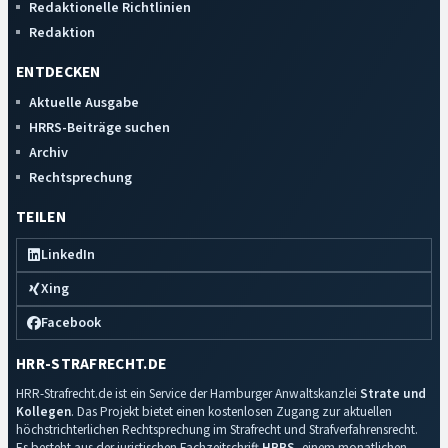
Redaktionelle Richtlinien
Redaktion
ENTDECKEN
Aktuelle Ausgabe
HRRS-Beiträge suchen
Archiv
Rechtsprechung
TEILEN
LinkedIn
Xing
Facebook
HRR-STRAFRECHT.DE
HRR-Strafrecht.de ist ein Service der Hamburger Anwaltskanzlei
Strate und
Kollegen
. Das Projekt bietet einen kostenlosen Zugang zur aktuellen
höchstrichterlichen Rechtsprechung im Strafrecht und Strafverfahrensrecht.
Es besteht aus der juristischen Fachzeitschrift
HRRS
, einem monatlichen