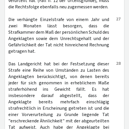
verurteilt hat (Fall II. 12 der Urteilsgründe), muss
die Rechtsfolge ebenfalls neu zugemessen werden.
27
Die verhängte Einzelstrafe von einem Jahr und
zwei Monaten lässt besorgen, dass die
Strafkammer dem Maß der persönlichen Schuld des
Angeklagten sowie dem Unrechtsgehalt und der
Gefährlichkeit der Tat nicht hinreichend Rechnung
getragen hat.
28
Das Landgericht hat bei der Festsetzung dieser
Strafe eine Reihe von Umständen zu Lasten des
Angeklagten berücksichtigt, von denen bereits
jeder für sich genommen in erheblichem Maße
straferhöhend ins Gewicht fällt. Es hat
insbesondere darauf abgestellt, dass der
Angeklagte bereits mehrfach einschlägig
strafrechtlich in Erscheinung getreten ist und die
einer Vorverurteilung zu Grunde liegende Tat
"erschreckende Ähnlichkeit" mit der abgeurteilten
Tat aufweist. Auch habe der Angeklagte bei