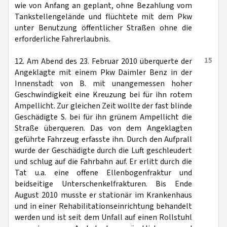
wie von Anfang an geplant, ohne Bezahlung vom
Tankstellengelände und flüchtete mit dem Pkw
unter Benutzung öffentlicher Straßen ohne die
erforderliche Fahrerlaubnis.
15
12. Am Abend des 23. Februar 2010 überquerte der
Angeklagte mit einem Pkw Daimler Benz in der
Innenstadt von B. mit unangemessen hoher
Geschwindigkeit eine Kreuzung bei für ihn rotem
Ampellicht. Zur gleichen Zeit wollte der fast blinde
Geschädigte S. bei für ihn grünem Ampellicht die
Straße überqueren. Das von dem Angeklagten
geführte Fahrzeug erfasste ihn. Durch den Aufprall
wurde der Geschädigte durch die Luft geschleudert
und schlug auf die Fahrbahn auf. Er erlitt durch die
Tat u.a. eine offene Ellenbogenfraktur und
beidseitige Unterschenkelfrakturen. Bis Ende
August 2010 musste er stationär im Krankenhaus
und in einer Rehabilitationseinrichtung behandelt
werden und ist seit dem Unfall auf einen Rollstuhl