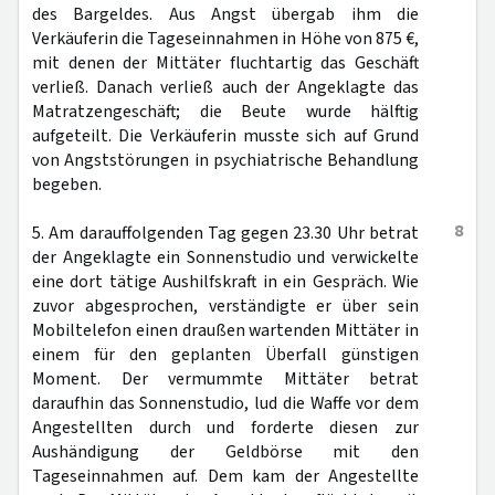
des Bargeldes. Aus Angst übergab ihm die
Verkäuferin die Tageseinnahmen in Höhe von 875 €,
mit denen der Mittäter fluchtartig das Geschäft
verließ. Danach verließ auch der Angeklagte das
Matratzengeschäft; die Beute wurde hälftig
aufgeteilt. Die Verkäuferin musste sich auf Grund
von Angststörungen in psychiatrische Behandlung
begeben.
8
5. Am darauffolgenden Tag gegen 23.30 Uhr betrat
der Angeklagte ein Sonnenstudio und verwickelte
eine dort tätige Aushilfskraft in ein Gespräch. Wie
zuvor abgesprochen, verständigte er über sein
Mobiltelefon einen draußen wartenden Mittäter in
einem für den geplanten Überfall günstigen
Moment. Der vermummte Mittäter betrat
daraufhin das Sonnenstudio, lud die Waffe vor dem
Angestellten durch und forderte diesen zur
Aushändigung der Geldbörse mit den
Tageseinnahmen auf. Dem kam der Angestellte