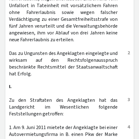
Unfallort in Tateinheit mit vorsätzlichem Fahren
ohne Fahrerlaubnis sowie wegen falscher
Verdächtigung zu einer Gesamtfreiheitsstrafe von
fünf Jahren verurteilt und die Verwaltungsbehörde
angewiesen, ihm vor Ablauf von drei Jahren keine
neue Fahrerlaubnis zu erteilen.
2
Das zu Ungunsten des Angeklagten eingelegte und
wirksam auf den Rechtsfolgenausspruch
beschränkte Rechtsmittel der Staatsanwaltschaft
hat Erfolg.
I.
3
Zu den Straftaten des Angeklagten hat das
Landgericht im Wesentlichen folgende
Feststellungen getroffen:
4
1. Am 9. Juni 2011 mietete der Angeklagte bei einer
Autovermietungsfirma in B. einen Pkw der Marke