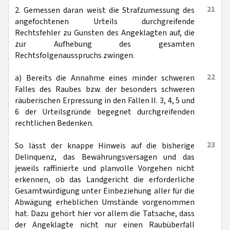
21
2. Gemessen daran weist die Strafzumessung des
angefochtenen Urteils durchgreifende
Rechtsfehler zu Gunsten des Angeklagten auf, die
zur Aufhebung des gesamten
Rechtsfolgenausspruchs zwingen.
22
a) Bereits die Annahme eines minder schweren
Falles des Raubes bzw. der besonders schweren
räuberischen Erpressung in den Fällen II. 3, 4, 5 und
6 der Urteilsgründe begegnet durchgreifenden
rechtlichen Bedenken.
23
So lässt der knappe Hinweis auf die bisherige
Delinquenz, das Bewährungsversagen und das
jeweils raffinierte und planvolle Vorgehen nicht
erkennen, ob das Landgericht die erforderliche
Gesamtwürdigung unter Einbeziehung aller für die
Abwägung erheblichen Umstände vorgenommen
hat. Dazu gehört hier vor allem die Tatsache, dass
der Angeklagte nicht nur einen Raubüberfall