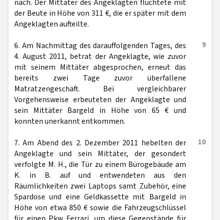
nach. Der Mittäter des Angeklagten flüchtete mit
der Beute in Höhe von 311 €, die er später mit dem
Angeklagten aufteilte.
9
6. Am Nachmittag des darauffolgenden Tages, des
4. August 2011, betrat der Angeklagte, wie zuvor
mit seinem Mittäter abgesprochen, erneut das
bereits zwei Tage zuvor überfallene
Matratzengeschäft. Bei vergleichbarer
Vorgehensweise erbeuteten der Angeklagte und
sein Mittäter Bargeld in Höhe von 65 € und
konnten unerkannt entkommen.
10
7. Am Abend des 2. Dezember 2011 hebelten der
Angeklagte und sein Mittäter, der gesondert
verfolgte M. H., die Tür zu einem Bürogebäude am
K. in B. auf und entwendeten aus den
Räumlichkeiten zwei Laptops samt Zubehör, eine
Spardose und eine Geldkassette mit Bargeld in
Höhe von etwa 850 € sowie die Fahrzeugschlüssel
für einen Pkw Ferrari, um diese Gegenstände für