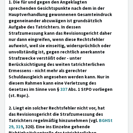
1. Die für und gegen den Angeklagten
sprechenden Gesichtspunkte nach dem in der
Hauptverhandlung gewonnenen Gesamteindruck
gegeneinander abzuwägen ist grundsätzlich
Aufgabe des Tatrichters. In dessen
Strafzumessung kann das Revisionsgericht daher
nur dann eingreifen, wenn diese Rechtsfehler
aufweist, weil sie einseitig, widersprüchlich oder
unvollständig ist, gegen rechtlich anerkannte
Strafzwecke verstößt oder - unter
Berücksichtigung des weiten tatrichterlichen
Ermessens - nicht mehr als gerechter
Schuldausgleich angesehen werden kann. Nur in
diesem Rahmen kann eine Verletzung des
Gesetzes im Sinne von §
337
Abs. 1 StPO vorliegen
(st. Rspr.).
2. Liegt ein solcher Rechtsfehler nicht vor, hat
das Revisionsgericht die Strafzumessung des
Tatrichters regelmäßig hinzunehmen (vgl.
BGHSt
29, 319
, 320). Eine ins Einzelne gehende