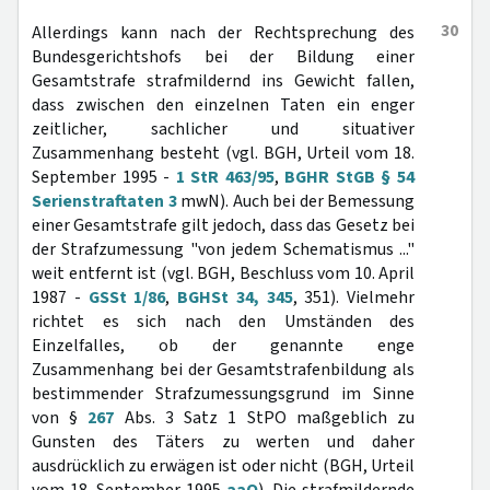
30
Allerdings kann nach der Rechtsprechung des
Bundesgerichtshofs bei der Bildung einer
Gesamtstrafe strafmildernd ins Gewicht fallen,
dass zwischen den einzelnen Taten ein enger
zeitlicher, sachlicher und situativer
Zusammenhang besteht (vgl. BGH, Urteil vom 18.
September 1995 -
1 StR 463/95
,
BGHR StGB § 54
Serienstraftaten 3
mwN). Auch bei der Bemessung
einer Gesamtstrafe gilt jedoch, dass das Gesetz bei
der Strafzumessung "von jedem Schematismus ..."
weit entfernt ist (vgl. BGH, Beschluss vom 10. April
1987 -
GSSt 1/86
,
BGHSt 34, 345
, 351). Vielmehr
richtet es sich nach den Umständen des
Einzelfalles, ob der genannte enge
Zusammenhang bei der Gesamtstrafenbildung als
bestimmender Strafzumessungsgrund im Sinne
von §
267
Abs. 3 Satz 1 StPO maßgeblich zu
Gunsten des Täters zu werten und daher
ausdrücklich zu erwägen ist oder nicht (BGH, Urteil