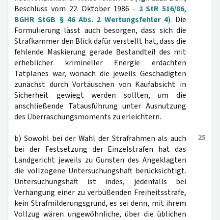
Beschluss vom 22. Oktober 1986 -
2 StR 516/86
,
BGHR StGB § 46 Abs. 2 Wertungsfehler 4
). Die
Formulierung lässt auch besorgen, dass sich die
Strafkammer den Blick dafür verstellt hat, dass die
fehlende Maskierung gerade Bestandteil des mit
erheblicher krimineller Energie erdachten
Tatplanes war, wonach die jeweils Geschädigten
zunächst durch Vortäuschen von Kaufabsicht in
Sicherheit gewiegt werden sollten, um die
anschließende Tatausführung unter Ausnutzung
des Überraschungsmoments zu erleichtern.
25
b) Sowohl bei der Wahl der Strafrahmen als auch
bei der Festsetzung der Einzelstrafen hat das
Landgericht jeweils zu Gunsten des Angeklagten
die vollzogene Untersuchungshaft berücksichtigt.
Untersuchungshaft ist indes, jedenfalls bei
Verhängung einer zu verbüßenden Freiheitsstrafe,
kein Strafmilderungsgrund, es sei denn, mit ihrem
Vollzug wären ungewöhnliche, über die üblichen