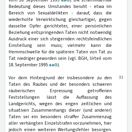
vom 18. September 1995
aaO
). Die strafmildernde
Bedeutung dieses Umstandes beruht - etwa im
Bereich von Sexualdelikten - darauf, dass die
wiederholte Verwirklichung gleichartiger, gegen
dasselbe Opfer gerichteter, einer persönlichen
Beziehung entspringenden Taten nicht notwendig
Ausdruck einer sich steigernden rechtsfeindlichen
Einstellung sein muss; vielmehr kann die
Hemmschwelle für die späteren Taten von Tat zu
Tat niedriger geworden sein (vgl. BGH, Urteil vom
18. September 1995
aaO
).
31
Vor dem Hintergrund der insbesondere zu den
Taten des Raubes und der besonders schweren
räuberischen Erpressung getroffenen
Feststellungen lässt die Auffassung des
Landgerichts, wegen des engen zeitlichen und
situativen Zusammenhangs dieser (und anderer)
Taten sei ein besonders straffer Zusammenzug
aller verhängten Einzelstrafen vorzunehmen, hier
jedoch einen weiteren Wertungsfehler besorgen.