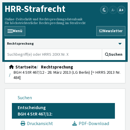
HRR
-Strafrecht
A-
A+
Online-Zeitschrift und Rechtsprechungsdatenbank
für höchstrichterliche Rechtsprechung im Strafrecht
Menü
Newsletter
HRRS durchsuchen
Suchen
Startseite
Rechtsprechung
BGH 4 StR 467/12 - 28. März 2013 (LG Berlin) [= HRRS 2013 Nr.
484]
Suchen
Entscheidung
BGH 4 StR 467/12:
Druckansicht
PDF-Download