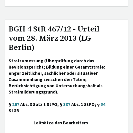
BGH 4 StR 467/12 - Urteil
vom 28. März 2013 (LG
Berlin)
Strafzumessung (Überprüfung durch das
Revisionsgericht; Bildung einer Gesamtstrafe:
enger zeitlicher, sachlicher oder situativer
Zusammenhang zwischen den Taten;
Berücksichtigung von Untersuchungshaft als
Strafmilderungsgrund).
§
267
Abs. 3 Satz 1 StPO; §
337
Abs. 1 StPO; §
54
StGB
Leitsätze des Bearbeiters