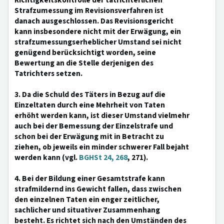
Richtigkeitskontrolle der tatrichterlichen
Strafzumessung im Revisionsverfahren ist
danach ausgeschlossen. Das Revisionsgericht
kann insbesondere nicht mit der Erwägung, ein
strafzumessungserheblicher Umstand sei nicht
genügend berücksichtigt worden, seine
Bewertung an die Stelle derjenigen des
Tatrichters setzen.
3. Da die Schuld des Täters in Bezug auf die
Einzeltaten durch eine Mehrheit von Taten
erhöht werden kann, ist dieser Umstand vielmehr
auch bei der Bemessung der Einzelstrafe und
schon bei der Erwägung mit in Betracht zu
ziehen, ob jeweils ein minder schwerer Fall bejaht
werden kann (vgl.
BGHSt 24, 268
, 271).
4. Bei der Bildung einer Gesamtstrafe kann
strafmildernd ins Gewicht fallen, dass zwischen
den einzelnen Taten ein enger zeitlicher,
sachlicher und situativer Zusammenhang
besteht. Es richtet sich nach den Umständen des