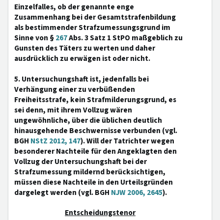
Einzelfalles, ob der genannte enge
Zusammenhang bei der Gesamtstrafenbildung
als bestimmender Strafzumessungsgrund im
Sinne von §
267
Abs. 3 Satz 1 StPO maßgeblich zu
Gunsten des Täters zu werten und daher
ausdrücklich zu erwägen ist oder nicht.
5. Untersuchungshaft ist, jedenfalls bei
Verhängung einer zu verbüßenden
Freiheitsstrafe, kein Strafmilderungsgrund, es
sei denn, mit ihrem Vollzug wären
ungewöhnliche, über die üblichen deutlich
hinausgehende Beschwernisse verbunden (vgl.
BGH
NStZ 2012, 147
). Will der Tatrichter wegen
besonderer Nachteile für den Angeklagten den
Vollzug der Untersuchungshaft bei der
Strafzumessung mildernd berücksichtigen,
müssen diese Nachteile in den Urteilsgründen
dargelegt werden (vgl. BGH
NJW 2006, 2645
).
Entscheidungstenor