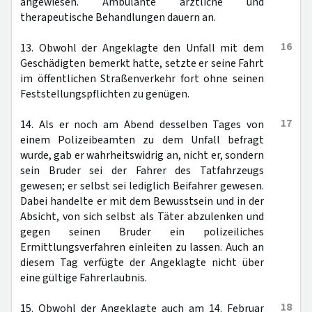
angewiesen. Ambulante ärztliche und
therapeutische Behandlungen dauern an.
16
13. Obwohl der Angeklagte den Unfall mit dem
Geschädigten bemerkt hatte, setzte er seine Fahrt
im öffentlichen Straßenverkehr fort ohne seinen
Feststellungspflichten zu genügen.
17
14. Als er noch am Abend desselben Tages von
einem Polizeibeamten zu dem Unfall befragt
wurde, gab er wahrheitswidrig an, nicht er, sondern
sein Bruder sei der Fahrer des Tatfahrzeugs
gewesen; er selbst sei lediglich Beifahrer gewesen.
Dabei handelte er mit dem Bewusstsein und in der
Absicht, von sich selbst als Täter abzulenken und
gegen seinen Bruder ein polizeiliches
Ermittlungsverfahren einleiten zu lassen. Auch an
diesem Tag verfügte der Angeklagte nicht über
eine gültige Fahrerlaubnis.
18
15. Obwohl der Angeklagte auch am 14. Februar