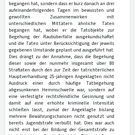
begangen hat, sondern dass er kurz danach an drei
aufeinanderfolgenden Tagen im bewussten und
gewollten Zusammenwirken mit
unterschiedlichen Mittätern ähnliche Taten
begangen hat, wobei er die Tatobjekte zur
Begehung der Raubüberfälle ausgekundschaftet
und die Taten unter Berücksichtigung der jeweils
gegebenen Umstände geplant und ausgeführt hat.
Dies drängt zu der Annahme, dass die Begehung
dieser sowie der nunmehr insgesamt über 80
Straftaten durch den zur Zeit der tatrichterlichen
Hauptverhandlung 25-jährigen Angeklagten nicht
Ausdruck einer durch häufige Tatbegehung
abgesunkenen Hemmschwelle war, sondern auf
eine verfestigte rechtsfeindliche Gesinnung und
damit auf eine erhöhte kriminelle Intensität
schließen lässt, zumal der Angeklagte bislang
mehrere Bewährungschancen nicht genutzt und
bereits Jugendstrafe verbüßt hat. Dies war auch
nicht erst bei der Bildung der Gesamtstrafe zu