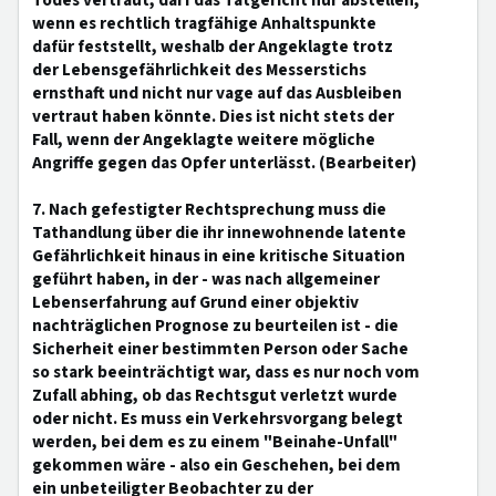
Todes vertraut, darf das Tatgericht nur abstellen,
wenn es rechtlich tragfähige Anhaltspunkte
dafür feststellt, weshalb der Angeklagte trotz
der Lebensgefährlichkeit des Messerstichs
ernsthaft und nicht nur vage auf das Ausbleiben
vertraut haben könnte. Dies ist nicht stets der
Fall, wenn der Angeklagte weitere mögliche
Angriffe gegen das Opfer unterlässt. (Bearbeiter)
7. Nach gefestigter Rechtsprechung muss die
Tathandlung über die ihr innewohnende latente
Gefährlichkeit hinaus in eine kritische Situation
geführt haben, in der - was nach allgemeiner
Lebenserfahrung auf Grund einer objektiv
nachträglichen Prognose zu beurteilen ist - die
Sicherheit einer bestimmten Person oder Sache
so stark beeinträchtigt war, dass es nur noch vom
Zufall abhing, ob das Rechtsgut verletzt wurde
oder nicht. Es muss ein Verkehrsvorgang belegt
werden, bei dem es zu einem "Beinahe-Unfall"
gekommen wäre - also ein Geschehen, bei dem
ein unbeteiligter Beobachter zu der