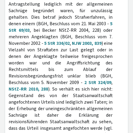
Antragstellung lediglich mit der allgemeinen
Sachrüge begründet waren, für unzulässig
gehalten. Dies betraf jedoch Strafverfahren, in
denen einem (BGH, Beschluss vom 21. Mai 2003 -
5
StR 69/03
, bei Becker NStZ-RR 2004, 228) oder
mehreren Angeklagten (BGH, Beschluss vom 7.
November 2002 -
5 StR 336/02
,
NJW 2003, 839
) eine
Vielzahl von Straftaten zur Last gelegt oder in
denen der Angeklagte teilweise freigesprochen
worden war und die Angriffsrichtung des
Rechtsmittels bis zum Ablauf der
Revisionsbegründungsfrist unklar blieb (BGH,
Beschluss vom 5. November 2009 -
2 StR 324/09
,
NStZ-RR 2010, 288
). So verhält es sich hier nicht:
Gegenstand des von der Staatsanwaltschaft
angefochtenen Urteils sind lediglich zwei Taten; in
der Erhebung der uneingeschränkten allgemeinen
Sachrüge ist daher die Erklärung der
revisionsführenden Staatsanwaltschaft zu sehen,
dass das Urteil insgesamt angefochten werde (vgl.