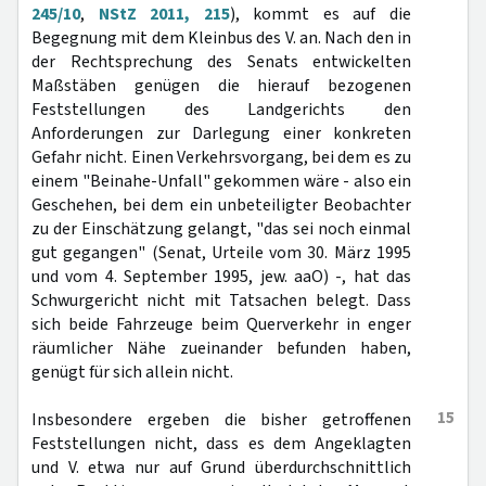
245/10
,
NStZ 2011, 215
), kommt es auf die
Begegnung mit dem Kleinbus des V. an. Nach den in
der Rechtsprechung des Senats entwickelten
Maßstäben genügen die hierauf bezogenen
Feststellungen des Landgerichts den
Anforderungen zur Darlegung einer konkreten
Gefahr nicht. Einen Verkehrsvorgang, bei dem es zu
einem "Beinahe-Unfall" gekommen wäre - also ein
Geschehen, bei dem ein unbeteiligter Beobachter
zu der Einschätzung gelangt, "das sei noch einmal
gut gegangen" (Senat, Urteile vom 30. März 1995
und vom 4. September 1995, jew. aaO) -, hat das
Schwurgericht nicht mit Tatsachen belegt. Dass
sich beide Fahrzeuge beim Querverkehr in enger
räumlicher Nähe zueinander befunden haben,
genügt für sich allein nicht.
15
Insbesondere ergeben die bisher getroffenen
Feststellungen nicht, dass es dem Angeklagten
und V. etwa nur auf Grund überdurchschnittlich