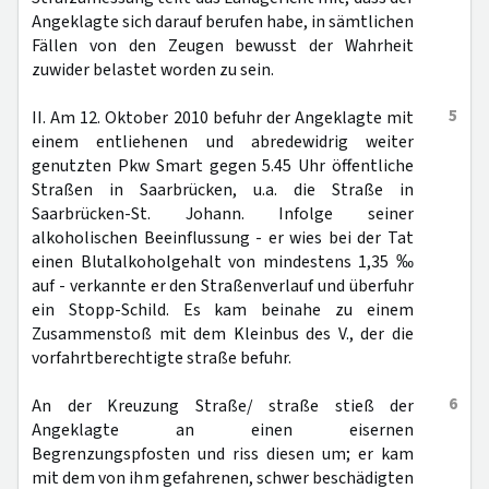
Angeklagte sich darauf berufen habe, in sämtlichen
Fällen von den Zeugen bewusst der Wahrheit
zuwider belastet worden zu sein.
5
II. Am 12. Oktober 2010 befuhr der Angeklagte mit
einem entliehenen und abredewidrig weiter
genutzten Pkw Smart gegen 5.45 Uhr öffentliche
Straßen in Saarbrücken, u.a. die Straße in
Saarbrücken-St. Johann. Infolge seiner
alkoholischen Beeinflussung - er wies bei der Tat
einen Blutalkoholgehalt von mindestens 1,35 ‰
auf - verkannte er den Straßenverlauf und überfuhr
ein Stopp-Schild. Es kam beinahe zu einem
Zusammenstoß mit dem Kleinbus des V., der die
vorfahrtberechtigte straße befuhr.
6
An der Kreuzung Straße/ straße stieß der
Angeklagte an einen eisernen
Begrenzungspfosten und riss diesen um; er kam
mit dem von ihm gefahrenen, schwer beschädigten