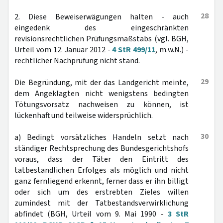
28
2. Diese Beweiserwägungen halten - auch
eingedenk des eingeschränkten
revisionsrechtlichen Prüfungsmaßstabs (vgl. BGH,
Urteil vom 12. Januar 2012 -
4 StR 499/11
, m.w.N.) -
rechtlicher Nachprüfung nicht stand.
29
Die Begründung, mit der das Landgericht meinte,
dem Angeklagten nicht wenigstens bedingten
Tötungsvorsatz nachweisen zu können, ist
lückenhaft und teilweise widersprüchlich.
30
a) Bedingt vorsätzliches Handeln setzt nach
ständiger Rechtsprechung des Bundesgerichtshofs
voraus, dass der Täter den Eintritt des
tatbestandlichen Erfolges als möglich und nicht
ganz fernliegend erkennt, ferner dass er ihn billigt
oder sich um des erstrebten Zieles willen
zumindest mit der Tatbestandsverwirklichung
abfindet (BGH, Urteil vom 9. Mai 1990 -
3 StR