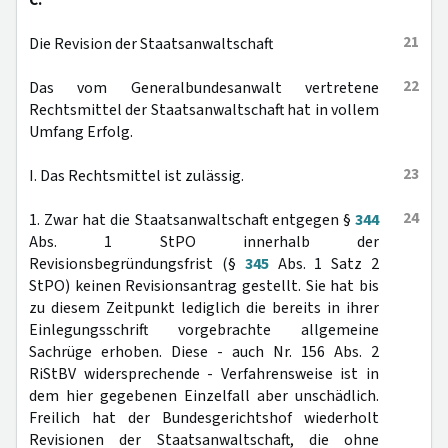
C.
21
Die Revision der Staatsanwaltschaft
22
Das vom Generalbundesanwalt vertretene
Rechtsmittel der Staatsanwaltschaft hat in vollem
Umfang Erfolg.
23
I. Das Rechtsmittel ist zulässig.
24
1. Zwar hat die Staatsanwaltschaft entgegen §
344
Abs. 1 StPO innerhalb der
Revisionsbegründungsfrist (§
345
Abs. 1 Satz 2
StPO) keinen Revisionsantrag gestellt. Sie hat bis
zu diesem Zeitpunkt lediglich die bereits in ihrer
Einlegungsschrift vorgebrachte allgemeine
Sachrüge erhoben. Diese - auch Nr. 156 Abs. 2
RiStBV widersprechende - Verfahrensweise ist in
dem hier gegebenen Einzelfall aber unschädlich.
Freilich hat der Bundesgerichtshof wiederholt
Revisionen der Staatsanwaltschaft, die ohne