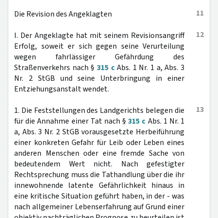
11
Die Revision des Angeklagten
12
I. Der Angeklagte hat mit seinem Revisionsangriff
Erfolg, soweit er sich gegen seine Verurteilung
wegen fahrlässiger Gefährdung des
Straßenverkehrs nach §
315 c
Abs. 1 Nr. 1 a, Abs. 3
Nr. 2 StGB und seine Unterbringung in einer
Entziehungsanstalt wendet.
13
1. Die Feststellungen des Landgerichts belegen die
für die Annahme einer Tat nach §
315 c
Abs. 1 Nr. 1
a, Abs. 3 Nr. 2 StGB vorausgesetzte Herbeiführung
einer konkreten Gefahr für Leib oder Leben eines
anderen Menschen oder eine fremde Sache von
bedeutendem Wert nicht. Nach gefestigter
Rechtsprechung muss die Tathandlung über die ihr
innewohnende latente Gefährlichkeit hinaus in
eine kritische Situation geführt haben, in der - was
nach allgemeiner Lebenserfahrung auf Grund einer
objektiv nachträglichen Prognose zu beurteilen ist