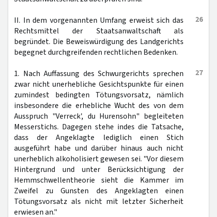
26
II. In dem vorgenannten Umfang erweist sich das
Rechtsmittel der Staatsanwaltschaft als
begründet. Die Beweiswürdigung des Landgerichts
begegnet durchgreifenden rechtlichen Bedenken.
27
1. Nach Auffassung des Schwurgerichts sprechen
zwar nicht unerhebliche Gesichtspunkte für einen
zumindest bedingten Tötungsvorsatz, nämlich
insbesondere die erhebliche Wucht des von dem
Ausspruch "Verreck', du Hurensohn" begleiteten
Messerstichs. Dagegen stehe indes die Tatsache,
dass der Angeklagte lediglich einen Stich
ausgeführt habe und darüber hinaus auch nicht
unerheblich alkoholisiert gewesen sei. "Vor diesem
Hintergrund und unter Berücksichtigung der
Hemmschwellentheorie sieht die Kammer im
Zweifel zu Gunsten des Angeklagten einen
Tötungsvorsatz als nicht mit letzter Sicherheit
erwiesen an."