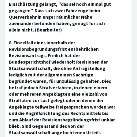
Einschätzung gelangt, "das sei noch einmal gut
gegangen". Dass sich zwei Fahrzeuge beim
Querverkehr in enger räumlicher Nähe
zueinander befunden haben, genügt für sich
allein nicht. (Bearbeiter)
8. Einzelfall eines innerhalb der
Revisionsbegründungsfrist entbehrlichen
Revisionsantrags. Freilich hat der
Bundesgerichtshof wiederholt Revisionen der
Staatsanwaltschaft, die ohne Antragstellung
lediglich mit der allgemeinen Sachrüge
begründet waren, für unzulässig gehalten. Dies
betraf jedoch Strafverfahren, in denen einem
oder mehreren Angeklagten eine Vielzahl von
Straftaten zur Last gelegt oder in denen der
Angeklagte teilweise freigesprochen worden war
und die Angriffsrichtung des Rechtsmittels bis
zum Ablauf der Revisionsbegründungsfrist unklar
blieb. Sind Gegenstand des von der
Staatsanwaltschaft angefochtenen Urteils