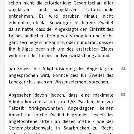
schon nicht die erforderliche Gesamtschau aller
objektiven und subjektiven Tatumstände
entnehmen. Es wird darüber hinaus nicht
erkennbar, ob das Schwurgericht bereits Zweifel
daran hatte, dass der Angeklagte den Eintritt des
tatbestandlichen Erfolges als möglich und nicht
ganz fernliegend erkannte, oder nur daran, dass er
ihn billigte oder sich um des erstrebten Zieles
willen mit der Tatbestandsverwirklichung abfand.
32
aa) Soweit die Alkoholisierung des Angeklagten
angesprochen wird, könnte dies für Zweifel des
Landgerichts auch am Wissenselement sprechen.
33
Abgesehen davon jedoch, dass eine maximale
Alkoholkonzentration von 1,58 ‰ bei dem zur
Tatzeit trinkgewohnten Angeklagten keinen
Anhalt für solche Zweifel begründet, leidet das
angefochtene Urteil an dieser Stelle - wie der
Generalstaatsanwalt in Saarbrücken zu Recht