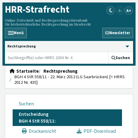
HRR
-Strafrecht
A-
A+
Online-Zeitschrift und Rechtsprechungsdatenbank
für höchstrichterliche Rechtsprechung im Strafrecht
Menü
Newsletter
HRRS durchsuchen
Suchen
Startseite
Rechtsprechung
BGH 4 StR 558/11 - 22. März 2012 (LG Saarbrücken) [= HRRS
2012 Nr. 435]
Suchen
Entscheidung
BGH 4 StR 558/11:
Druckansicht
PDF-Download