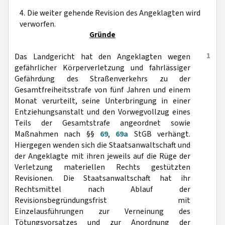
4. Die weiter gehende Revision des Angeklagten wird
verworfen.
Gründe
1
Das Landgericht hat den Angeklagten wegen
gefährlicher Körperverletzung und fahrlässiger
Gefährdung des Straßenverkehrs zu der
Gesamtfreiheitsstrafe von fünf Jahren und einem
Monat verurteilt, seine Unterbringung in einer
Entziehungsanstalt und den Vorwegvollzug eines
Teils der Gesamtstrafe angeordnet sowie
Maßnahmen nach §§
69
,
69a
StGB verhängt.
Hiergegen wenden sich die Staatsanwaltschaft und
der Angeklagte mit ihren jeweils auf die Rüge der
Verletzung materiellen Rechts gestützten
Revisionen. Die Staatsanwaltschaft hat ihr
Rechtsmittel nach Ablauf der
Revisionsbegründungsfrist mit
Einzelausführungen zur Verneinung des
Tötungsvorsatzes und zur Anordnung der