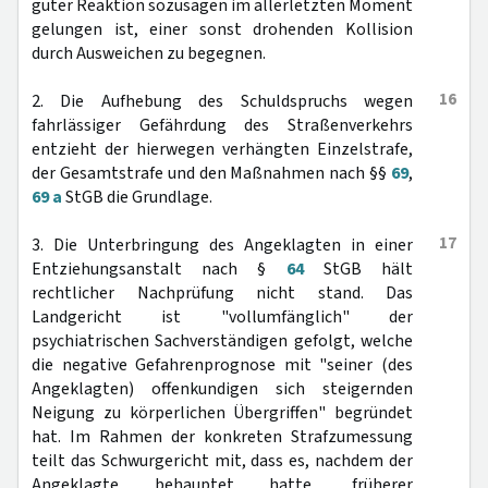
guter Reaktion sozusagen im allerletzten Moment
gelungen ist, einer sonst drohenden Kollision
durch Ausweichen zu begegnen.
16
2. Die Aufhebung des Schuldspruchs wegen
fahrlässiger Gefährdung des Straßenverkehrs
entzieht der hierwegen verhängten Einzelstrafe,
der Gesamtstrafe und den Maßnahmen nach §§
69
,
69 a
StGB die Grundlage.
17
3. Die Unterbringung des Angeklagten in einer
Entziehungsanstalt nach §
64
StGB hält
rechtlicher Nachprüfung nicht stand. Das
Landgericht ist "vollumfänglich" der
psychiatrischen Sachverständigen gefolgt, welche
die negative Gefahrenprognose mit "seiner (des
Angeklagten) offenkundigen sich steigernden
Neigung zu körperlichen Übergriffen" begründet
hat. Im Rahmen der konkreten Strafzumessung
teilt das Schwurgericht mit, dass es, nachdem der
Angeklagte behauptet hatte, früherer