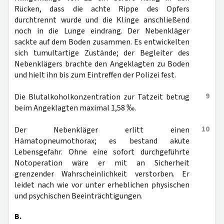
Rücken, dass die achte Rippe des Opfers
durchtrennt wurde und die Klinge anschließend
noch in die Lunge eindrang. Der Nebenkläger
sackte auf dem Boden zusammen. Es entwickelten
sich tumultartige Zustände; der Begleiter des
Nebenklägers brachte den Angeklagten zu Boden
und hielt ihn bis zum Eintreffen der Polizei fest.
9
Die Blutalkoholkonzentration zur Tatzeit betrug
beim Angeklagten maximal 1,58 ‰.
10
Der Nebenkläger erlitt einen
Hämatopneumothorax; es bestand akute
Lebensgefahr. Ohne eine sofort durchgeführte
Notoperation wäre er mit an Sicherheit
grenzender Wahrscheinlichkeit verstorben. Er
leidet nach wie vor unter erheblichen physischen
und psychischen Beeinträchtigungen.
B.