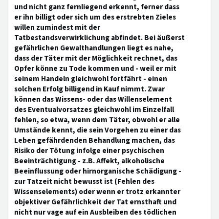
und nicht ganz fernliegend erkennt, ferner dass
er ihn billigt oder sich um des erstrebten Zieles
willen zumindest mit der
Tatbestandsverwirklichung abfindet. Bei äußerst
gefährlichen Gewalthandlungen liegt es nahe,
dass der Täter mit der Möglichkeit rechnet, das
Opfer könne zu Tode kommen und - weil er mit
seinem Handeln gleichwohl fortfährt - einen
solchen Erfolg billigend in Kauf nimmt. Zwar
können das Wissens- oder das Willenselement
des Eventualvorsatzes gleichwohl im Einzelfall
fehlen, so etwa, wenn dem Täter, obwohl er alle
Umstände kennt, die sein Vorgehen zu einer das
Leben gefährdenden Behandlung machen, das
Risiko der Tötung infolge einer psychischen
Beeinträchtigung - z.B. Affekt, alkoholische
Beeinflussung oder hirnorganische Schädigung -
zur Tatzeit nicht bewusst ist (Fehlen des
Wissenselements) oder wenn er trotz erkannter
objektiver Gefährlichkeit der Tat ernsthaft und
nicht nur vage auf ein Ausbleiben des tödlichen