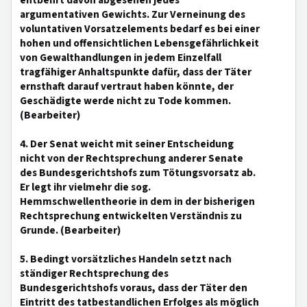
entbehrt davon abgesehen jedes
argumentativen Gewichts. Zur Verneinung des
voluntativen Vorsatzelements bedarf es bei einer
hohen und offensichtlichen Lebensgefährlichkeit
von Gewalthandlungen in jedem Einzelfall
tragfähiger Anhaltspunkte dafür, dass der Täter
ernsthaft darauf vertraut haben könnte, der
Geschädigte werde nicht zu Tode kommen.
(Bearbeiter)
4. Der Senat weicht mit seiner Entscheidung
nicht von der Rechtsprechung anderer Senate
des Bundesgerichtshofs zum Tötungsvorsatz ab.
Er legt ihr vielmehr die sog.
Hemmschwellentheorie in dem in der bisherigen
Rechtsprechung entwickelten Verständnis zu
Grunde. (Bearbeiter)
5. Bedingt vorsätzliches Handeln setzt nach
ständiger Rechtsprechung des
Bundesgerichtshofs voraus, dass der Täter den
Eintritt des tatbestandlichen Erfolges als möglich