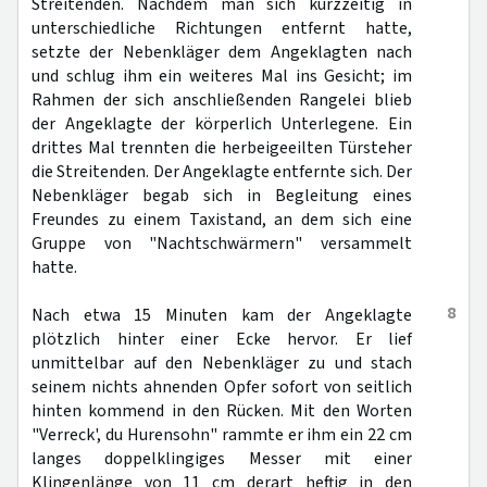
Streitenden. Nachdem man sich kurzzeitig in
unterschiedliche Richtungen entfernt hatte,
setzte der Nebenkläger dem Angeklagten nach
und schlug ihm ein weiteres Mal ins Gesicht; im
Rahmen der sich anschließenden Rangelei blieb
der Angeklagte der körperlich Unterlegene. Ein
drittes Mal trennten die herbeigeeilten Türsteher
die Streitenden. Der Angeklagte entfernte sich. Der
Nebenkläger begab sich in Begleitung eines
Freundes zu einem Taxistand, an dem sich eine
Gruppe von "Nachtschwärmern" versammelt
hatte.
8
Nach etwa 15 Minuten kam der Angeklagte
plötzlich hinter einer Ecke hervor. Er lief
unmittelbar auf den Nebenkläger zu und stach
seinem nichts ahnenden Opfer sofort von seitlich
hinten kommend in den Rücken. Mit den Worten
"Verreck', du Hurensohn" rammte er ihm ein 22 cm
langes doppelklingiges Messer mit einer
Klingenlänge von 11 cm derart heftig in den