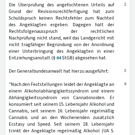
2
Die Überprüfung des angefochtenen Urteils auf
Grund der Revisionsrechtfertigung hat zum
Schuldspruch keinen Rechtsfehler zum Nachteil
des Angeklagten ergeben. Dagegen hält der
Rechtsfolgenausspruch der rechtlichen
Nachprüfung nicht stand, weil das Landgericht mit
nicht tragfähiger Begründung von der Anordnung
einer Unterbringung des Angeklagten in einer
Entziehungsanstalt (§
64
StGB) abgesehen hat.
3
Der Generalbundesanwalt hat hierzu ausgeführt:
4
"Nach den Feststellungen leidet der Angeklagte an
einem Alkoholabhängigkeitssyndrom und einem
Abhängigkeitssyndrom von Cannabinoiden. Er
konsumiert seit seinem 15. Lebensjahr Alkohol und
Cannabis, seit seinem 16. Lebensjahr regelmäßig
Cannabis und an den Wochenenden zusätzlich
Ecstasy und Speed. Seit seinem 18. Lebensjahr
trinkt der Angeklagte regelmäßig Alkohol (UA S.