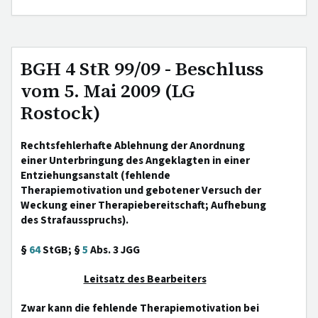
BGH 4 StR 99/09 - Beschluss
vom 5. Mai 2009 (LG
Rostock)
Rechtsfehlerhafte Ablehnung der Anordnung
einer Unterbringung des Angeklagten in einer
Entziehungsanstalt (fehlende
Therapiemotivation und gebotener Versuch der
Weckung einer Therapiebereitschaft; Aufhebung
des Strafausspruchs).
§
64
StGB; §
5
Abs. 3 JGG
Leitsatz des Bearbeiters
Zwar kann die fehlende Therapiemotivation bei