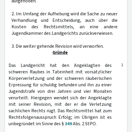
aufgehoben.
2. Im Umfang der Aufhebung wird die Sache zu neuer
Verhandlung und Entscheidung, auch über die
Kosten des Rechtsmittels, an eine andere
Jugendkammer des Landgerichts zurückverwiesen.
3. Die weiter gehende Revision wird verworfen.
Gründe
1
Das Landgericht hat den Angeklagten des
schweren Raubes in Tateinheit mit vorsätzlicher
Körperverletzung und der schweren räuberischen
Erpressung für schuldig befunden und ihn zu einer
Jugendstrafe von drei Jahren und vier Monaten
verurteilt. Hiergegen wendet sich der Angeklagte
mit seiner Revision, mit der er die Verletzung
sachlichen Rechts rügt. Das Rechtsmittel hat zum
Rechtsfolgenausspruch Erfolg; im Übrigen ist es
unbegründet im Sinne des §
349
Abs. 2 StPO.