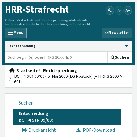
HRR
-Strafrecht
A-
A+
Online-Zeitschrift und Rechtsprechungsdatenbank
für höchstrichterliche Rechtsprechung im Strafrecht
Menü
Newsletter
HRRS durchsuchen
Suchen
Startseite
Rechtsprechung
BGH 4 StR 99/09 - 5. Mai 2009 (LG Rostock) [= HRRS 2009 Nr.
601]
Suchen
Entscheidung
BGH 4 StR 99/09:
Druckansicht
PDF-Download