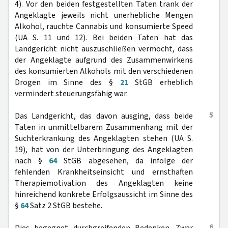
4). Vor den beiden festgestellten Taten trank der
Angeklagte jeweils nicht unerhebliche Mengen
Alkohol, rauchte Cannabis und konsumierte Speed
(UA S. 11 und 12). Bei beiden Taten hat das
Landgericht nicht auszuschließen vermocht, dass
der Angeklagte aufgrund des Zusammenwirkens
des konsumierten Alkohols mit den verschiedenen
Drogen im Sinne des §
21
StGB erheblich
vermindert steuerungsfähig war.
5
Das Landgericht, das davon ausging, dass beide
Taten in unmittelbarem Zusammenhang mit der
Suchterkrankung des Angeklagten stehen (UA S.
19), hat von der Unterbringung des Angeklagten
nach §
64
StGB abgesehen, da infolge der
fehlenden Krankheitseinsicht und ernsthaften
Therapiemotivation des Angeklagten keine
hinreichend konkrete Erfolgsaussicht im Sinne des
§
64
Satz 2 StGB bestehe.
6