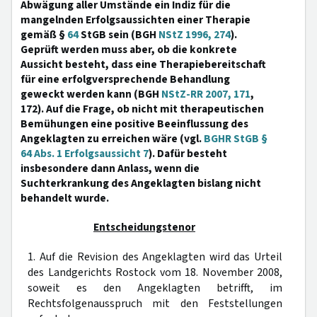
Abwägung aller Umstände ein Indiz für die
mangelnden Erfolgsaussichten einer Therapie
gemäß §
64
StGB sein (BGH
NStZ 1996, 274
).
Geprüft werden muss aber, ob die konkrete
Aussicht besteht, dass eine Therapiebereitschaft
für eine erfolgversprechende Behandlung
geweckt werden kann (BGH
NStZ-RR 2007, 171
,
172). Auf die Frage, ob nicht mit therapeutischen
Bemühungen eine positive Beeinflussung des
Angeklagten zu erreichen wäre (vgl.
BGHR StGB §
64 Abs. 1 Erfolgsaussicht 7
). Dafür besteht
insbesondere dann Anlass, wenn die
Suchterkrankung des Angeklagten bislang nicht
behandelt wurde.
Entscheidungstenor
1. Auf die Revision des Angeklagten wird das Urteil
des Landgerichts Rostock vom 18. November 2008,
soweit es den Angeklagten betrifft, im
Rechtsfolgenausspruch mit den Feststellungen