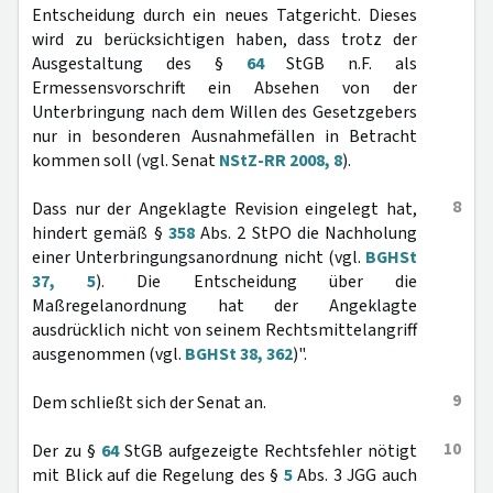
Entscheidung durch ein neues Tatgericht. Dieses
wird zu berücksichtigen haben, dass trotz der
Ausgestaltung des §
64
StGB n.F. als
Ermessensvorschrift ein Absehen von der
Unterbringung nach dem Willen des Gesetzgebers
nur in besonderen Ausnahmefällen in Betracht
kommen soll (vgl. Senat
NStZ-RR 2008, 8
).
8
Dass nur der Angeklagte Revision eingelegt hat,
hindert gemäß §
358
Abs. 2 StPO die Nachholung
einer Unterbringungsanordnung nicht (vgl.
BGHSt
37, 5
). Die Entscheidung über die
Maßregelanordnung hat der Angeklagte
ausdrücklich nicht von seinem Rechtsmittelangriff
ausgenommen (vgl.
BGHSt 38, 362
)".
9
Dem schließt sich der Senat an.
10
Der zu §
64
StGB aufgezeigte Rechtsfehler nötigt
mit Blick auf die Regelung des §
5
Abs. 3 JGG auch