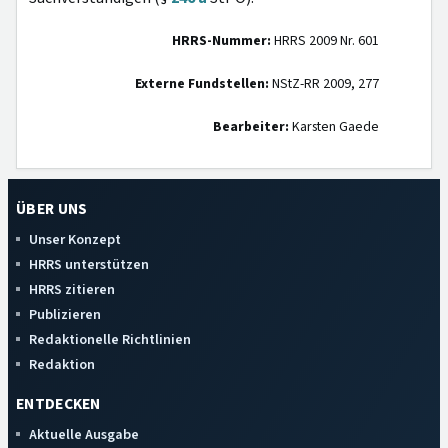
HRRS-Nummer:
HRRS 2009 Nr. 601
Externe Fundstellen:
NStZ-RR 2009, 277
Bearbeiter:
Karsten Gaede
ÜBER UNS
Unser Konzept
HRRS unterstützen
HRRS zitieren
Publizieren
Redaktionelle Richtlinien
Redaktion
ENTDECKEN
Aktuelle Ausgabe