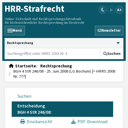
HRR
-Strafrecht
A-
A+
Online-Zeitschrift und Rechtsprechungsdatenbank
für höchstrichterliche Rechtsprechung im Strafrecht
Menü
Newsletter
HRRS durchsuchen
Suchen
Startseite
Rechtsprechung
BGH 4 StR 246/08 - 25. Juni 2008 (LG Bochum) [= HRRS 2008
Nr. 777]
Suchen
Entscheidung
BGH 4 StR 246/08:
Druckansicht
PDF-Download