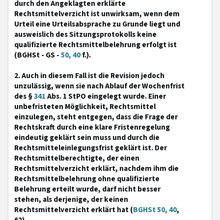
durch den Angeklagten erklärte
Rechtsmittelverzicht ist unwirksam, wenn dem
Urteil eine Urteilsabsprache zu Grunde liegt und
ausweislich des Sitzungsprotokolls keine
qualifizierte Rechtsmittelbelehrung erfolgt ist
(BGHSt - GS -
50, 40
f.).
2. Auch in diesem Fall ist die Revision jedoch
unzulässig, wenn sie nach Ablauf der Wochenfrist
des §
341
Abs. 1 StPO eingelegt wurde. Einer
unbefristeten Möglichkeit, Rechtsmittel
einzulegen, steht entgegen, dass die Frage der
Rechtskraft durch eine klare Fristenregelung
eindeutig geklärt sein muss und durch die
Rechtsmitteleinlegungsfrist geklärt ist. Der
Rechtsmittelberechtigte, der einen
Rechtsmittelverzicht erklärt, nachdem ihm die
Rechtsmittelbelehrung ohne qualifizierte
Belehrung erteilt wurde, darf nicht besser
stehen, als derjenige, der keinen
Rechtsmittelverzicht erklärt hat (
BGHSt 50, 40
,