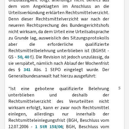
Unzulässigkeit folgt allerdings nicht bereits aus
dem vom Angeklagten im Anschluss an die
Urteilsverkündung erklärten Rechtsmittelverzicht.
Denn dieser Rechtsmittelverzicht war nach der
neueren Rechtsprechung des Bundesgerichtshofs
nicht wirksam, da dem Urteil eine Urteilsabsprache
zu Grunde lag, ausweislich des Sitzungsprotokolls
aber die erforderliche qualifizierte
Rechtsmittelbelehrung unterblieben ist (BGHSt -
GS -
50, 40
f.). Die Revision ist jedoch unzulässig, da
sie verspätet, nämlich nach Ablauf der Wochenfrist
des §
341
Abs. 1 StPO eingelegt wurde. Der
Generalbundesanwalt hat hierzu ausgeführt:
5
"Ist eine gebotene qualifizierte Belehrung
unterblieben und deshalb der
Rechtsmittelverzicht des Verurteilten nicht
wirksam erfolgt, kann er zwar noch Rechtsmittel
einlegen, allerdings nur innerhalb der
Rechtsmitteleinlegungsfrist (BGH, Beschluss vom
12.07.2006 -
1 StR 158/06
; BGH, Beschluss vom