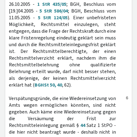
26.10.2005 -
1 StR 435/05
; BGH, Beschluss vom
[19.]04.2005 -
5 StR 586/04
; BGH, Beschluss vom
11.05.2005 -
5 StR 124/05
). Einer unbefristeten
Möglichkeit, Rechtsmittel einzulegen, steht
entgegen, dass die Frage der Rechtskraft durch eine
klare Fristenregelung eindeutig geklärt sein muss
und durch die Rechtsmitteleinlegungsfrist geklärt
ist. Der Rechtsmittelberechtigte, der einen
Rechtsmittelverzicht erklärt, nachdem ihm die
Rechtsmittelbelehrung ohne qualifizierte
Belehrung erteilt wurde, darf nicht besser stehen,
als derjenige, der keinen Rechtsmittelverzicht
erklärt hat (
BGHSt 50, 40
, 62).
6
Verspätungsgründe, die eine Wiedereinsetzung von
Amts wegen ermöglichen könnten, sind nicht
gegeben. Auch käme eine Wiedereinsetzung gegen
die Versäumung der Frist zur
Rechtsmitteleinlegung gemäß §
44
Satz 1 StPO -
die hier nicht beantragt wurde - deshalb nicht in