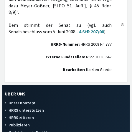
dazu Meyer-Goßner, [StPO 51. Aufl.], § 45 Rdnr.
8/9)".
8
Dem stimmt der Senat zu (vgl. auch
Senatsbeschluss vom 5. Juni 2008 -
4 StR 207/08
).
HRRS-Nummer:
HRRS 2008 Nr. 777
Externe Fundstellen:
NStZ 2008, 647
Bearbeiter:
Karsten Gaede
ÜBER UNS
Unser Konzept
HRRS unterstützen
HRRS zitieren
Publizieren