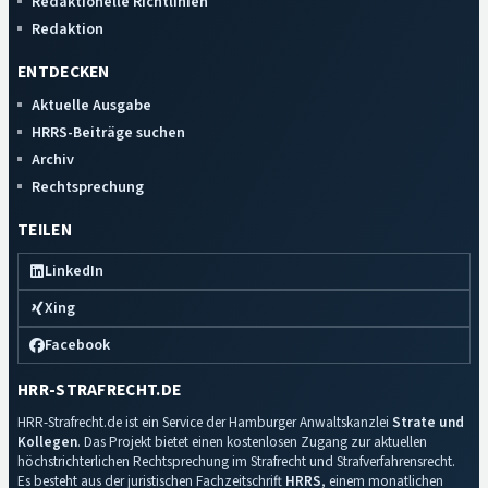
Redaktionelle Richtlinien
Redaktion
ENTDECKEN
Aktuelle Ausgabe
HRRS-Beiträge suchen
Archiv
Rechtsprechung
TEILEN
LinkedIn
Xing
Facebook
HRR-STRAFRECHT.DE
HRR-Strafrecht.de ist ein Service der Hamburger Anwaltskanzlei
Strate und
Kollegen
. Das Projekt bietet einen kostenlosen Zugang zur aktuellen
höchstrichterlichen Rechtsprechung im Strafrecht und Strafverfahrensrecht.
Es besteht aus der juristischen Fachzeitschrift
HRRS
, einem monatlichen