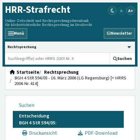
HRR
-Strafrecht
A-
A+
Online-Zeitschrift und Rechtsprechungsdatenbank
für höchstrichterliche Rechtsprechung im Strafrecht
Menü
Newsletter
HRRS durchsuchen
Suchen
Startseite
Rechtsprechung
BGH 4 StR 594/05 - 16. März 2006 (LG Regensburg) [= HRRS
2006 Nr. 414]
Suchen
Entscheidung
BGH 4 StR 594/05:
Druckansicht
PDF-Download