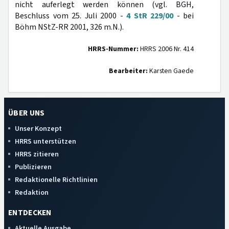
nicht auferlegt werden können (vgl. BGH,
Beschluss vom 25. Juli 2000 -
4 StR 229/00
- bei
Böhm NStZ-RR 2001, 326 m.N.).
HRRS-Nummer:
HRRS 2006 Nr. 414
Bearbeiter:
Karsten Gaede
ÜBER UNS
Unser Konzept
HRRS unterstützen
HRRS zitieren
Publizieren
Redaktionelle Richtlinien
Redaktion
ENTDECKEN
Aktuelle Ausgabe