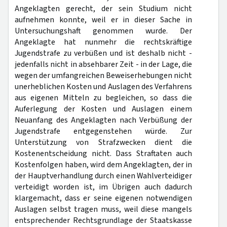
Angeklagten gerecht, der sein Studium nicht
aufnehmen konnte, weil er in dieser Sache in
Untersuchungshaft genommen wurde. Der
Angeklagte hat nunmehr die rechtskräftige
Jugendstrafe zu verbüßen und ist deshalb nicht -
jedenfalls nicht in absehbarer Zeit - in der Lage, die
wegen der umfangreichen Beweiserhebungen nicht
unerheblichen Kosten und Auslagen des Verfahrens
aus eigenen Mitteln zu begleichen, so dass die
Auferlegung der Kosten und Auslagen einem
Neuanfang des Angeklagten nach Verbüßung der
Jugendstrafe entgegenstehen würde. Zur
Unterstützung von Strafzwecken dient die
Kostenentscheidung nicht. Dass Straftaten auch
Kostenfolgen haben, wird dem Angeklagten, der in
der Hauptverhandlung durch einen Wahlverteidiger
verteidigt worden ist, im Übrigen auch dadurch
klargemacht, dass er seine eigenen notwendigen
Auslagen selbst tragen muss, weil diese mangels
entsprechender Rechtsgrundlage der Staatskasse