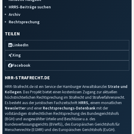
HRRS-Beiträge suchen
Archiv
Rechtsprechung
TEILEN
LinkedIn
Xing
Facebook
HRR-STRAFRECHT.DE
HRR-Strafrecht.de ist ein Service der Hamburger Anwaltskanzlei
Strate und
Kollegen
. Das Projekt bietet einen kostenlosen Zugang zur aktuellen
höchstrichterlichen Rechtsprechung im Strafrecht und Strafverfahrensrecht.
Es besteht aus der juristischen Fachzeitschrift
HRRS
, einem monatlichen
Newsletter
und einer
Rechtsprechungs-Datenbank
mit der
vollständigen strafrechtlichen Rechtsprechung des Bundesgerichtshofs
(BGH) und ausgewählter Urteile und Beschlüsse u.a. des
Bundesverfassungsgerichts (BVerfG), des Europäischen Gerichtshofs für
Menschenrechte (EGMR) und des Europäischen Gerichtshofs (EuGH).