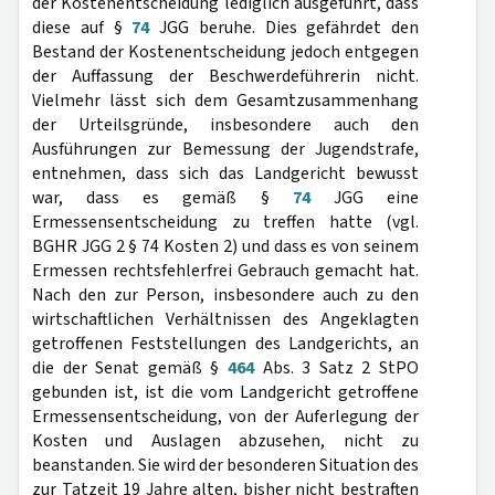
der Kostenentscheidung lediglich ausgeführt, dass
diese auf §
74
JGG beruhe. Dies gefährdet den
Bestand der Kostenentscheidung jedoch entgegen
der Auffassung der Beschwerdeführerin nicht.
Vielmehr lässt sich dem Gesamtzusammenhang
der Urteilsgründe, insbesondere auch den
Ausführungen zur Bemessung der Jugendstrafe,
entnehmen, dass sich das Landgericht bewusst
war, dass es gemäß §
74
JGG eine
Ermessensentscheidung zu treffen hatte (vgl.
BGHR JGG 2 § 74 Kosten 2) und dass es von seinem
Ermessen rechtsfehlerfrei Gebrauch gemacht hat.
Nach den zur Person, insbesondere auch zu den
wirtschaftlichen Verhältnissen des Angeklagten
getroffenen Feststellungen des Landgerichts, an
die der Senat gemäß §
464
Abs. 3 Satz 2 StPO
gebunden ist, ist die vom Landgericht getroffene
Ermessensentscheidung, von der Auferlegung der
Kosten und Auslagen abzusehen, nicht zu
beanstanden. Sie wird der besonderen Situation des
zur Tatzeit 19 Jahre alten, bisher nicht bestraften