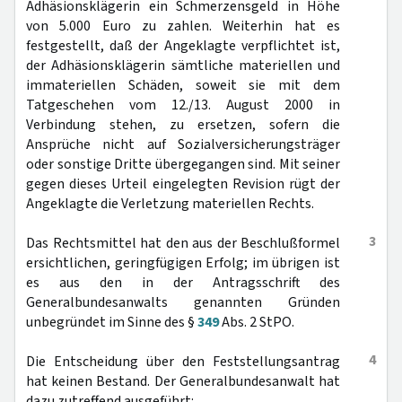
Adhäsionsklägerin ein Schmerzensgeld in Höhe
von 5.000 Euro zu zahlen. Weiterhin hat es
festgestellt, daß der Angeklagte verpflichtet ist,
der Adhäsionsklägerin sämtliche materiellen und
immateriellen Schäden, soweit sie mit dem
Tatgeschehen vom 12./13. August 2000 in
Verbindung stehen, zu ersetzen, sofern die
Ansprüche nicht auf Sozialversicherungsträger
oder sonstige Dritte übergegangen sind. Mit seiner
gegen dieses Urteil eingelegten Revision rügt der
Angeklagte die Verletzung materiellen Rechts.
3
Das Rechtsmittel hat den aus der Beschlußformel
ersichtlichen, geringfügigen Erfolg; im übrigen ist
es aus den in der Antragsschrift des
Generalbundesanwalts genannten Gründen
unbegründet im Sinne des §
349
Abs. 2 StPO.
4
Die Entscheidung über den Feststellungsantrag
hat keinen Bestand. Der Generalbundesanwalt hat
dazu zutreffend ausgeführt: