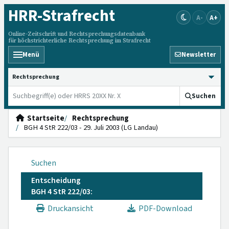
HRR
-Strafrecht
A-
A+
Online-Zeitschrift und Rechtsprechungsdatenbank
für höchstrichterliche Rechtsprechung im Strafrecht
Menü
Newsletter
HRRS durchsuchen
Suchen
Startseite
Rechtsprechung
BGH 4 StR 222/03 - 29. Juli 2003 (LG Landau)
Suchen
Entscheidung
BGH 4 StR 222/03:
Druckansicht
PDF-Download