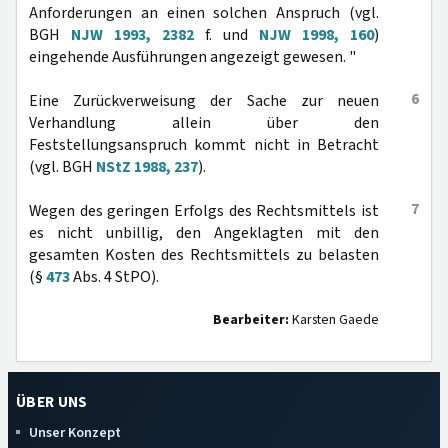
Anforderungen an einen solchen Anspruch (vgl.
BGH
NJW 1993, 2382
f. und
NJW 1998, 160
)
eingehende Ausführungen angezeigt gewesen. "
6
Eine Zurückverweisung der Sache zur neuen
Verhandlung allein über den
Feststellungsanspruch kommt nicht in Betracht
(vgl. BGH
NStZ 1988, 237
).
7
Wegen des geringen Erfolgs des Rechtsmittels ist
es nicht unbillig, den Angeklagten mit den
gesamten Kosten des Rechtsmittels zu belasten
(§
473
Abs. 4 StPO).
Bearbeiter:
Karsten Gaede
ÜBER UNS
Unser Konzept