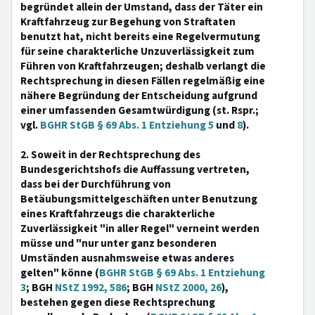
begründet allein der Umstand, dass der Täter ein
Kraftfahrzeug zur Begehung von Straftaten
benutzt hat, nicht bereits eine Regelvermutung
für seine charakterliche Unzuverlässigkeit zum
Führen von Kraftfahrzeugen; deshalb verlangt die
Rechtsprechung in diesen Fällen regelmäßig eine
nähere Begründung der Entscheidung aufgrund
einer umfassenden Gesamtwürdigung (st. Rspr.;
vgl.
BGHR StGB § 69 Abs. 1 Entziehung 5
und
8
).
2. Soweit in der Rechtsprechung des
Bundesgerichtshofs die Auffassung vertreten,
dass bei der Durchführung von
Betäubungsmittelgeschäften unter Benutzung
eines Kraftfahrzeugs die charakterliche
Zuverlässigkeit "in aller Regel" verneint werden
müsse und "nur unter ganz besonderen
Umständen ausnahmsweise etwas anderes
gelten" könne (
BGHR StGB § 69 Abs. 1 Entziehung
3
; BGH
NStZ 1992, 586
; BGH
NStZ 2000, 26
),
bestehen gegen diese Rechtsprechung