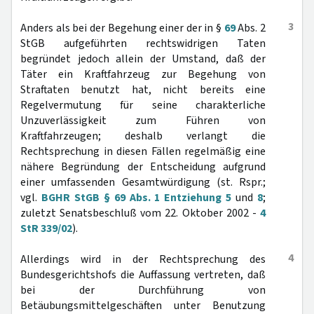
3
Anders als bei der Begehung einer der in §
69
Abs. 2
StGB aufgeführten rechtswidrigen Taten
begründet jedoch allein der Umstand, daß der
Täter ein Kraftfahrzeug zur Begehung von
Straftaten benutzt hat, nicht bereits eine
Regelvermutung für seine charakterliche
Unzuverlässigkeit zum Führen von
Kraftfahrzeugen; deshalb verlangt die
Rechtsprechung in diesen Fällen regelmäßig eine
nähere Begründung der Entscheidung aufgrund
einer umfassenden Gesamtwürdigung (st. Rspr.;
vgl.
BGHR StGB § 69 Abs. 1 Entziehung 5
und
8
;
zuletzt Senatsbeschluß vom 22. Oktober 2002 -
4
StR 339/02
).
4
Allerdings wird in der Rechtsprechung des
Bundesgerichtshofs die Auffassung vertreten, daß
bei der Durchführung von
Betäubungsmittelgeschäften unter Benutzung