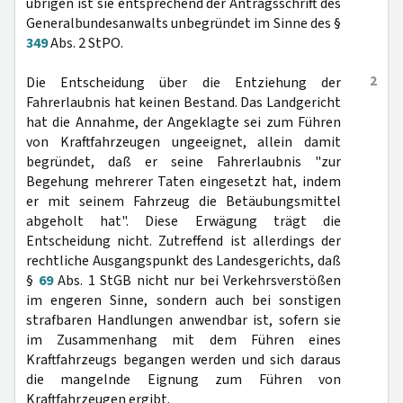
übrigen ist sie entsprechend der Antragsschrift des
Generalbundesanwalts unbegründet im Sinne des §
349
Abs. 2 StPO.
2
Die Entscheidung über die Entziehung der
Fahrerlaubnis hat keinen Bestand. Das Landgericht
hat die Annahme, der Angeklagte sei zum Führen
von Kraftfahrzeugen ungeeignet, allein damit
begründet, daß er seine Fahrerlaubnis "zur
Begehung mehrerer Taten eingesetzt hat, indem
er mit seinem Fahrzeug die Betäubungsmittel
abgeholt hat". Diese Erwägung trägt die
Entscheidung nicht. Zutreffend ist allerdings der
rechtliche Ausgangspunkt des Landesgerichts, daß
§
69
Abs. 1 StGB nicht nur bei Verkehrsverstößen
im engeren Sinne, sondern auch bei sonstigen
strafbaren Handlungen anwendbar ist, sofern sie
im Zusammenhang mit dem Führen eines
Kraftfahrzeugs begangen werden und sich daraus
die mangelnde Eignung zum Führen von
Kraftfahrzeugen ergibt.