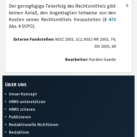
8
Der geringfügige Teilerfolg des Rechtsmittels gibt
keinen Anlaß, den Angeklagten teilweise von den
Kosten seines Rechtsmittels freizustellen (§
473
Abs. 4 StPO).
Externe Fundstellen:
NStZ 2003, 312; NStZ-RR 2003, 74;
StV 2003, 69
Bearbeiter:
Karsten Gaede
ÜBER UNS
Unser Konzept
HRRS unterstützen
HRRS zitieren
Publizieren
Redaktionelle Richtlinien
Redaktion