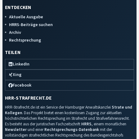
ENTDECKEN
Aktuelle Ausgabe
HRRS-Beiträge suchen
Archiv
Rechtsprechung
TEILEN
LinkedIn
Xing
Facebook
HRR-STRAFRECHT.DE
HRR-Strafrecht.de ist ein Service der Hamburger Anwaltskanzlei
Strate und
Kollegen
. Das Projekt bietet einen kostenlosen Zugang zur aktuellen
höchstrichterlichen Rechtsprechung im Strafrecht und Strafverfahrensrecht.
Es besteht aus der juristischen Fachzeitschrift
HRRS
, einem monatlichen
Newsletter
und einer
Rechtsprechungs-Datenbank
mit der
vollständigen strafrechtlichen Rechtsprechung des Bundesgerichtshofs