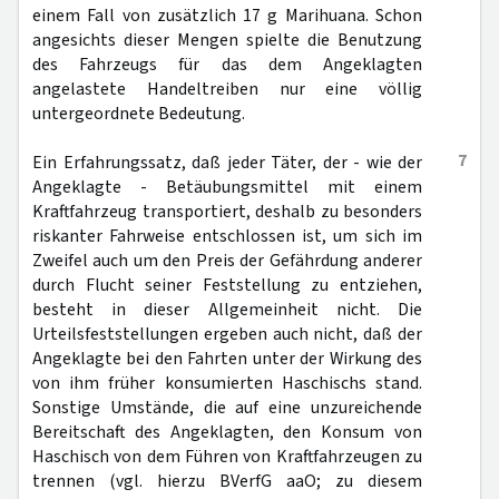
einem Fall von zusätzlich 17 g Marihuana. Schon
angesichts dieser Mengen spielte die Benutzung
des Fahrzeugs für das dem Angeklagten
angelastete Handeltreiben nur eine völlig
untergeordnete Bedeutung.
7
Ein Erfahrungssatz, daß jeder Täter, der - wie der
Angeklagte - Betäubungsmittel mit einem
Kraftfahrzeug transportiert, deshalb zu besonders
riskanter Fahrweise entschlossen ist, um sich im
Zweifel auch um den Preis der Gefährdung anderer
durch Flucht seiner Feststellung zu entziehen,
besteht in dieser Allgemeinheit nicht. Die
Urteilsfeststellungen ergeben auch nicht, daß der
Angeklagte bei den Fahrten unter der Wirkung des
von ihm früher konsumierten Haschischs stand.
Sonstige Umstände, die auf eine unzureichende
Bereitschaft des Angeklagten, den Konsum von
Haschisch von dem Führen von Kraftfahrzeugen zu
trennen (vgl. hierzu BVerfG aaO; zu diesem