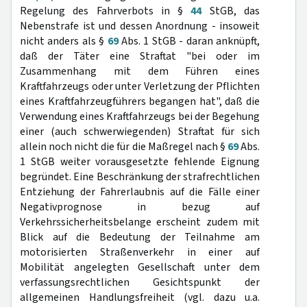
Regelung des Fahrverbots in §
44
StGB, das
Nebenstrafe ist und dessen Anordnung - insoweit
nicht anders als §
69
Abs. 1 StGB - daran anknüpft,
daß der Täter eine Straftat "bei oder im
Zusammenhang mit dem Führen eines
Kraftfahrzeugs oder unter Verletzung der Pflichten
eines Kraftfahrzeugführers begangen hat", daß die
Verwendung eines Kraftfahrzeugs bei der Begehung
einer (auch schwerwiegenden) Straftat für sich
allein noch nicht die für die Maßregel nach §
69
Abs.
1 StGB weiter vorausgesetzte fehlende Eignung
begründet. Eine Beschränkung der strafrechtlichen
Entziehung der Fahrerlaubnis auf die Fälle einer
Negativprognose in bezug auf
Verkehrssicherheitsbelange erscheint zudem mit
Blick auf die Bedeutung der Teilnahme am
motorisierten Straßenverkehr in einer auf
Mobilität angelegten Gesellschaft unter dem
verfassungsrechtlichen Gesichtspunkt der
allgemeinen Handlungsfreiheit (vgl. dazu u.a.