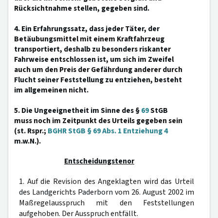
Rücksichtnahme stellen, gegeben sind.
4. Ein Erfahrungssatz, dass jeder Täter, der
Betäubungsmittel mit einem Kraftfahrzeug
transportiert, deshalb zu besonders riskanter
Fahrweise entschlossen ist, um sich im Zweifel
auch um den Preis der Gefährdung anderer durch
Flucht seiner Feststellung zu entziehen, besteht
im allgemeinen nicht.
5. Die Ungeeignetheit im Sinne des §
69
StGB
muss noch im Zeitpunkt des Urteils gegeben sein
(st. Rspr.;
BGHR StGB § 69 Abs. 1 Entziehung 4
m.w.N.).
Entscheidungstenor
1. Auf die Revision des Angeklagten wird das Urteil
des Landgerichts Paderborn vom 26. August 2002 im
Maßregelausspruch mit den Feststellungen
aufgehoben. Der Ausspruch entfällt.