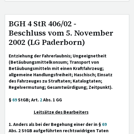
BGH 4 StR 406/02 -
Beschluss vom 5. November
2002 (LG Paderborn)
Entziehung der Fahrerlaubnis; Ungeeignetheit
(Betäubungsmittelkonsum; Transport von
Betäubungsmitteln mit einen Kraftfahrzeug;
allgemeine Handlungsfreiheit; Haschisch; Einsatz
des Fahrzeuges zu Straftaten; Katalogtaten;
Regelvermutung; Gesamtwürdigung; Zeitpunkt).
§
69
StGB; Art.
2
Abs. 1 GG
Leitsätze des Bearbeiters
1. Anders als bei der Begehung einer der in §
69
Abs. 2 StGB aufgeführten rechtswidrigen Taten