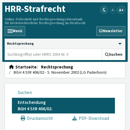
HRR
-Strafrecht
A-
A+
Online-Zeitschrift und Rechtsprechungsdatenbank
für höchstrichterliche Rechtsprechung im Strafrecht
Menü
Newsletter
HRRS durchsuchen
Suchen
Startseite
Rechtsprechung
BGH 4 StR 406/02 - 5. November 2002 (LG Paderborn)
Suchen
Entscheidung
BGH 4 StR 406/02:
Druckansicht
PDF-Download