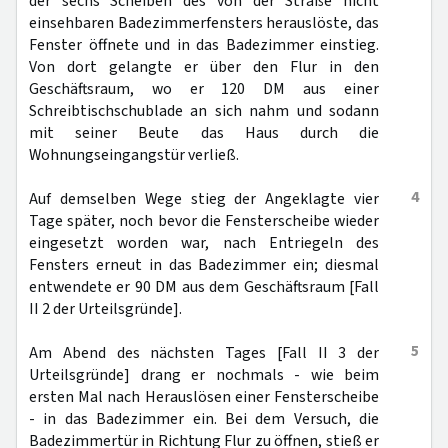
der sechs Scheiben des von der Straße nicht
einsehbaren Badezimmerfensters herauslöste, das
Fenster öffnete und in das Badezimmer einstieg.
Von dort gelangte er über den Flur in den
Geschäftsraum, wo er 120 DM aus einer
Schreibtischschublade an sich nahm und sodann
mit seiner Beute das Haus durch die
Wohnungseingangstür verließ.
4
Auf demselben Wege stieg der Angeklagte vier
Tage später, noch bevor die Fensterscheibe wieder
eingesetzt worden war, nach Entriegeln des
Fensters erneut in das Badezimmer ein; diesmal
entwendete er 90 DM aus dem Geschäftsraum [Fall
II 2 der Urteilsgründe].
5
Am Abend des nächsten Tages [Fall II 3 der
Urteilsgründe] drang er nochmals - wie beim
ersten Mal nach Herauslösen einer Fensterscheibe
- in das Badezimmer ein. Bei dem Versuch, die
Badezimmertür in Richtung Flur zu öffnen, stieß er