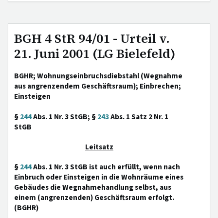
BGH 4 StR 94/01 - Urteil v.
21. Juni 2001 (LG Bielefeld)
BGHR; Wohnungseinbruchsdiebstahl (Wegnahme
aus angrenzendem Geschäftsraum); Einbrechen;
Einsteigen
§
244
Abs. 1 Nr. 3 StGB; §
243
Abs. 1 Satz 2 Nr. 1
StGB
Leitsatz
§
244
Abs. 1 Nr. 3 StGB ist auch erfüllt, wenn nach
Einbruch oder Einsteigen in die Wohnräume eines
Gebäudes die Wegnahmehandlung selbst, aus
einem (angrenzenden) Geschäftsraum erfolgt.
(BGHR)