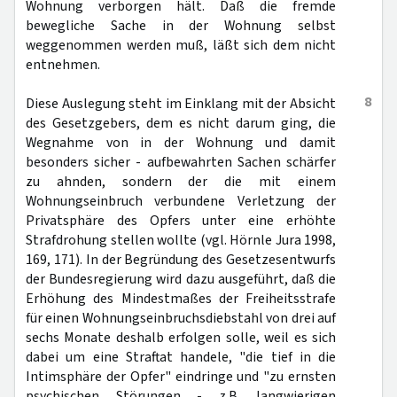
Wohnung verborgen hält. Daß die fremde
bewegliche Sache in der Wohnung selbst
weggenommen werden muß, läßt sich dem nicht
entnehmen.
8
Diese Auslegung steht im Einklang mit der Absicht
des Gesetzgebers, dem es nicht darum ging, die
Wegnahme von in der Wohnung und damit
besonders sicher - aufbewahrten Sachen schärfer
zu ahnden, sondern der die mit einem
Wohnungseinbruch verbundene Verletzung der
Privatsphäre des Opfers unter eine erhöhte
Strafdrohung stellen wollte (vgl. Hörnle Jura 1998,
169, 171). In der Begründung des Gesetzesentwurfs
der Bundesregierung wird dazu ausgeführt, daß die
Erhöhung des Mindestmaßes der Freiheitsstrafe
für einen Wohnungseinbruchsdiebstahl von drei auf
sechs Monate deshalb erfolgen solle, weil es sich
dabei um eine Straftat handele, "die tief in die
Intimsphäre der Opfer" eindringe und "zu ernsten
psychischen Störungen - z.B. langwierigen