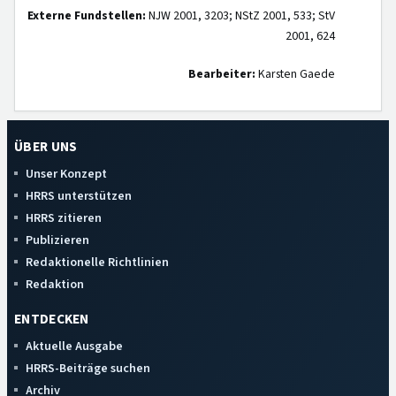
Externe Fundstellen:
NJW 2001, 3203; NStZ 2001, 533; StV
2001, 624
Bearbeiter:
Karsten Gaede
ÜBER UNS
Unser Konzept
HRRS unterstützen
HRRS zitieren
Publizieren
Redaktionelle Richtlinien
Redaktion
ENTDECKEN
Aktuelle Ausgabe
HRRS-Beiträge suchen
Archiv