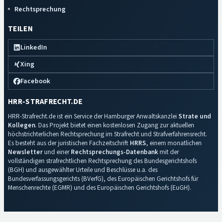
Rechtsprechung
TEILEN
LinkedIn
Xing
Facebook
HRR-STRAFRECHT.DE
HRR-Strafrecht.de ist ein Service der Hamburger Anwaltskanzlei
Strate und
Kollegen
. Das Projekt bietet einen kostenlosen Zugang zur aktuellen
höchstrichterlichen Rechtsprechung im Strafrecht und Strafverfahrensrecht.
Es besteht aus der juristischen Fachzeitschrift
HRRS
, einem monatlichen
Newsletter
und einer
Rechtsprechungs-Datenbank
mit der
vollständigen strafrechtlichen Rechtsprechung des Bundesgerichtshofs
(BGH) und ausgewählter Urteile und Beschlüsse u.a. des
Bundesverfassungsgerichts (BVerfG), des Europäischen Gerichtshofs für
Menschenrechte (EGMR) und des Europäischen Gerichtshofs (EuGH).
Impressum
·
Datenschutz