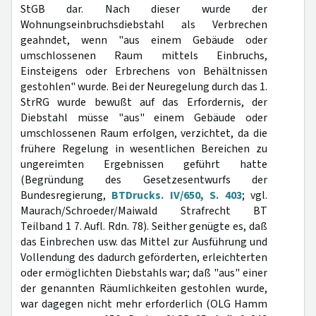
StGB dar. Nach dieser wurde der
Wohnungseinbruchsdiebstahl als Verbrechen
geahndet, wenn "aus einem Gebäude oder
umschlossenen Raum mittels Einbruchs,
Einsteigens oder Erbrechens von Behältnissen
gestohlen" wurde. Bei der Neuregelung durch das 1.
StrRG wurde bewußt auf das Erfordernis, der
Diebstahl müsse "aus" einem Gebäude oder
umschlossenen Raum erfolgen, verzichtet, da die
frühere Regelung in wesentlichen Bereichen zu
ungereimten Ergebnissen geführt hatte
(Begründung des Gesetzesentwurfs der
Bundesregierung,
BTDrucks. IV/650, S. 403
; vgl.
Maurach/Schroeder/Maiwald Strafrecht BT
Teilband 1 7. Aufl. Rdn. 78). Seither genügte es, daß
das Einbrechen usw. das Mittel zur Ausführung und
Vollendung des dadurch geförderten, erleichterten
oder ermöglichten Diebstahls war; daß "aus" einer
der genannten Räumlichkeiten gestohlen wurde,
war dagegen nicht mehr erforderlich (OLG Hamm