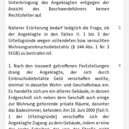
Unterbringung des Angeklagten entgegen der
Ansicht des Beschwerdeführers keinen
Rechtsfehler auf.
2
Näherer Erörterung bedarf lediglich die Frage, ob
der Angeklagte in den Fällen II. 1 bis 3 der
Urteilsgründe wegen vollendeten bzw. versuchten
Wohnungseinbruchsdiebstahls (§
244
Abs. 1 Nr. 3
StGB) zu bestrafen ist.
3
1. Nach den insoweit getroffenen Feststellungen
drang der Angeklagte, der sich durch
Einbruchsdiebstähle Geld verschaffen wollte,
dreimal in dasselbe Wohn- und Geschäftshaus ein.
Es handelte sich um ein älteres Gebäude, in dessen
Erdgeschoß sich neben dem Geschäft auch einige
zur Wohnung gehörende private Räume, darunter
das Badezimmer, befanden. Am 10. Juni 2000 [Fall II.
1 der Urteilsgründe] verschaffte sich der
Angeklagte Zugang zu dem Gebäude, indem er eine