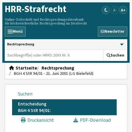
HRR
-Strafrecht
A-
A+
Online-Zeitschrift und Rechtsprechungsdatenbank
für höchstrichterliche Rechtsprechung im Strafrecht
Menü
Newsletter
HRRS durchsuchen
Suchen
Startseite
Rechtsprechung
BGH 4 StR 94/01 - 21. Juni 2001 (LG Bielefeld)
Suchen
Entscheidung
BGH 4 StR 94/01:
Druckansicht
PDF-Download