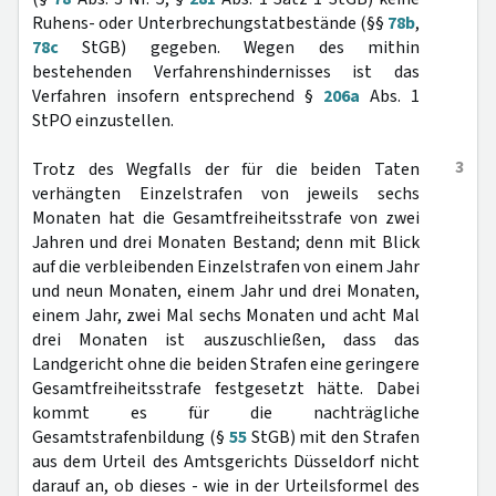
Ruhens- oder Unterbrechungstatbestände (§§
78b
,
78c
StGB) gegeben. Wegen des mithin
bestehenden Verfahrenshindernisses ist das
Verfahren insofern entsprechend §
206a
Abs. 1
StPO einzustellen.
3
Trotz des Wegfalls der für die beiden Taten
verhängten Einzelstrafen von jeweils sechs
Monaten hat die Gesamtfreiheitsstrafe von zwei
Jahren und drei Monaten Bestand; denn mit Blick
auf die verbleibenden Einzelstrafen von einem Jahr
und neun Monaten, einem Jahr und drei Monaten,
einem Jahr, zwei Mal sechs Monaten und acht Mal
drei Monaten ist auszuschließen, dass das
Landgericht ohne die beiden Strafen eine geringere
Gesamtfreiheitsstrafe festgesetzt hätte. Dabei
kommt es für die nachträgliche
Gesamtstrafenbildung (§
55
StGB) mit den Strafen
aus dem Urteil des Amtsgerichts Düsseldorf nicht
darauf an, ob dieses - wie in der Urteilsformel des