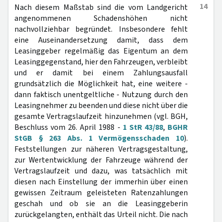
14
Nach diesem Maßstab sind die vom Landgericht
angenommenen Schadenshöhen nicht
nachvollziehbar begründet. Insbesondere fehlt
eine Auseinandersetzung damit, dass dem
Leasinggeber regelmäßig das Eigentum an dem
Leasinggegenstand, hier den Fahrzeugen, verbleibt
und er damit bei einem Zahlungsausfall
grundsätzlich die Möglichkeit hat, eine weitere -
dann faktisch unentgeltliche - Nutzung durch den
Leasingnehmer zu beenden und diese nicht über die
gesamte Vertragslaufzeit hinzunehmen (vgl. BGH,
Beschluss vom 26. April 1988 -
1 StR 43/88
,
BGHR
StGB § 263 Abs. 1 Vermögensschaden 10
).
Feststellungen zur näheren Vertragsgestaltung,
zur Wertentwicklung der Fahrzeuge während der
Vertragslaufzeit und dazu, was tatsächlich mit
diesen nach Einstellung der immerhin über einen
gewissen Zeitraum geleisteten Ratenzahlungen
geschah und ob sie an die Leasinggeberin
zurückgelangten, enthält das Urteil nicht. Die nach