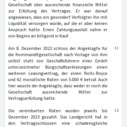
Gesellschaft über ausreichende finanzielle Mittel
zur Erfüllung des Vertrages. Er war darauf
angewiesen, dass ein gesondert Verfolgter ihn mit
Liquidität versorgen würde, auf die er aber keinen
Anspruch hatte. Einen Zahlungsausfall nahm er
von Beginn an billigend in Kauf.
11
Am 8. Dezember 2022 schloss der Angeklagte für
die Kommanditgesellschaft nach Vorlage von ihm
selbst statt von Geschäftsführern einer GmbH
unterzeichneter Bürgschaftserklärungen einen
weiteren Leasingvertrag, der einen Rolls-Royce
und 42 monatliche Raten von 5.000 € betraf. Auch
hier wusste der Angeklagte, dass weder er noch die
Gesellschaft ausreichende Mittel zur
Vertragserfüllung hatte.
12
Die vereinbarten Raten wurden jeweils bis
Dezember 2023 gezahlt. Das Landgericht hat in
den Vertragsschlüssen eine schadensgleiche