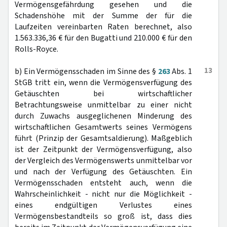
Vermögensgefährdung gesehen und die
Schadenshöhe mit der Summe der für die
Laufzeiten vereinbarten Raten berechnet, also
1.563.336,36 € für den Bugatti und 210.000 € für den
Rolls-Royce.
13
b) Ein Vermögensschaden im Sinne des §
263
Abs. 1
StGB tritt ein, wenn die Vermögensverfügung des
Getäuschten bei wirtschaftlicher
Betrachtungsweise unmittelbar zu einer nicht
durch Zuwachs ausgeglichenen Minderung des
wirtschaftlichen Gesamtwerts seines Vermögens
führt (Prinzip der Gesamtsaldierung). Maßgeblich
ist der Zeitpunkt der Vermögensverfügung, also
der Vergleich des Vermögenswerts unmittelbar vor
und nach der Verfügung des Getäuschten. Ein
Vermögensschaden entsteht auch, wenn die
Wahrscheinlichkeit - nicht nur die Möglichkeit -
eines endgültigen Verlustes eines
Vermögensbestandteils so groß ist, dass dies