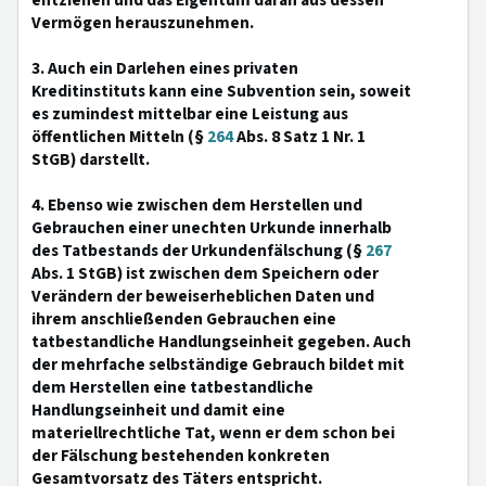
entziehen und das Eigentum daran aus dessen
Vermögen herauszunehmen.
3. Auch ein Darlehen eines privaten
Kreditinstituts kann eine Subvention sein, soweit
es zumindest mittelbar eine Leistung aus
öffentlichen Mitteln (§
264
Abs. 8 Satz 1 Nr. 1
StGB) darstellt.
4. Ebenso wie zwischen dem Herstellen und
Gebrauchen einer unechten Urkunde innerhalb
des Tatbestands der Urkundenfälschung (§
267
Abs. 1 StGB) ist zwischen dem Speichern oder
Verändern der beweiserheblichen Daten und
ihrem anschließenden Gebrauchen eine
tatbestandliche Handlungseinheit gegeben. Auch
der mehrfache selbständige Gebrauch bildet mit
dem Herstellen eine tatbestandliche
Handlungseinheit und damit eine
materiellrechtliche Tat, wenn er dem schon bei
der Fälschung bestehenden konkreten
Gesamtvorsatz des Täters entspricht.