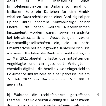
wollte er zur Finanzierung eines
Immobilienprojektes im Umfang von rund fünf
Millionen Euro ein Darlehen für eine GmbH
erhalten. Dazu reichte er bei einer Bank digital per
Upload unter anderem Kontoauszüge seiner
Ehefrau, auf denen weitere Mieteinnahmen
hinzugefügt worden waren, sowie veränderte
betriebswirtschaftliche Auswertungen zweier
Kommanditgesellschaften ein, die zu hohe
Umsatzerlöse beziehungsweise Jahresüberschüsse
auswiesen. Nachdem die Bank den Kreditantrag am
10. Mai 2022 abgelehnt hatte, übermittelten der
Angeklagte und ein gesondert Verfolgter -
ebenfalls digital - die bereits zuvor eingereichten
Dokumente und weitere an eine Sparkasse, die am
27. Juli 2022 ein Darlehen über 5.355.000 €
gewährte.
6
b) Während die rechtsfehlerfrei getroffenen
Feststellungen die Verwirklichung der Tatbestände
der banden- und gewerbsmäßigen Fälschung