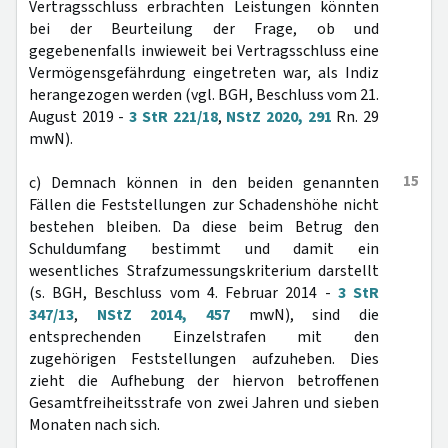
Vertragsschluss erbrachten Leistungen könnten
bei der Beurteilung der Frage, ob und
gegebenenfalls inwieweit bei Vertragsschluss eine
Vermögensgefährdung eingetreten war, als Indiz
herangezogen werden (vgl. BGH, Beschluss vom 21.
August 2019 -
3 StR 221/18
,
NStZ 2020, 291
Rn. 29
mwN).
15
c) Demnach können in den beiden genannten
Fällen die Feststellungen zur Schadenshöhe nicht
bestehen bleiben. Da diese beim Betrug den
Schuldumfang bestimmt und damit ein
wesentliches Strafzumessungskriterium darstellt
(s. BGH, Beschluss vom 4. Februar 2014 -
3 StR
347/13
,
NStZ 2014, 457
mwN), sind die
entsprechenden Einzelstrafen mit den
zugehörigen Feststellungen aufzuheben. Dies
zieht die Aufhebung der hiervon betroffenen
Gesamtfreiheitsstrafe von zwei Jahren und sieben
Monaten nach sich.