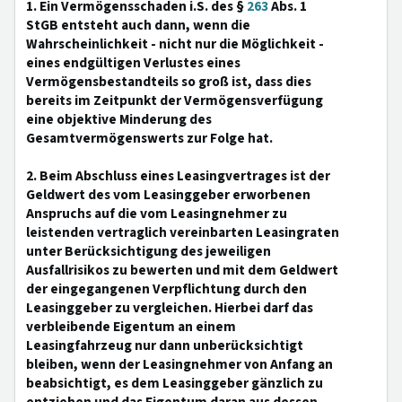
1. Ein Vermögensschaden i.S. des §
263
Abs. 1
StGB entsteht auch dann, wenn die
Wahrscheinlichkeit - nicht nur die Möglichkeit -
eines endgültigen Verlustes eines
Vermögensbestandteils so groß ist, dass dies
bereits im Zeitpunkt der Vermögensverfügung
eine objektive Minderung des
Gesamtvermögenswerts zur Folge hat.
2. Beim Abschluss eines Leasingvertrages ist der
Geldwert des vom Leasinggeber erworbenen
Anspruchs auf die vom Leasingnehmer zu
leistenden vertraglich vereinbarten Leasingraten
unter Berücksichtigung des jeweiligen
Ausfallrisikos zu bewerten und mit dem Geldwert
der eingegangenen Verpflichtung durch den
Leasinggeber zu vergleichen. Hierbei darf das
verbleibende Eigentum an einem
Leasingfahrzeug nur dann unberücksichtigt
bleiben, wenn der Leasingnehmer von Anfang an
beabsichtigt, es dem Leasinggeber gänzlich zu