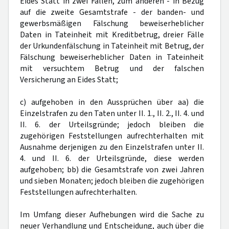
Eides Statt in zwei Fällen, zum anderen - in Bezug
auf die zweite Gesamtstrafe - der banden- und
gewerbsmäßigen Fälschung beweiserheblicher
Daten in Tateinheit mit Kreditbetrug, dreier Fälle
der Urkundenfälschung in Tateinheit mit Betrug, der
Fälschung beweiserheblicher Daten in Tateinheit
mit versuchtem Betrug und der falschen
Versicherung an Eides Statt;
c) aufgehoben in den Aussprüchen über aa) die
Einzelstrafen zu den Taten unter II. 1., II. 2., II. 4. und
II. 6. der Urteilsgründe; jedoch bleiben die
zugehörigen Feststellungen aufrechterhalten mit
Ausnahme derjenigen zu den Einzelstrafen unter II.
4. und II. 6. der Urteilsgründe, diese werden
aufgehoben; bb) die Gesamtstrafe von zwei Jahren
und sieben Monaten; jedoch bleiben die zugehörigen
Feststellungen aufrechterhalten.
Im Umfang dieser Aufhebungen wird die Sache zu
neuer Verhandlung und Entscheidung, auch über die