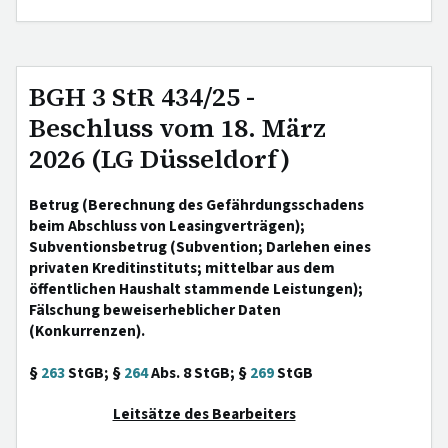
BGH 3 StR 434/25 -
Beschluss vom 18. März
2026 (LG Düsseldorf)
Betrug (Berechnung des Gefährdungsschadens
beim Abschluss von Leasingverträgen);
Subventionsbetrug (Subvention; Darlehen eines
privaten Kreditinstituts; mittelbar aus dem
öffentlichen Haushalt stammende Leistungen);
Fälschung beweiserheblicher Daten
(Konkurrenzen).
§
263
StGB; §
264
Abs. 8 StGB; §
269
StGB
Leitsätze des Bearbeiters