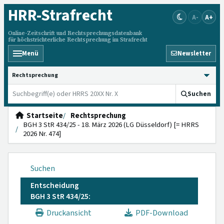
HRR
-Strafrecht
A-
A+
Online-Zeitschrift und Rechtsprechungsdatenbank
für höchstrichterliche Rechtsprechung im Strafrecht
Menü
Newsletter
HRRS durchsuchen
Suchen
Startseite
Rechtsprechung
BGH 3 StR 434/25 - 18. März 2026 (LG Düsseldorf) [= HRRS
2026 Nr. 474]
Suchen
Entscheidung
BGH 3 StR 434/25:
Druckansicht
PDF-Download