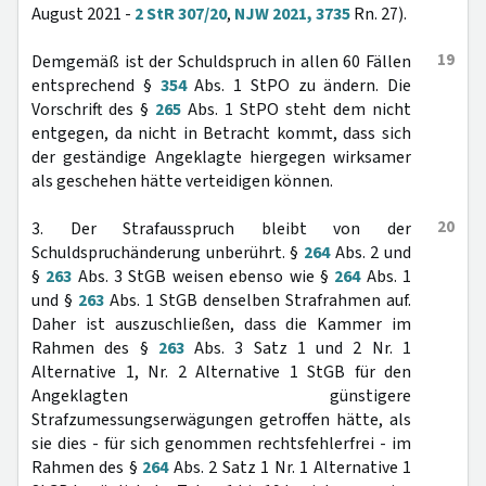
August 2021 -
2 StR 307/20
,
NJW 2021, 3735
Rn. 27).
19
Demgemäß ist der Schuldspruch in allen 60 Fällen
entsprechend §
354
Abs. 1 StPO zu ändern. Die
Vorschrift des §
265
Abs. 1 StPO steht dem nicht
entgegen, da nicht in Betracht kommt, dass sich
der geständige Angeklagte hiergegen wirksamer
als geschehen hätte verteidigen können.
20
3. Der Strafausspruch bleibt von der
Schuldspruchänderung unberührt. §
264
Abs. 2 und
§
263
Abs. 3 StGB weisen ebenso wie §
264
Abs. 1
und §
263
Abs. 1 StGB denselben Strafrahmen auf.
Daher ist auszuschließen, dass die Kammer im
Rahmen des §
263
Abs. 3 Satz 1 und 2 Nr. 1
Alternative 1, Nr. 2 Alternative 1 StGB für den
Angeklagten günstigere
Strafzumessungserwägungen getroffen hätte, als
sie dies - für sich genommen rechtsfehlerfrei - im
Rahmen des §
264
Abs. 2 Satz 1 Nr. 1 Alternative 1