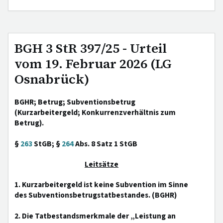
BGH 3 StR 397/25 - Urteil
vom 19. Februar 2026 (LG
Osnabrück)
BGHR; Betrug; Subventionsbetrug
(Kurzarbeitergeld; Konkurrenzverhältnis zum
Betrug).
§
263
StGB; §
264
Abs. 8 Satz 1 StGB
Leitsätze
1. Kurzarbeitergeld ist keine Subvention im Sinne
des Subventionsbetrugstatbestandes. (BGHR)
2. Die Tatbestandsmerkmale der „Leistung an