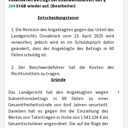
vollendeten Betrugs bei Unanwendbarkeit des §
264
StGB wieder auf. (Bearbeiter)
Entscheidungstenor
1. Die Revision des Angeklagten gegen das Urteil des
Landgerichts Osnabrück vom 23. April 2025 wird
verworfen; jedoch wird es im Schuldspruch dahin
geändert, dass der Angeklagte des Betrugs in 60
Fällen schuldig ist.
2. Der Beschwerdeführer hat die Kosten des
Rechtsmittels zu tragen.
Gründe
1
Das Landgericht hat den Angeklagten wegen
Subventionsbetrugs in 60 Fällen zu einer
Gesamtfreiheitsstrafe von fünf Jahren verurteilt.
Daneben hat es gegen ihn die Einziehung des
Wertes von Taterträgen in Höhe von 1.543.224 € als
Gesamtschuldner angeordnet. Die auf die Rüge der