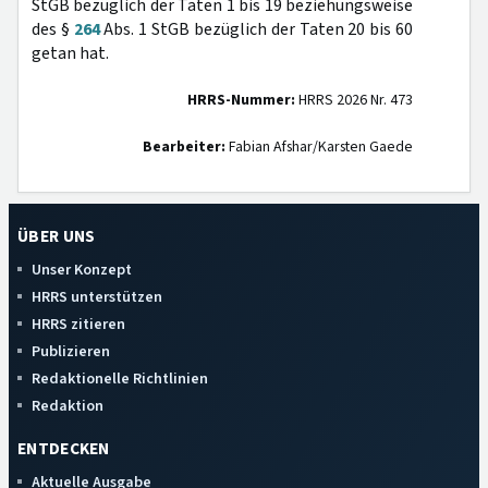
StGB bezüglich der Taten 1 bis 19 beziehungsweise
des §
264
Abs. 1 StGB bezüglich der Taten 20 bis 60
getan hat.
HRRS-Nummer:
HRRS 2026 Nr. 473
Bearbeiter:
Fabian Afshar/Karsten Gaede
ÜBER UNS
Unser Konzept
HRRS unterstützen
HRRS zitieren
Publizieren
Redaktionelle Richtlinien
Redaktion
ENTDECKEN
Aktuelle Ausgabe