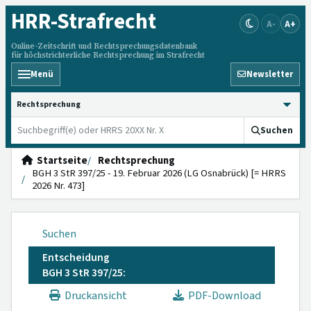
HRR
-Strafrecht
A-
A+
Online-Zeitschrift und Rechtsprechungsdatenbank
für höchstrichterliche Rechtsprechung im Strafrecht
Menü
Newsletter
HRRS durchsuchen
Suchen
Startseite
Rechtsprechung
BGH 3 StR 397/25 - 19. Februar 2026 (LG Osnabrück) [= HRRS
2026 Nr. 473]
Suchen
Entscheidung
BGH 3 StR 397/25:
Druckansicht
PDF-Download