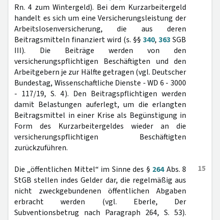
Rn. 4 zum Wintergeld). Bei dem Kurzarbeitergeld
handelt es sich um eine Versicherungsleistung der
Arbeitslosenversicherung, die aus deren
Beitragsmitteln finanziert wird (s. §§
340
,
363
SGB
III). Die Beiträge werden von den
versicherungspflichtigen Beschäftigten und den
Arbeitgebern je zur Hälfte getragen (vgl. Deutscher
Bundestag, Wissenschaftliche Dienste - WD 6 - 3000
- 117/19, S. 4). Den Beitragspflichtigen werden
damit Belastungen auferlegt, um die erlangten
Beitragsmittel in einer Krise als Begünstigung in
Form des Kurzarbeitergeldes wieder an die
versicherungspflichtigen Beschäftigten
zurückzuführen.
15
Die „öffentlichen Mittel“ im Sinne des §
264
Abs. 8
StGB stellen indes Gelder dar, die regelmäßig aus
nicht zweckgebundenen öffentlichen Abgaben
erbracht werden (vgl. Eberle, Der
Subventionsbetrug nach Paragraph 264, S. 53).