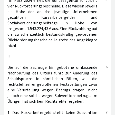
5
Im März 2024 erließ die Bundesagentur für Arbeit
vier Rückforderungsbescheide. Diese wiesen jeweils
die Höhe der an das jeweilige Unternehmen
gezahlten Kurzarbeitergelder und
Sozialversicherungsbeiträge in Höhe von
insgesamt 1.543.224,43 € aus. Eine Rückzahlung auf
die zwischenzeitlich bestandskräftig gewordenen
Rückforderungsbescheide leistete der Angeklagte
nicht.
II.
6
Die auf die Sachrüge hin gebotene umfassende
Nachprüfung des Urteils führt zur Änderung des
Schuldspruchs in sämtlichen Fällen, weil die
rechtsfehlerfrei getroffenen Feststellungen zwar
eine Verurteilung wegen Betrugs tragen, nicht
jedoch eine solche wegen Subventionsbetrugs. Im
Übrigen hat sich kein Rechtsfehler ergeben.
7
1. Das Kurzarbeitergeld stellt keine Subvention