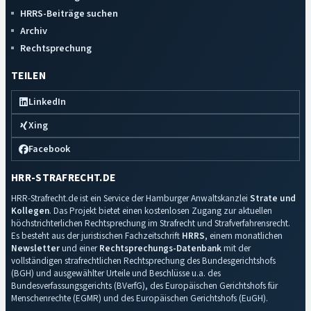
HRRS-Beiträge suchen
Archiv
Rechtsprechung
TEILEN
LinkedIn
Xing
Facebook
HRR-STRAFRECHT.DE
HRR-Strafrecht.de ist ein Service der Hamburger Anwaltskanzlei
Strate und
Kollegen
. Das Projekt bietet einen kostenlosen Zugang zur aktuellen
höchstrichterlichen Rechtsprechung im Strafrecht und Strafverfahrensrecht.
Es besteht aus der juristischen Fachzeitschrift
HRRS
, einem monatlichen
Newsletter
und einer
Rechtsprechungs-Datenbank
mit der
vollständigen strafrechtlichen Rechtsprechung des Bundesgerichtshofs
(BGH) und ausgewählter Urteile und Beschlüsse u.a. des
Bundesverfassungsgerichts (BVerfG), des Europäischen Gerichtshofs für
Menschenrechte (EGMR) und des Europäischen Gerichtshofs (EuGH).