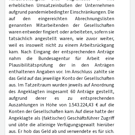
erheblichen Umsatzeinbußen der Unternehmen
aufgrund pandemiebedingter Einschränkungen. Die
auf den eingereichten Abrechnungslisten
genannten Mitarbeitenden der Gesellschaften
waren entweder fingiert oder arbeiteten, sofern sie
tatsächlich angestellt waren, wie zuvor weiter,
weil es insoweit nicht zu einem Arbeitsrückgang
kam. Nach Eingang der entsprechenden Anträge
nahm die Bundesagentur für Arbeit eine
Plausibilitätsprüfung der in den Anträgen
enthaltenen Angaben vor. Im Anschluss zahlte sie
das Geld auf das jeweilige Konto der Gesellschaften
aus. Im Tatzeitraum wurden jeweils auf Anordnung
des Angeklagten insgesamt 60 Anträge gestellt,
aufgrund derer es zu entsprechenden
Auszahlungen in Höhe von 1.543.224,43 € auf die
Konten der Gesellschaften kam. Auf diese hatte der
Angeklagte als (faktischer) Geschäftsführer Zugriff
und übte die alleinige Verfügungsgewalt hierüber
aus. Er hob das Geld ab und verwendete es für sich.