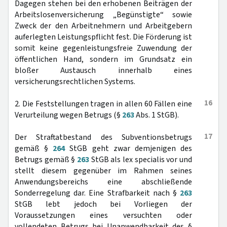
Dagegen stehen bei den erhobenen Beiträgen der
Arbeitslosenversicherung „Begünstigte“ sowie
Zweck der den Arbeitnehmern und Arbeitgebern
auferlegten Leistungspflicht fest. Die Förderung ist
somit keine gegenleistungsfreie Zuwendung der
öffentlichen Hand, sondern im Grundsatz ein
bloßer Austausch innerhalb eines
versicherungsrechtlichen Systems.
16
2. Die Feststellungen tragen in allen 60 Fällen eine
Verurteilung wegen Betrugs (§
263
Abs. 1 StGB).
17
Der Straftatbestand des Subventionsbetrugs
gemäß §
264
StGB geht zwar demjenigen des
Betrugs gemäß §
263
StGB als lex specialis vor und
stellt diesem gegenüber im Rahmen seines
Anwendungsbereichs eine abschließende
Sonderregelung dar. Eine Strafbarkeit nach §
263
StGB lebt jedoch bei Vorliegen der
Voraussetzungen eines versuchten oder
vollendeten Betrugs bei Unanwendbarkeit des §