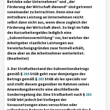
Betriebe oder Unternehmen“ und „der
Förderung der Wirtschaft dienend“ sind getrennt
voneinander zu betrachten. Denn eine nur
mittelbare Leistung an Unternehmen reicht
selbst dann nicht aus, wenn diese zugleich der
Förderung der Wirtschaft dient. So liegt im Falle
des Kurzarbeitergeldes lediglich eine
„Subventionsvermittlung“ vor, bei welcher der
Arbeitgeber staatliche Leistungen aus
Vereinfachungsgründen zwar formell erhält,
diese aber an die Arbeitnehmer weiterleitet.
(Bearbeiter)
3. Der Straftatbestand des Subventionsbetrugs
gemäß §
264
StGB geht zwar demjenigen des
Betrugs gemäß §
263
StGB als lex specialis vor
und stellt diesem gegenüber im Rahmen seines
Anwendungsbereichs eine abschließende
Sonderregelung dar. Eine Strafbarkeit nach §
263
StGB lebt jedoch bei Vorliegen der
Voraussetzungen eines versuchten oder