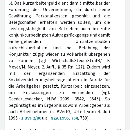
5
). Das Kurzarbeitergeld dient damit mittelbar der
Förderung der Unternehmen, da durch seine
Gewährung Personalkosten gesenkt und die
Belegschaften erhalten werden sollen, um die
Leistungsfähigkeit von Betrieben auch im Falle
konjunkturbedingten Auftragsrückgangs und damit
einhergehenden Umsatzeinbußen
aufrechtzuerhalten und bei Belebung der
Konjunktur zügig wieder zu Vollarbeit übergehen
zu können (vgl. WirtschaftsSteuerStrafR/ F.
Meyer/M. Meyer, 2. Aufl., § 35 Rn. 127). Zudem wird
mit der ergänzenden Erstattung der
Sozialversicherungsbeiträge allein ein Anreiz für
die Arbeitgeber gesetzt, Kurzarbeit einzusetzen,
um Entlassungen zu vermeiden (vgl.
Gaede/Leydecker, NJW 2009, 3542, 3545). So
begünstigt es im Ergebnis sowohl Arbeitgeber als
auch Arbeitnehmer (s. BVerfG, Urteil vom 4. Juli
1995 -
1 BvF 2/86
u.a.,
NZA 1995, 754
, 759).