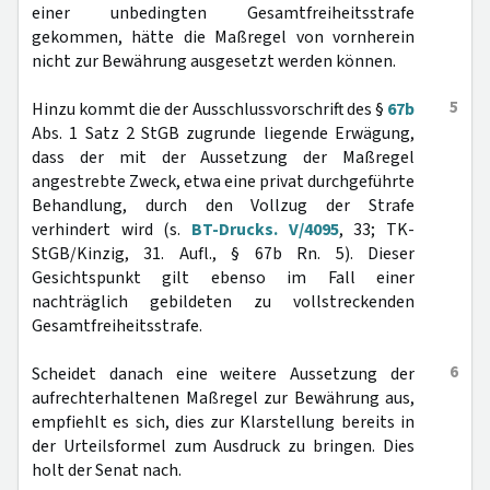
einer unbedingten Gesamtfreiheitsstrafe
gekommen, hätte die Maßregel von vornherein
nicht zur Bewährung ausgesetzt werden können.
5
Hinzu kommt die der Ausschlussvorschrift des §
67b
Abs. 1 Satz 2 StGB zugrunde liegende Erwägung,
dass der mit der Aussetzung der Maßregel
angestrebte Zweck, etwa eine privat durchgeführte
Behandlung, durch den Vollzug der Strafe
verhindert wird (s.
BT-Drucks. V/4095
, 33; TK-
StGB/Kinzig, 31. Aufl., § 67b Rn. 5). Dieser
Gesichtspunkt gilt ebenso im Fall einer
nachträglich gebildeten zu vollstreckenden
Gesamtfreiheitsstrafe.
6
Scheidet danach eine weitere Aussetzung der
aufrechterhaltenen Maßregel zur Bewährung aus,
empfiehlt es sich, dies zur Klarstellung bereits in
der Urteilsformel zum Ausdruck zu bringen. Dies
holt der Senat nach.