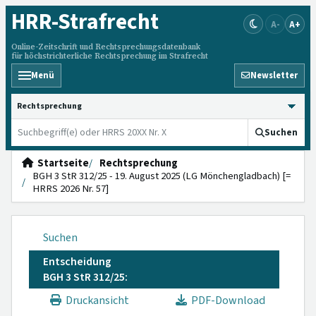
HRR
-Strafrecht
A-
A+
Online-Zeitschrift und Rechtsprechungsdatenbank
für höchstrichterliche Rechtsprechung im Strafrecht
Menü
Newsletter
HRRS durchsuchen
Suchen
Startseite
Rechtsprechung
BGH 3 StR 312/25 - 19. August 2025 (LG Mönchengladbach) [=
HRRS 2026 Nr. 57]
Suchen
Entscheidung
BGH 3 StR 312/25:
Druckansicht
PDF-Download