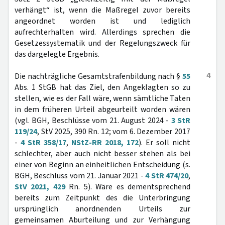
verhängt“ ist, wenn die Maßregel zuvor bereits
angeordnet worden ist und lediglich
aufrechterhalten wird. Allerdings sprechen die
Gesetzessystematik und der Regelungszweck für
das dargelegte Ergebnis.
4
Die nachträgliche Gesamtstrafenbildung nach §
55
Abs. 1 StGB hat das Ziel, den Angeklagten so zu
stellen, wie es der Fall wäre, wenn sämtliche Taten
in dem früheren Urteil abgeurteilt worden wären
(vgl. BGH, Beschlüsse vom 21. August 2024 -
3 StR
119/24
, StV 2025, 390 Rn. 12; vom 6. Dezember 2017
-
4 StR 358/17
,
NStZ-RR 2018, 172
). Er soll nicht
schlechter, aber auch nicht besser stehen als bei
einer von Beginn an einheitlichen Entscheidung (s.
BGH, Beschluss vom 21. Januar 2021 -
4 StR 474/20
,
StV 2021, 429
Rn. 5). Wäre es dementsprechend
bereits zum Zeitpunkt des die Unterbringung
ursprünglich anordnenden Urteils zur
gemeinsamen Aburteilung und zur Verhängung