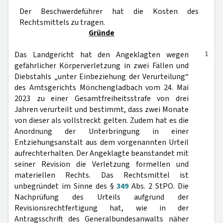
Der Beschwerdeführer hat die Kosten des
Rechtsmittels zu tragen.
Gründe
1
Das Landgericht hat den Angeklagten wegen
gefährlicher Körperverletzung in zwei Fällen und
Diebstahls „unter Einbeziehung der Verurteilung“
des Amtsgerichts Mönchengladbach vom 24. Mai
2023 zu einer Gesamtfreiheitsstrafe von drei
Jahren verurteilt und bestimmt, dass zwei Monate
von dieser als vollstreckt gelten. Zudem hat es die
Anordnung der Unterbringung in einer
Entziehungsanstalt aus dem vorgenannten Urteil
aufrechterhalten. Der Angeklagte beanstandet mit
seiner Revision die Verletzung formellen und
materiellen Rechts. Das Rechtsmittel ist
unbegründet im Sinne des §
349
Abs. 2 StPO. Die
Nachprüfung des Urteils aufgrund der
Revisionsrechtfertigung hat, wie in der
Antragsschrift des Generalbundesanwalts näher