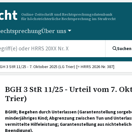
cht
Online-Zeitschrift und Rechtsprechungsdatenbank
für höchstrichterliche Rechtsprechung im Strafrecht
echtsprechung
Über uns
Suchen
GH 3 StR 11/25 - 7. Oktober 2025 (LG Trier) [= HRRS 2026 Nr. 387]
BGH 3 StR 11/25 - Urteil vom 7. Ok
Trier)
BGHR; Begehen durch Unterlassen (Garantenstellung sorgebe
minderjähriges Kind; Abgrenzung zwischen Tun und Unterlasse
vermittelte Hilfeleistung; Garantenstellung aus nichtehelic
Beendigung).