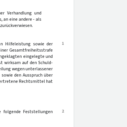
er Verhandlung und
 an eine andere - als
 zurückverwiesen.
1
n Hilfeleistung sowie der
iner Gesamtfreiheitsstrafe
Angeklagten eingelegte und
st wirksam auf den Schuld-
rteilung wegen unterlassener
) sowie den Ausspruch über
ertretene Rechtsmittel hat
2
de folgende Feststellungen