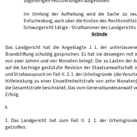
zugehörigen Feststellungen aufgehoben.
Im Umfang der Aufhebung wird die Sache zu neu
Entscheidung, auch über die Kosten des Rechtsmittels,
Schwurgericht tätige - Strafkammer des Landgerichts
Gründe
Das Landgericht hat die Angeklagte J. L. der unterlassene
Brandstiftung schuldig gesprochen. Es hat sie deswegen mit e
von zwei Jahren und vier Monaten belegt. Die zu Lasten der 
auf die Sachrüge gestützte Revision der Staatsanwaltschaft i
und Strafausspruch im Fall II. 2. 1. der Urteilsgründe (die Veru
Hilfeleistung zu einer Einzelfreiheitstrafe von zehn Monaten
die Gesamtstrafe beschränkt. Das vom Generalbundesanwalt v
Erfolg.
I.
1. Das Landgericht hat zum Fall II. 2. 1. der Urteilsgrün
getroffen: