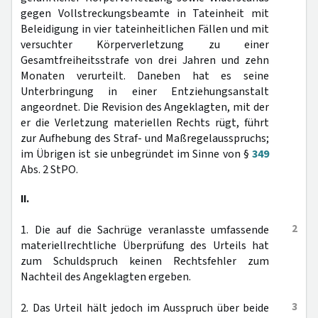
gegen Vollstreckungsbeamte in Tateinheit mit
Beleidigung in vier tateinheitlichen Fällen und mit
versuchter Körperverletzung zu einer
Gesamtfreiheitsstrafe von drei Jahren und zehn
Monaten verurteilt. Daneben hat es seine
Unterbringung in einer Entziehungsanstalt
angeordnet. Die Revision des Angeklagten, mit der
er die Verletzung materiellen Rechts rügt, führt
zur Aufhebung des Straf- und Maßregelausspruchs;
im Übrigen ist sie unbegründet im Sinne von §
349
Abs. 2 StPO.
II.
2
1. Die auf die Sachrüge veranlasste umfassende
materiellrechtliche Überprüfung des Urteils hat
zum Schuldspruch keinen Rechtsfehler zum
Nachteil des Angeklagten ergeben.
3
2. Das Urteil hält jedoch im Ausspruch über beide