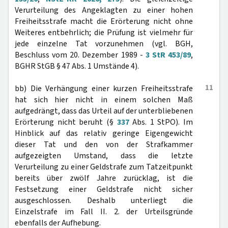
Verurteilung des Angeklagten zu einer hohen
Freiheitsstrafe macht die Erörterung nicht ohne
Weiteres entbehrlich; die Prüfung ist vielmehr für
jede einzelne Tat vorzunehmen (vgl. BGH,
Beschluss vom 20. Dezember 1989 -
3 StR 453/89
,
BGHR StGB § 47 Abs. 1 Umstände 4).
11
bb) Die Verhängung einer kurzen Freiheitsstrafe
hat sich hier nicht in einem solchen Maß
aufgedrängt, dass das Urteil auf der unterbliebenen
Erörterung nicht beruht (§
337
Abs. 1 StPO). Im
Hinblick auf das relativ geringe Eigengewicht
dieser Tat und den von der Strafkammer
aufgezeigten Umstand, dass die letzte
Verurteilung zu einer Geldstrafe zum Tatzeitpunkt
bereits über zwölf Jahre zurücklag, ist die
Festsetzung einer Geldstrafe nicht sicher
ausgeschlossen. Deshalb unterliegt die
Einzelstrafe im Fall II. 2. der Urteilsgründe
ebenfalls der Aufhebung.