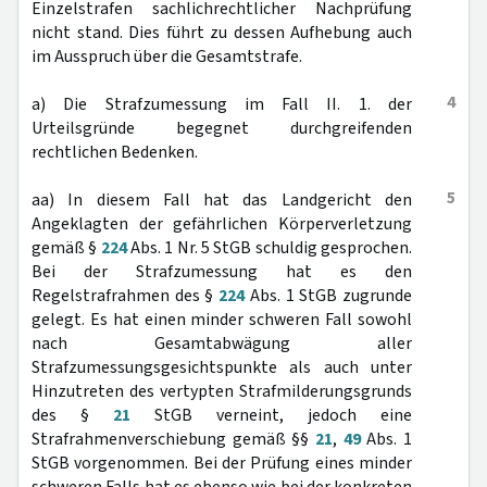
Einzelstrafen sachlichrechtlicher Nachprüfung
nicht stand. Dies führt zu dessen Aufhebung auch
im Ausspruch über die Gesamtstrafe.
4
a) Die Strafzumessung im Fall II. 1. der
Urteilsgründe begegnet durchgreifenden
rechtlichen Bedenken.
5
aa) In diesem Fall hat das Landgericht den
Angeklagten der gefährlichen Körperverletzung
gemäß §
224
Abs. 1 Nr. 5 StGB schuldig gesprochen.
Bei der Strafzumessung hat es den
Regelstrafrahmen des §
224
Abs. 1 StGB zugrunde
gelegt. Es hat einen minder schweren Fall sowohl
nach Gesamtabwägung aller
Strafzumessungsgesichtspunkte als auch unter
Hinzutreten des vertypten Strafmilderungsgrunds
des §
21
StGB verneint, jedoch eine
Strafrahmenverschiebung gemäß §§
21
,
49
Abs. 1
StGB vorgenommen. Bei der Prüfung eines minder