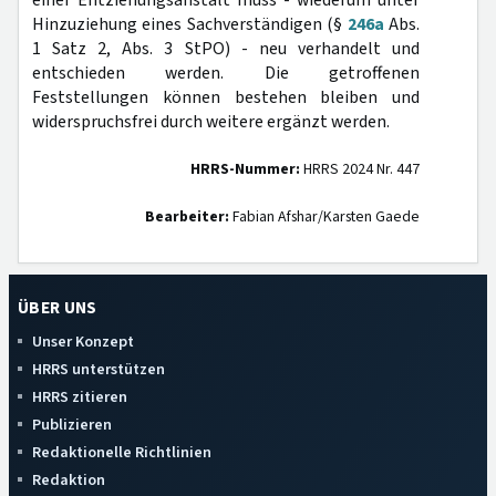
einer Entziehungsanstalt muss - wiederum unter
Hinzuziehung eines Sachverständigen (§
246a
Abs.
1 Satz 2, Abs. 3 StPO) - neu verhandelt und
entschieden werden. Die getroffenen
Feststellungen können bestehen bleiben und
widerspruchsfrei durch weitere ergänzt werden.
HRRS-Nummer:
HRRS 2024 Nr. 447
Bearbeiter:
Fabian Afshar/Karsten Gaede
ÜBER UNS
Unser Konzept
HRRS unterstützen
HRRS zitieren
Publizieren
Redaktionelle Richtlinien
Redaktion