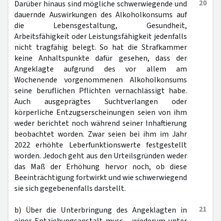
20
Darüber hinaus sind mögliche schwerwiegende und
dauernde Auswirkungen des Alkoholkonsums auf
die Lebensgestaltung, Gesundheit,
Arbeitsfähigkeit oder Leistungsfähigkeit jedenfalls
nicht tragfähig belegt. So hat die Strafkammer
keine Anhaltspunkte dafür gesehen, dass der
Angeklagte aufgrund des vor allem am
Wochenende vorgenommenen Alkoholkonsums
seine beruflichen Pflichten vernachlässigt habe.
Auch ausgeprägtes Suchtverlangen oder
körperliche Entzugserscheinungen seien von ihm
weder berichtet noch während seiner Inhaftierung
beobachtet worden. Zwar seien bei ihm im Jahr
2022 erhöhte Leberfunktionswerte festgestellt
worden. Jedoch geht aus den Urteilsgründen weder
das Maß der Erhöhung hervor noch, ob diese
Beeinträchtigung fortwirkt und wie schwerwiegend
sie sich gegebenenfalls darstellt.
21
b) Über die Unterbringung des Angeklagten in