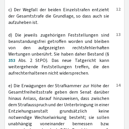
12
c) Der Wegfall der beiden Einzelstrafen entzieht
der Gesamtstrafe die Grundlage, so dass auch sie
aufzuheben ist.
13
d) Die jeweils zugehörigen Feststellungen sind
beanstandungsfrei getroffen worden und bleiben
von den aufgezeigten rechtsfehlerhaften
Wertungen unberührt. Sie haben daher Bestand (§
353
Abs. 2 StPO). Das neue Tatgericht kann
weitergehende Feststellungen treffen, die den
aufrechterhaltenen nicht widersprechen.
14
e) Die Erwägungen der Strafkammer zur Höhe der
Gesamtfreiheitsstrafe geben dem Senat darüber
hinaus Anlass, darauf hinzuweisen, dass zwischen
dem Strafausspruch und der Unterbringung in einer
Entziehungsanstalt grundsätzlich keine
notwendige Wechselwirkung besteht; sie sollen
unabhängig voneinander bemessen bzw.