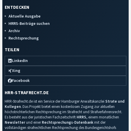
ENTDECKEN
Aktuelle Ausgabe
HRRS-Beiträge suchen
Archiv
Rechtsprechung
TEILEN
LinkedIn
Xing
Facebook
HRR-STRAFRECHT.DE
HRR-Strafrecht.de ist ein Service der Hamburger Anwaltskanzlei
Strate und
Kollegen
. Das Projekt bietet einen kostenlosen Zugang zur aktuellen
höchstrichterlichen Rechtsprechung im Strafrecht und Strafverfahrensrecht.
Es besteht aus der juristischen Fachzeitschrift
HRRS
, einem monatlichen
Newsletter
und einer
Rechtsprechungs-Datenbank
mit der
vollständigen strafrechtlichen Rechtsprechung des Bundesgerichtshofs