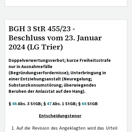
BGH 3 StR 455/23 -
Beschluss vom 23. Januar
2024 (LG Trier)
Doppelverwertungsverbot; kurze Freiheitsstrafe
nur in Ausnahmefälle
(Begründungserfordernisse); Unterbringung in
einer Entziehungsanstalt (Neuregelung;
Substanzkonsumstörung; überwiegendes
Beruhen der Anlasstat auf den Hang).
§
46
Abs. 3 StGB; §
47
Abs. 1 StGB; §
64
StGB
Entscheidungstenor
1. Auf die Revision des Angeklagten wird das Urteil