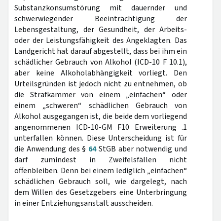
Substanzkonsumstörung mit dauernder und
schwerwiegender Beeinträchtigung der
Lebensgestaltung, der Gesundheit, der Arbeits-
oder der Leistungsfähigkeit des Angeklagten. Das
Landgericht hat darauf abgestellt, dass bei ihm ein
schädlicher Gebrauch von Alkohol (ICD-10 F 10.1),
aber keine Alkoholabhängigkeit vorliegt. Den
Urteilsgründen ist jedoch nicht zu entnehmen, ob
die Strafkammer von einem „einfachen“ oder
einem „schweren“ schädlichen Gebrauch von
Alkohol ausgegangen ist, die beide dem vorliegend
angenommenen ICD-10-GM F10 Erweiterung .1
unterfallen können. Diese Unterscheidung ist für
die Anwendung des §
64
StGB aber notwendig und
darf zumindest in Zweifelsfällen nicht
offenbleiben. Denn bei einem lediglich „einfachen“
schädlichen Gebrauch soll, wie dargelegt, nach
dem Willen des Gesetzgebers eine Unterbringung
in einer Entziehungsanstalt ausscheiden.