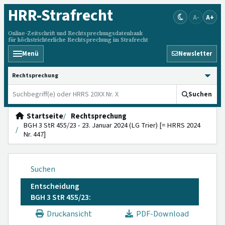
HRR
-Strafrecht
A-
A+
Online-Zeitschrift und Rechtsprechungsdatenbank
für höchstrichterliche Rechtsprechung im Strafrecht
Menü
Newsletter
HRRS durchsuchen
Suchen
Startseite
Rechtsprechung
BGH 3 StR 455/23 - 23. Januar 2024 (LG Trier) [= HRRS 2024
Nr. 447]
Suchen
Entscheidung
BGH 3 StR 455/23:
Druckansicht
PDF-Download